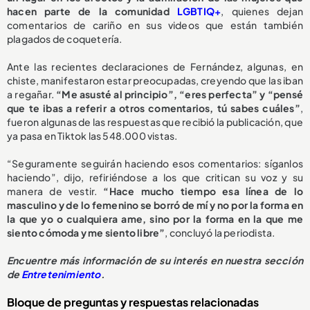
hacen parte de la comunidad
LGBTIQ+
, quienes dejan
comentarios de cariño en sus videos que están también
plagados de coquetería.
Ante las recientes declaraciones de Fernández, algunas, en
chiste, manifestaron estar preocupadas, creyendo que las iban
a regañar.
“Me asusté al principio”, “eres perfecta” y “pensé
que te ibas a referir a otros comentarios, tú sabes cuáles”
,
fueron algunas de las respuestas que recibió la publicación, que
ya pasa en Tiktok las 548.000 vistas.
“Seguramente seguirán haciendo esos comentarios: síganlos
haciendo”, dijo, refiriéndose a los que critican su voz y su
manera de vestir.
“Hace mucho tiempo esa línea de lo
masculino y de lo femenino se borró de mí y no por la forma en
la que yo o cualquiera ame, sino por la forma en la que me
siento cómoda y me siento libre”
, concluyó la periodista.
Encuentre más información de su interés en nuestra sección
de
Entretenimiento
.
Bloque de preguntas y respuestas relacionadas