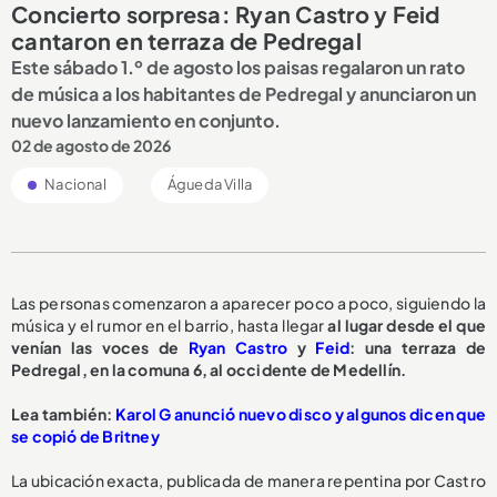
Concierto sorpresa: Ryan Castro y Feid
cantaron en terraza de Pedregal
Este sábado 1.º de agosto los paisas regalaron un rato
de música a los habitantes de Pedregal y anunciaron un
nuevo lanzamiento en conjunto.
02 de agosto de 2026
Nacional
Águeda Villa
Las personas comenzaron a aparecer poco a poco, siguiendo la
música y el rumor en el barrio, hasta llegar
al lugar desde el que
venían las voces de
Ryan Castro
y
Feid
: una terraza de
Pedregal, en la comuna 6, al occidente de Medellín.
Lea también:
Karol G anunció nuevo disco y algunos dicen que
se copió de Britney
La ubicación exacta, publicada de manera repentina por Castro