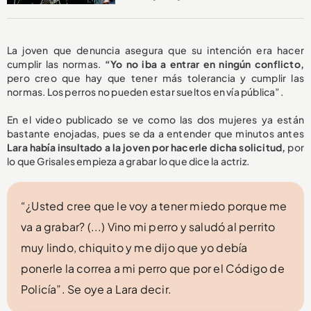
La joven que denuncia asegura que su intención era hacer
cumplir las normas.
“Yo no iba a entrar en ningún conflicto,
pero creo que hay que tener más tolerancia y cumplir las
normas. Los perros no pueden estar sueltos en vía pública”.
En el video publicado se ve como las dos mujeres ya están
bastante enojadas, pues se da a entender que minutos antes
Lara había insultado a la joven por hacerle dicha solicitud,
por
lo que Grisales empieza a grabar lo que dice la actriz.
“¿Usted cree que le voy a tener miedo porque me
va a grabar? (...) Vino mi perro y saludó al perrito
muy lindo, chiquito y me dijo que yo debía
ponerle la correa a mi perro que por el Código de
Policía”. Se oye a Lara decir.