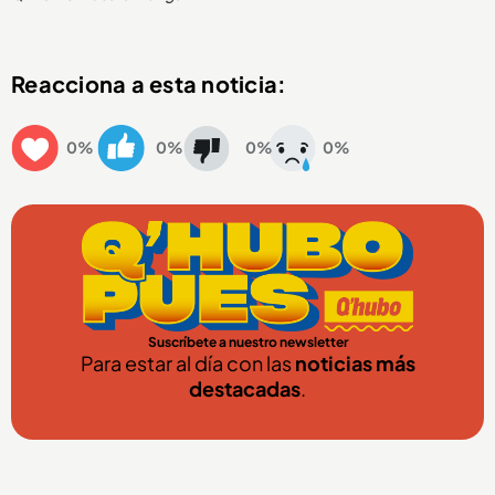
Reacciona a esta noticia:
0%
0%
0%
0%
Suscríbete a nuestro newsletter
Para estar al día con las
noticias más
destacadas
.