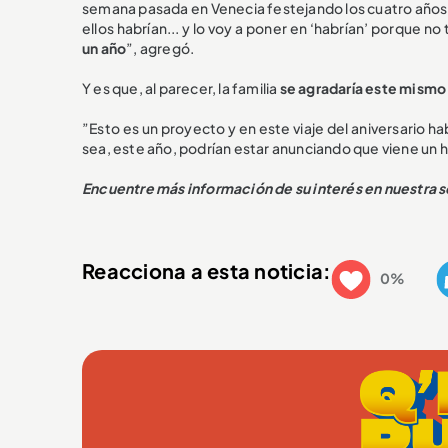
semana pasada en Venecia festejando los cuatro años
ellos habrían... y lo voy a poner en ‘habrían’ porque no
un año
”, agregó.
Y es que, al parecer, la familia
se agradaría este mismo
”Esto es un proyecto y en este viaje del aniversario h
sea, este año, podrían estar anunciando que viene un 
Encuentre más información de su interés en nuestra 
Reacciona a esta noticia:
0%