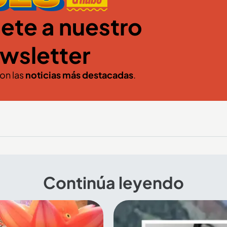
ete a nuestro
wsletter
con las
noticias más destacadas
.
Continúa leyendo