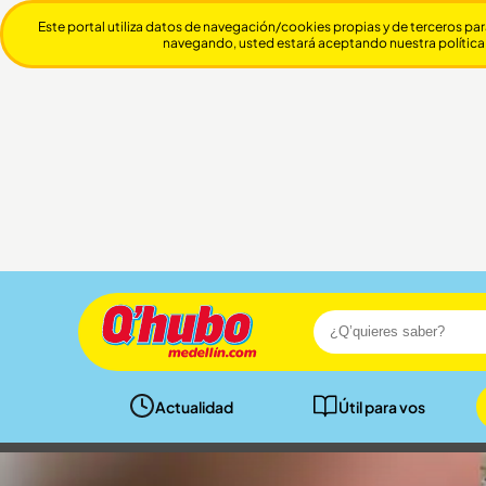
Este portal utiliza datos de navegación/cookies propias y de terceros par
navegando, usted estará aceptando nuestra política
Actualidad
Útil para vos