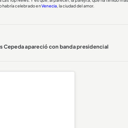
lo habría celebrado en
Venecia
, la ciudad del amor.
rés Cepeda apareció con banda presidencial