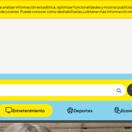
a analizar información estadística, optimizar funcionalidades y mostrar publici
 de cookies. Puede conocer cómo deshabilitarlas u obtener más información e
Entretenimiento
Deportes
Econ