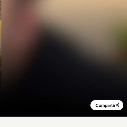
Compartir