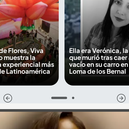
de Flores, Viva
Ella era Verónica, l
 muestra la
que murió tras caer 
 experiencial más
vacío en su carro en 
de Latinoamérica
Loma de los Bernal
1
2