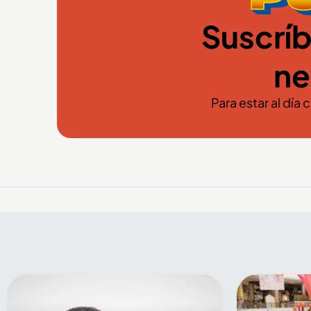
Suscríb
ne
Para estar al día 