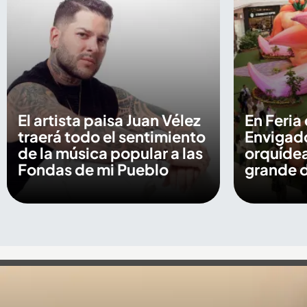
El artista paisa Juan Vélez
En Feria 
traerá todo el sentimiento
Envigado
de la música popular a las
orquídea
Fondas de mi Pueblo
grande 