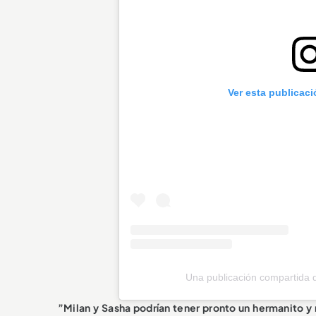
Ver esta publicac
Una publicación compartida
”Milan y Sasha podrían tener pronto un hermanito y 