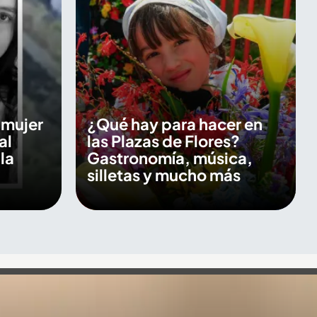
a mujer
¿Qué hay para hacer en
al
las Plazas de Flores?
la
Gastronomía, música,
silletas y mucho más