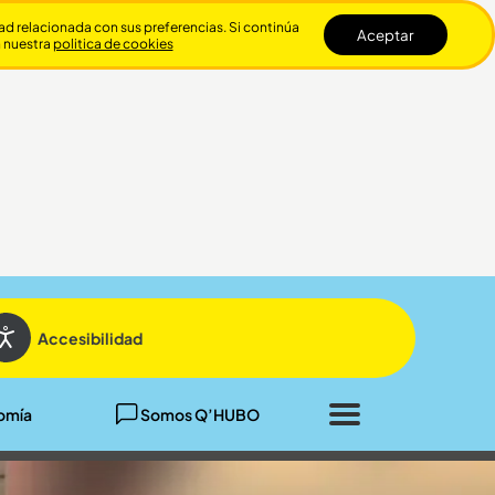
dad relacionada con sus preferencias. Si continúa
Aceptar
n nuestra
politica de cookies
Cerrar
Accesibilidad
omía
Somos Q’HUBO