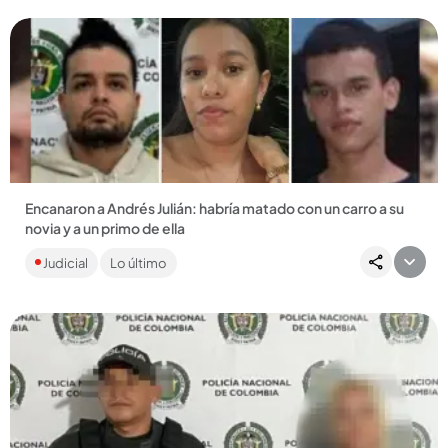
Encanaron a Andrés Julián: habría matado con un carro a su
novia y a un primo de ella
Al parecer, les pasó varias veces por encima tras una
Judicial
Lo último
discusión y también habría embestido a una pareja que
presenció los...
Compartir Noticia