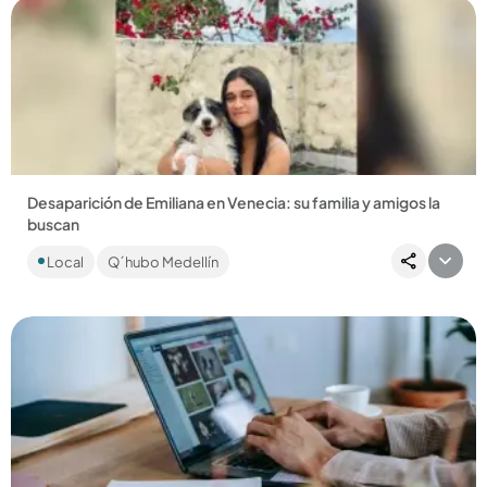
Compartir Noticia
Desaparición de Emiliana en Venecia: su familia y amigos la
buscan
La familia vive días de angustia, mientras autoridades y
Local
Q´hubo Medellín
vecinos recorren el municipio para hallarla....
Compartir Noticia