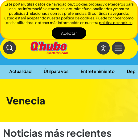
Este portal utiliza datos de navegación/cookies propias y de terceros para
analizar información estadística, optimizar funcionalidades y mostrar
publicidad relacionada con sus preferencias. Si continúa navegando,
usted estará aceptando nuestra política de cookies. Puede conocer cómo
deshabilitarlas u obtener más información en nuestra
politica de cookies
Aceptar
Cerrar
Actualidad
Útil para vos
Entretenimiento
Depo
Venecia
Noticias más recientes