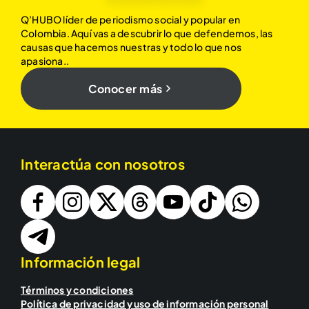
Q’HUBO líder de periodismo social y popular en
Colombia. Aquí vas a descubrir lo que defendemos, las
causas que hacemos nuestras y todo lo que nos
apasiona..
Conocer más
Interactúa con nosotros
Información legal
Términos y condiciones
Política de privacidad y uso de información personal