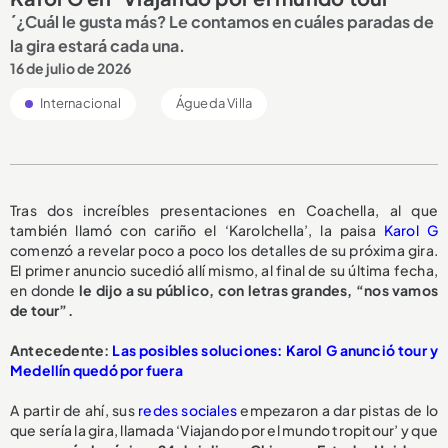
´¿Cuál le gusta más? Le contamos en cuáles paradas de
la gira estará cada una.
16 de julio de 2026
Internacional
Águeda Villa
Tras dos increíbles presentaciones en Coachella, al que
también llamó con cariño el ‘Karolchella’, la paisa
Karol G
comenzó a revelar poco a poco los detalles de su próxima gira.
El primer anuncio sucedió allí mismo, al final de su última fecha,
en donde
le dijo a su público, con letras grandes, “nos vamos
de tour”.
Antecedente:
Las posibles soluciones: Karol G anunció tour y
Medellín quedó por fuera
A partir de ahí, sus
redes sociales
empezaron a dar pistas de lo
que sería la gira, llamada ‘Viajando por el mundo tropitour’ y que