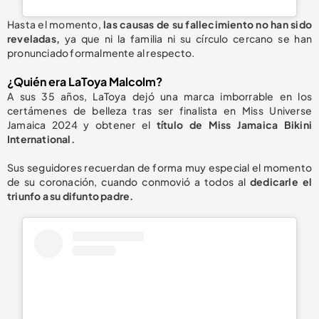
Hasta el momento,
las causas de su fallecimiento
no han sido
reveladas
,
ya que ni la familia ni su círculo cercano se han
pronunciado formalmente al respecto.
¿Quién era LaToya Malcolm?
A sus 35 años, LaToya dejó una marca imborrable en los
certámenes de belleza tras ser finalista en Miss Universe
Jamaica 2024 y obtener el
título de Miss Jamaica Bikini
International.
Sus seguidores recuerdan de forma muy especial el momento
de su coronación, cuando conmovió a todos al
dedicarle el
triunfo a su difunto padre.