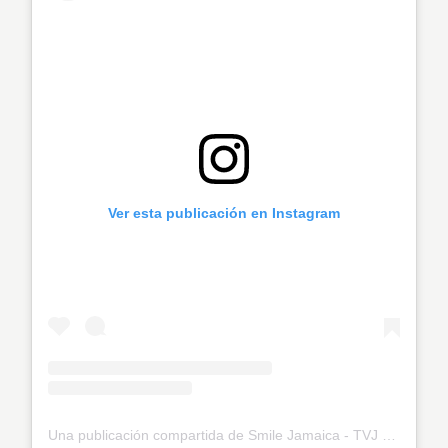
Ver esta publicación en Instagram
Una publicación compartida de Smile Jamaica - TVJ (@smilejamtvj)