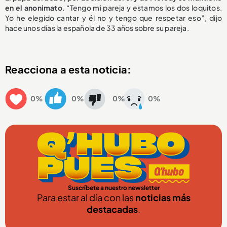
en el anonimato
. “Tengo mi pareja y estamos los dos loquitos.
Yo he elegido cantar y él no y tengo que respetar eso”, dijo
hace unos días la española de 33 años sobre su pareja.
Reacciona a esta noticia:
0%
0%
0%
0%
Suscríbete a nuestro newsletter
Para estar al día con las
noticias más
destacadas
.