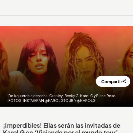
Compartir
De izquierda a derecha: Greeicy, Becky G, Karol G y Elena Rose.
FOTOS: INSTAGRAM @KAROLGTOUR Y @KAROLG
¡Imperdibles! Ellas serán las invitadas de
Karol G en ‘Viajando por el mundo tour’