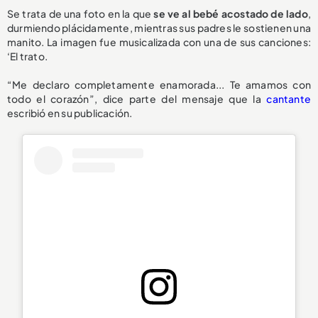
Se trata de una foto en la que
se ve al bebé acostado de lado
,
durmiendo plácidamente, mientras sus padres le sostienen una
manito. La imagen fue musicalizada con una de sus canciones:
‘El trato.
“Me declaro completamente enamorada... Te amamos con
todo el corazón”, dice parte del mensaje que la
cantante
escribió en su publicación.