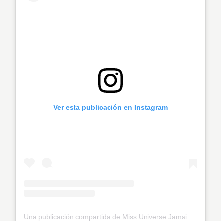
Ver esta publicación en Instagram
Una publicación compartida de Miss Universe Jamaica (@officialmissuniversejamaica)