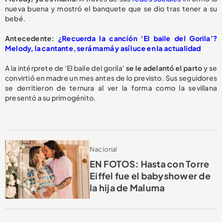
nueva buena y mostró el banquete que se dio tras tener a su
bebé.
Antecedente:
¿Recuerda la canción ‘El baile del Gorila’?
Melody, la cantante, será mamá y así luce en la actualidad
A la intérprete de ‘El baile del gorila’
se le adelantó el parto
y se
convirtió en madre un mes antes de lo previsto. Sus seguidores
se derritieron de ternura al ver la forma como la sevillana
presentó a su primogénito.
Nacional
EN FOTOS: Hasta con Torre
Eiffel fue el babyshower de
la hija de Maluma