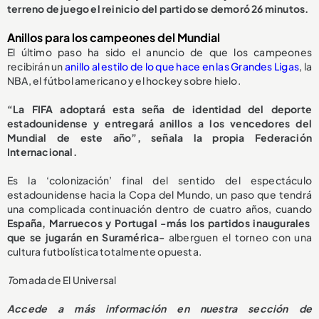
terreno de juego el reinicio del partido se demoró 26 minutos.
Anillos para los campeones del Mundial
El último paso ha sido el anuncio de que los campeones
recibirán un
anillo al estilo de lo que hace en las Grandes Ligas
, la
NBA, el fútbol americano y el hockey sobre hielo.
“La FIFA adoptará esta seña de identidad del deporte
estadounidense y entregará anillos a los vencedores del
Mundial de este año”, señala la propia Federación
Internacional.
Es la ‘colonización’ final del sentido del espectáculo
estadounidense hacia la Copa del Mundo, un paso que tendrá
una complicada continuación dentro de cuatro años, cuando
España, Marruecos y Portugal -más los partidos inaugurales
que se jugarán en Suramérica-
alberguen el torneo con una
cultura futbolística totalmente opuesta.
T
omada de El Universal
Accede a más información en nuestra sección de