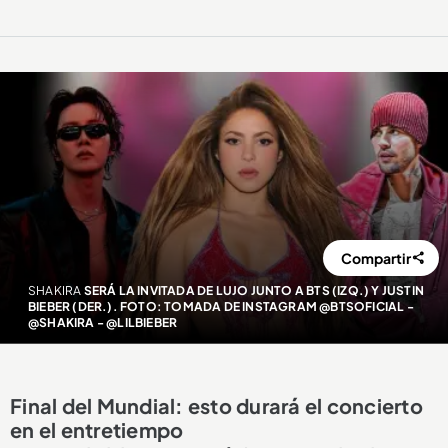
Compartir
SHAKIRA
SERÁ LA INVITADA DE LUJO JUNTO A BTS (IZQ.) Y JUSTIN
BIEBER (DER.). FOTO: TOMADA DE INSTAGRAM @BTSOFICIAL -
@SHAKIRA - @LILBIEBER
Final del Mundial: esto durará el concierto
en el entretiempo