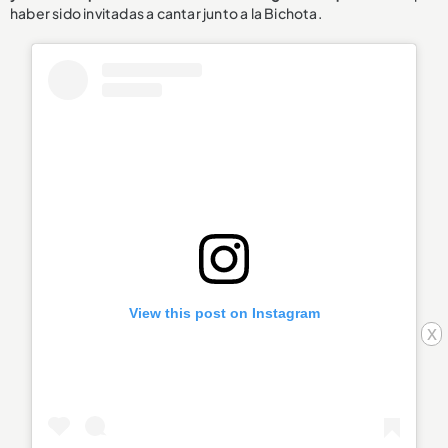
haber sido invitadas a cantar junto a la Bichota.
View this post on Instagram
x