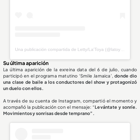
Una publicación compartida de Letty/La'Toya (@latoya_officially)
Su última aparición
La última aparición de la exreina data del 6 de julio, cuando
participó en el programa matutino ‘Smile Jamaica’,
donde dio
una clase de
baile a los conductores del show
y protagonizó
un duelo con ellos.
A través de su cuenta de Instagram, compartió el momento y
acompañó la publicación con el mensaje: “
Levántate y sonríe.
Movimientos y sonrisas desde temprano”.