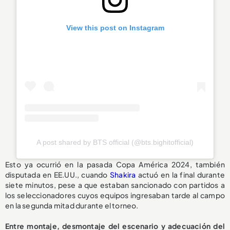
View this post on Instagram
A post shared by BTS official (@bts.bighitofficial)
Esto ya ocurrió en la pasada Copa América 2024, también
disputada en EE.UU., cuando
Shakira
actuó en la final durante
siete minutos, pese a que estaban sancionado con partidos a
los seleccionadores cuyos equipos ingresaban tarde al campo
en la segunda mitad durante el torneo.
Entre montaje, desmontaje del escenario y adecuación del