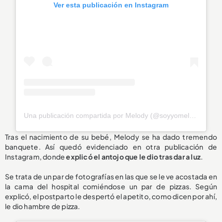
Ver esta publicación en Instagram
Una publicación compartida por Melody (@soyyomelody)
Tras el nacimiento de su bebé, Melody se ha dado tremendo
banquete. Así quedó evidenciado en otra publicación de
Instagram, donde
explicó el antojo que le dio tras dar a luz
.
Se trata de un par de fotografías en las que se le ve acostada en
la cama del hospital comiéndose un par de pizzas. Según
explicó, el postparto le despertó el apetito, como dicen por ahí,
le dio hambre de pizza.