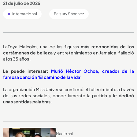
21 de julio de 2026
Internacional
Faisury Sánchez
LaToya Malcolm, una de las figuras
más reconocidas de los
certámenes de belleza
y entretenimiento en Jamaica, falleció
a los 35 años.
Le puede interesar:
Murió Héctor Ochoa, creador de la
famosa canción ‘El camino de la vida’
La organización Miss Universe confirmó el fallecimiento a través
de sus redes sociales, donde lamentó la partida y
le dedicó
unas sentidas palabras.
Nacional