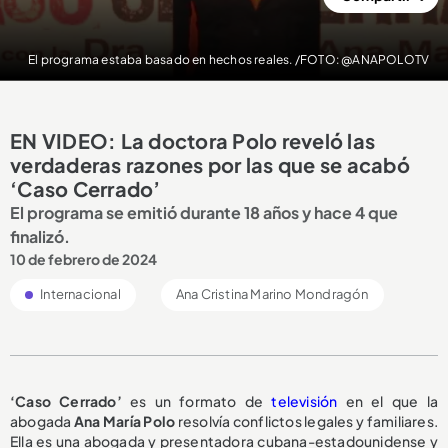
El programa estaba basado en hechos reales. /FOTO: @ANAPOLOTV
EN VIDEO: La doctora Polo reveló las
verdaderas razones por las que se acabó
‘Caso Cerrado’
El programa se emitió durante 18 años y hace 4 que
finalizó.
10 de febrero de 2024
Internacional
Ana Cristina Marino Mondragón
‘Caso Cerrado’
es un formato de
televisión
en el que la
abogada
Ana María Polo
resolvía conflictos legales y familiares.
Ella es una abogada y presentadora cubana-estadounidense
y