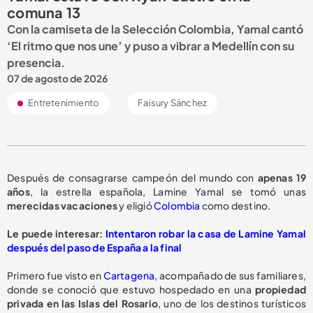
comuna 13
Con la camiseta de la Selección Colombia, Yamal cantó
‘El ritmo que nos une’ y puso a vibrar a Medellín con su
presencia.
07 de agosto de 2026
Entretenimiento
Faisury Sánchez
Después de consagrarse campeón del mundo con
apenas 19
años
, la estrella española, Lamine Yamal se tomó unas
merecidas vacaciones
y eligió
Colombia
como destino.
Le puede interesar:
Intentaron robar la casa de Lamine Yamal
después del paso de España a la final
Primero fue visto en
Cartagena
, acompañado de sus familiares,
donde se conoció que estuvo hospedado en una
propiedad
privada en las Islas del Rosario
, uno de los destinos turísticos