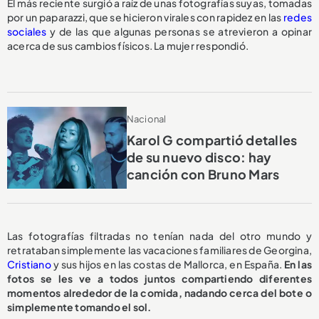
El más reciente surgió a raíz de unas fotografías suyas, tomadas
por un paparazzi, que se hicieron virales con rapidez en las
redes
sociales
y de las que algunas personas se atrevieron a opinar
acerca de sus cambios físicos. La mujer respondió.
Nacional
Karol G compartió detalles
de su nuevo disco: hay
canción con Bruno Mars
Las fotografías filtradas no tenían nada del otro mundo y
retrataban simplemente las vacaciones familiares de Georgina,
Cristiano
y sus hijos en las costas de Mallorca, en España.
En las
fotos se les ve a todos juntos compartiendo diferentes
momentos alrededor de la comida, nadando cerca del bote o
simplemente tomando el sol.