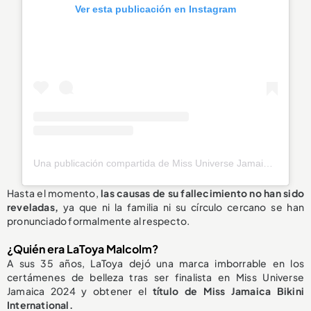
Ver esta publicación en Instagram
Una publicación compartida de Miss Universe Jamaica (@officialmissuniversejamaica)
Hasta el momento,
las causas de su fallecimiento
no han sido
reveladas
,
ya que ni la familia ni su círculo cercano se han
pronunciado formalmente al respecto.
¿Quién era LaToya Malcolm?
A sus 35 años, LaToya dejó una marca imborrable en los
certámenes de belleza tras ser finalista en Miss Universe
Jamaica 2024 y obtener el
título de Miss Jamaica Bikini
International.