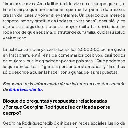
“Amo mis curvas. Amo la libertad de vivir en el cuerpo que elijo.
En el cuerpo que me sostiene, que me ha permitido abrazar,
crear vida, caer y volver a levantarme. Un cuerpo que merece
respeto, amor y gratitud en todas sus versiones”, escribió, y les
dijo a sus seguidores que su mayor éxito ha consistido en
rodearse de quienes ama, disfrutar de su familia, cuidar su salud
y reír mucho.
La publicación, que ya casi alcanza los 6.000.000 de me gusta
en Instagram, está llena de comentarios positivos, casi todos
de mujeres, que le agradecen por sus palabras. “Qué poderoso
lo que compartes”, “gracias por ser tan aterrizada” y “la crítica
sólo describe a quien la hace” son algunas de las respuestas.
Encuentre más información de su interés en nuestra sección
de
Entretenimiento
.
Bloque de preguntas y respuestas relacionadas
¿Por qué Georgina Rodríguez fue criticada por su
cuerpo?
Georgina Rodríguez recibió críticas en redes sociales luego de