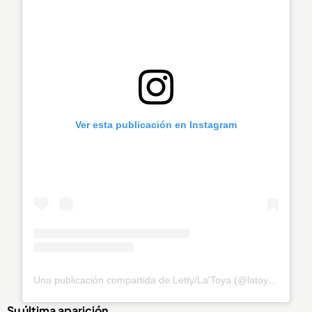
Ver esta publicación en Instagram
Una publicación compartida de Letty/La'Toya (@latoya_officially)
Su última aparición