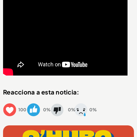
Reacciona a esta noticia:
100
0%
0%
0%