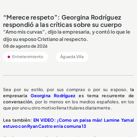
“Merece respeto”: Georgina Rodríguez
respondió a las críticas sobre su cuerpo
“Amo mis curvas”, dijo la empresaria, y contó lo que le
dijo su esposo Cristiano al respecto.
08 de agosto de 2026
Entretenimiento
Águeda Villa
Sea por su estilo, por sus compras o por su esposo,
la
empresaria
Georgina Rodríguez
es tema recurrente de
conversación
, por lo menos en los medios españoles, en los
que por uno u otro motivo llena titulares diariamente.
Lea también:
EN VIDEO: ¡Como un paisa más! Lamine Yamal
estuvo con Ryan Castro en la comuna 13