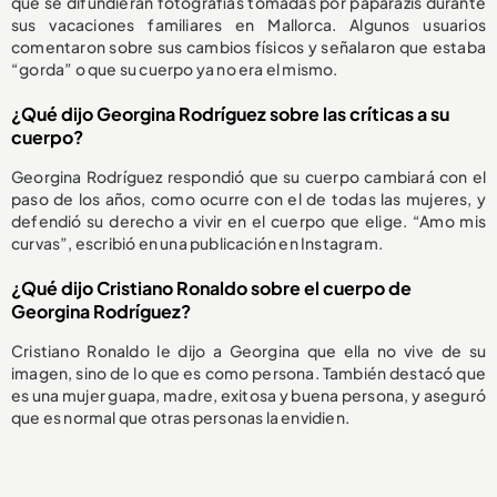
que se difundieran fotografías tomadas por paparazis durante
sus vacaciones familiares en Mallorca. Algunos usuarios
comentaron sobre sus cambios físicos y señalaron que estaba
“gorda” o que su cuerpo ya no era el mismo.
¿Qué dijo Georgina Rodríguez sobre las críticas a su
cuerpo?
Georgina Rodríguez respondió que su cuerpo cambiará con el
paso de los años, como ocurre con el de todas las mujeres, y
defendió su derecho a vivir en el cuerpo que elige. “Amo mis
curvas”, escribió en una publicación en Instagram.
¿Qué dijo Cristiano Ronaldo sobre el cuerpo de
Georgina Rodríguez?
Cristiano Ronaldo le dijo a Georgina que ella no vive de su
imagen, sino de lo que es como persona. También destacó que
es una mujer guapa, madre, exitosa y buena persona, y aseguró
que es normal que otras personas la envidien.