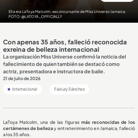
Ella era LaToya Malcolm, exconcursante de Miss Universo Jamaica.
FOTO: @LATOYA_OFFICIALLY
Con apenas 35 años, falleció reconocida
exreina de belleza internacional
La organización Miss Universe confirmó la noticia del
fallecimiento de quien también se destacó como
actriz, presentadora e instructora de baile.
21 de julio de 2026
Internacional
Faisury Sánchez
LaToya Malcolm, una de las figuras
más reconocidas de los
certámenes de belleza
y entretenimiento en Jamaica, falleció
a los 35 años.