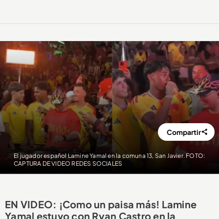
Compartir
El jugador español Lamine Yamal en la comuna 13, San Javier. FOTO:
CAPTURA DE VIDEO REDES SOCIALES
EN VIDEO: ¡Como un paisa más! Lamine
Yamal estuvo con Ryan Castro en la