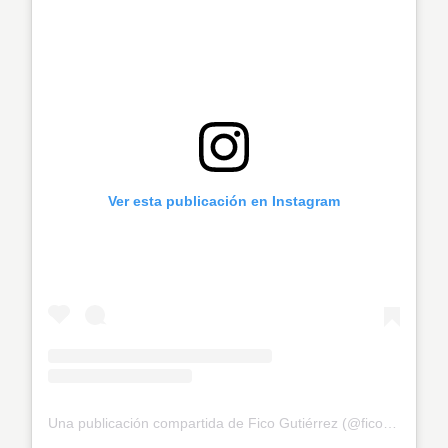
Ver esta publicación en Instagram
Una publicación compartida de Fico Gutiérrez (@ficogutierrez)