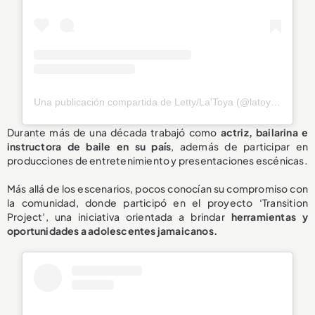
Una publicación compartida de Letty/La'Toya (@latoya_officially)
Durante más de una década trabajó como
actriz, bailarina e
instructora de baile en su país
, además de participar en
producciones de entretenimiento y presentaciones escénicas.
Más allá de los escenarios, pocos conocían su compromiso con
la comunidad, donde participó en el proyecto ‘Transition
Project’, una iniciativa orientada a brindar
herramientas y
oportunidades a adolescentes jamaicanos.