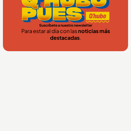
Suscríbete a nuestro newsletter
Para estar al día con las
noticias más
destacadas
.