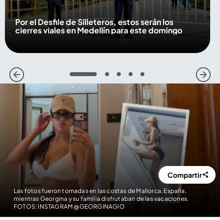
Por el Desfile de Silleteros, estos serán los
cierres viales en Medellín para este domingo
1
2
3
4
5
Compartir
Las fotos fueron tomadas en las costas de Mallorca, España,
mientras Georgina y su familia disfrutaban de las vacaciones.
FOTOS: INSTAGRAM @GEORGINAGIO