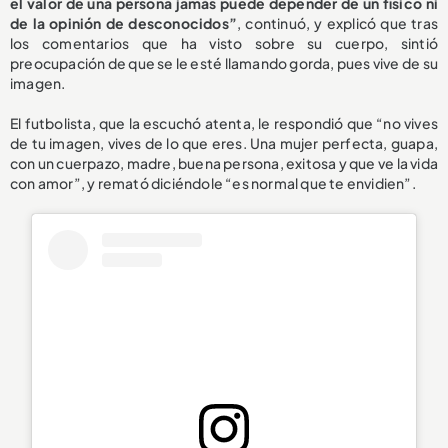
el valor de una persona jamás puede depender de un físico ni
de la opinión de desconocidos”
, continuó, y explicó que tras
los comentarios que ha visto sobre su cuerpo, sintió
preocupación de que se le esté llamando gorda, pues vive de su
imagen.
El futbolista, que la escuchó atenta, le respondió que “no vives
de tu imagen, vives de lo que eres. Una mujer perfecta, guapa,
con un cuerpazo, madre, buena persona, exitosa y que ve la vida
con amor”, y remató diciéndole “es normal que te envidien”.