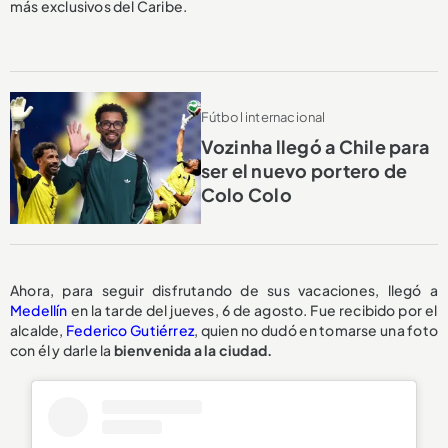
más exclusivos del Caribe.
Fútbol internacional
Vozinha llegó a Chile para
ser el nuevo portero de
Colo Colo
Ahora, para seguir disfrutando de sus vacaciones, llegó a
Medellín
en la tarde del jueves, 6 de agosto. Fue recibido por el
alcalde,
Federico Gutiérrez
, quien no dudó en tomarse una foto
con él y darle la
bienvenida a la ciudad.