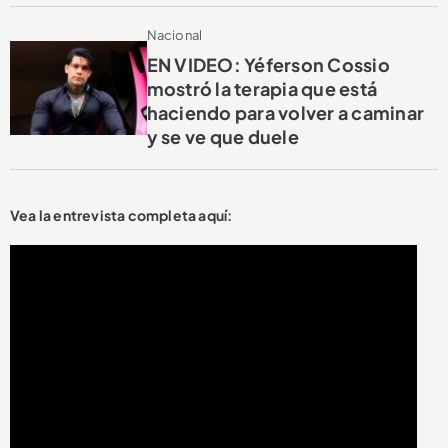
Nacional
EN VIDEO: Yéferson Cossio
mostró la terapia que está
haciendo para volver a caminar
y se ve que duele
Vea la entrevista completa aquí: