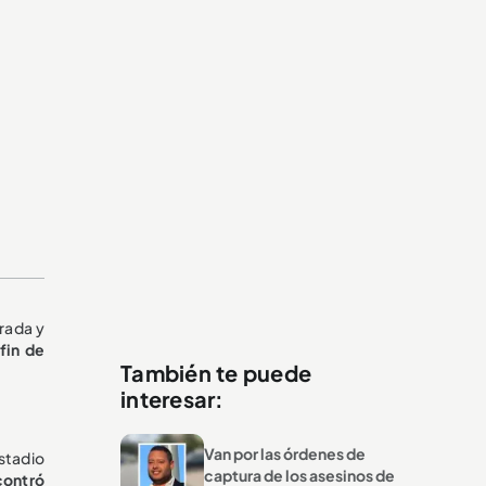
rada y
fin de
También te puede
interesar:
Van por las órdenes de
stadio
captura de los asesinos de
contró