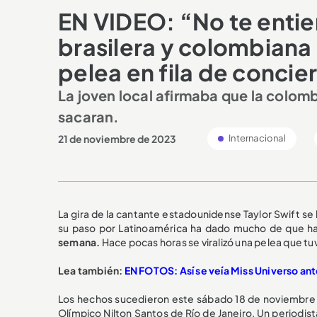
EN VIDEO: “No te entie
brasilera y colombian
pelea en fila de concie
La joven local afirmaba que la colombi
sacaran.
21 de noviembre de 2023
Internacional
La gira de la cantante estadounidense Taylor Swift s
su paso por Latinoamérica ha dado mucho de que ha
semana.
Hace pocas horas se viralizó una pelea que tuv
Lea también:
EN FOTOS: Así se veía Miss Universo an
Los hechos sucedieron este sábado 18 de noviembre mi
Olímpico Nilton Santos de Río de Janeiro. Un periodis