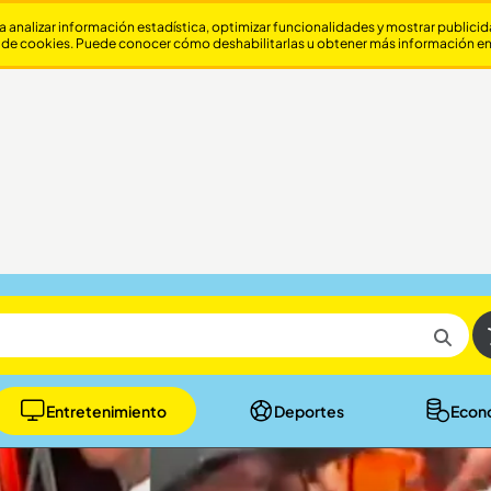
a analizar información estadística, optimizar funcionalidades y mostrar publici
 de cookies. Puede conocer cómo deshabilitarlas u obtener más información e
Entretenimiento
Deportes
Econ