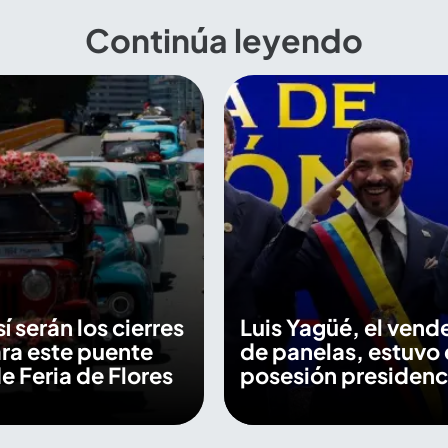
Continúa leyendo
sí serán los cierres
Luis Yagüé, el vend
ara este puente
de panelas, estuvo 
e Feria de Flores
posesión presidenc