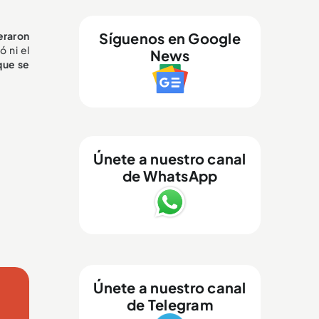
eraron
Síguenos en Google
ó ni el
News
que se
Únete a nuestro canal
de WhatsApp
Únete a nuestro canal
de Telegram