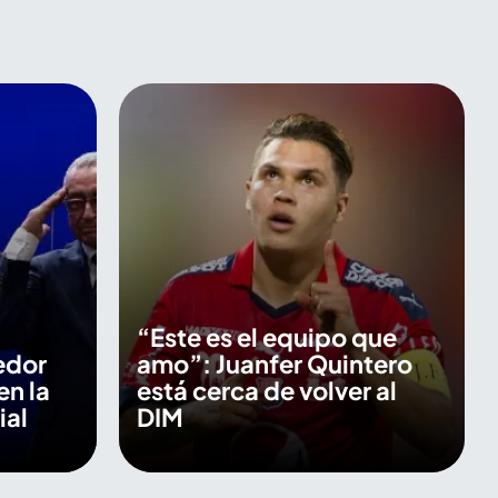
“Este es el equipo que
edor
amo”: Juanfer Quintero
en la
está cerca de volver al
ial
DIM