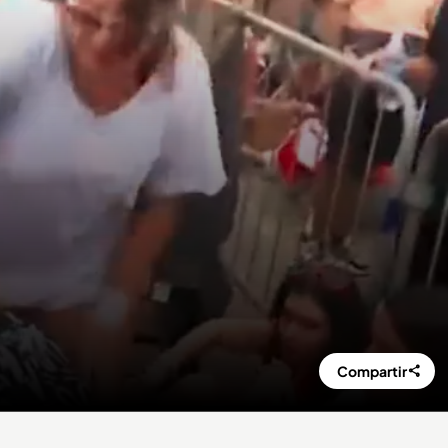
Compartir