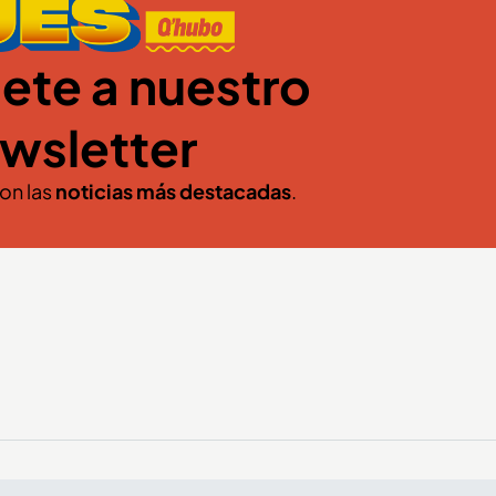
ete a nuestro
wsletter
con las
noticias más destacadas
.