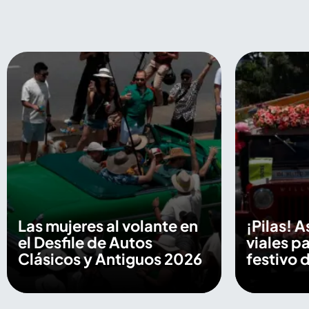
Las mujeres al volante en
¡Pilas! A
el Desfile de Autos
viales p
Clásicos y Antiguos 2026
festivo d