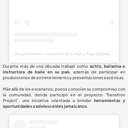
Una publicación compartida de Letty/La'Toya (@latoya_officially)
Durante más de una década trabajó como
actriz, bailarina e
instructora de baile en su país
, además de participar en
producciones de entretenimiento y presentaciones escénicas.
Más allá de los escenarios, pocos conocían su compromiso con
la comunidad, donde participó en el proyecto ‘Transition
Project’, una iniciativa orientada a brindar
herramientas y
oportunidades a adolescentes jamaicanos.