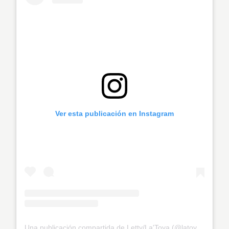
Ver esta publicación en Instagram
Una publicación compartida de Letty/La'Toya (@latoya_officially)