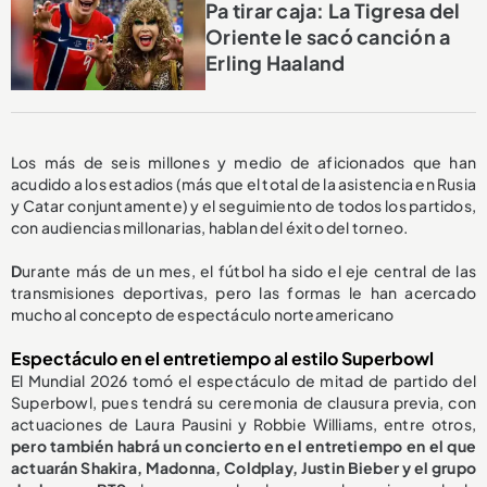
Pa tirar caja: La Tigresa del
Oriente le sacó canción a
Erling Haaland
Los más de seis millones y medio de aficionados que han
acudido a los estadios (más que el total de la asistencia en Rusia
y Catar conjuntamente) y el seguimiento de todos los partidos,
con audiencias millonarias, hablan del éxito del torneo.
D
urante más de un mes, el fútbol ha sido el eje central de las
transmisiones deportivas, pero las formas le han acercado
mucho al concepto de espectáculo norteamericano
Espectáculo en el entretiempo al estilo Superbowl
El Mundial 2026 tomó el espectáculo de mitad de partido del
Superbowl, pues tendrá su ceremonia de clausura previa, con
actuaciones de Laura Pausini y Robbie Williams,
entre otros,
pero también habrá un concierto en el entretiempo en el que
actuarán Shakira, Madonna, Coldplay, Justin Bieber y el grupo