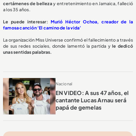
certámenes de belleza
y entretenimiento en Jamaica, falleció
a los 35 años.
Le puede interesar:
Murió Héctor Ochoa, creador de la
famosa canción ‘El camino de la vida’
La organización Miss Universe confirmó el fallecimiento a través
de sus redes sociales, donde lamentó la partida y
le dedicó
unas sentidas palabras.
Nacional
EN VIDEO: A sus 47 años, el
cantante Lucas Arnau será
papá de gemelas