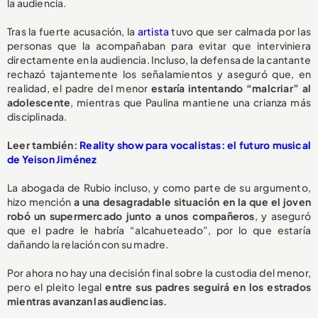
la audiencia.
Tras la fuerte acusación, la
artista
tuvo que ser calmada por las
personas que la acompañaban para evitar que interviniera
directamente en la audiencia. Incluso, la defensa de la cantante
rechazó tajantemente los señalamientos y aseguró que, en
realidad, el padre del menor
estaría intentando “malcriar” al
adolescente
, mientras que Paulina mantiene una crianza más
disciplinada.
Leer también:
Reality show para vocalistas: el futuro musical
de Yeison Jiménez
La abogada de Rubio incluso, y como parte de su argumento,
hizo mención
a una desagradable situación en la que el joven
robó un supermercado junto a unos compañeros
, y aseguró
que el padre le habría “alcahueteado”, por lo que estaría
dañando la relación con su madre.
Por ahora no hay una decisión final sobre la custodia del menor,
pero el pleito legal
entre sus padres seguirá en los estrados
mientras avanzan las audiencias.