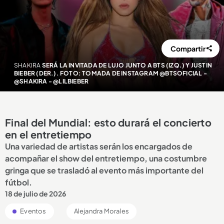
Compartir
SHAKIRA
SERÁ LA INVITADA DE LUJO JUNTO A BTS (IZQ.) Y JUSTIN
BIEBER (DER.). FOTO: TOMADA DE INSTAGRAM @BTSOFICIAL -
@SHAKIRA - @LILBIEBER
Final del Mundial: esto durará el concierto
en el entretiempo
Una variedad de artistas serán los encargados de
acompañar el show del entretiempo, una costumbre
gringa que se trasladó al evento más importante del
fútbol.
18 de julio de 2026
Eventos
Alejandra Morales