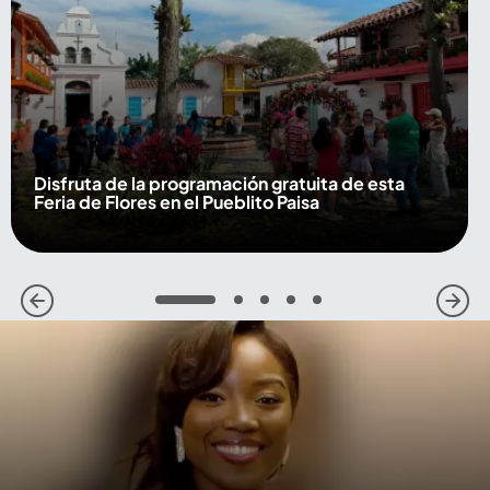
Disfruta de la programación gratuita de esta
Feria de Flores en el Pueblito Paisa
1
2
3
4
5