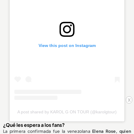
View this post on Instagram
x
A post shared by KAROL G ON TOUR (@karolgtour)
¿Qué les espera a los fans?
La primera confirmada fue la venezolana
Elena Rose, quien