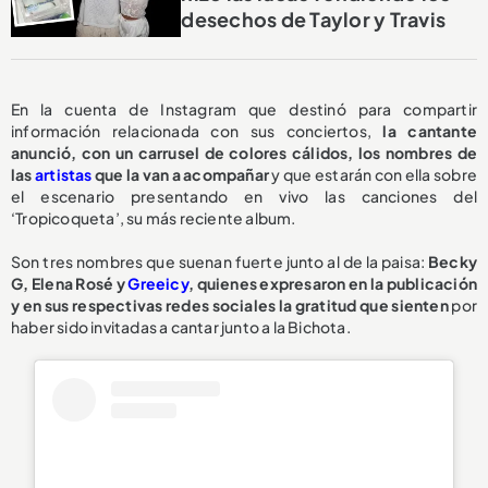
desechos de Taylor y Travis
En la cuenta de Instagram que destinó para compartir
información relacionada con sus conciertos,
la cantante
anunció, con un carrusel de colores cálidos, los nombres de
las
artistas
que la van a acompañar
y que estarán con ella sobre
el escenario presentando en vivo las canciones del
‘Tropicoqueta’, su más reciente album.
Son tres nombres que suenan fuerte junto al de la paisa:
Becky
G, Elena Rosé y
Greeicy
, quienes expresaron en la publicación
y en sus respectivas redes sociales la gratitud que sienten
por
haber sido invitadas a cantar junto a la Bichota.