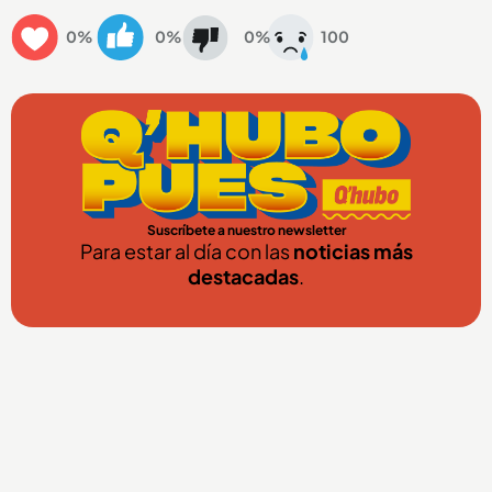
0%
0%
0%
100
Suscríbete a nuestro newsletter
Para estar al día con las
noticias más
destacadas
.