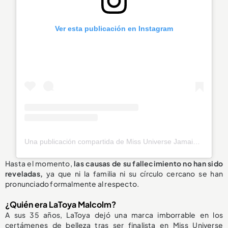
Ver esta publicación en Instagram
Una publicación compartida de Miss Universe Jamaica (@officialmissuniversejamaica)
Hasta el momento,
las causas de su fallecimiento
no han sido
reveladas
,
ya que ni la familia ni su círculo cercano se han
pronunciado formalmente al respecto.
¿Quién era LaToya Malcolm?
A sus 35 años, LaToya dejó una marca imborrable en los
certámenes de belleza tras ser finalista en Miss Universe