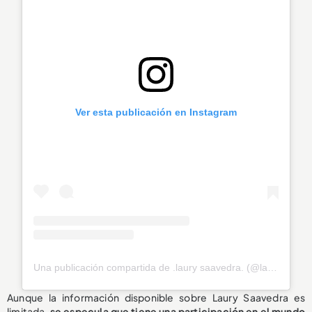
Ver esta publicación en Instagram
Una publicación compartida de .laury saavedra. (@laury_savedra_23)
Aunque la información disponible sobre Laury Saavedra es
limitada,
se especula que tiene una participación en el mundo