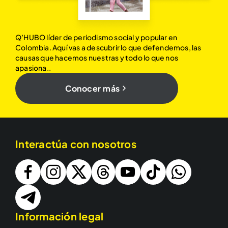
Q’HUBO líder de periodismo social y popular en
Colombia. Aquí vas a descubrir lo que defendemos, las
causas que hacemos nuestras y todo lo que nos
apasiona..
Conocer más
Interactúa con nosotros
Información legal