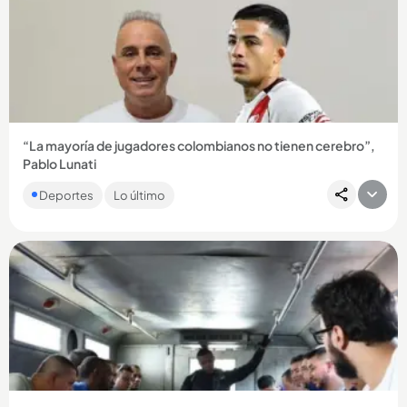
“La mayoría de jugadores colombianos no tienen cerebro”,
Pablo Lunati
El exárbitro argentino prendió las redes con esta afirmación
Deportes
Lo último
que hizo de los futbolistas colombianos. Le contamos....
Compartir Noticia