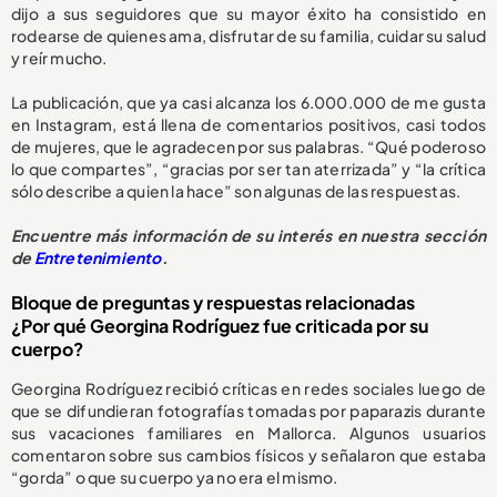
dijo a sus seguidores que su mayor éxito ha consistido en
rodearse de quienes ama, disfrutar de su familia, cuidar su salud
y reír mucho.
La publicación, que ya casi alcanza los 6.000.000 de me gusta
en Instagram, está llena de comentarios positivos, casi todos
de mujeres, que le agradecen por sus palabras. “Qué poderoso
lo que compartes”, “gracias por ser tan aterrizada” y “la crítica
sólo describe a quien la hace” son algunas de las respuestas.
Encuentre más información de su interés en nuestra sección
de
Entretenimiento
.
Bloque de preguntas y respuestas relacionadas
¿Por qué Georgina Rodríguez fue criticada por su
cuerpo?
Georgina Rodríguez recibió críticas en redes sociales luego de
que se difundieran fotografías tomadas por paparazis durante
sus vacaciones familiares en Mallorca. Algunos usuarios
comentaron sobre sus cambios físicos y señalaron que estaba
“gorda” o que su cuerpo ya no era el mismo.