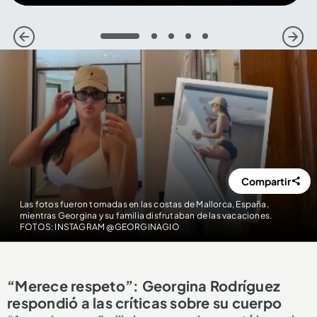
1
2
3
4
5
Compartir
Las fotos fueron tomadas en las costas de Mallorca, España,
mientras Georgina y su familia disfrutaban de las vacaciones.
FOTOS: INSTAGRAM @GEORGINAGIO
“Merece respeto”: Georgina Rodríguez
respondió a las críticas sobre su cuerpo