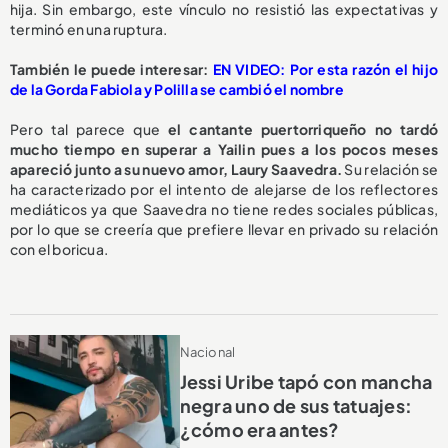
hija. Sin embargo, este vínculo no resistió las expectativas y
terminó en una ruptura.
También le puede interesar:
EN VIDEO: Por esta razón el hijo
de la Gorda Fabiola y Polilla se cambió el nombre
Pero tal parece que
el cantante puertorriqueño no tardó
mucho tiempo en superar a Yailin pues a los pocos meses
apareció junto a su nuevo amor, Laury Saavedra.
Su relación se
ha caracterizado por el intento de alejarse de los reflectores
mediáticos ya que Saavedra no tiene redes sociales públicas,
por lo que se creería que prefiere llevar en privado su relación
con el boricua.
Nacional
Jessi Uribe tapó con mancha
negra uno de sus tatuajes:
¿cómo era antes?