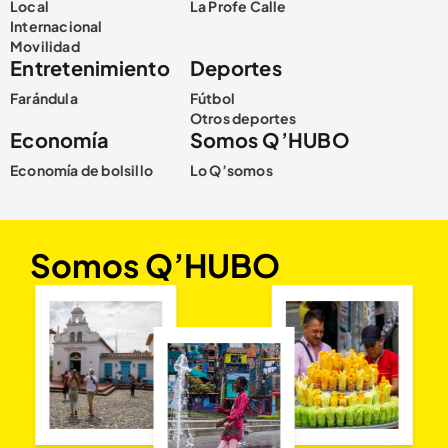
Local
La Profe Calle
Internacional
Movilidad
Entretenimiento
Deportes
Farándula
Fútbol
Otros deportes
Economía
Somos Q’HUBO
Economía de bolsillo
Lo Q’somos
Somos Q’HUBO