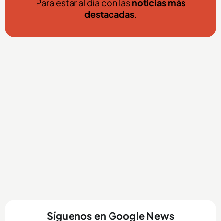
Para estar al día con las
noticias más
destacadas
.
Síguenos en Google News