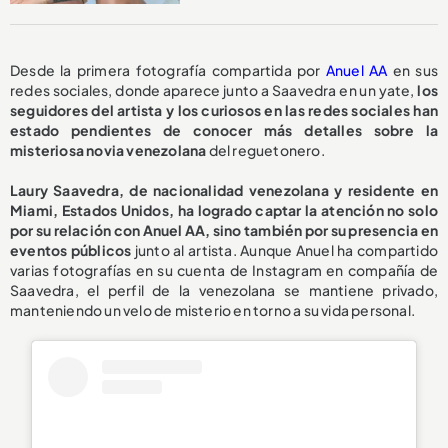
Desde la primera fotografía compartida por
Anuel AA
en sus
redes sociales, donde aparece junto a Saavedra en un yate,
los
seguidores del artista y los curiosos en las redes sociales han
estado pendientes de conocer más detalles sobre la
misteriosa novia venezolana
del reguetonero.
Laury Saavedra, de nacionalidad venezolana y residente en
Miami, Estados Unidos, ha logrado captar la atención no solo
por su relación con Anuel AA, sino también por su presencia en
eventos públicos
junto al artista. Aunque Anuel ha compartido
varias fotografías en su cuenta de Instagram en compañía de
Saavedra, el perfil de la venezolana se mantiene privado,
manteniendo un velo de misterio en torno a su vida personal.