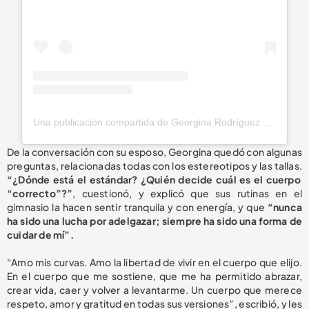
Una publicación compartida de Georgina Rodríguez (@georginagio)
De la conversación con su esposo, Georgina quedó con algunas
preguntas, relacionadas todas con los estereotipos y las tallas.
“¿Dónde está el estándar? ¿Quién decide cuál es el cuerpo
“correcto”?”
, cuestionó, y explicó que sus rutinas en el
gimnasio la hacen sentir tranquila y con energía, y que
“nunca
ha sido una lucha por adelgazar; siempre ha sido una forma de
cuidar de mí”.
“Amo mis curvas. Amo la libertad de vivir en el cuerpo que elijo.
En el cuerpo que me sostiene, que me ha permitido abrazar,
crear vida, caer y volver a levantarme. Un cuerpo que merece
respeto, amor y gratitud en todas sus versiones”, escribió, y les