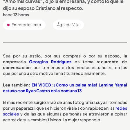
“Amo mis curvas”, dijo la empresaria, y contó lo que le
dijo su esposo Cristiano al respecto.
hace 13 horas
Entretenimiento
Águeda Villa
Sea por su estilo, por sus compras o por su esposo,
la
empresaria
Georgina Rodríguez
es tema recurrente de
conversación
, por lo menos en los medios españoles, en los
que por uno u otro motivo llena titulares diariamente.
Lea también:
EN VIDEO: ¡Como un paisa más! Lamine Yamal
estuvo con Ryan Castro en la comuna 13
El más reciente surgió a raíz de unas fotografías suyas, tomadas
por un paparazzi, que se hicieron virales con rapidez en las
redes
sociales
y de las que algunas personas se atrevieron a opinar
acerca de sus cambios físicos. La mujer respondió.