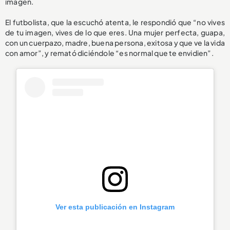
imagen.
El futbolista, que la escuchó atenta, le respondió que “no vives
de tu imagen, vives de lo que eres. Una mujer perfecta, guapa,
con un cuerpazo, madre, buena persona, exitosa y que ve la vida
con amor”, y remató diciéndole “es normal que te envidien”.
Ver esta publicación en Instagram