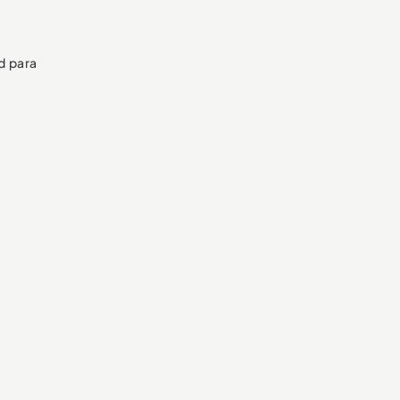
d para