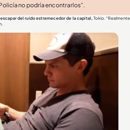
Policía no podría encontrarlos”.
 escapar del ruido estremecedor de la capital,
Tokio. “Realmente
n.