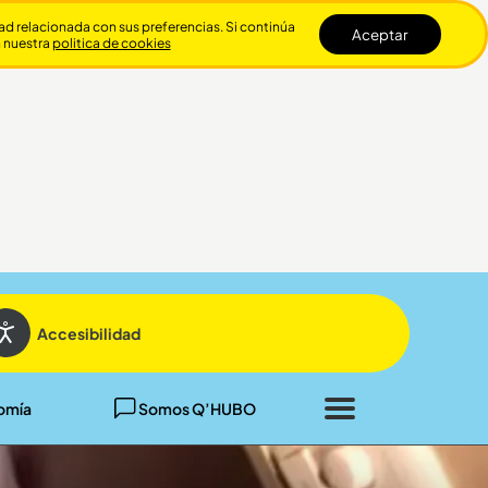
dad relacionada con sus preferencias. Si continúa
Aceptar
n nuestra
politica de cookies
Cerrar
Accesibilidad
omía
Somos Q’HUBO