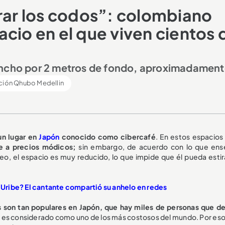
irar los codos”: colombiano
cio en el que viven cientos 
ancho por 2 metros de fondo, aproximadament
ión Qhubo Medellin
un lugar en
Japón
conocido como cibercafé
. En estos espacios 
he a precios módicos;
sin embargo, de acuerdo con lo que ens
deo, el espacio es muy reducido, lo que impide que él pueda estir
i Uribe? El cantante compartió su anhelo en redes
 son tan populares en Japón, que hay miles de personas que d
s es considerado como uno de los más costosos del mundo. Por es