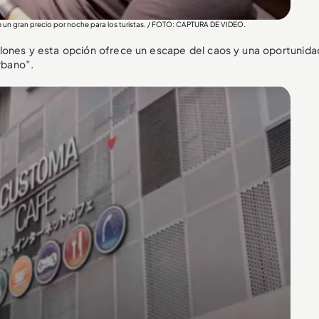
 un gran precio por noche para los turistas. / FOTO: CAPTURA DE VIDEO.
llones y esta opción ofrece un escape del caos y una oportunida
urbano”.