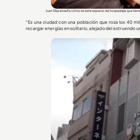
Juan Díaz enseña cómo es este espacio de hospedaje que tiene
“Es una ciudad con una población que roza los 40 mi
recargar energías en solitario, alejado del estruendo 