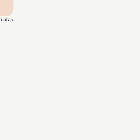
 estás