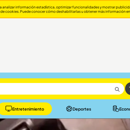
a analizar información estadística, optimizar funcionalidades y mostrar publici
 de cookies. Puede conocer cómo deshabilitarlas u obtener más información e
Entretenimiento
Deportes
Econ