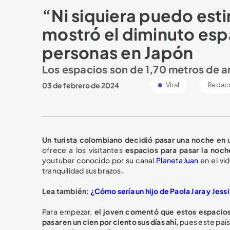
“Ni siquiera puedo est
mostró el diminuto espa
personas en Japón
Los espacios son de 1,70 metros de 
03 de febrero de 2024
Viral
Redacc
Un turista colombiano decidió pasar una noche en 
ofrece a los visitantes
espacios para pasar la noc
youtuber conocido por su canal
PlanetaJuan
en el vi
tranquilidad sus brazos.
Lea también:
¿Cómo sería un hijo de Paola Jara y Jess
Para empezar,
el joven comentó que estos espacios
pasar en un cien por ciento sus días ahí,
pues este paí