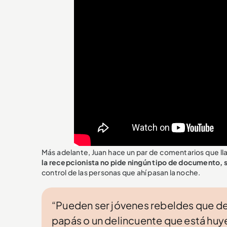
Más adelante, Juan hace un par de comentarios que lla
la recepcionista no pide ningún tipo de documento, si
control de las personas que ahí pasan la noche.
“Pueden ser jóvenes rebeldes que dec
papás o un delincuente que está huye