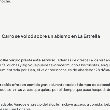
 noche.
Carro se volcó sobre un abismo en La Estrella
io Ikebukuro presta este servicio.
Además de ofrecer a los visitan
dería, duchas y algo que puede favorecer mucho a los turistas,
es qu
uministrada por Juan, el valor por noche es de alrededor 28 dólar
ercafés ofrecen comida gratis durante todo el tiempo de estanc
uede servir las veces que quiera por el tiempo que pase hospedado
dable. Aunque el precio del alquiler incluye acceso a comida, beb
e ser cuestionable.