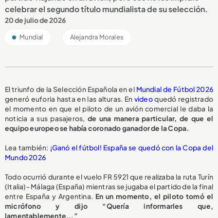
celebrar el segundo título mundialista de su selección.
20 de julio de 2026
Mundial
Alejandra Morales
El triunfo de la Selección Española en el
Mundial de Fútbol 2026
generó euforia hasta en las alturas. En
video
quedó registrado
el momento en que el piloto de un avión comercial le daba la
noticia a sus pasajeros,
de una manera particular, de que el
equipo europeo se había coronado ganador de la Copa.
Lea también:
¡Ganó el fútbol! España se quedó con la Copa del
Mundo 2026
Todo ocurrió durante el vuelo FR 5921 que realizaba la ruta Turín
(Italia)- Málaga (España) mientras se jugaba el partido de la final
entre España y Argentina.
En un momento, el piloto tomó el
micrófono y dijo “Quería informarles que,
lamentablemente...”