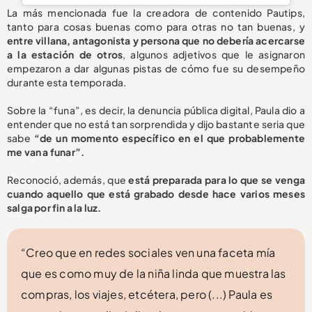
La más mencionada fue la creadora de contenido Pautips,
tanto para cosas buenas como para otras no tan buenas, y
entre villana, antagonista y persona que no debería acercarse
a la estación de otros
, algunos adjetivos que le asignaron
empezaron a dar algunas pistas de cómo fue su desempeño
durante esta temporada.
Sobre la “funa”, es decir, la denuncia pública digital, Paula dio a
entender que no está tan sorprendida y dijo bastante seria que
sabe
“de un momento específico en el que probablemente
me van a funar”.
Reconoció, además, que
está preparada para lo que se venga
cuando aquello que está grabado desde hace varios meses
salga por fin a la luz.
“Creo que en redes sociales ven una faceta mía
que es como muy de la niña linda que muestra las
compras, los viajes, etcétera, pero (...) Paula es