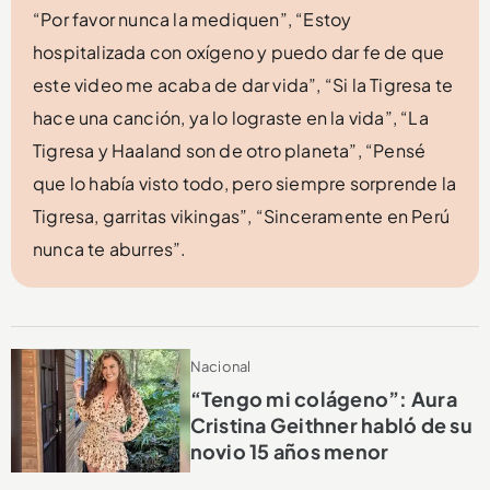
“Por favor nunca la mediquen”, “Estoy
hospitalizada con oxígeno y puedo dar fe de que
este video me acaba de dar vida”, “Si la Tigresa te
hace una canción, ya lo lograste en la vida”, “La
Tigresa y Haaland son de otro planeta”, “Pensé
que lo había visto todo, pero siempre sorprende la
Tigresa, garritas vikingas”, “Sinceramente en Perú
nunca te aburres”.
Nacional
“Tengo mi colágeno”: Aura
Cristina Geithner habló de su
novio 15 años menor