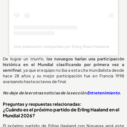
Una publicación compartida por Erling Braut Haaland (@erling)
De lograr un triunfo,
los noruegos harían una participación
histórica en el Mundial clasificando por primera vez a
semifinal
, ya que el equipo no iba a esta cita mundialista desde
hace 28 años y su mejor participación fue en Francia 1998
avanzando hasta octavos de final.
No deje de leer otras noticias de la sección
Entretenimiento
.
Preguntas y respuestas relacionadas:
¿Cuándo es el próximo partido de Erling Haaland en el
Mundial 2026?
El próximo partido de Erling Haaland con Noruega será este