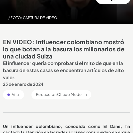
/ FOTO: CAPTURA DE VIDEO.
EN VIDEO: Influencer colombiano mostró
lo que botan a la basura los millonarios de
una ciudad Suiza
El influencer quería comprobar si el mito de que en la
basura de estas casas se encuentran artículos de alto
valor.
23 de enero de 2024
Viral
Redacción Qhubo Medellin
Un influencer colombiano, conocido como El Dane,
ha
captado la atención en las redes sociales con un video en el que