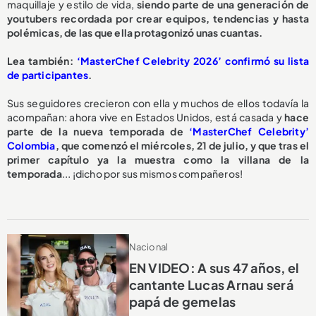
maquillaje y estilo de vida,
siendo parte de una generación de
youtubers recordada por crear equipos, tendencias y hasta
polémicas, de las que ella protagonizó unas cuantas.
Lea también:
‘MasterChef Celebrity 2026’ confirmó su lista
de participantes
.
Sus seguidores crecieron con ella y muchos de ellos todavía la
acompañan: ahora vive en Estados Unidos, está casada y
hace
parte de la nueva temporada de
‘MasterChef Celebrity’
Colombia
, que comenzó el miércoles, 21 de julio, y que tras el
primer capítulo ya la muestra como la villana de la
temporada
... ¡dicho por sus mismos compañeros!
Nacional
EN VIDEO: A sus 47 años, el
cantante Lucas Arnau será
papá de gemelas