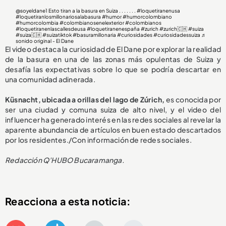
@soyeldane1
Esto tiran a la basura en Suiza . . . . . . .
#loquetiranenusa
#loquetiranlosmillonariosalabasura
#humor
#humorcolombiano
#humorcolombia
#colombianosenelexterior
#colombianos
#loquetiranenlascallesdeusa
#loquetiranenespaña
#zurich
#zurich🇨🇭
#suiza
#suiza🇨🇭
#suizatiktok
#basuramillonaria
#curiosidades
#curiosidadessuiza
♬
sonido original - El Dane
El video destaca la curiosidad de El Dane por explorar la realidad
de la basura en una de las zonas más opulentas de Suiza y
desafía las expectativas sobre lo que se podría descartar en
una comunidad adinerada.
Küsnacht, ubicada a orillas del lago de Zúrich,
es conocida por
ser una ciudad y comuna suiza de alto nivel, y el video del
influencer ha generado interés en las redes sociales al revelar la
aparente abundancia de artículos en buen estado descartados
por los residentes./Con información de redes sociales.
Redacción Q’HUBO Bucaramanga.
Reacciona a esta noticia: