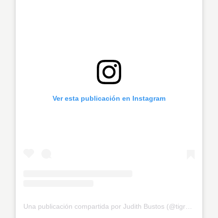
Ver esta publicación en Instagram
Una publicación compartida por Judith Bustos (@tigresadeloriente)