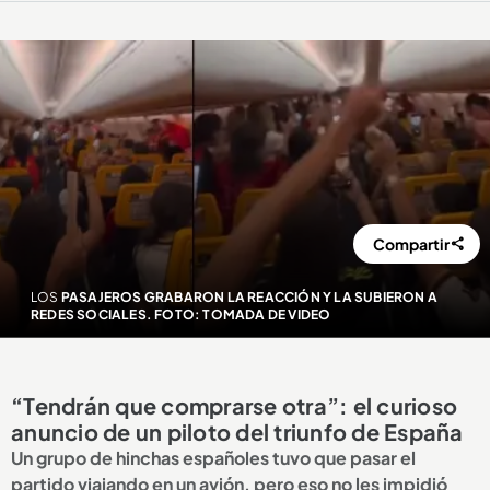
Compartir
LOS
PASAJEROS GRABARON LA REACCIÓN Y LA SUBIERON A
REDES SOCIALES. FOTO: TOMADA DE VIDEO
“Tendrán que comprarse otra”: el curioso
anuncio de un piloto del triunfo de España
Un grupo de hinchas españoles tuvo que pasar el
partido viajando en un avión, pero eso no les impidió