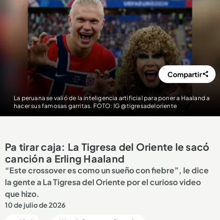
Compartir
La peruana se valió de la inteligencia artificial para poner a Haaland a
hacer sus famosas garritas. FOTO: IG @tigresadeloriente
Pa tirar caja: La Tigresa del Oriente le sacó
canción a Erling Haaland
“Este crossover es como un sueño con fiebre”, le dice
la gente a La Tigresa del Oriente por el curioso video
que hizo.
10 de julio de 2026