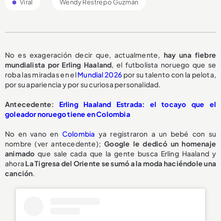
Viral
Wendy Restrepo Guzmán
No es exageración decir que, actualmente,
hay una fiebre
mundialista por Erling Haaland
, el futbolista noruego que se
roba las miradas en el
Mundial 2026
por su talento con la pelota,
por su apariencia y por su curiosa personalidad.
Antecedente:
Erling Haaland Estrada: el tocayo que el
goleador noruego tiene en Colombia
No en vano en
Colombia
ya registraron a un bebé con su
nombre (ver antecedente);
Google le dedicó un homenaje
animado
que sale cada que la gente busca Erling Haaland y
ahora
La Tigresa del Oriente se sumó a la moda haciéndole una
canción
.