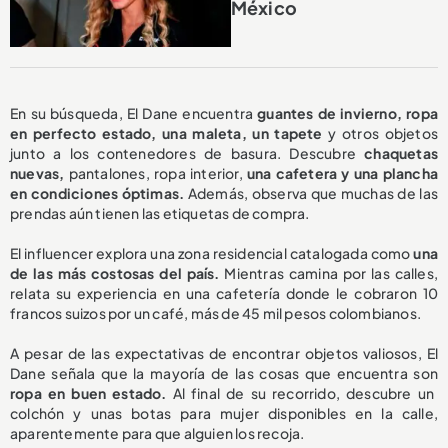
México
En su búsqueda, El Dane encuentra
guantes de invierno, ropa
en perfecto estado, una maleta, un tapete
y otros objetos
junto a los contenedores de basura. Descubre
chaquetas
nuevas,
pantalones, ropa interior,
una cafetera y una plancha
en condiciones óptimas.
Además, observa que muchas de las
prendas aún tienen las etiquetas de compra.
El influencer explora una zona residencial catalogada como
una
de las más costosas del país.
Mientras camina por las calles,
relata su experiencia en una cafetería donde le cobraron 10
francos suizos por un café, más de 45 mil pesos colombianos.
A pesar de las expectativas de encontrar objetos valiosos, El
Dane señala que la mayoría de las cosas que encuentra son
ropa en buen estado.
Al final de su recorrido, descubre un
colchón y unas botas para mujer disponibles en la calle,
aparentemente para que alguien los recoja.