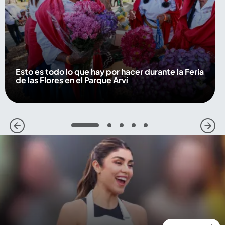
Esto es todo lo que hay por hacer durante la Feria
de las Flores en el Parque Arví
1
2
3
4
5