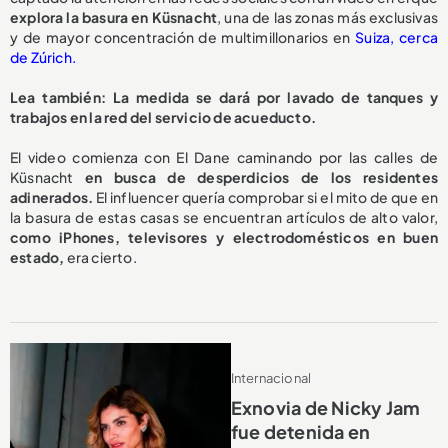
explora la basura en Küsnacht
, una de las zonas más exclusivas
y de mayor concentración de multimillonarios en
Suiza, cerca
de Zúrich.
Lea también: La medida se dará por lavado de tanques y
trabajos en la red del servicio de acueducto.
El video comienza con El Dane caminando por las calles de
Küsnacht
en busca de desperdicios de los residentes
adinerados.
El influencer quería comprobar si el mito de que en
la basura de estas casas se encuentran artículos de alto valor,
como iPhones, televisores y electrodomésticos en buen
estado,
era cierto.
Internacional
Exnovia de Nicky Jam
fue detenida en