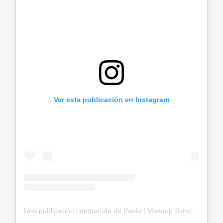
Ver esta publicación en Instagram
Una publicación compartida de Paula | Makeup Skincare Beauty fashion (@pautips)