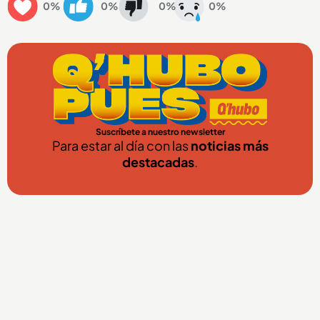
0%
0%
0%
0%
Suscríbete a nuestro newsletter
Para estar al día con las
noticias más
destacadas
.