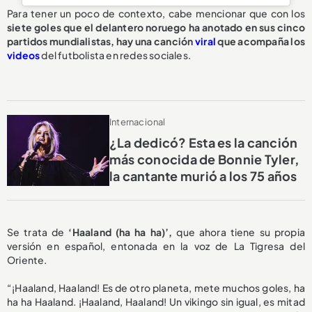
Para tener un poco de contexto, cabe mencionar que con los
siete goles que el delantero noruego ha anotado en sus cinco
partidos mundialistas, hay una canción
viral
que acompaña los
videos
del futbolista en redes sociales.
Internacional
¿La dedicó? Esta es la canción
más conocida de Bonnie Tyler,
la cantante murió a los 75 años
Se trata de
‘Haaland (ha ha ha)’,
que ahora tiene su propia
versión en español, entonada en la voz de La Tigresa del
Oriente.
“¡Haaland, Haaland! Es de otro planeta, mete muchos goles, ha
ha ha Haaland. ¡Haaland, Haaland! Un vikingo sin igual, es mitad