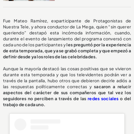
Fue Mateo Ramírez, exparticipante de Protagonistas de
Nuestra Tele, y ahora conductor de La Mega, quien “sin querer
queriendo” destapó esta incómoda información, cuando,
durante el evento de lanzamiento del programa conversó con
cada uno de los participantes y
les preguntó por la experiencia
de esta temporada, que ya se grabó completa y que empezó a
definir desde ya los roles de las celebridades.
Aunque la mayoría destacó las cosas positivas que se vivieron
durante esta temporada y que los televidentes podrán ver a
través de la pantalla, hubo otros que debieron decirle adiós a
las respuestas políticamente correctas y
sacaron a relucir
aspectos del carácter de sus compañeros que tal vez los
seguidores no perciben a través de las
redes sociales
o del
trabajo de cada uno.