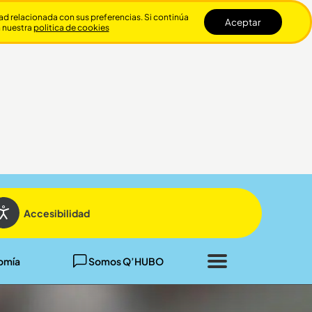
dad relacionada con sus preferencias. Si continúa
Aceptar
n nuestra
politica de cookies
Cerrar
Accesibilidad
omía
Somos Q’HUBO