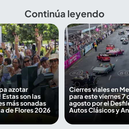
Continúa leyendo
pa azotar
Cierres viales en Me
 Estas son las
para este viernes 7 
es más sonadas
agosto por el Desfil
ria de Flores 2026
Autos Clásicos y A