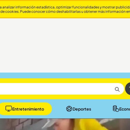
a analizar información estadística, optimizar funcionalidades y mostrar publici
 de cookies. Puede conocer cómo deshabilitarlas u obtener más información e
Entretenimiento
Deportes
Econ