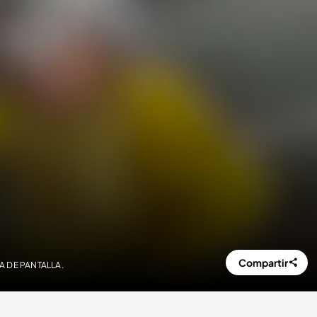
Compartir
RA DE PANTALLA.