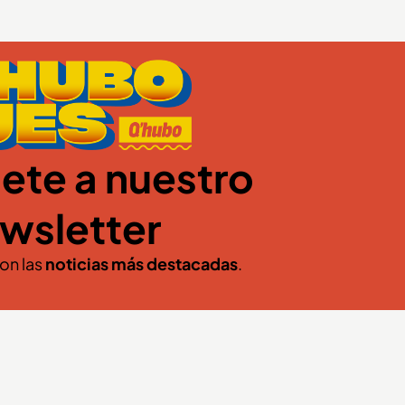
ete a nuestro
wsletter
con las
noticias más destacadas
.