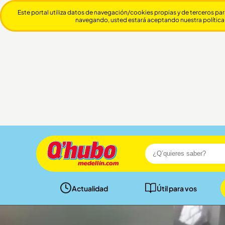
Este portal utiliza datos de navegación/cookies propias y de terceros par
navegando, usted estará aceptando nuestra política
Actualidad
Útil para vos