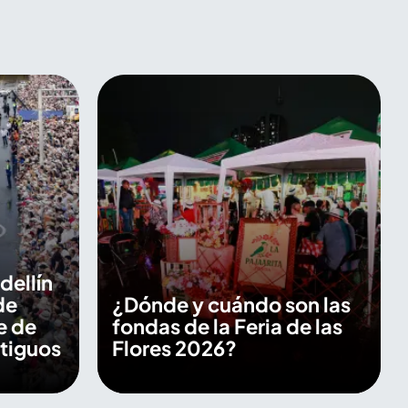
dellín
de
¿Dónde y cuándo son las
e de
fondas de la Feria de las
ntiguos
Flores 2026?