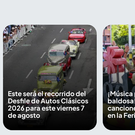
Este será el recorrido del
¡Música 
Desfile de Autos Clásicos
baldosa!
2026 para este viernes 7
cancion
de agosto
en la Fe