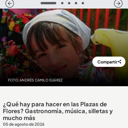
1
2
3
4
5
Compartir
FOTO: ANDRÉS CAMILO SUÁREZ
¿Qué hay para hacer en las Plazas de
Flores? Gastronomía, música, silletas y
mucho más
05 de agosto de 2026