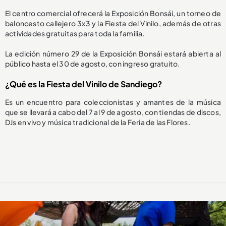
El centro comercial ofrecerá la Exposición Bonsái, un torneo de
baloncesto callejero 3x3 y la Fiesta del Vinilo, además de otras
actividades gratuitas para toda la familia.
La edición número 29 de la Exposición Bonsái estará abierta al
público hasta el 30 de agosto, con ingreso gratuito.
¿Qué es la Fiesta del Vinilo de Sandiego?
Es un encuentro para coleccionistas y amantes de la música
que se llevará a cabo del 7 al 9 de agosto, con tiendas de discos,
DJs en vivo y música tradicional de la Feria de las Flores.