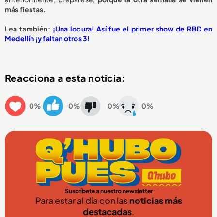
más fiestas.
Lea también:
¡Una locura! Así fue el primer show de RBD en
Medellín ¡y faltan otros 3!
Reacciona a esta noticia:
0%
0%
0%
0%
Suscríbete a nuestro newsletter
Para estar al día con las
noticias más
destacadas
.