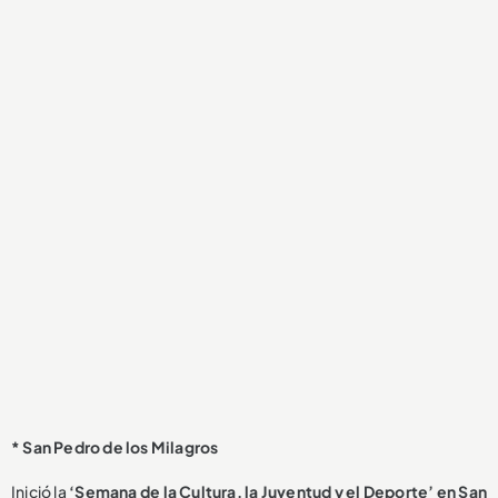
* San Pedro de los Milagros
Inició la
‘Semana de la Cultura, la Juventud y el Deporte’ en San