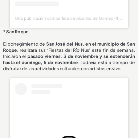
Una publicación compartida de Alcaldía de Gómez Plata (@alcgomezplata)
* San Roque
El corregimiento de
San José del Nus, en el municipio de San
Roque
, realizará sus ‘Fiestas del Río Nus’ este fin de semana.
Iniciaron el
pasado viernes, 3 de noviembre y se extenderán
hasta el domingo, 5 de noviembre
. Todavía está a tiempo de
disfrutar de las actividades culturales con artistas en vivo.