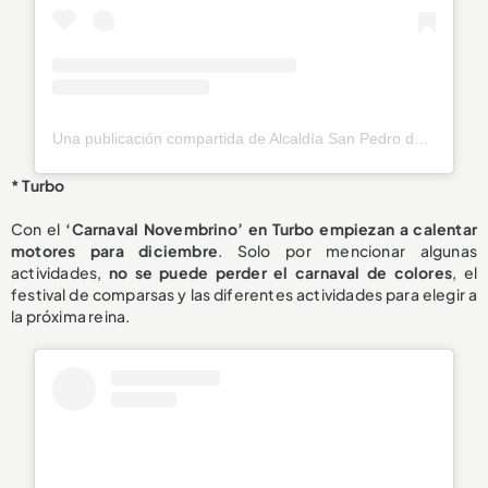
Una publicación compartida de Alcaldía San Pedro de los Milagros (@alcaldiasp)
* Turbo
Con el
‘Carnaval Novembrino’ en Turbo empiezan a calentar
motores para diciembre
. Solo por mencionar algunas
actividades,
no se puede perder el carnaval de colores
, el
festival de comparsas y las diferentes actividades para elegir a
la próxima reina.