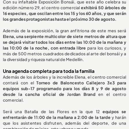
Con su infaltable Exposición Bonsái, que este año celebra su
edición número 29, el centro comercial
exhibirá 50 árboles de
16 especies, que oscilan entre los 15 y los 60 años, y que serán
los grandes protagonistas hasta el próximo 30 de agosto.
Además de la exposición, la gran anfitriona de este mes será
Elena, una serpiente multicolor de siete metros de altura que
se dejará visitar todos los días entre las 10:00 de la mañana y
las 10:00 de la noche, con entrada libre
para los curiosos, y
más de 500 metros cuadrados dedicados al arte del bonsái y a
la diversidad y riqueza natural de Medellín.
Una agenda completa para toda la familia
Además de los árboles y la increíble Elena, el centro comercial
contará con el
Torneo de Baloncesto Callejero 3x3 para
equipos sub-17 programado para los días 8 y 9 de agosto
desde la cancha oficial de Jordan Brand
en el centro
comercial.
Será una Batalla de las Flores en la que 12
equipos se
enfrentarán de 11:00 de la mañana a 2:00 de la tarde
y harán
que los asistentes disfruten, además del deporte, de una
combinación de música, arte urbano y moda.