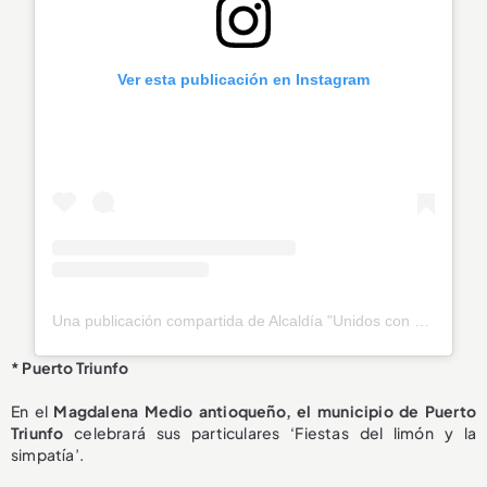
Ver esta publicación en Instagram
Una publicación compartida de Alcaldía "Unidos con Valores" (@alcaldiasanroqueunidos)
* Puerto Triunfo
En el
Magdalena Medio antioqueño, el municipio de Puerto
Triunfo
celebrará sus particulares ‘Fiestas del limón y la
simpatía’.