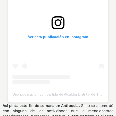
Ver esta publicación en Instagram
Una publicación compartida de Alcaldía Distrital de Turbo (@alcaldiadistritaldeturbo)
Así
pinta este fin de semana en Antioquia.
Si no se acomodó
con ninguna de las actividades que le mencionamos
anteriormente, prepárese,
porque la otra semana se vienen