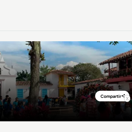
Compartir
x