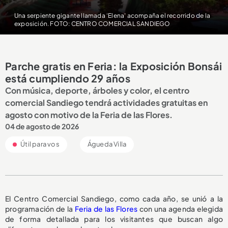
Una serpiente gigante llamada ‘Elena’ acompaña el recorrido de la
exposición. FOTO: CENTRO COMERCIAL SANDIEGO
Parche gratis en Feria: la Exposición Bonsái
está cumpliendo 29 años
Con música, deporte, árboles y color, el centro
comercial Sandiego tendrá actividades gratuitas en
agosto con motivo de la Feria de las Flores.
04 de agosto de 2026
Útil para vos
Águeda Villa
El Centro Comercial Sandiego, como cada año, se unió a la
programación de la
Feria de las Flores
con una agenda elegida
de forma detallada para los visitantes que buscan algo