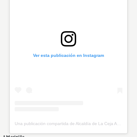
Ver esta publicación en Instagram
Una publicación compartida de Alcaldía de La Ceja Antioquia (@lacejadeltambo)
* Marinilla