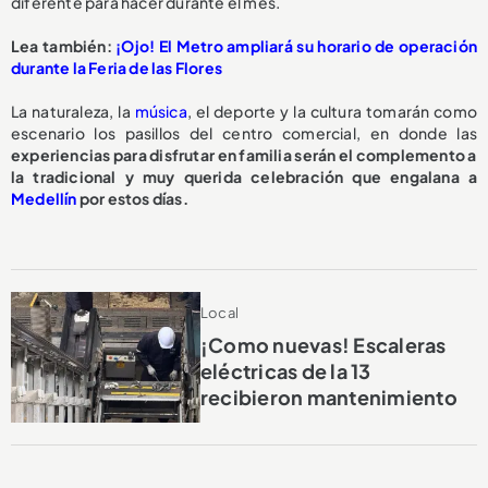
diferente para hacer durante el mes.
Lea también:
¡Ojo! El Metro ampliará su horario de operación
durante la Feria de las Flores
La naturaleza, la
música
, el deporte y la cultura tomarán como
escenario los pasillos del centro comercial, en donde las
experiencias para disfrutar en familia serán el complemento a
la tradicional y muy querida celebración que engalana a
Medellín
por estos días.
Local
¡Como nuevas! Escaleras
eléctricas de la 13
recibieron mantenimiento