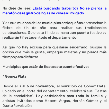
No deje de leer:
¿Está buscando trabajito? No se pierda la
maratón de registro de hojas de vida en Envigado
Y es que
muchos de los municipios antioqueños
aprovechan la
fiebre de fin de año para realizar sus tradicionales
celebraciones. Solo este fin de semana con puente festivo
se
realizarán
9 fiestas en todo el departamento.
Así que
no hay excusa para quedarse encerrado
, busque la
opción que más le guste, empaque maletas y
no pierda más
tiempo para disfrutar.
Municipios que están de fiesta este puente festivo:
* Gómez Plata
Desde el
3 al 6 de noviembre,
el municipio de Gómez Plata,
ubicado en el norte del departamento, celebrará sus ‘Fiestas
de la cordialidad’.
Hay actividades para toda la familia
y
artistas invitados como Hebert Vargas, Hernán Gómez y el
Dueto Revelación.