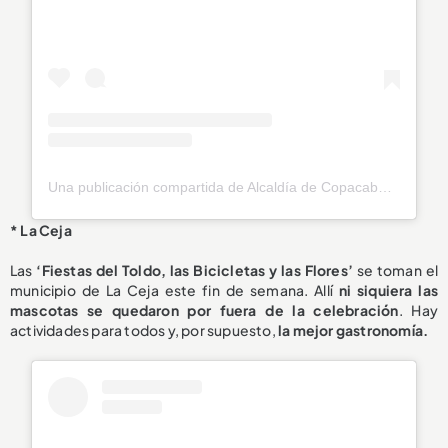
Una publicación compartida de Alcaldía de Copacabana (@alcaldiadecopacabana)
* La Ceja
Las
‘Fiestas del Toldo, las Bicicletas y las Flores’
se toman el
municipio de La Ceja este fin de semana. Allí
ni siquiera las
mascotas se quedaron por fuera de la celebración
. Hay
actividades para todos y, por supuesto,
la mejor gastronomía.