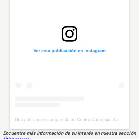
Ver esta publicación en Instagram
Una publicación compartida de Centro Comercial Sandiego (@sandiegocc)
Encuentre más información de su interés en nuestra sección
Útil para vos
.