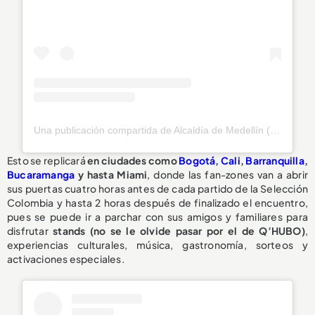
Una publicación compartida de Alcaldía de Medellín (@alcaldiademed)
Esto se replicará
en ciudades como
Bogotá
,
Cali
,
Barranquilla
,
Bucaramanga
y hasta Miami
, donde las fan-zones van a abrir
sus puertas cuatro horas antes de cada partido de la Selección
Colombia y hasta 2 horas después de finalizado el encuentro,
pues se puede ir a parchar con sus amigos y familiares para
disfrutar
stands (no se le olvide pasar por el de Q’HUBO)
,
experiencias culturales, música, gastronomía, sorteos y
activaciones especiales.