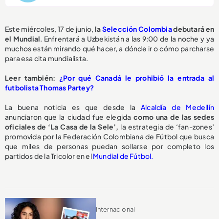
Este miércoles, 17 de junio,
la
Selección Colombia
debutará en
el Mundial
. Enfrentará a Uzbekistán
a las 9:00 de la noche
y ya
muchos están mirando qué hacer, a dónde ir o cómo parcharse
para esa cita mundialista.
Leer también:
¿Por qué Canadá le prohibió la entrada al
futbolista Thomas Partey?
La buena noticia es que desde la
Alcaldía de Medellín
anunciaron que la ciudad fue elegida
como una de las sedes
oficiales de ‘La Casa de la Sele’,
la estrategia de ‘fan-zones’
promovida por la Federación Colombiana de Fútbol que busca
que miles de personas puedan sollarse por completo los
partidos de la Tricolor en el
Mundial de Fútbol.
Internacional