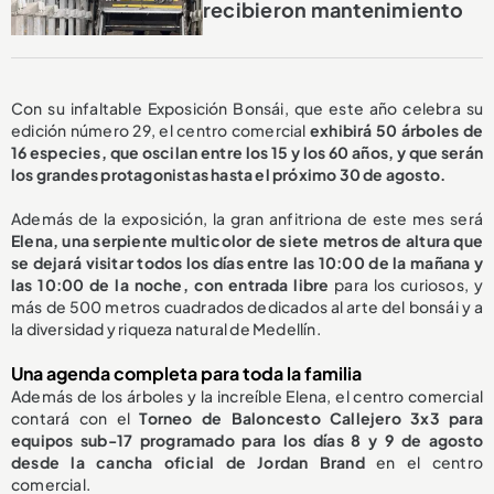
recibieron mantenimiento
Con su infaltable Exposición Bonsái, que este año celebra su
edición número 29, el centro comercial
exhibirá 50 árboles de
16 especies, que oscilan entre los 15 y los 60 años, y que serán
los grandes protagonistas hasta el próximo 30 de agosto.
Además de la exposición, la gran anfitriona de este mes será
Elena, una serpiente multicolor de siete metros de altura que
se dejará visitar todos los días entre las 10:00 de la mañana y
las 10:00 de la noche, con entrada libre
para los curiosos, y
más de 500 metros cuadrados dedicados al arte del bonsái y a
la diversidad y riqueza natural de Medellín.
Una agenda completa para toda la familia
Además de los árboles y la increíble Elena, el centro comercial
contará con el
Torneo de Baloncesto Callejero 3x3 para
equipos sub-17 programado para los días 8 y 9 de agosto
desde la cancha oficial de Jordan Brand
en el centro
comercial.