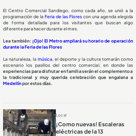
El Centro Comercial Sandiego, como cada año, se unió a la
programación de la
Feria de las Flores
con una agenda elegida
de forma detallada para los visitantes que buscan algo
diferente para hacer durante el mes.
Lea también:
¡Ojo! El Metro ampliará su horario de operación
durante la Feria de las Flores
La naturaleza, la
música
, el deporte y la cultura tomarán como
escenario los pasillos del centro comercial, en donde las
experiencias para disfrutar en familia serán el complemento a
la tradicional y muy querida celebración que engalana a
Medellín
por estos días.
Local
¡Como nuevas! Escaleras
eléctricas de la 13