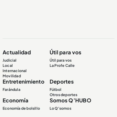
Actualidad
Útil para vos
Judicial
Útil para vos
Local
La Profe Calle
Internacional
Movilidad
Entretenimiento
Deportes
Farándula
Fútbol
Otros deportes
Economía
Somos Q’HUBO
Economía de bolsillo
Lo Q’somos