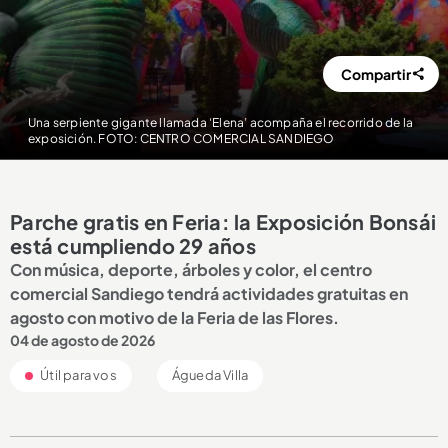
Compartir
Una serpiente gigante llamada ‘Elena’ acompaña el recorrido de la
exposición. FOTO: CENTRO COMERCIAL SANDIEGO
Parche gratis en Feria: la Exposición Bonsái
está cumpliendo 29 años
Con música, deporte, árboles y color, el centro
comercial Sandiego tendrá actividades gratuitas en
agosto con motivo de la Feria de las Flores.
04 de agosto de 2026
Útil para vos
Águeda Villa