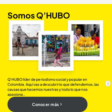
Somos Q’HUBO
Q’HUBO líder de periodismo social y popular en
x
Colombia. Aquí vas a descubrir lo que defendemos, las
causas que hacemos nuestras y todo lo que nos
apasiona..
Conocer más