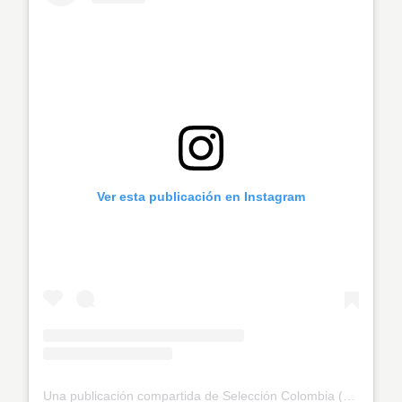
Ver esta publicación en Instagram
Una publicación compartida de Selección Colombia (@fcfseleccioncol)