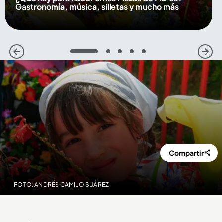
Gastronomía, música, silletas y mucho más
1
2
3
4
5
Compartir
FOTO: ANDRÉS CAMILO SUÁREZ