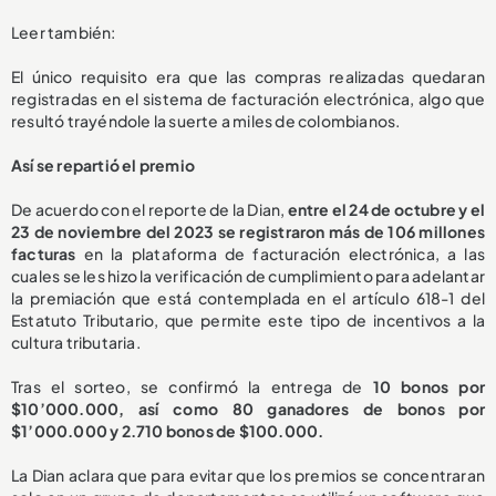
Leer también:
El único requisito era que las compras realizadas quedaran
registradas en el sistema de facturación electrónica, algo que
resultó trayéndole la suerte a miles de colombianos.
Así se repartió el premio
De acuerdo con el reporte de la Dian,
entre el 24 de octubre y el
23 de noviembre del 2023 se registraron más de 106 millones
facturas
en la plataforma de facturación electrónica, a las
cuales se les hizo la verificación de cumplimiento para adelantar
la premiación que está contemplada en el artículo 618-1 del
Estatuto Tributario, que permite este tipo de incentivos a la
cultura tributaria.
Tras el sorteo, se confirmó la entrega de
10 bonos por
$10’000.000, así como 80 ganadores de bonos por
$1’000.000 y 2.710 bonos de $100.000.
La Dian aclara que para evitar que los premios se concentraran