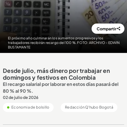
Compartir
El próximo año culminarán los aumentos progresivos y los
trabajadores recibirán recargo del 100 %. FOTO: ARCHIVO - EDWIN
BUSTAMANTE
Desde julio, más dinero por trabajar en
domingos y festivos en Colombia
El recargo salarial por laborar en estos días pasará del
80 % al 90 %.
02 de julio de 2026
Economia de bolsillo
Redacción Q'hubo Bogotá