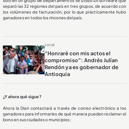
solo en un grupo de departamentos se utilizó un software que
separó las 32 regiones del país en tres grupos, de acuerdo con
los volúmenes de facturación, por lo que prácticamente hubo
ganadores en todos los rincones del país.
Local
“Honraré con mis actos el
compromiso”: Andrés Julían
Rendón ya es gobernador de
Antioquia
¿Y ahora qué sigue?
Ahora la Dian contactará a través de correo electrónico a los
ganadores para informarles de qué manera pueden reclamar el
bono en sus ciudades o municipios;