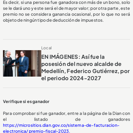
Es decir, si una persona fue ganadora con más de un bono, solo
se le dará uno y este será el de mayor valor; por otra parte, este
premio no se considera ganancia ocasional, por lo que no será
objeto de ningún tipo de deducción de impuestos.
Local
EN IMÁGENES: Así fue la
posesión del nuevo alcalde de
Medellín, Federico Gutiérrez, por
el periodo 2024-2027
Verifique si es ganador
Para comprobar si fue ganador, entre a la página de la Dian con
el listado de ganadores
https://micrositios.dian.gov.co/sistema-de-facturacion-
electronica/ premio-fiscal-2023.