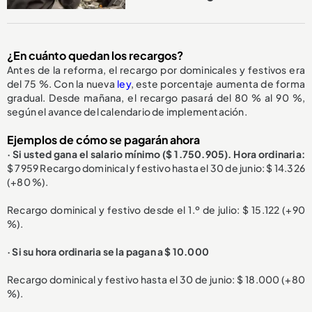
¿En cuánto quedan los recargos?
Antes de la reforma, el recargo por dominicales y festivos era
del 75 %. Con la nueva
ley
, este porcentaje aumenta de forma
gradual. Desde mañana, el recargo pasará del 80 % al 90 %,
según el avance del calendario de implementación.
Ejemplos de cómo se pagarán ahora
· Si usted gana el salario mínimo ($ 1.750.905). Hora ordinaria:
$ 7959 Recargo dominical y festivo hasta el 30 de junio: $ 14.326
(+80 %).
Recargo dominical y festivo desde el 1.º de julio: $ 15.122 (+90
%).
· Si su hora ordinaria se la pagan a $ 10.000
Recargo dominical y festivo hasta el 30 de junio: $ 18.000 (+80
%).