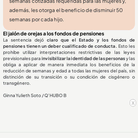
semanas cotizadas requeridas para las mujeres y,
además, les otorga el beneficio de disminuir 50
semanas por cada hijo.
El jalón de orejas a los fondos de pensiones
La sentencia dejó
claro que el Estado y los fondos de
pensiones tienen un deber cualificado de conducta.
Esto les
prohibe utilizar interpretaciones restrictivas de las leyes
previsionales para
invisibilizar la identidad de las personas
y las
obliga a aplicar de manera inmediata los beneficios de la
reducción de semanas y edad a todas las mujeres del país, sin
distinción de su transición o su condición de cisgénero o
transgénero.
Ginna Yulieth Soto / Q’HUBO B
x