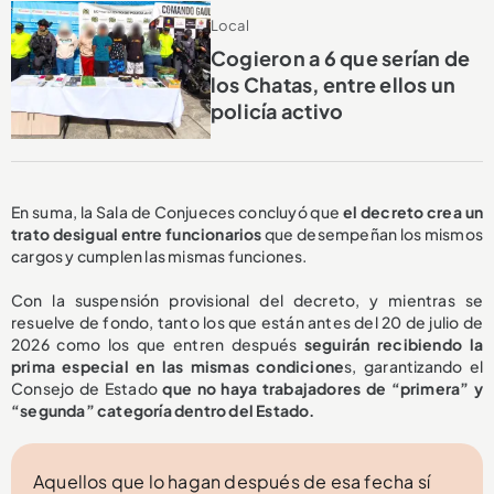
Local
Cogieron a 6 que serían de
los Chatas, entre ellos un
policía activo
En suma, la Sala de Conjueces concluyó que
el decreto crea un
trato desigual entre funcionarios
que desempeñan los mismos
cargos y cumplen las mismas funciones.
Con la suspensión provisional del decreto, y mientras se
resuelve de fondo, tanto los que están antes del 20 de julio de
2026 como los que entren después
seguirán recibiendo la
prima especial en las mismas condicione
s, garantizando el
Consejo de Estado
que no haya trabajadores de “primera” y
“segunda” categoría dentro del Estado.
Aquellos que lo hagan después de esa fecha sí