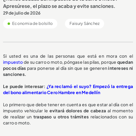
Apresúrese, el plazo se acaba y evite sanciones.
29 de julio de 2026
Economia de bolsillo
Faisury Sánchez
Si usted es una de las personas que está en mora con el
impuesto
de su carro o moto, póngase las pilas, porque
quedan
pocos días
para ponerse al día sin que se generen
intereses ni
sanciones.
Le puede interesar:
¿Ya reclamó el suyo? Empezó la entrega
del bono alimentario Cero Hambre en Medellín
Lo primero que debe tener en cuenta es que estar al día con el
impuesto vehicular le
evitará dolores de cabeza
al momento
de realizar un
traspaso u otros trámites
relacionados con su
carro o moto.