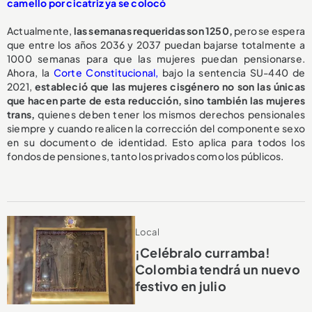
camello por cicatriz ya se colocó
Actualmente,
las semanas requeridas son 1250,
pero se espera
que entre los años 2036 y 2037 puedan bajarse totalmente a
1000 semanas para que las mujeres puedan pensionarse.
Ahora, la
Corte Constitucional,
bajo la sentencia SU-440 de
2021,
estableció que las mujeres cisgénero no son las únicas
que hacen parte de esta reducción, sino también las mujeres
trans,
quienes deben tener los mismos derechos pensionales
siempre y cuando realicen la corrección del componente sexo
en su documento de identidad. Esto aplica para todos los
fondos de pensiones, tanto los privados como los públicos.
Local
¡Celébralo curramba!
Colombia tendrá un nuevo
festivo en julio