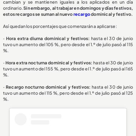
cambian y se mantienen iguales a los aplicados en un día
ordinario.
Sin embargo, al trabajar en domingos y días festivos,
estos recargos se suman al nuevo
recargo
dominical y festivo.
Así quedan los porcentajes que comenzarán a aplicarse:
· Hora extra diurna dominical y festivos:
hasta el 30 de junio
tuvo un aumento del 105 %, pero desde el 1.º de julio pasó al 115
%.
· Hora extra nocturna dominical y festivos:
hasta el 30 de junio
tuvo un aumento del 155 %, pero desde el 1.º de julio pasó al 165
%.
· Recargo nocturno dominical y festivos:
hasta el 30 de junio
tuvo un aumento del 115 %, pero desde el 1.º de julio pasó al 125
%.