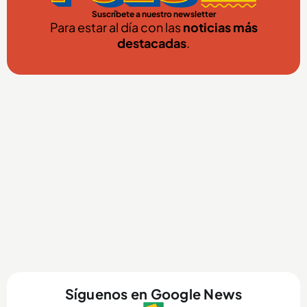
Suscríbete a nuestro newsletter
Para estar al día con las
noticias más
destacadas
.
Síguenos en Google News