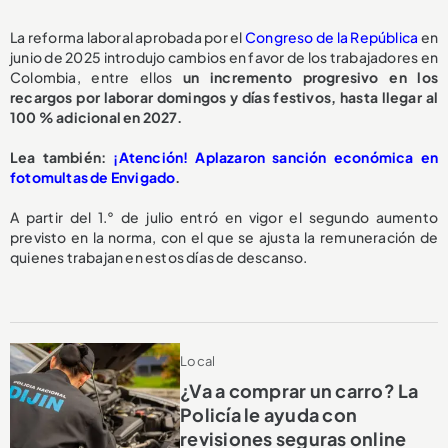
La reforma laboral aprobada por el
Congreso de la República
en
junio de 2025 introdujo cambios en favor de los trabajadores en
Colombia, entre ellos
un incremento progresivo en los
recargos por laborar domingos y días festivos, hasta llegar al
100 % adicional en 2027.
Lea también:
¡Atención! Aplazaron sanción económica en
fotomultas de Envigado
.
A partir del 1.° de julio entró en vigor el segundo aumento
previsto en la norma, con el que se ajusta la remuneración de
quienes trabajan en estos días de descanso.
Local
¿Va a comprar un carro? La
Policía le ayuda con
revisiones seguras online