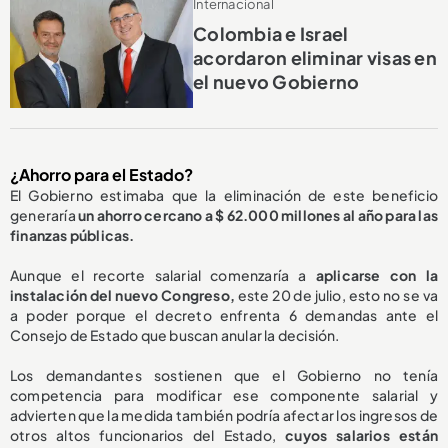
Internacional
Colombia e Israel
acordaron eliminar visas en
el nuevo Gobierno
¿Ahorro para el Estado?
El Gobierno estimaba que la eliminación de este beneficio
generaría
un ahorro cercano a $ 62.000 millones al año para las
finanzas públicas.
Aunque el recorte salarial comenzaría a
aplicarse con la
instalación del nuevo Congreso,
este 20 de julio, esto no se va
a poder porque el decreto enfrenta 6 demandas ante el
Consejo de Estado que buscan anular la decisión.
Los demandantes sostienen que el Gobierno no tenía
competencia para modificar ese componente salarial y
advierten que la medida también podría afectar los ingresos de
otros altos funcionarios del Estado,
cuyos salarios están