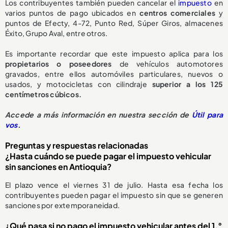
Los contribuyentes también pueden cancelar el
impuesto
en
varios puntos de pago ubicados en
centros comerciales
y
puntos de Efecty, 4-72, Punto Red, Súper Giros, almacenes
Éxito, Grupo Aval, entre otros.
Es importante recordar que este impuesto aplica para los
propietarios o poseedores
de vehículos automotores
gravados, entre ellos automóviles particulares, nuevos o
usados, y motocicletas con cilindraje
superior a los 125
centímetros cúbicos.
Accede a más información en nuestra sección de
Útil para
vos.
Preguntas y respuestas relacionadas
¿Hasta cuándo se puede pagar el impuesto vehicular
sin sanciones en Antioquia?
El plazo vence el viernes 31 de julio. Hasta esa fecha los
contribuyentes pueden pagar el impuesto sin que se generen
sanciones por extemporaneidad.
¿Qué pasa si no pago el impuesto vehicular antes del 1.°