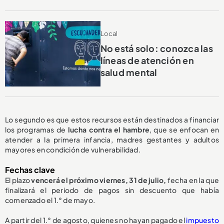
Local
No está solo: conozca las
líneas de atención en
salud mental
Lo segundo es que estos recursos están destinados a financiar
los programas de
lucha contra el hambre
, que se enfocan en
atender a la primera infancia, madres gestantes y adultos
mayores en condición de vulnerabilidad.
Fechas clave
El plazo
vencerá el próximo viernes, 31 de julio,
fecha en la que
finalizará el periodo de pagos sin descuento que había
comenzado el 1.° de mayo.
A partir del 1.° de agosto, quienes no hayan pagado el
impuesto