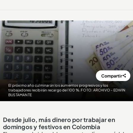
Compartir
El próximo año culminarán los aumentos progresivos y los
trabajadores recibirán recargo del 100 %. FOTO: ARCHIVO - EDWIN
BUSTAMANTE
Desde julio, más dinero por trabajar en
domingos y festivos en Colombia