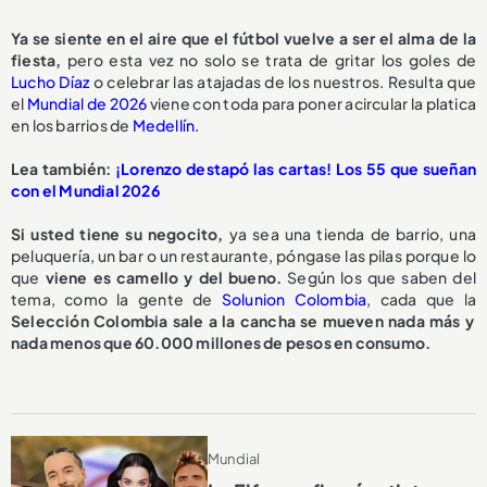
Ya se siente en el aire que el fútbol vuelve a ser el alma de la
fiesta,
pero esta vez no solo se trata de gritar los goles de
Lucho Díaz
o celebrar las atajadas de los nuestros. Resulta que
el
Mundial de 2026
viene con toda para poner acircular la platica
en los barrios de
Medellín.
Lea también:
¡Lorenzo destapó las cartas! Los 55 que sueñan
con el Mundial 2026
Si usted tiene su negocito,
ya sea una tienda de barrio, una
peluquería, un bar o un restaurante, póngase las pilas porque lo
que
viene es camello y del bueno.
Según los que saben del
tema, como la gente de
Solunion Colombia
, cada que la
Selección Colombia sale a la cancha se mueven nada más y
nada menos que 60.000 millones de pesos en consumo.
Mundial