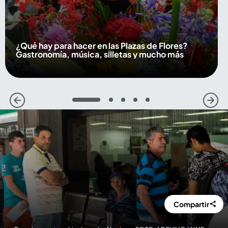
¿Qué hay para hacer en las Plazas de Flores?
Gastronomía, música, silletas y mucho más
1
2
3
4
5
Compartir