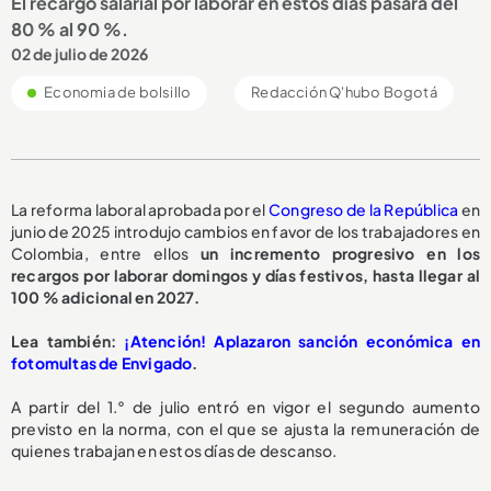
El recargo salarial por laborar en estos días pasará del
80 % al 90 %.
02 de julio de 2026
Economia de bolsillo
Redacción Q'hubo Bogotá
La reforma laboral aprobada por el
Congreso de la República
en
junio de 2025 introdujo cambios en favor de los trabajadores en
Colombia, entre ellos
un incremento progresivo en los
recargos por laborar domingos y días festivos, hasta llegar al
100 % adicional en 2027.
Lea también:
¡Atención! Aplazaron sanción económica en
fotomultas de Envigado
.
A partir del 1.° de julio entró en vigor el segundo aumento
previsto en la norma, con el que se ajusta la remuneración de
quienes trabajan en estos días de descanso.