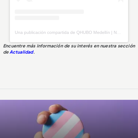
Una publicación compartida de QHUBO Medellín | Noticias (@qhubomedallo)
Encuentre más información de su interés en nuestra sección
de
Actualidad
.