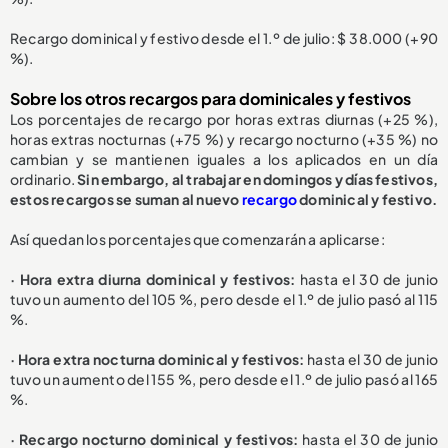
Recargo dominical y festivo desde el 1.º de julio: $ 38.000 (+90
%).
Sobre los otros recargos para dominicales y festivos
Los porcentajes de recargo por horas extras diurnas (+25 %),
horas extras nocturnas (+75 %) y recargo nocturno (+35 %) no
cambian y se mantienen iguales a los aplicados en un día
ordinario.
Sin embargo, al trabajar en domingos y días festivos,
estos recargos se suman al nuevo
recargo
dominical y festivo.
Así quedan los porcentajes que comenzarán a aplicarse:
· Hora extra diurna dominical y festivos:
hasta el 30 de junio
tuvo un aumento del 105 %, pero desde el 1.º de julio pasó al 115
%.
· Hora extra nocturna dominical y festivos:
hasta el 30 de junio
tuvo un aumento del 155 %, pero desde el 1.º de julio pasó al 165
%.
· Recargo nocturno dominical y festivos:
hasta el 30 de junio