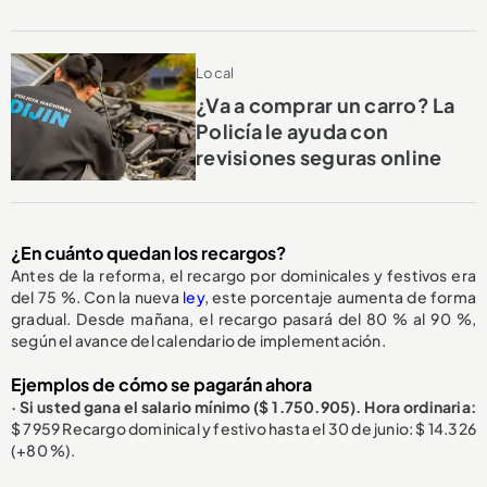
Local
¿Va a comprar un carro? La
Policía le ayuda con
revisiones seguras online
¿En cuánto quedan los recargos?
Antes de la reforma, el recargo por dominicales y festivos era
del 75 %. Con la nueva
ley
, este porcentaje aumenta de forma
gradual. Desde mañana, el recargo pasará del 80 % al 90 %,
según el avance del calendario de implementación.
Ejemplos de cómo se pagarán ahora
· Si usted gana el salario mínimo ($ 1.750.905). Hora ordinaria:
$ 7959 Recargo dominical y festivo hasta el 30 de junio: $ 14.326
(+80 %).