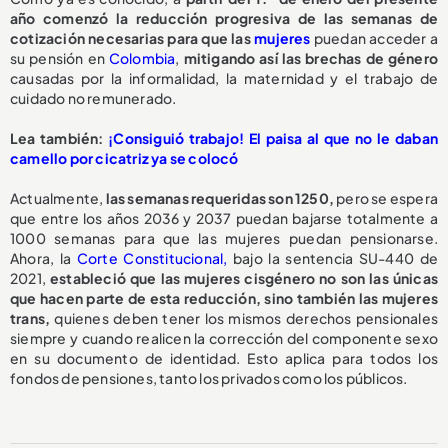
año comenzó la reducción progresiva de las semanas de
cotización necesarias para que las
mujeres
puedan acceder a
su pensión en
Colombia
,
mitigando así las brechas de género
causadas por la informalidad, la maternidad y el trabajo de
cuidado no remunerado.
Lea también:
¡Consiguió trabajo! El paisa al que no le daban
camello por cicatriz ya se colocó
Actualmente,
las semanas requeridas son 1250,
pero se espera
que entre los años 2036 y 2037 puedan bajarse totalmente a
1000 semanas para que las mujeres puedan pensionarse.
Ahora, la
Corte Constitucional,
bajo la sentencia SU-440 de
2021,
estableció que las mujeres cisgénero no son las únicas
que hacen parte de esta reducción, sino también las mujeres
trans,
quienes deben tener los mismos derechos pensionales
siempre y cuando realicen la corrección del componente sexo
en su documento de identidad. Esto aplica para todos los
fondos de pensiones, tanto los privados como los públicos.