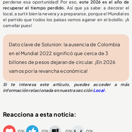
perderse esa oportunidad! Por eso,
este 2026 es el año de
recuperar el tiempo perdido.
Así que ya sabe: a decorar el
local, a surtir bien la nevera y a prepararse, porque el Mundial es
el partido que todos los paisas vamos aganar en el bolsillo. ¡A
camellar pues!
Dato clave de Solunion: la ausencia de Colombia
en el Mundial 2022 significó que cerca de 3
billones de pesos dejaran de circular. ¡En 2026
vamos por la revancha económica!
Si te interesa este artículo, puedes acceder a más
información relacionada en nuestra sección
Local
.
Reacciona a esta noticia:
0%
0%
0%
0%