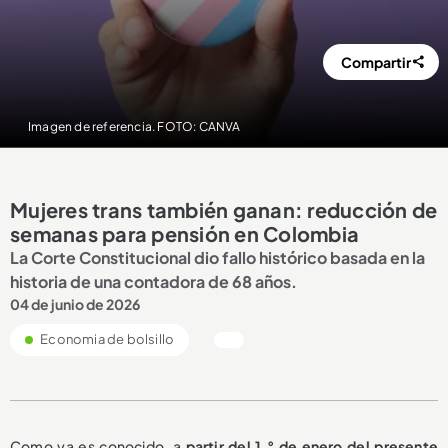
Compartir
Imagen de referencia. FOTO: CANVA
Mujeres trans también ganan: reducción de
semanas para pensión en Colombia
La Corte Constitucional dio fallo histórico basada en la
historia de una contadora de 68 años.
04 de junio de 2026
Economia de bolsillo
Como ya es conocido, a
partir del 1.° de enero del presente