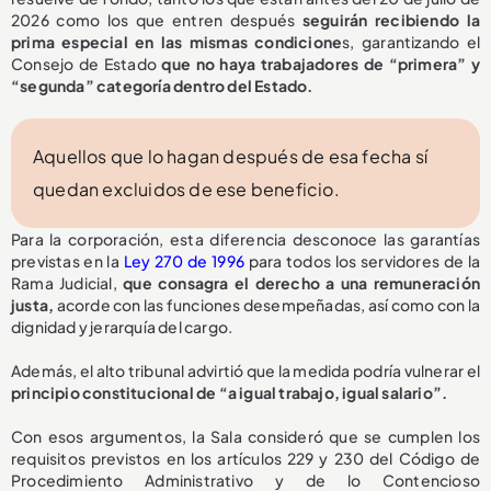
2026 como los que entren después
seguirán recibiendo la
prima especial en las mismas condicione
s, garantizando el
Consejo de Estado
que no haya trabajadores de “primera” y
“segunda” categoría dentro del Estado.
Aquellos que lo hagan después de esa fecha sí
quedan excluidos de ese beneficio.
Para la corporación, esta diferencia desconoce las garantías
previstas en la
Ley 270 de 1996
para todos los servidores de la
Rama Judicial,
que consagra el derecho a una remuneración
justa,
acorde con las funciones desempeñadas, así como con la
dignidad y jerarquía del cargo.
Además, el alto tribunal advirtió que la medida podría vulnerar el
principio constitucional de “a igual trabajo, igual salario”.
Con esos argumentos, la Sala consideró que se cumplen los
requisitos previstos en los artículos 229 y 230 del Código de
Procedimiento Administrativo y de lo Contencioso