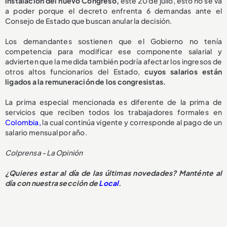
instalación del nuevo Congreso,
este 20 de julio, esto no se va
a poder porque el decreto enfrenta 6 demandas ante el
Consejo de Estado que buscan anular la decisión.
Los demandantes sostienen que el Gobierno no tenía
competencia para modificar ese componente salarial y
advierten que la medida también podría afectar los ingresos de
otros altos funcionarios del Estado,
cuyos salarios están
ligados a la remuneración de los congresistas.
La prima especial mencionada es diferente de la prima de
servicios que reciben todos los trabajadores formales en
Colombia,
la cual continúa vigente y corresponde al pago de un
salario mensual por año.
Colprensa - La Opinión
¿Quieres estar al día de las últimas novedades? Manténte al
día con nuestra sección de
Local
.