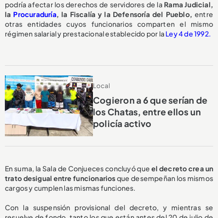
podría afectar los derechos de servidores de la
Rama Judicial,
la
Procuraduría
, la Fiscalía y la Defensoría del Pueblo,
entre
otras entidades cuyos funcionarios comparten el mismo
régimen salarial y prestacional establecido por la
Ley 4 de 1992.
Local
Cogieron a 6 que serían de
los Chatas, entre ellos un
policía activo
En suma, la Sala de Conjueces concluyó que
el decreto crea un
trato desigual entre funcionarios
que desempeñan los mismos
cargos y cumplen las mismas funciones.
Con la suspensión provisional del decreto, y mientras se
resuelve de fondo, tanto los que están antes del 20 de julio de