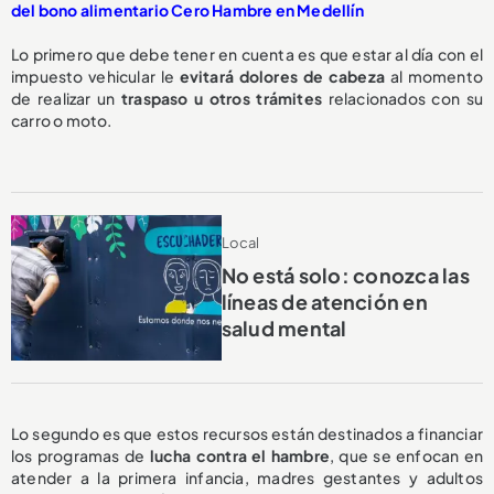
del bono alimentario Cero Hambre en Medellín
Lo primero que debe tener en cuenta es que estar al día con el
impuesto vehicular le
evitará dolores de cabeza
al momento
de realizar un
traspaso u otros trámites
relacionados con su
carro o moto.
Local
No está solo: conozca las
líneas de atención en
salud mental
Lo segundo es que estos recursos están destinados a financiar
los programas de
lucha contra el hambre
, que se enfocan en
atender a la primera infancia, madres gestantes y adultos