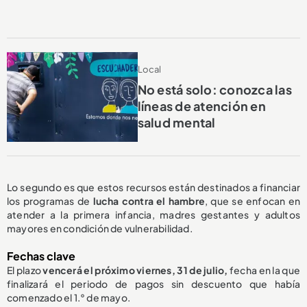
Local
No está solo: conozca las
líneas de atención en
salud mental
Lo segundo es que estos recursos están destinados a financiar
los programas de
lucha contra el hambre
, que se enfocan en
atender a la primera infancia, madres gestantes y adultos
mayores en condición de vulnerabilidad.
Fechas clave
El plazo
vencerá el próximo viernes, 31 de julio,
fecha en la que
finalizará el periodo de pagos sin descuento que había
comenzado el 1.° de mayo.