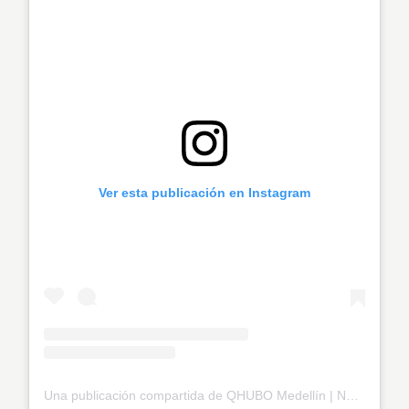
Ver esta publicación en Instagram
Una publicación compartida de QHUBO Medellín | Noticias (@qhubomedallo)