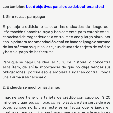
Lea también:
Los 6 objetivos para lo que debo ahorrar sí o sí
1. Sin excusas para pagar
El puntaje crediticio lo calculan las entidades de riesgo con
información financiera suya y básicamente para establecer su
capacidad de pagar deudas a corto, mediano y largo plazo, por
eso
la primera recomendación está en hacer el pago oportuno
de los préstamos
que solicite, sus deudas de tarjeta de crédito
y hasta el pago de las facturas.
Para que se haga una idea, el 35 % del historial lo concentra
este ítem, de ahí la importancia de que
no deje vencer sus
obligaciones,
porque eso le empieza a jugar en contra. Ponga
una alarma si es necesario.
2. Endeudarse mucho más, jamás
Imagine que tiene una tarjeta de crédito con cupo por $ 20
millones y que sus compras con el plástico están cerca de ese
tope, aunque no lo crea, este es un factor que le juega en
contra porque significa que tiene
menos margen de maniobra