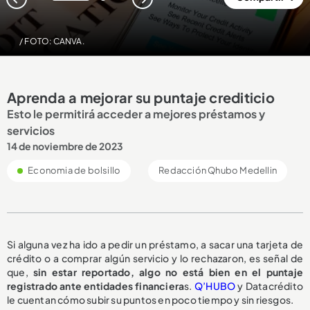
1
2
/ FOTO: CANVA.
Aprenda a mejorar su puntaje crediticio
Esto le permitirá acceder a mejores préstamos y
servicios
14 de noviembre de 2023
Economia de bolsillo
Redacción Qhubo Medellin
Si alguna vez ha ido a pedir un préstamo, a sacar una tarjeta de
crédito o a comprar algún servicio y lo rechazaron, es señal de
que,
sin estar reportado, algo no está bien en el puntaje
registrado ante entidades financiera
s.
Q’HUBO
y Datacrédito
le cuentan cómo subir su puntos en poco tiempo y sin riesgos.