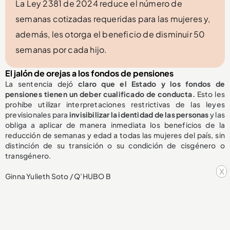
La Ley 2381 de 2024 reduce el número de
semanas cotizadas requeridas para las mujeres y,
además, les otorga el beneficio de disminuir 50
semanas por cada hijo.
El jalón de orejas a los fondos de pensiones
La sentencia dejó
claro que el Estado y los fondos de
pensiones tienen un deber cualificado de conducta.
Esto les
prohibe utilizar interpretaciones restrictivas de las leyes
previsionales para
invisibilizar la identidad de las personas
y las
obliga a aplicar de manera inmediata los beneficios de la
reducción de semanas y edad a todas las mujeres del país, sin
distinción de su transición o su condición de cisgénero o
transgénero.
x
Ginna Yulieth Soto / Q’HUBO B