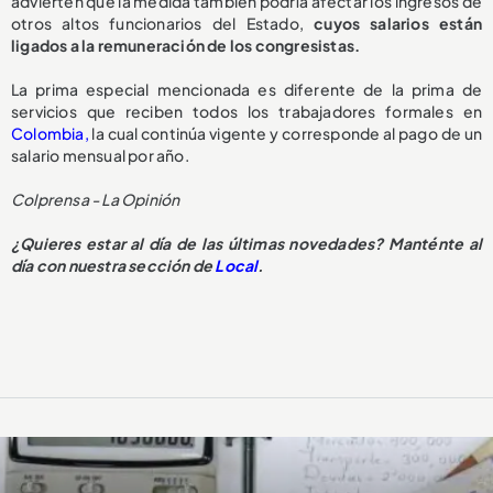
advierten que la medida también podría afectar los ingresos de
otros altos funcionarios del Estado,
cuyos salarios están
ligados a la remuneración de los congresistas.
La prima especial mencionada es diferente de la prima de
servicios que reciben todos los trabajadores formales en
Colombia,
la cual continúa vigente y corresponde al pago de un
salario mensual por año.
Colprensa - La Opinión
¿Quieres estar al día de las últimas novedades? Manténte al
día con nuestra sección de
Local
.