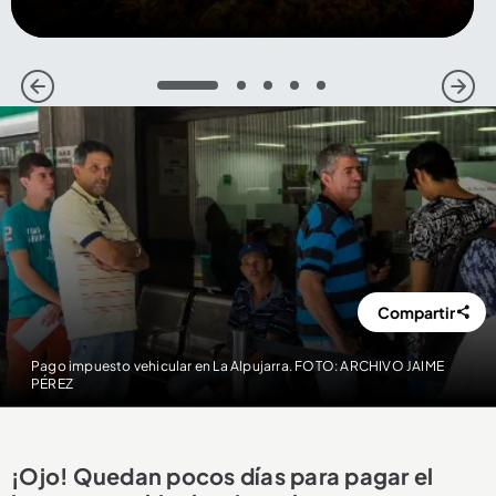
1
2
3
4
5
Compartir
Pago impuesto vehicular en La Alpujarra. FOTO: ARCHIVO JAIME
PÉREZ
¡Ojo! Quedan pocos días para pagar el