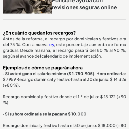
Policía le ayuda con
revisiones seguras online
¿En cuánto quedan los recargos?
Antes de la reforma, el recargo por dominicales y festivos era
del 75 %. Con la nueva
ley
, este porcentaje aumenta de forma
gradual. Desde mañana, el recargo pasará del 80 % al 90 %,
según el avance del calendario de implementación.
Ejemplos de cómo se pagarán ahora
· Si usted gana el salario mínimo ($ 1.750.905). Hora ordinaria:
$ 7959 Recargo dominical y festivo hasta el 30 de junio: $ 14.326
(+80 %).
Recargo dominical y festivo desde el 1.º de julio: $ 15.122 (+90
%).
· Si su hora ordinaria se la pagan a $ 10.000
Recargo dominical y festivo hasta el 30 de junio: $ 18.000 (+80