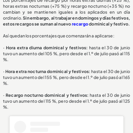
horas extras nocturnas (+75 %) y recargo nocturno (+35 %) no
cambian y se mantienen iguales a los aplicados en un día
ordinario.
Sin embargo, al trabajar en domingos y días festivos,
estos recargos se suman al nuevo
recargo
dominical y festivo.
Así quedan los porcentajes que comenzarán a aplicarse:
· Hora extra diurna dominical y festivos:
hasta el 30 de junio
tuvo un aumento del 105 %, pero desde el 1.º de julio pasó al 115
%.
· Hora extra nocturna dominical y festivos:
hasta el 30 de junio
tuvo un aumento del 155 %, pero desde el 1.º de julio pasó al 165
%.
· Recargo nocturno dominical y festivos:
hasta el 30 de junio
tuvo un aumento del 115 %, pero desde el 1.º de julio pasó al 125
%.