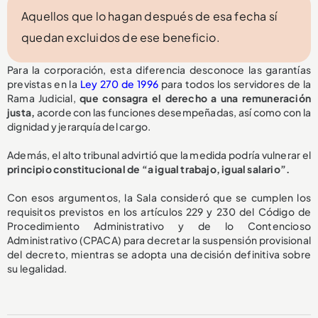
Aquellos que lo hagan después de esa fecha sí
quedan excluidos de ese beneficio.
Para la corporación, esta diferencia desconoce las garantías
previstas en la
Ley 270 de 1996
para todos los servidores de la
Rama Judicial,
que consagra el derecho a una remuneración
justa,
acorde con las funciones desempeñadas, así como con la
dignidad y jerarquía del cargo.
Además, el alto tribunal advirtió que la medida podría vulnerar el
principio constitucional de “a igual trabajo, igual salario”.
Con esos argumentos, la Sala consideró que se cumplen los
requisitos previstos en los artículos 229 y 230 del Código de
Procedimiento Administrativo y de lo Contencioso
Administrativo (CPACA) para decretar la suspensión provisional
del decreto, mientras se adopta una decisión definitiva sobre
su legalidad.