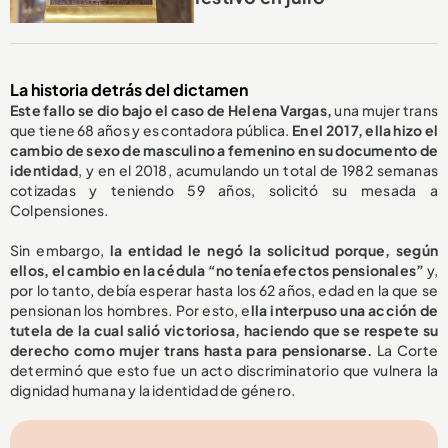
La historia detrás del dictamen
Este fallo se dio bajo el caso de Helena Vargas,
una mujer trans
que tiene 68 años y es contadora pública.
En el 2017, ella hizo el
cambio de sexo de masculino a femenino en su documento de
identidad
, y en el 2018, acumulando un total de 1982 semanas
cotizadas y teniendo 59 años, solicitó su mesada a
Colpensiones.
Sin embargo,
la entidad le negó la solicitud porque, según
ellos, el cambio en la cédula “no tenía efectos pensionales”
y,
por lo tanto, debía esperar hasta los 62 años, edad en la que se
pensionan los hombres. Por esto, e
lla interpuso una acción de
tutela de la cual salió victoriosa, haciendo que se respete su
derecho como mujer trans hasta para pensionarse.
La Corte
determinó que esto fue un acto discriminatorio que vulnera la
dignidad humana y la identidad de género.