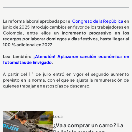
La reforma laboral aprobada por el
Congreso de la República
en
junio de 2025 introdujo cambios en favor de los trabajadores en
Colombia, entre ellos
un incremento progresivo en los
recargos por laborar domingos y días festivos, hasta llegar al
100 % adicional en 2027.
Lea también:
¡Atención! Aplazaron sanción económica en
fotomultas de Envigado
.
A partir del 1.° de julio entró en vigor el segundo aumento
previsto en la norma, con el que se ajusta la remuneración de
quienes trabajan en estos días de descanso.
Local
¿Va a comprar un carro? La