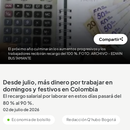
Compartir
El próximo año culminarán los aumentos progresivos y los
trabajadores recibirán recargo del 100 %. FOTO: ARCHIVO - EDWIN
BUSTAMANTE
Desde julio, más dinero por trabajar en
domingos y festivos en Colombia
El recargo salarial por laborar en estos días pasará del
80 % al 90 %.
02 de julio de 2026
Economia de bolsillo
Redacción Q'hubo Bogotá