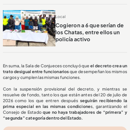
Local
Cogieron a 6 que serían de
los Chatas, entre ellos un
policía activo
En suma, la Sala de Conjueces concluyó que
el decreto crea un
trato desigual entre funcionarios
que desempeñan los mismos
cargos y cumplen las mismas funciones.
Con la suspensión provisional del decreto, y mientras se
resuelve de fondo, tanto los que están antes del 20 de julio de
2026 como los que entren después
seguirán recibiendo la
prima especial en las mismas condicione
s, garantizando el
Consejo de Estado
que no haya trabajadores de “primera” y
“segunda” categoría dentro del Estado.