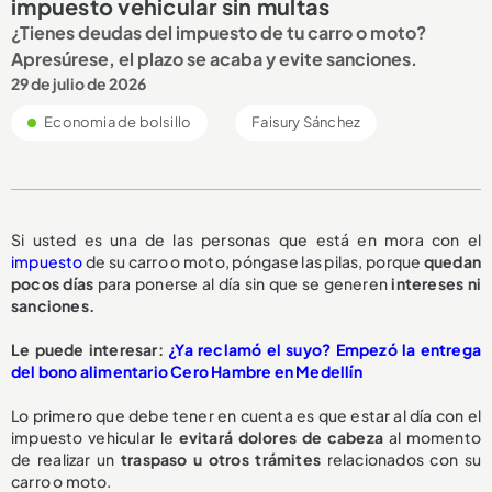
impuesto vehicular sin multas
¿Tienes deudas del impuesto de tu carro o moto?
Apresúrese, el plazo se acaba y evite sanciones.
29 de julio de 2026
Economia de bolsillo
Faisury Sánchez
Si usted es una de las personas que está en mora con el
impuesto
de su carro o moto, póngase las pilas, porque
quedan
pocos días
para ponerse al día sin que se generen
intereses ni
sanciones.
Le puede interesar:
¿Ya reclamó el suyo? Empezó la entrega
del bono alimentario Cero Hambre en Medellín
Lo primero que debe tener en cuenta es que estar al día con el
impuesto vehicular le
evitará dolores de cabeza
al momento
de realizar un
traspaso u otros trámites
relacionados con su
carro o moto.