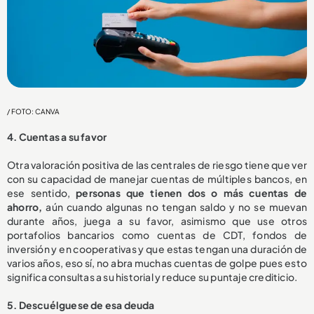
/ FOTO: CANVA
4. Cuentas a su favor
Otra valoración positiva de las centrales de riesgo tiene que ver
con su capacidad de manejar cuentas de múltiples bancos, en
ese sentido,
personas que tienen dos o más cuentas de
ahorro,
aún cuando algunas no tengan saldo y no se muevan
durante años, juega a su favor, asimismo que use otros
portafolios bancarios como cuentas de CDT, fondos de
inversión y en cooperativas y que estas tengan una duración de
varios años, eso sí, no abra muchas cuentas de golpe pues esto
significa consultas a su historial y reduce su puntaje crediticio.
5. Descuélguese de esa deuda