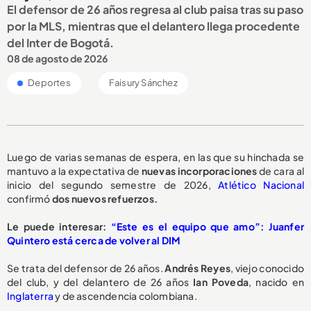
El defensor de 26 años regresa al club paisa tras su paso
por la MLS, mientras que el delantero llega procedente
del Inter de Bogotá.
08 de agosto de 2026
Deportes
Faisury Sánchez
Luego de varias semanas de espera, en las que su hinchada se
mantuvo a la expectativa de
nuevas incorporaciones
de cara al
inicio del segundo semestre de 2026,
Atlético Nacional
confirmó
dos nuevos refuerzos.
Le puede interesar:
“Este es el equipo que amo”: Juanfer
Quintero está cerca de volver al DIM
Se trata del defensor de 26 años.
Andrés Reyes
, viejo conocido
del club, y del delantero de 26 años
Ian Poveda
, nacido en
Inglaterra
y de ascendencia colombiana.