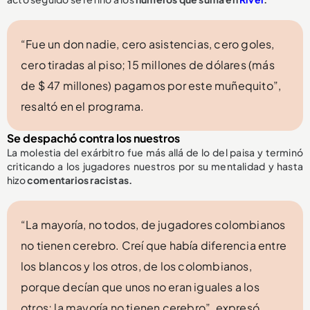
“Fue un don nadie, cero asistencias, cero goles,
cero tiradas al piso; 15 millones de dólares (más
de $ 47 millones) pagamos por este muñequito”,
resaltó en el programa.
Se despachó contra los nuestros
La molestia del exárbitro fue más allá de lo del paisa y terminó
criticando a los jugadores nuestros por su mentalidad y hasta
hizo
comentarios racistas.
“La mayoría, no todos, de jugadores colombianos
no tienen cerebro. Creí que había diferencia entre
los blancos y los otros, de los colombianos,
porque decían que unos no eran iguales a los
otros; la mayoría no tienen cerebro”, expresó