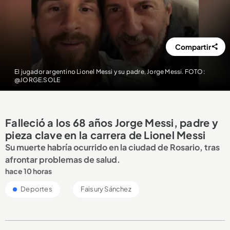
Compartir
El jugador argentino Lionel Messi y su padre, Jorge Messi. FOTO:
@JORGE.SOLE
Falleció a los 68 años Jorge Messi, padre y
pieza clave en la carrera de Lionel Messi
Su muerte habría ocurrido en la ciudad de Rosario, tras
afrontar problemas de salud.
hace 10 horas
Deportes
Faisury Sánchez