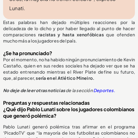
Lunati.
Estas palabras han dejado múltiples reacciones por la
delicadeza de lo dicho y por haber llegado al punto de hacer
comparaciones
racistas y hasta xenofóbicas
que ofenden
mucho más a los jugadores del país.
¿Se ha pronunciado?
Por el momento, no ha habido ningún pronunciamiento de Kevin
Castaño, quien en sus redes sociales ha dejado ver que se ha
estado entrenando mientras el River Plate define su futuro,
que, al parecer,
sería en el Atlético Mineiro.
No deje de leer otras noticias
de la sección
Deportes.
Preguntas y respuestas relacionadas
¿Qué dijo Pablo Lunati sobre los jugadores colombianos
que generó polémica?
Pablo Lunati generó polémica tras afirmar en el programa
‘PicadoTV’ que “la mayoría de los futbolistas colombianos no