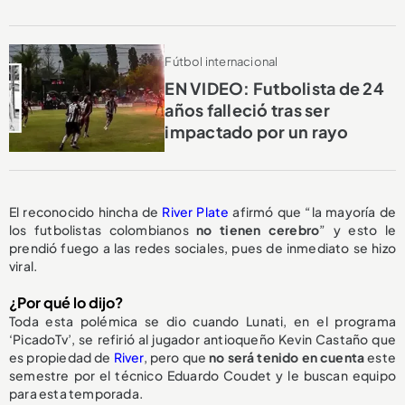
Fútbol internacional
EN VIDEO: Futbolista de 24
años falleció tras ser
impactado por un rayo
El reconocido hincha de
River Plate
afirmó que “la mayoría de
los futbolistas colombianos
no tienen cerebro
” y esto le
prendió fuego a las redes sociales, pues de inmediato se hizo
viral.
¿Por qué lo dijo?
Toda esta polémica se dio cuando Lunati, en el programa
‘PicadoTv’, se refirió al jugador antioqueño Kevin Castaño que
es propiedad de
River
, pero que
no será tenido en cuenta
este
semestre por el técnico Eduardo Coudet y le buscan equipo
para esta temporada.