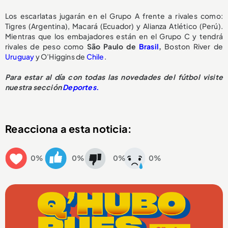
Los escarlatas jugarán en el Grupo A frente a rivales como:
Tigres (Argentina), Macará (Ecuador) y Alianza Atlético (Perú).
Mientras que los embajadores están en el Grupo C y tendrá
rivales de peso como
São Paulo de
Brasil
,
Boston River de
Uruguay
y O’Higgins de
Chile
.
Para estar al día con todas las novedades del fútbol visite
nuestra sección
Deportes.
Reacciona a esta noticia:
0%
0%
0%
0%