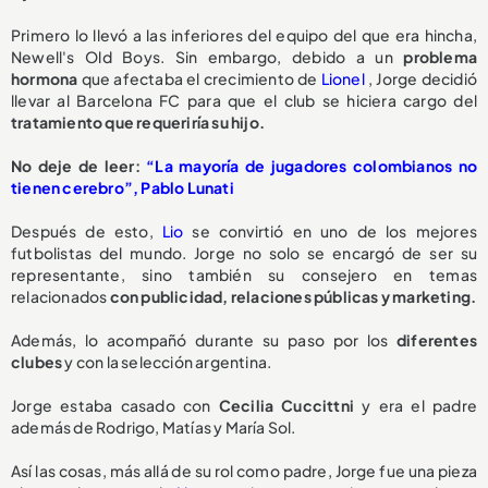
Primero lo llevó a las inferiores del equipo del que era hincha,
Newell's Old Boys. Sin embargo, debido a un
problema
hormona
que afectaba el crecimiento de
Lionel
, Jorge decidió
llevar al Barcelona FC para que el club se hiciera cargo del
tratamiento que requeriría su hijo.
No deje de leer:
“La mayoría de jugadores colombianos no
tienen cerebro”, Pablo Lunati
Después de esto,
Lio
se convirtió en uno de los mejores
futbolistas del mundo. Jorge no solo se encargó de ser su
representante, sino también su consejero en temas
relacionados
con publicidad, relaciones públicas y marketing.
Además, lo acompañó durante su paso por los
diferentes
clubes
y con la selección argentina.
Jorge estaba casado con
Cecilia Cuccittni
y era el padre
además de Rodrigo, Matías y María Sol.
Así las cosas, más allá de su rol como padre, Jorge fue una pieza