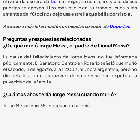
clave en la carrera de
Lio
: su amigo, su consejero y uno de sus
principales apoyos. Hizo más que bien su trabajo, pues a los
amantes del fútbol nos
dejó una estrella que brilla por sí sola.
Accede a más información en nuestra sección de
Deportes.
Preguntas y respuestas relacionadas
¿De qué murió Jorge Messi, el padre de Lionel Messi?
La causa del fallecimiento de Jorge Messi no fue informada
públicamente. El Sanatorio Centro en Rosario señaló que murió
el sábado, 8 de agosto, a las 2:00 a.m., hora argentina, pero no
dio detalles sobre las razones de su deceso por respeto a la
privacidad de la familia.
¿Cuántos años tenía Jorge Messi cuando murió?
Jorge Messi tenía 68 años cuando falleció.