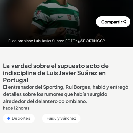
Compartir
El colombiano Luis Javier Suárez. FOTO: @SPORTINGCP
La verdad sobre el supuesto acto de
indisciplina de Luis Javier Suárez en
Portugal
El entrenador del Sporting, Rui Borges, habló y entregó
detalles sobre los rumores que habían surgido
alrededor del delantero colombiano.
hace 12 horas
Deportes
Faisury Sánchez