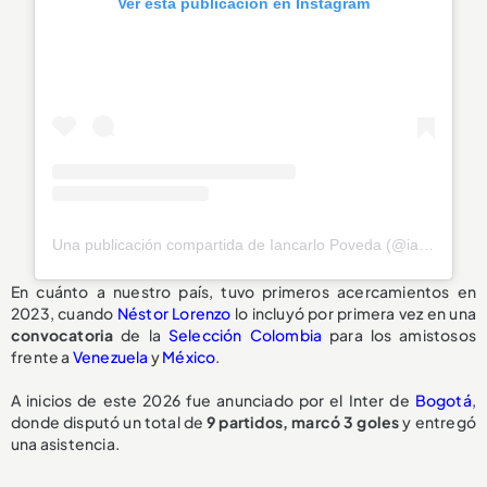
Ver esta publicación en Instagram
Una publicación compartida de Iancarlo Poveda (@iancarlo_10)
En cuánto a nuestro país, tuvo primeros acercamientos en
2023, cuando
Néstor Lorenzo
lo incluyó por primera vez en una
convocatoria
de la
Selección Colombia
para los amistosos
frente a
Venezuela
y
México
.
A inicios de este 2026 fue anunciado por el Inter de
Bogotá
,
donde disputó un total de
9 partidos, marcó 3 goles
y entregó
una asistencia.