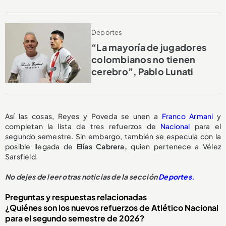
Deportes
“La mayoría de jugadores
colombianos no tienen
cerebro”, Pablo Lunati
Así las cosas, Reyes y Poveda se unen a
Franco Armani
y
completan la lista de tres refuerzos de
Nacional
para el
segundo semestre. Sin embargo, también se especula con la
posible llegada de
Elías Cabrera,
quien pertenece a Vélez
Sarsfield.
No dejes de leer otras noticias de la sección
Deportes.
Preguntas y respuestas relacionadas
¿Quiénes son los nuevos refuerzos de Atlético Nacional
para el segundo semestre de 2026?