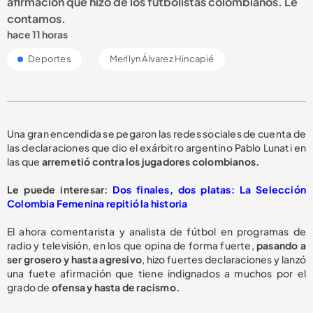
afirmación que hizo de los futbolistas colombianos. Le
contamos.
hace 11 horas
Deportes
Merllyn Álvarez Hincapié
Una gran encendida se pegaron las redes sociales de cuenta de
las declaraciones que dio el exárbitro argentino Pablo Lunati en
las que
arremetió contra los jugadores colombianos.
Le puede interesar:
Dos finales, dos platas: La Selección
Colombia Femenina repitió la historia
El ahora comentarista y analista de fútbol en programas de
radio y televisión, en los que opina de forma fuerte,
pasando a
ser grosero y hasta agresivo
, hizo fuertes declaraciones y lanzó
una fuete afirmación que tiene indignados a muchos por el
grado de
ofensa y hasta de racismo.