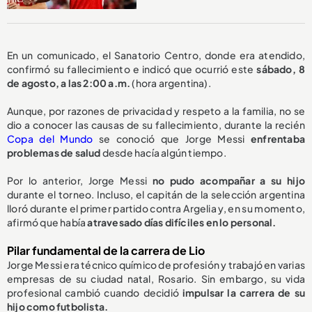
En un comunicado, el Sanatorio Centro, donde era atendido,
confirmó su fallecimiento e indicó que ocurrió este
sábado, 8
de agosto, a las 2:00 a.m.
(hora argentina).
Aunque, por razones de privacidad y respeto a la familia, no se
dio a conocer las causas de su fallecimiento, durante la recién
Copa del Mundo
se conoció que Jorge Messi
enfrentaba
problemas de salud
desde hacía algún tiempo.
Por lo anterior, Jorge Messi
no pudo acompañar a su hijo
durante el torneo. Incluso, el capitán de la selección argentina
lloró durante el primer partido contra Argelia y, en su momento,
afirmó que había
atravesado días difíciles en lo personal.
Pilar fundamental de la carrera de Lio
Jorge Messi era técnico químico de profesión y trabajó en varias
empresas de su ciudad natal, Rosario. Sin embargo, su vida
profesional cambió cuando decidió
impulsar la carrera de su
hijo como futbolista.