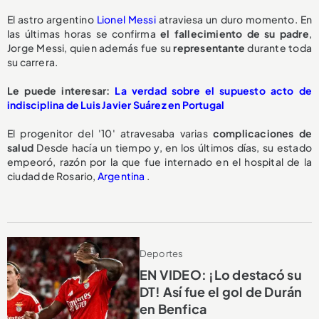
El astro argentino
Lionel Messi
atraviesa un duro momento. En
las últimas horas se confirma
el fallecimiento de su padre
,
Jorge Messi, quien además fue su
representante
durante toda
su carrera.
Le puede interesar:
La verdad sobre el supuesto acto de
indisciplina de Luis Javier Suárez en Portugal
El progenitor del '10' atravesaba varias
complicaciones de
salud
Desde hacía un tiempo y, en los últimos días, su estado
empeoró, razón por la que fue internado en el hospital de la
ciudad de Rosario,
Argentina
.
Deportes
EN VIDEO: ¡Lo destacó su
DT! Así fue el gol de Durán
en Benfica