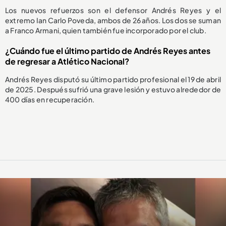
Los nuevos refuerzos son el defensor Andrés Reyes y el
extremo Ian Carlo Poveda, ambos de 26 años. Los dos se suman
a Franco Armani, quien también fue incorporado por el club.
¿Cuándo fue el último partido de Andrés Reyes antes
de regresar a Atlético Nacional?
Andrés Reyes disputó su último partido profesional el 19 de abril
de 2025. Después sufrió una grave lesión y estuvo alrededor de
400 días en recuperación.