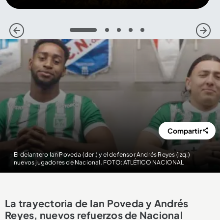
1
2
3
4
5
Compartir
El delantero Ian Poveda (der.) y el defensor Andrés Reyes (izq.)
nuevos jugadores de Nacional. FOTO: ATLÉTICO NACIONAL
La trayectoria de Ian Poveda y Andrés
Reyes, nuevos refuerzos de Nacional