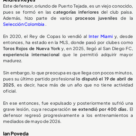
Este defensor, oriundo de Puerto Tejada, es un viejo conocido,
pues se formó en las
categorías inferiores
del club paisa.
Además, hizo parte de varios
procesos juveniles
de la
Selección Colombia
.
En 2020, el Rey de Copas lo vendió al
Inter Miami
y, desde
entonces, ha estado en la MLS, donde pasó por clubes como
Toros Rojos de Nueva York
y, en 2025, llegó al San Diego FC,
experiencia internacional
que le permitió adquirir mayor
madurez.
Sin embargo, lo que preocupa es que llega con pocos minutos,
pues su último partido profesional
lo disputó el 19 de abril de
2025
, es decir, hace más de un año que no tiene actividad
oficial.
En ese entonces, fue expulsado y posteriormente sufrió una
grave lesión, cuya recuperación
se extendió por 400 días.
El
defensor regresó progresivamente a los entrenamientos a
mediados de mayo de 2026.
Ian Poveda