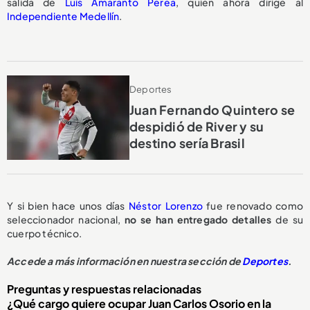
salida de
Luis Amaranto Perea
, quien ahora dirige al
Independiente Medellín
.
Deportes
Juan Fernando Quintero se
despidió de River y su
destino sería Brasil
Y si bien hace unos días
Néstor Lorenzo
fue renovado como
seleccionador nacional,
no se han entregado detalles
de su
cuerpo técnico.
Accede a más información en nuestra sección de
Deportes
.
Preguntas y respuestas relacionadas
¿Qué cargo quiere ocupar Juan Carlos Osorio en la