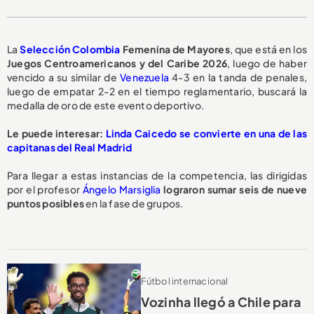
La
Selección Colombia
Femenina de Mayores
, que está en los
Juegos Centroamericanos y del Caribe 2026
, luego de haber
vencido a su similar de
Venezuela
4-3 en la tanda de penales,
luego de empatar 2-2 en el tiempo reglamentario, buscará la
medalla de oro de este evento deportivo.
Le puede interesar:
Linda Caicedo se convierte en una de las
capitanas del Real Madrid
Para llegar a estas instancias de la competencia, las dirigidas
por el profesor
Ángelo Marsiglia
lograron sumar seis de nueve
puntos posibles
en la fase de grupos.
Fútbol internacional
Vozinha llegó a Chile para