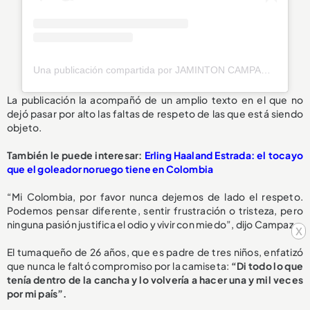
Una publicación compartida por JAMINTON CAMPAZ (@bicho08_)
La publicación la acompañó de un amplio texto en el que no
dejó pasar por alto las faltas de respeto de las que está siendo
objeto.
También le puede interesar:
Erling Haaland Estrada: el tocayo
que el goleador noruego tiene en Colombia
“Mi Colombia, por favor nunca dejemos de lado el respeto.
Podemos pensar diferente, sentir frustración o tristeza, pero
ninguna pasión justifica el odio y vivir con miedo”, dijo Campaz.
x
El tumaqueño de 26 años, que es padre de tres niños, enfatizó
que nunca le faltó compromiso por la camiseta:
“Di todo lo que
tenía dentro de la cancha y lo volvería a hacer una y mil veces
por mi país”.