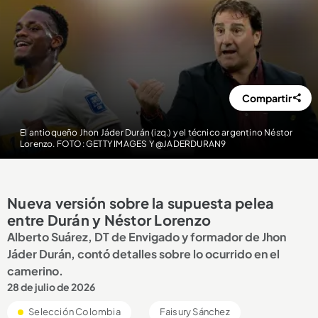
Compartir
El antioqueño Jhon Jáder Durán (izq.) y el técnico argentino Néstor
Lorenzo. FOTO: GETTY IMAGES Y @JADERDURAN9
Nueva versión sobre la supuesta pelea
entre Durán y Néstor Lorenzo
Alberto Suárez, DT de Envigado y formador de Jhon
Jáder Durán, contó detalles sobre lo ocurrido en el
camerino.
28 de julio de 2026
Selección Colombia
Faisury Sánchez