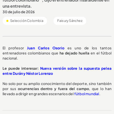
una entrevista.
30 de julio de 2026
Selección Colombia
Faisury Sánchez
El profesor
Juan Carlos Osorio
es uno de los tantos
entrenadores colombianos que
ha dejado huella
en el fútbol
nacional.
Le puede interesar:
Nueva versión sobre la supuesta pelea
entre Durán y Néstor Lorenzo
No solo por su amplio conocimiento del deporte, sino también
por sus
ocurrencias dentro y fuera del campo
, que lo han
llevado a dirigir en grandes escenarios del
fútbol mundial
.