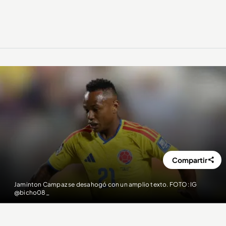
Compartir
Jaminton Campaz se desahogó con un amplio texto. FOTO: IG
@bicho08_