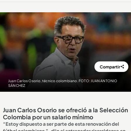
Compartir
Juan Carlos Osorio, técnico colombiano. FOTO: JUAN ANTONIO
SÁNCHEZ
Juan Carlos Osorio se ofreció a la Selección
Colombia por un salario mínimo
“Estoy dispuesto a ser parte de esta renovación del
fútbol colombiano ”, dijo el entrenador risaraldense en