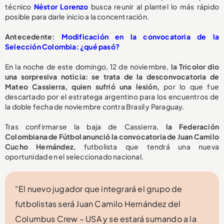
técnico
Néstor Lorenzo
busca reunir al plantel lo más rápido
posible para darle inicio a la concentración.
Antecedente:
Modificación en la convocatoria de la
Selección Colombia: ¿qué pasó?
En la noche de este domingo, 12 de noviembre,
la Tricolor dio
una sorpresiva noticia: se trata de la desconvocatoria de
Mateo Cassierra, quien sufrió una lesión,
por lo que fue
descartado por el estratega argentino para los encuentros de
la doble fecha de noviembre contra Brasil y Paraguay.
Tras confirmarse la baja de Cassierra,
la Federación
Colombiana de Fútbol anunció la convocatoria de Juan Camilo
Cucho Hernández
, futbolista que tendrá una nueva
oportunidad en el seleccionado nacional.
“El nuevo jugador que integrará el grupo de
futbolistas será Juan Camilo Hernández del
Columbus Crew – USA y se estará sumando a la