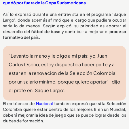
quedó por fuera de la Copa Sudamericana
Así lo expresó durante una entrevista en el programa ‘Saque
Largo’, donde además afirmó que el cargo que pudiera ocupar
sería lo de menos. Según explicó, su prioridad es aportar al
desarrollo del
fútbol de base
y contribuir a mejorar el
proceso
formativo del país.
“Levanto la mano y le digo a mi país: yo, Juan
Carlos Osorio, estoy dispuesto a hacer parte y a
estar en la renovación de la Selección Colombia
por un salario mínimo, porque quiero aportar” , dijo
el profe en ‘Saque Largo’.
El ex técnico de
Nacional
también expresó que si la Selección
Colombia quiere estar dentro de los mejores 8 en un Mundial,
deberá
mejorar la idea de juego
que se puede lograr desde los
clubes de formación.