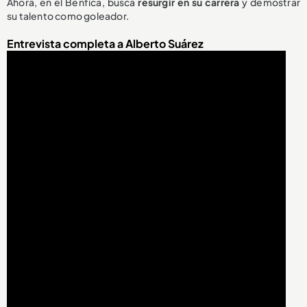
Ahora, en el Benfica, busca
resurgir en su carrera
y demostrar
su talento como goleador.
Entrevista completa a Alberto Suárez