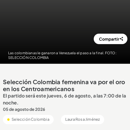
Compartir
Las colombianas le ganaron a Venezuela el paso a la final. FOTO:
SELECCIÓN COLOMBIA
Selección Colombia femenina va por el oro
en los Centroamericanos
El partido será este jueves, 6 de agosto, a las 7:00 de la
noche.
05 de agosto de 2026
Selección Colombia
Laura Rosa Jiménez