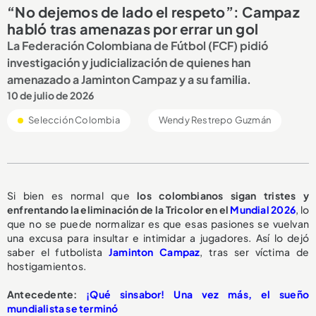
“No dejemos de lado el respeto”: Campaz
habló tras amenazas por errar un gol
La Federación Colombiana de Fútbol (FCF) pidió
investigación y judicialización de quienes han
amenazado a Jaminton Campaz y a su familia.
10 de julio de 2026
Selección Colombia
Wendy Restrepo Guzmán
Si bien es normal que
los colombianos sigan tristes y
enfrentando la eliminación de la Tricolor en el
Mundial 2026
, lo
que no se puede normalizar es que esas pasiones se vuelvan
una excusa para insultar e intimidar a jugadores. Así lo dejó
saber el futbolista
Jaminton Campaz
, tras ser víctima de
hostigamientos.
Antecedente:
¡Qué sinsabor! Una vez más, el sueño
mundialista se terminó