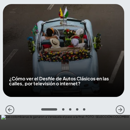
¿Cómo ver el Desfile de Autos Clásicos en las
calles, por televisión o internet?
1
2
3
4
5