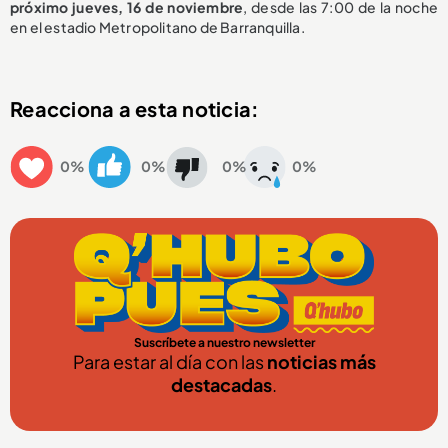
próximo jueves, 16 de noviembre
, desde las 7:00 de la noche
en el estadio Metropolitano de Barranquilla.
Reacciona a esta noticia:
0%
0%
0%
0%
Suscríbete a nuestro newsletter
Para estar al día con las
noticias más
destacadas
.