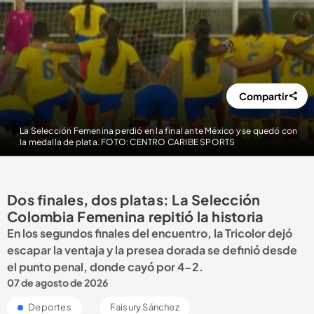
Compartir
La Selección Femenina perdió en la final ante México y se quedó con
la medalla de plata. FOTO: CENTRO CARIBE SPORTS
Dos finales, dos platas: La Selección
Colombia Femenina repitió la historia
En los segundos finales del encuentro, la Tricolor dejó
escapar la ventaja y la presea dorada se definió desde
el punto penal, donde cayó por 4-2.
07 de agosto de 2026
Deportes
Faisury Sánchez