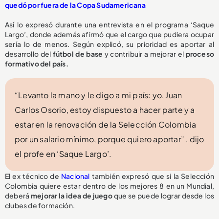
quedó por fuera de la Copa Sudamericana
Así lo expresó durante una entrevista en el programa ‘Saque
Largo’, donde además afirmó que el cargo que pudiera ocupar
sería lo de menos. Según explicó, su prioridad es aportar al
desarrollo del
fútbol de base
y contribuir a mejorar el
proceso
formativo del país.
“Levanto la mano y le digo a mi país: yo, Juan
Carlos Osorio, estoy dispuesto a hacer parte y a
estar en la renovación de la Selección Colombia
por un salario mínimo, porque quiero aportar” , dijo
el profe en ‘Saque Largo’.
El ex técnico de
Nacional
también expresó que si la Selección
Colombia quiere estar dentro de los mejores 8 en un Mundial,
deberá
mejorar la idea de juego
que se puede lograr desde los
clubes de formación.