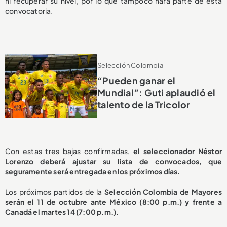
ni recuperar su nivel, por lo que tampoco hará parte de esta
convocatoria.
Selección Colombia
“Pueden ganar el
Mundial”: Guti aplaudió el
talento de la Tricolor
Con estas tres bajas confirmadas,
el seleccionador Néstor
Lorenzo deberá ajustar su lista de convocados, que
seguramente será entregada en los próximos días.
Los próximos partidos de la
Selección Colombia de Mayores
serán el 11 de octubre ante México (8:00 p.m.) y frente a
Canadá el martes 14 (7:00 p.m.).