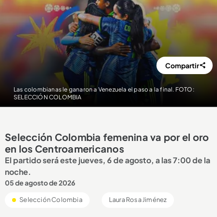
Compartir
Las colombianas le ganaron a Venezuela el paso a la final. FOTO:
SELECCIÓN COLOMBIA
Selección Colombia femenina va por el oro
en los Centroamericanos
El partido será este jueves, 6 de agosto, a las 7:00 de la
noche.
05 de agosto de 2026
Selección Colombia
Laura Rosa Jiménez