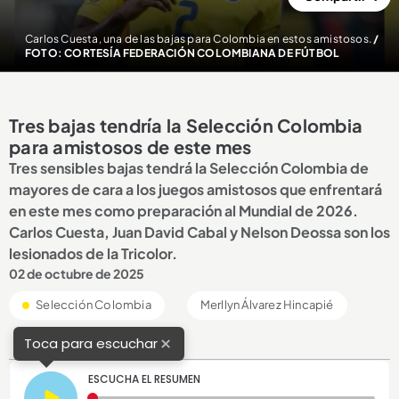
Carlos Cuesta, una de las bajas para Colombia en estos amistosos.
/
FOTO: CORTESÍA FEDERACIÓN COLOMBIANA DE FÚTBOL
Tres bajas tendría la Selección Colombia
para amistosos de este mes
Tres sensibles bajas tendrá la Selección Colombia de
mayores de cara a los juegos amistosos que enfrentará
en este mes como preparación al Mundial de 2026.
Carlos Cuesta, Juan David Cabal y Nelson Deossa son los
lesionados de la Tricolor.
02 de octubre de 2025
Selección Colombia
Merllyn Álvarez Hincapié
×
Toca para escuchar
ESCUCHA EL RESUMEN