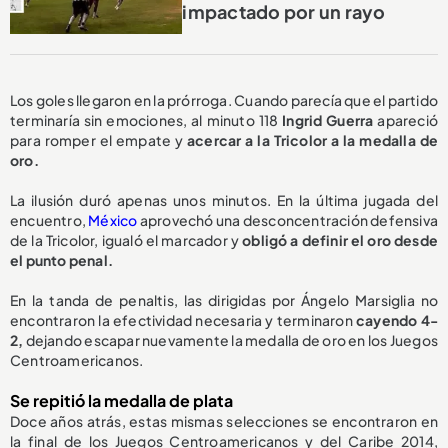
impactado por un rayo
Los goles llegaron en la prórroga. Cuando parecía que el partido
terminaría sin emociones, al minuto 118
Ingrid Guerra
apareció
para romper el empate y
acercar a la Tricolor a la medalla de
oro.
La ilusión duró apenas unos minutos. En la última jugada del
encuentro,
México
aprovechó una desconcentración defensiva
de la Tricolor, igualó el marcador y
obligó a definir el oro desde
el punto penal.
En la tanda de penaltis, las dirigidas por Ángelo Marsiglia no
encontraron la efectividad necesaria y terminaron
cayendo 4-
2,
dejando escapar nuevamente la medalla de oro en los Juegos
Centroamericanos.
Se repitió la medalla de plata
Doce años atrás, estas mismas selecciones se encontraron en
la final de los Juegos Centroamericanos y del Caribe 2014,