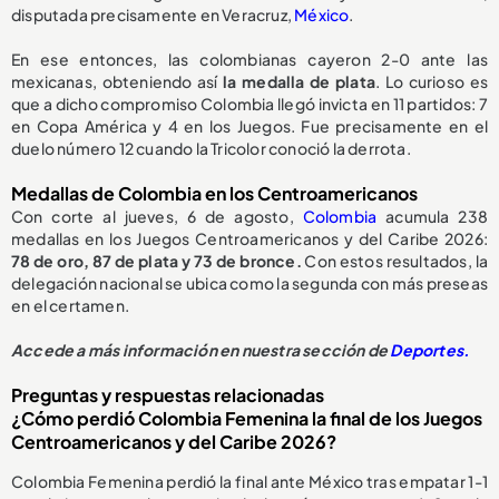
disputada precisamente en Veracruz,
México
.
En ese entonces, las colombianas cayeron 2-0 ante las
mexicanas, obteniendo así
la medalla de plata
. Lo curioso es
que a dicho compromiso Colombia llegó invicta en 11 partidos: 7
en Copa América y 4 en los Juegos. Fue precisamente en el
duelo número 12 cuando la Tricolor conoció la derrota.
Medallas de Colombia en los Centroamericanos
Con corte al jueves, 6 de agosto,
Colombia
acumula 238
medallas en los Juegos Centroamericanos y del Caribe 2026:
78 de oro, 87 de plata y 73 de bronce.
Con estos resultados, la
delegación nacional se ubica como la segunda con más preseas
en el certamen.
Accede a más información en nuestra sección de
Deportes.
Preguntas y respuestas relacionadas
¿Cómo perdió Colombia Femenina la final de los Juegos
Centroamericanos y del Caribe 2026?
Colombia Femenina perdió la final ante México tras empatar 1-1