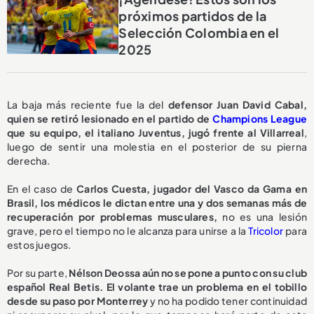
próximos partidos de la
Selección Colombia en el
2025
La baja más reciente fue la del
defensor Juan David Cabal,
quien se retiró lesionado en el partido de
Champions League
que su equipo, el italiano Juventus, jugó frente al Villarreal
,
luego de sentir una molestia en el posterior de su pierna
derecha.
En el caso de
Carlos Cuesta, jugador del Vasco da Gama en
Brasil, los médicos le dictan entre una y dos semanas más de
recuperación por problemas musculares,
no es una lesión
grave, pero el tiempo no le alcanza para unirse a la
Tricolor
para
estos juegos.
Por su parte,
Nélson Deossa aún no se pone a punto con su club
español Real Betis. El volante trae un problema en el tobillo
desde su paso por Monterrey
y no ha podido tener continuidad