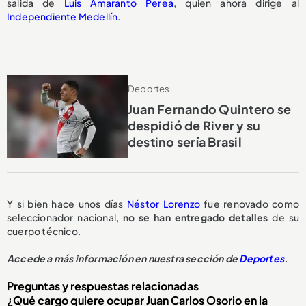
salida de
Luis Amaranto Perea
, quien ahora dirige al
Independiente Medellín
.
Deportes
Juan Fernando Quintero se
despidió de River y su
destino sería Brasil
Y si bien hace unos días
Néstor Lorenzo
fue renovado como
seleccionador nacional,
no se han entregado detalles
de su
cuerpo técnico.
Accede a más información en nuestra sección de
Deportes
.
Preguntas y respuestas relacionadas
¿Qué cargo quiere ocupar Juan Carlos Osorio en la