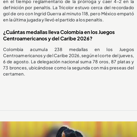
en el tiempo reglamentario de la prórroga y caer 4-2 en la
definición por penaltis. La Tricolor estuvo cerca del recordado
gol de oro con Ingrid Guerra al minuto 118, pero México empató
en la última jugada y llevó el partido a los penaltis.
¿Cuántas medallas lleva Colombia en los Juegos
Centroamericanos y del Caribe 2026?
Colombia acumula 238 medallas en los Juegos
Centroamericanos y del Caribe 2026, según el corte del jueves,
6 de agosto. La delegación nacional suma 78 oros, 87 platas y
73 bronces, ubicándose como la segunda con más preseas del
certamen.