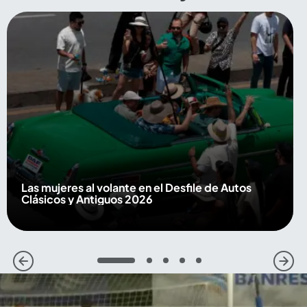
Las mujeres al volante en el Desfile de Autos
Clásicos y Antiguos 2026
1
2
3
4
5