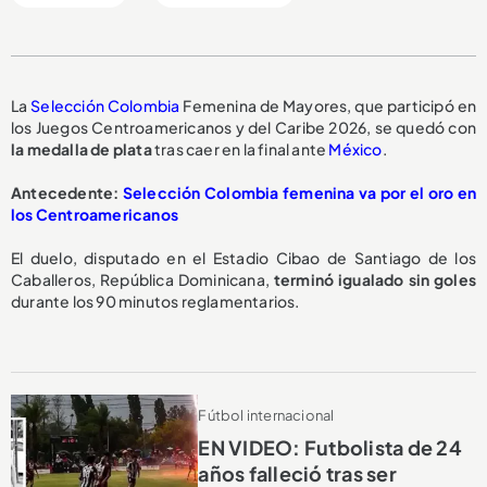
La
Selección Colombia
Femenina de Mayores, que participó en
los Juegos Centroamericanos y del Caribe 2026, se quedó con
la medalla de plata
tras caer en la final ante
México
.
Antecedente:
Selección Colombia femenina va por el oro en
los Centroamericanos
El duelo, disputado en el Estadio Cibao de Santiago de los
Caballeros, República Dominicana,
terminó igualado sin goles
durante los 90 minutos reglamentarios.
Fútbol internacional
EN VIDEO: Futbolista de 24
años falleció tras ser