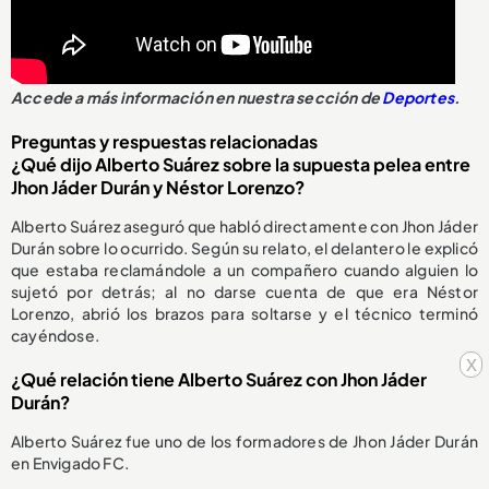
Accede a más información en nuestra sección de
Deportes
.
Preguntas y respuestas relacionadas
¿Qué dijo Alberto Suárez sobre la supuesta pelea entre
Jhon Jáder Durán y Néstor Lorenzo?
Alberto Suárez aseguró que habló directamente con Jhon Jáder
Durán sobre lo ocurrido. Según su relato, el delantero le explicó
que estaba reclamándole a un compañero cuando alguien lo
sujetó por detrás; al no darse cuenta de que era Néstor
Lorenzo, abrió los brazos para soltarse y el técnico terminó
cayéndose.
x
¿Qué relación tiene Alberto Suárez con Jhon Jáder
Durán?
Alberto Suárez fue uno de los formadores de Jhon Jáder Durán
en Envigado FC.