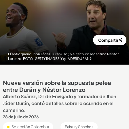
Compartir
El antioqueño Jhon Jáder Durán (izq.) y el técnico argentino Néstor
Lorenzo. FOTO: GETTY IMAGES Y @JADERDURAN9
Nueva versión sobre la supuesta pelea
entre Durán y Néstor Lorenzo
Alberto Suárez, DT de Envigado y formador de Jhon
Jáder Durán, contó detalles sobre lo ocurrido en el
camerino.
28 de julio de 2026
Selección Colombia
Faisury Sánchez