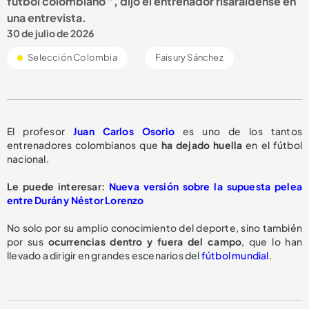
fútbol colombiano ”, dijo el entrenador risaraldense en
una entrevista.
30 de julio de 2026
Selección Colombia
Faisury Sánchez
El profesor
Juan Carlos Osorio
es uno de los tantos
entrenadores colombianos que
ha dejado huella
en el fútbol
nacional.
Le puede interesar:
Nueva versión sobre la supuesta pelea
entre Durán y Néstor Lorenzo
No solo por su amplio conocimiento del deporte, sino también
por sus
ocurrencias dentro y fuera del campo
, que lo han
llevado a dirigir en grandes escenarios del
fútbol mundial
.