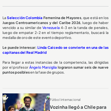
La
Selección Colombia
Femenina de Mayores
, que está en los
Juegos Centroamericanos y del Caribe 2026
, luego de haber
vencido a su similar de
Venezuela
4-3 en la tanda de penales,
luego de empatar 2-2 en el tiempo reglamentario, buscará la
medalla de oro de este evento deportivo.
Le puede interesar:
Linda Caicedo se convierte en una de las
capitanas del Real Madrid
Para llegar a estas instancias de la competencia, las dirigidas
por el profesor
Ángelo Marsiglia
lograron sumar seis de nueve
puntos posibles
en la fase de grupos.
Fútbol internacional
Vozinha llegó a Chile para