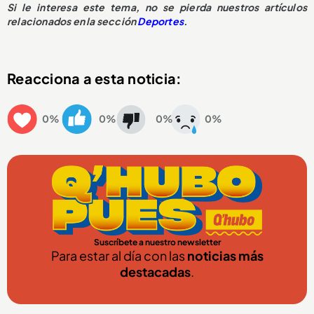
Si le interesa este tema, no se pierda nuestros artículos
relacionados en la sección
Deportes
.
Reacciona a esta noticia:
0%
0%
0%
0%
Suscríbete a nuestro newsletter
Para estar al día con las
noticias más
destacadas
.