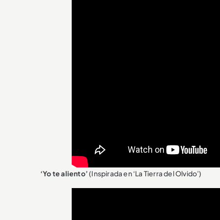
‘Yo te aliento’
(Inspirada en ‘La Tierra del Olvido’)