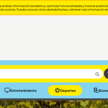
a analizar información estadística, optimizar funcionalidades y mostrar publici
 de cookies. Puede conocer cómo deshabilitarlas u obtener más información e
Entretenimiento
Deportes
Econ