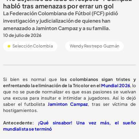
habló tras amenazas por errar un gol
La Federación Colombiana de Fútbol (FCF) pidió
investigación y judicialización de quienes han
amenazado a Jaminton Campaz y a su familia.
10 de julio de 2026
Selección Colombia
Wendy Restrepo Guzmán
Si bien es normal que
los colombianos sigan tristes y
enfrentando la eliminación de la Tricolor en el
Mundial 2026
, lo
que no se puede normalizar es que esas pasiones se vuelvan
una excusa para insultar e intimidar a jugadores. Así lo dejó
saber el futbolista
Jaminton Campaz
, tras ser víctima de
hostigamientos.
Antecedente:
¡Qué sinsabor! Una vez más, el sueño
mundialista se terminó