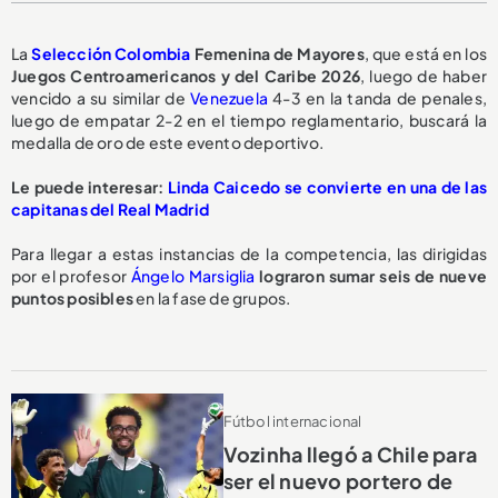
La
Selección Colombia
Femenina de Mayores
, que está en los
Juegos Centroamericanos y del Caribe 2026
, luego de haber
vencido a su similar de
Venezuela
4-3 en la tanda de penales,
luego de empatar 2-2 en el tiempo reglamentario, buscará la
medalla de oro de este evento deportivo.
Le puede interesar:
Linda Caicedo se convierte en una de las
capitanas del Real Madrid
Para llegar a estas instancias de la competencia, las dirigidas
por el profesor
Ángelo Marsiglia
lograron sumar seis de nueve
puntos posibles
en la fase de grupos.
Fútbol internacional
Vozinha llegó a Chile para
ser el nuevo portero de