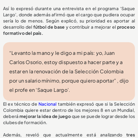
Así lo expresó durante una entrevista en el programa ‘Saque
Largo’, donde además afirmó que el cargo que pudiera ocupar
sería lo de menos. Según explicó, su prioridad es aportar al
desarrollo del
fútbol de base
y contribuir a mejorar el
proceso
formativo del país.
“Levanto la mano y le digo a mi país: yo, Juan
Carlos Osorio, estoy dispuesto a hacer parte y a
estar en la renovación de la Selección Colombia
por un salario mínimo, porque quiero aportar” , dijo
el profe en ‘Saque Largo’.
El ex técnico de
Nacional
también expresó que si la Selección
Colombia quiere estar dentro de los mejores 8 en un Mundial,
deberá
mejorar la idea de juego
que se puede lograr desde los
clubes de formación.
Además, reveló que actualmente está analizando
tres