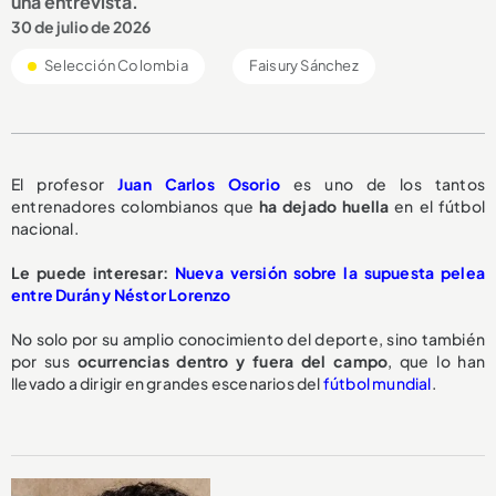
una entrevista.
30 de julio de 2026
Selección Colombia
Faisury Sánchez
El profesor
Juan Carlos Osorio
es uno de los tantos
entrenadores colombianos que
ha dejado huella
en el fútbol
nacional.
Le puede interesar:
Nueva versión sobre la supuesta pelea
entre Durán y Néstor Lorenzo
No solo por su amplio conocimiento del deporte, sino también
por sus
ocurrencias dentro y fuera del campo
, que lo han
llevado a dirigir en grandes escenarios del
fútbol mundial
.