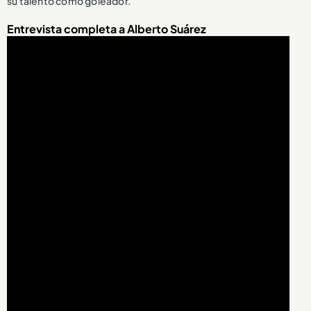
su talento como goleador.
Entrevista completa a Alberto Suárez