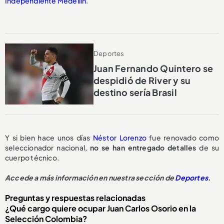
Independiente Medellín
.
Deportes
Juan Fernando Quintero se
despidió de River y su
destino sería Brasil
Y si bien hace unos días
Néstor Lorenzo
fue renovado como
seleccionador nacional,
no se han entregado detalles
de su
cuerpo técnico.
Accede a más información en nuestra sección de
Deportes
.
Preguntas y respuestas relacionadas
¿Qué cargo quiere ocupar Juan Carlos Osorio en la
Selección Colombia?