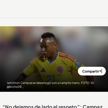
Compartir
Jaminton Campaz se desahogó con un amplio texto. FOTO: IG
@bicho08_
“No dejemos de lado el respeto”: Campaz