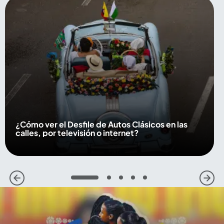
¿Cómo ver el Desfile de Autos Clásicos en las
calles, por televisión o internet?
1
2
3
4
5