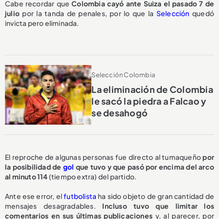
Cabe recordar que
Colombia cayó ante Suiza el pasado 7 de
julio
por la tanda de penales, por lo que la
Selección
quedó
invicta pero eliminada.
Selección Colombia
La eliminación de Colombia
le sacó la piedra a Falcao y
se desahogó
El reproche de algunas personas fue directo al tumaqueño
por
la posibilidad de
gol
que tuvo y que pasó por encima del arco
al minuto 114
(tiempo extra) del partido.
Ante ese error, el
futbolista
ha sido objeto de gran cantidad de
mensajes desagradables.
Incluso tuvo que limitar los
comentarios en sus últimas publicaciones
y, al parecer, por