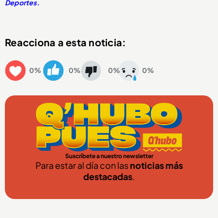
Deportes.
Reacciona a esta noticia:
0%
0%
0%
0%
Suscríbete a nuestro newsletter
Para estar al día con las
noticias más
destacadas
.