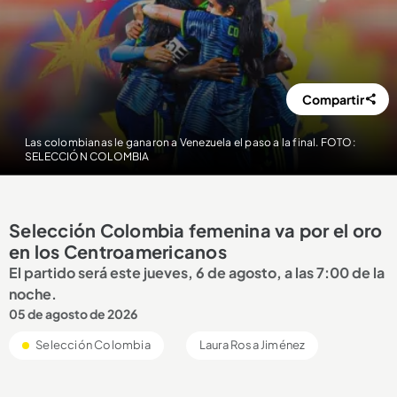
Compartir
Las colombianas le ganaron a Venezuela el paso a la final. FOTO:
SELECCIÓN COLOMBIA
Selección Colombia femenina va por el oro
en los Centroamericanos
El partido será este jueves, 6 de agosto, a las 7:00 de la
noche.
05 de agosto de 2026
Selección Colombia
Laura Rosa Jiménez