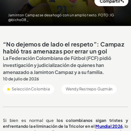
Compartir
Jaminton Campaz se desahogó con un amplio texto. FOTO: IG
@bicho08_
“No dejemos de lado el respeto”: Campaz
habló tras amenazas por errar un gol
La Federación Colombiana de Fútbol (FCF) pidió
investigación y judicialización de quienes han
amenazado a Jaminton Campaz y a su familia.
10 de julio de 2026
Selección Colombia
Wendy Restrepo Guzmán
Si bien es normal que
los colombianos sigan tristes y
enfrentando la eliminación de la Tricolor en el
Mundial 2026
, lo