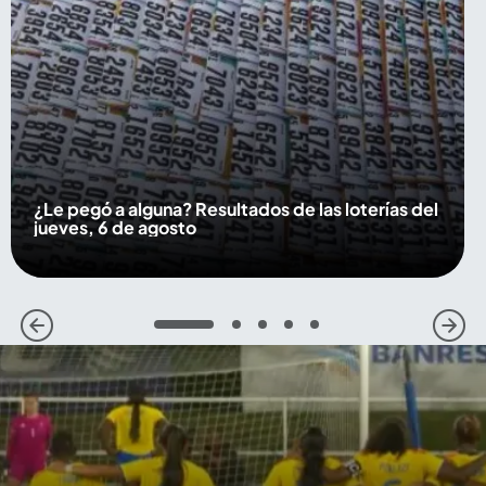
¿Le pegó a alguna? Resultados de las loterías del
jueves, 6 de agosto
1
2
3
4
5