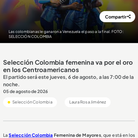
Compartir
Las colombianas le ganaron a Venezuela el paso a la final. FOTO:
SELECCIÓN COLOMBIA
Selección Colombia femenina va por el oro
en los Centroamericanos
El partido será este jueves, 6 de agosto, a las 7:00 de la
noche.
05 de agosto de 2026
Selección Colombia
Laura Rosa Jiménez
La
Selección Colombia
Femenina de Mayores
, que está en los