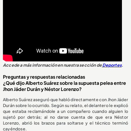
Accede a más información en nuestra sección de
Deportes
.
Preguntas y respuestas relacionadas
¿Qué dijo Alberto Suárez sobre la supuesta pelea entre
Jhon Jáder Durán y Néstor Lorenzo?
Alberto Suárez aseguró que habló directamente con Jhon Jáder
Durán sobre lo ocurrido. Según su relato, el delantero le explicó
que estaba reclamándole a un compañero cuando alguien lo
sujetó por detrás; al no darse cuenta de que era Néstor
Lorenzo, abrió los brazos para soltarse y el técnico terminó
cayéndose.