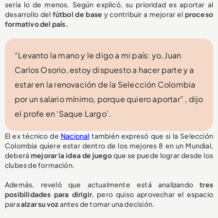
sería lo de menos. Según explicó, su prioridad es aportar al
desarrollo del
fútbol de base
y contribuir a mejorar el
proceso
formativo del país.
“Levanto la mano y le digo a mi país: yo, Juan
Carlos Osorio, estoy dispuesto a hacer parte y a
estar en la renovación de la Selección Colombia
por un salario mínimo, porque quiero aportar” , dijo
el profe en ‘Saque Largo’.
El ex técnico de
Nacional
también expresó que si la Selección
Colombia quiere estar dentro de los mejores 8 en un Mundial,
deberá
mejorar la idea de juego
que se puede lograr desde los
clubes de formación.
Además, reveló que actualmente está analizando
tres
posibilidades para dirigir
, pero quiso aprovechar el espacio
para
alzar su voz
antes de tomar una decisión.