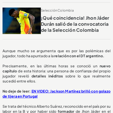
Selección Colombia
¡Qué coincidencia! Jhon Jáder
Durán salió de la convocatoria
de la Selección Colombia
Aunque mucho se argumenta que es por las polémicas del
jugador, todo ha apuntado a la
relación con el DT argentino.
Precisamente, en las últimas horas se conoció un
nuevo
capítulo
de esta historia: una persona de confianza del propio
jugador reveló
detalles inéditos
sobre lo que realmente
sucedió entre ellos.
No deje de leer:
EN VIDEO: Jackson Martínez brilló con golazo
de tijera en Portugal
Se trata del técnico Alberto Suárez, reconocido en el país por su
labor en la B y por haber sido
formador
de Jhon Jáder en el