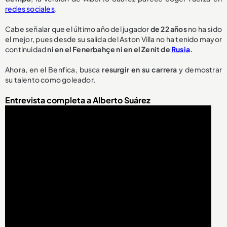
redes sociales
.
Cabe señalar que el último año del jugador
de 22 años
no ha sido
el mejor, pues desde su salida del Aston Villa no ha tenido mayor
continuidad
ni en el Fenerbahçe ni en el Zenit de
Rusia
.
Ahora, en el Benfica, busca
resurgir en su carrera
y demostrar
su talento como goleador.
Entrevista completa a Alberto Suárez