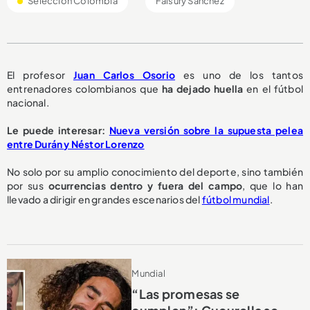
Selección Colombia
Faisury Sánchez
El profesor
Juan Carlos Osorio
es uno de los tantos
entrenadores colombianos que
ha dejado huella
en el fútbol
nacional.
Le puede interesar:
Nueva versión sobre la supuesta pelea
entre Durán y Néstor Lorenzo
No solo por su amplio conocimiento del deporte, sino también
por sus
ocurrencias dentro y fuera del campo
, que lo han
llevado a dirigir en grandes escenarios del
fútbol mundial
.
Mundial
“Las promesas se