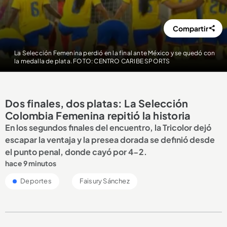
Compartir
La Selección Femenina perdió en la final ante México y se quedó con
la medalla de plata. FOTO: CENTRO CARIBE SPORTS
Dos finales, dos platas: La Selección
Colombia Femenina repitió la historia
En los segundos finales del encuentro, la Tricolor dejó
escapar la ventaja y la presea dorada se definió desde
el punto penal, donde cayó por 4-2.
hace 9 minutos
Deportes
Faisury Sánchez