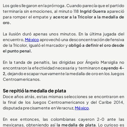
Los goles llegaron en la prórroga. Cuando parecía que el partido
terminaría sin emociones, al minuto 118
Ingrid Guerra
apareció
para romper el empate y
acercar a la Tricolor a la medalla de
oro.
La ilusión duró apenas unos minutos. En la última jugada del
encuentro,
México
aprovechó una desconcentración defensiva
de la Tricolor, igualó el marcador y
obligó a definir el oro desde
el punto penal.
En la tanda de penaltis, las dirigidas por Ángelo Marsiglia no
encontraron la efectividad necesaria y terminaron
cayendo 4-
2,
dejando escapar nuevamente la medalla de oro en los Juegos
Centroamericanos.
Se repitió la medalla de plata
Doce años atrás, estas mismas selecciones se encontraron en
la final de los Juegos Centroamericanos y del Caribe 2014,
disputada precisamente en Veracruz,
México
.
En ese entonces, las colombianas cayeron 2-0 ante las
mexicanas, obteniendo así
la medalla de plata
. Lo curioso es