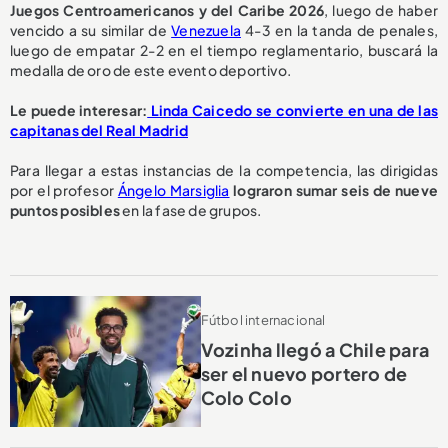
Juegos Centroamericanos y del Caribe 2026
, luego de haber
vencido a su similar de
Venezuela
4-3 en la tanda de penales,
luego de empatar 2-2 en el tiempo reglamentario, buscará la
medalla de oro de este evento deportivo.
Le puede interesar:
Linda Caicedo se convierte en una de las
capitanas del Real Madrid
Para llegar a estas instancias de la competencia, las dirigidas
por el profesor
Ángelo Marsiglia
lograron sumar seis de nueve
puntos posibles
en la fase de grupos.
Fútbol internacional
Vozinha llegó a Chile para
ser el nuevo portero de
Colo Colo