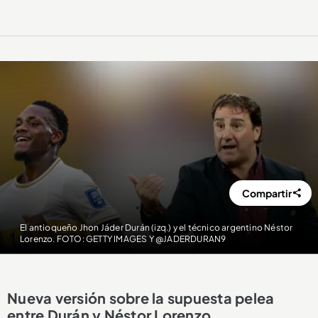
Compartir
El antioqueño Jhon Jáder Durán (izq.) y el técnico argentino Néstor
Lorenzo. FOTO: GETTY IMAGES Y @JADERDURAN9
Nueva versión sobre la supuesta pelea
entre Durán y Néstor Lorenzo