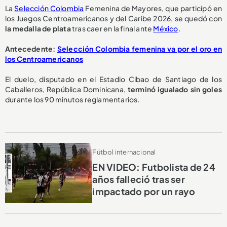
La
Selección Colombia
Femenina de Mayores, que participó en
los Juegos Centroamericanos y del Caribe 2026, se quedó con
la medalla de plata
tras caer en la final ante
México
.
Antecedente:
Selección Colombia femenina va por el oro en
los Centroamericanos
El duelo, disputado en el Estadio Cibao de Santiago de los
Caballeros, República Dominicana,
terminó igualado sin goles
durante los 90 minutos reglamentarios.
Fútbol internacional
EN VIDEO: Futbolista de 24
años falleció tras ser
impactado por un rayo