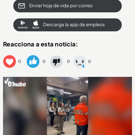
Enviar hoja de vida por correo
Descarga la app de empleos
Reacciona a esta noticia:
0
0
0
0