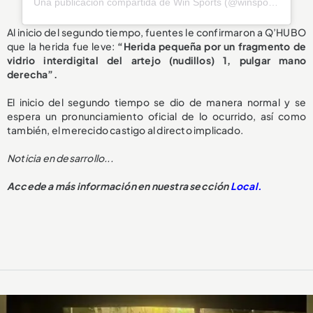
Una publicación compartida de Win Sports (@winsportstv)
Al inicio del segundo tiempo, fuentes le confirmaron a Q’HUBO
que la herida fue leve:
“Herida pequeña por un fragmento de
vidrio interdigital del artejo (nudillos) 1, pulgar mano
derecha”.
El inicio del segundo tiempo se dio de manera normal y se
espera un pronunciamiento oficial de lo ocurrido, así como
también, el merecido castigo al directo implicado.
Noticia en desarrollo...
Accede a más información en nuestra sección
Local.