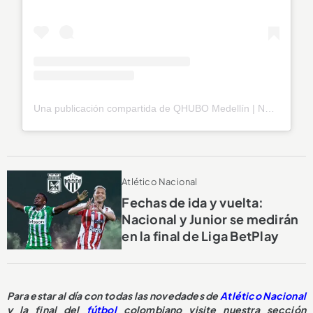
Una publicación compartida de QHUBO Medellín | Noticias (@qhubomedallo)
Atlético Nacional
Fechas de ida y vuelta:
Nacional y Junior se medirán
en la final de Liga BetPlay
Para estar al día con todas las novedades de
Atlético Nacional
y la final del
fútbol
colombiano visite nuestra sección