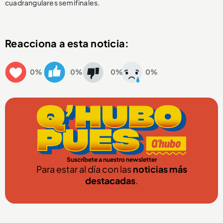
cuadrangulares semifinales.
Reacciona a esta noticia:
0%
0%
0%
0%
Suscríbete a nuestro newsletter
Para estar al día con las
noticias más
destacadas
.