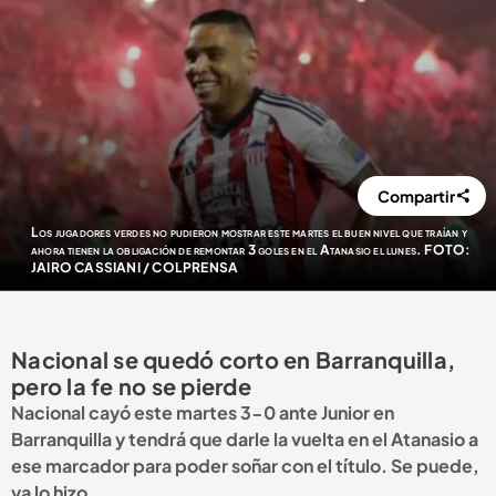
Compartir
Los jugadores verdes no pudieron mostrar este martes el buen nivel que traían y
ahora tienen la obligación de remontar 3 goles en el Atanasio el lunes. FOTO:
JAIRO CASSIANI / COLPRENSA
Nacional se quedó corto en Barranquilla,
pero la fe no se pierde
Nacional cayó este martes 3-0 ante Junior en
Barranquilla y tendrá que darle la vuelta en el Atanasio a
ese marcador para poder soñar con el título. Se puede,
ya lo hizo.