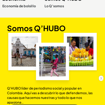
Economía de bolsillo
Lo Q’somos
Somos Q’HUBO
x
Q’HUBO líder de periodismo social y popular en
Colombia. Aquí vas a descubrir lo que defendemos, las
causas que hacemos nuestras y todo lo que nos
apasiona..