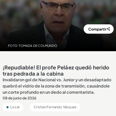
Compartir
.FOTO: TOMADA DE COLMUNDO
¡Repudiable! El profe Peláez quedó herido
tras pedrada a la cabina
Invalidaron gol de Nacional vs. Junior y un desadaptado
quebró el vidrio de la zona de transmisión, causándole
un corte profundo en un dedo al comentarista.
08 de junio de 2026
Local
Cristian Fernando Vásquez