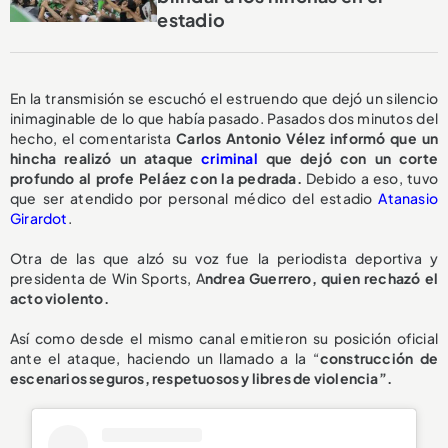
estadio
En la transmisión se escuchó el estruendo que dejó un silencio
inimaginable de lo que había pasado. Pasados dos minutos del
hecho, el comentarista
Carlos Antonio Vélez informó que un
hincha realizó un ataque
criminal
que dejó con un corte
profundo al profe Peláez con la pedrada.
Debido a eso, tuvo
que ser atendido por personal médico del estadio
Atanasio
Girardot
.
Otra de las que alzó su voz fue la periodista deportiva y
presidenta de Win Sports, A
ndrea Guerrero, quien rechazó el
acto violento.
Así como desde el mismo canal emitieron su posición oficial
ante el ataque, haciendo un llamado a la “
construcción de
escenarios seguros, respetuosos y libres de violencia”.