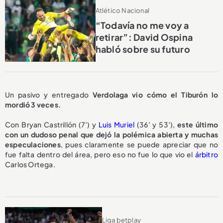
Atlético Nacional
“Todavía no me voy a
retirar”: David Ospina
habló sobre su futuro
Un pasivo y entregado
Verdolaga vio cómo el Tiburón lo
mordió 3 veces.
Con Bryan Castrillón (7’) y
Luis Muriel
(36’ y 53’),
este último
con un dudoso penal que dejó la polémica abierta y muchas
especulaciones
, pues claramente se puede apreciar que no
fue falta dentro del área, pero eso no fue lo que vio el
árbitro
Carlos Ortega.
Liga betplay