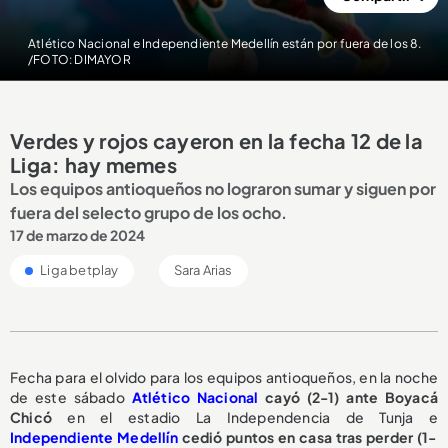
Atlético Nacional e Independiente Medellín están por fuera de los 8.
/FOTO: DIMAYOR
Verdes y rojos cayeron en la fecha 12 de la
Liga: hay memes
Los equipos antioqueños no lograron sumar y siguen por
fuera del selecto grupo de los ocho.
17 de marzo de 2024
Liga betplay
Sara Arias
Fecha para el olvido para los equipos antioqueños, en la noche
de este sábado
Atlético Nacional
cayó (2-1) ante Boyacá
Chicó
en el estadio La Independencia de Tunja e
Independiente Medellín
cedió puntos en casa tras perder (1-