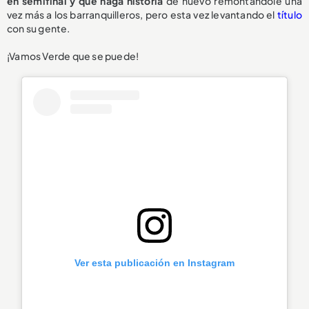
en semifinal y que haga historia
de nuevo remontándole una
vez más a los barranquilleros, pero esta vez levantando el
título
con su gente.
¡Vamos Verde que se puede!
Ver esta publicación en Instagram