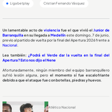
Liga betplay
Cristian Fernando Vásquez
Un lamentable acto de
violencia
fue el que vivió el
Junior de
Barranquilla
en su llegada a
Medellín
este domingo, 7 de junio,
previo al partido de vuelta por la final del Apertura 2026 frente a
Nacional
.
Lea también:
¿Podrá el Verde dar la vuelta en la final del
Apertura? Esto nos dijo el Nene
Afortunadamente, ningún miembro del equipo barranquillero
sufrió lesión alguna, pero
el momento sí fue escalofriante
debido a que el ataque fue con botellas, piedras y huevos
.
Atlético Nacional