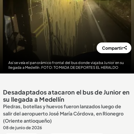
Compartir
Así se veía el panorámico frontal del bus donde viajaba Junior en su
llegada a Medellín. FOTO: TOMADA DE DEPORTES EL HERALDO
Desadaptados atacaron el bus de Junior en
su llegada a Medellín
Piedras, botellas y huevos fueron lanzados luego de
salir del aeropuerto José María Córdova, en Rionegro
(Oriente antioqueño)
08 de junio de 2026