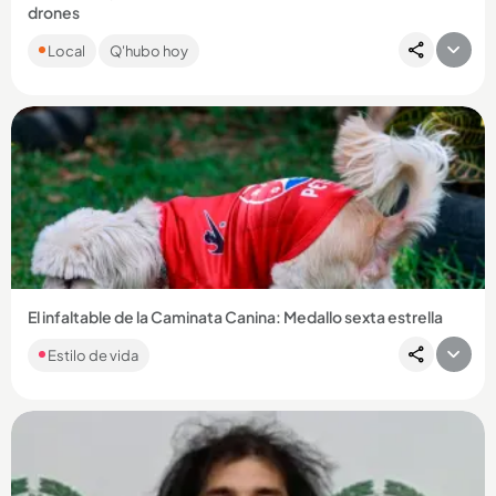
drones
Las autoridades señalan al frente 4 de las disidencias de las
Local
Q'hubo hoy
Farc como los responsables. Dos personas resultaron
lesionadas....
Compartir Noticia
El infaltable de la Caminata Canina: Medallo sexta estrella
Estilo de vida