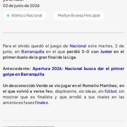
02 de junio de 2026
Atlético Nacional
Merllyn Álvarez Hincapié
Para el olvido quedó el juego de
Nacional
este martes, 2 de
junio, en
Barranquilla
en el que
perdió 3-0 con
Junior
en el
primer duelo de la gran final de la Liga.
Antecedente:
Apertura 2026: Nacional busca dar el primer
golpe en Barranquilla
Un desconocido Verde se vio jugar en el Romelio Martínez, en
el que volvió a verse feo
, displicente, sin ideas, sin
fútbol
, sin
mostrar que es finalista y que arrolló a sus rivales en las
anteriores fases
finales
.