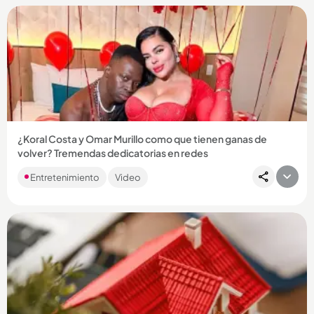
Compartir Noticia
¿Koral Costa y Omar Murillo como que tienen ganas de
volver? Tremendas dedicatorias en redes
Después de casi 20 años de relación, la pareja anunció hace
Entretenimiento
Video
varios meses que habían terminado. ...
Compartir Noticia