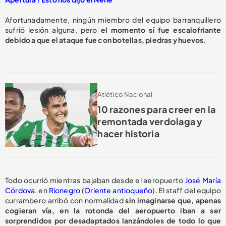
Afortunadamente, ningún miembro del equipo barranquillero
sufrió lesión alguna, pero
el momento sí fue escalofriante
debido a que el ataque fue con botellas, piedras y huevos
.
Atlético Nacional
10 razones para creer en la
remontada verdolaga y
hacer historia
Todo ocurrió mientras bajaban desde el aeropuerto
José María
Córdova
, en
Rionegro
(
Oriente antioqueño
). El staff del equipo
currambero arribó con normalidad
sin imaginarse que, apenas
cogieran vía, en la rotonda del aeropuerto iban a ser
sorprendidos por desadaptados lanzándoles de todo lo que