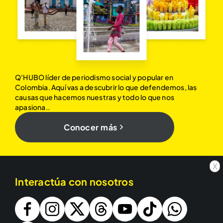
Q’HUBO líder de periodismo social y popular en
Colombia. Aquí vas a descubrir lo que defendemos, las
causas que hacemos nuestras y todo lo que nos
apasiona..
Conocer más
x
Interactúa con nosotros