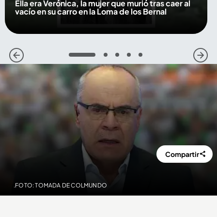
Ella era Verónica, la mujer que murió tras caer al
vacío en su carro en la Loma de los Bernal
1
2
3
4
5
Compartir
.FOTO: TOMADA DE COLMUNDO