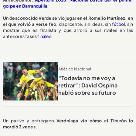
golpe en Barranquilla
Un desconocido Verde se vio jugar en el Romelio Martínez, en
el que volvió a verse feo
, displicente, sin ideas, sin
fútbol
, sin
mostrar que es finalista y que arrolló a sus rivales en las
anteriores fases
finales
.
Atlético Nacional
“Todavía no me voy a
retirar”: David Ospina
habló sobre su futuro
Un pasivo y entregado
Verdolaga vio cómo el Tiburón lo
mordió 3 veces.