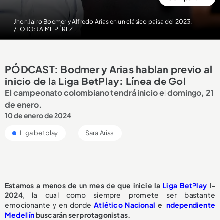
Jhon Jairo Bodmer y Alfredo Arias en un clásico paisa del 2023.
/FOTO: JAIME PÉREZ
PÓDCAST: Bodmer y Arias hablan previo al
inicio de la Liga BetPlay: Línea de Gol
El campeonato colombiano tendrá inicio el domingo, 21
de enero.
10 de enero de 2024
Liga betplay
Sara Arias
Estamos a menos de un mes de que inicie la
Liga BetPlay
I-
2024
, la cual como siempre promete ser bastante
emocionante y en donde
Atlético Nacional
e
Independiente
Medellín
buscarán ser protagonistas.