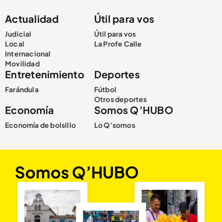
Actualidad
Útil para vos
Judicial
Útil para vos
Local
La Profe Calle
Internacional
Movilidad
Entretenimiento
Deportes
Farándula
Fútbol
Otros deportes
Economía
Somos Q’HUBO
Economía de bolsillo
Lo Q’somos
Somos Q’HUBO