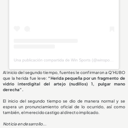
Una publicación compartida de Win Sports (@winsportstv)
Al inicio del segundo tiempo, fuentes le confirmaron a Q’HUBO
que la herida fue leve:
“Herida pequeña por un fragmento de
vidrio interdigital del artejo (nudillos) 1, pulgar mano
derecha”.
El inicio del segundo tiempo se dio de manera normal y se
espera un pronunciamiento oficial de lo ocurrido, así como
también, el merecido castigo al directo implicado.
Noticia en desarrollo...