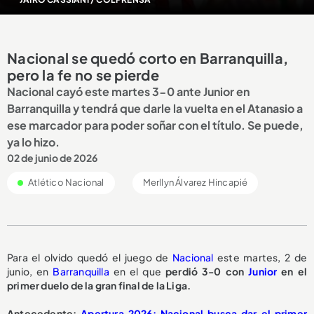
Nacional se quedó corto en Barranquilla,
pero la fe no se pierde
Nacional cayó este martes 3-0 ante Junior en
Barranquilla y tendrá que darle la vuelta en el Atanasio a
ese marcador para poder soñar con el título. Se puede,
ya lo hizo.
02 de junio de 2026
Atlético Nacional
Merllyn Álvarez Hincapié
Para el olvido quedó el juego de
Nacional
este martes, 2 de
junio, en
Barranquilla
en el que
perdió 3-0 con
Junior
en el
primer duelo de la gran final de la Liga.
Antecedente:
Apertura 2026: Nacional busca dar el primer