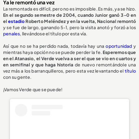
Ya le remontó una vez
La remontada es difícil, pero no es imposible. Es más, ya se hizo.
En el segundo semestre de 2004, cuando Junior ganó 3-0 en
el
estadio
Roberto Meléndez y en la vuelta, Nacional remontó
y se fue de largo, ganando 5-1, pero la visita anotó y forzó a los
penales
, llevándose el título por esta vía.
Así que no se ha perdido nada, todavía hay una
oportunidad
y
mientras haya opción no se puede perder la fe.
Esperemos que
en el Atanasio, el Verde vuelva a ser el que se vio en cuartos y
en semifinal y que haga historia
de nuevo remontándole una
vez más a los barranquilleros, pero esta vez levantando el
título
con su gente.
¡Vamos Verde que se puede!