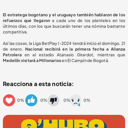
El estratega bogotano y el uruguayo también hablaron de los
refuerzos que llegaron
a cada uno de los planteles en los
últimos días, con los que buscarán tener una nómina bastante
competitiva.
Así las cosas, la Liga BetPlay I-2024 tendrá inicio el domingo, 21
de enero.
Nacional recibirá en la primera fecha a Alianza
Petrolera
en el estadio Atanasio Girardot, mientras que
Medellín visitará a Millonarios
en El Campín de Bogotá.
Reacciona a esta noticia:
0%
0%
0%
0%