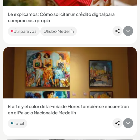
Le explicamos: Cómo solicitar un crédito digital para
comprar casa propia
Le contamos cómo. FNA creó ‘Crédito digital’ para que deje
Útil para vos
Qhubo Medellín
las filas a la hora de tramitar créditos de vivienda. ...
Compartir Noticia
El arte y el color de la Feria de Flores también se encuentran
en el Palacio Nacional de Medellín
Local