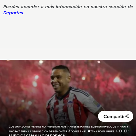
Puedes acceder a más información en nuestra sección de
Deportes
.
Compartir
Los jugadores verdes no pudieron mostrar este martes el buen nivel que traían y
ahora tienen la obligación de remontar 3 goles en el Atanasio el lunes. FOTO:
JAIRO CASSIANI / COLPRENSA