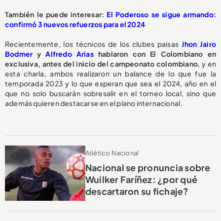
También le puede interesar:
El Poderoso se sigue armando:
confirmó 3 nuevos refuerzos para el 2024
Recientemente, los técnicos de los clubes paisas
Jhon Jairo
Bodmer
y
Alfredo Arias
hablaron con El Colombiano en
exclusiva, antes del inicio del campeonato colombiano
, y en
esta charla, ambos realizaron un balance de lo que fue la
temporada 2023 y lo que esperan que sea el 2024, año en el
que no solo buscarán sobresalir en el torneo local, sino que
además quieren destacarse en el plano internacional.
Atlético Nacional
Nacional se pronuncia sobre
Wuilker Faríñez: ¿por qué
descartaron su fichaje?