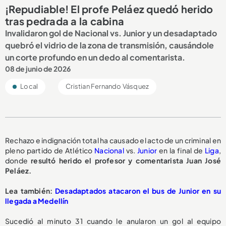
¡Repudiable! El profe Peláez quedó herido
tras pedrada a la cabina
Invalidaron gol de Nacional vs. Junior y un desadaptado
quebró el vidrio de la zona de transmisión, causándole
un corte profundo en un dedo al comentarista.
08 de junio de 2026
Local
Cristian Fernando Vásquez
Rechazo e indignación total ha causado el acto de un criminal en
pleno partido de Atlético
Nacional
vs.
Junior
en la final de
Liga
,
donde
resultó herido el profesor y comentarista Juan José
Peláez.
Lea también:
Desadaptados atacaron el bus de Junior en su
llegada a Medellín
Sucedió al minuto 31 cuando le anularon un gol al equipo