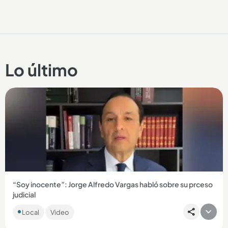
Lo último
“Soy inocente”: Jorge Alfredo Vargas habló sobre su prceso
judicial
El periodista afirmó que la justicia es la que tiene la última
Local
Video
palabra, pero reiteró que defenderá su inocencia. ...