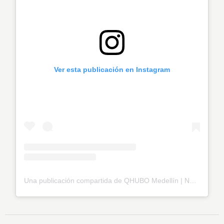
Ver esta publicación en Instagram
Una publicación compartida de QHUBO Medellín | Noticias (@qhubomedallo)