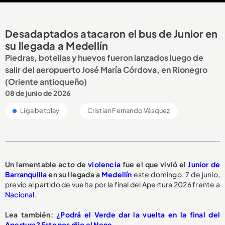
Desadaptados atacaron el bus de Junior en
su llegada a Medellín
Piedras, botellas y huevos fueron lanzados luego de
salir del aeropuerto José María Córdova, en Rionegro
(Oriente antioqueño)
08 de junio de 2026
Liga betplay
Cristian Fernando Vásquez
Un lamentable acto de
violencia
fue el que vivió el
Junior de
Barranquilla
en su llegada a
Medellín
este domingo, 7 de junio,
previo al partido de vuelta por la final del Apertura 2026 frente a
Nacional
.
Lea también:
¿Podrá el Verde dar la vuelta en la final del
Apertura? Esto nos dijo el Nene