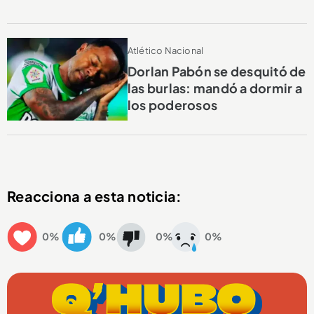
Atlético Nacional
Dorlan Pabón se desquitó de
las burlas: mandó a dormir a
los poderosos
Reacciona a esta noticia:
0%
0%
0%
0%