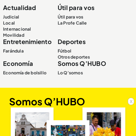
Actualidad
Útil para vos
Judicial
Útil para vos
Local
La Profe Calle
Internacional
Movilidad
Entretenimiento
Deportes
Farándula
Fútbol
Otros deportes
Economía
Somos Q’HUBO
Economía de bolsillo
Lo Q’somos
Somos Q’HUBO
x