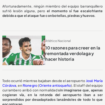
Afortunadamente, ningún miembro del equipo barranquillero
sufrió lesión alguna, pero
el momento sí fue escalofriante
debido a que el ataque fue con botellas, piedras y huevos
.
Atlético Nacional
10 razones para creer en la
remontada verdolaga y
hacer historia
Todo ocurrió mientras bajaban desde el aeropuerto
José María
Córdova
, en
Rionegro
(
Oriente antioqueño
). El staff del equipo
currambero arribó con normalidad
sin imaginarse que, apenas
cogieran vía, en la rotonda del aeropuerto iban a ser
sorprendidos por desadaptados lanzándoles de todo lo que
encontraran.