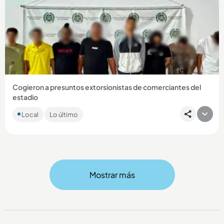
Compartir Noticia
Cogieron a presuntos extorsionistas de comerciantes del
estadio
Los sujetos, presuntos integrantes de La Terraza, estarían
Local
Lo último
dedicados a perseguir a los comerciantes durante eventos
masivos....
Mostrar más
Compartir Noticia