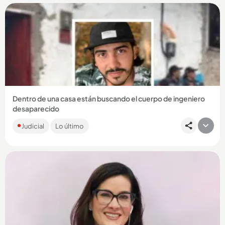
Compartir Noticia
Dentro de una casa están buscando el cuerpo de ingeniero
desaparecido
El joven, desaparecido hace cuatro años, habría sido
Judicial
Lo último
secuestrado por miembros del grupo El Mesa. Se investiga si
su último...
Compartir Noticia