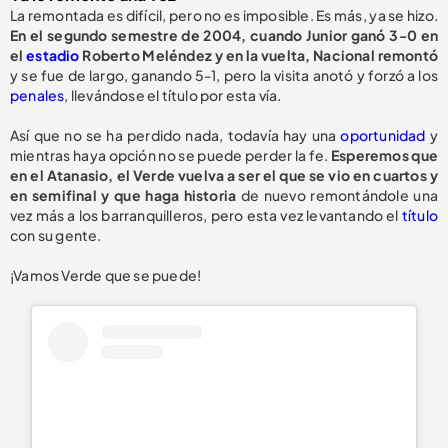
La remontada es difícil, pero no es imposible. Es más, ya se hizo.
En el segundo semestre de 2004, cuando Junior ganó 3-0 en
el
estadio
Roberto Meléndez y en la vuelta, Nacional remontó
y se fue de largo, ganando 5-1, pero la visita anotó y forzó a los
penales
, llevándose el título por esta vía.
Así que no se ha perdido nada, todavía hay una
oportunidad
y
mientras haya opción no se puede perder la fe.
Esperemos que
en el Atanasio, el Verde vuelva a ser el que se vio en cuartos y
en semifinal y que haga historia
de nuevo remontándole una
vez más a los barranquilleros, pero esta vez levantando el
título
con su gente.
¡Vamos Verde que se puede!