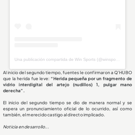
Una publicación compartida de Win Sports (@winsportstv)
Al inicio del segundo tiempo, fuentes le confirmaron a Q’HUBO
que la herida fue leve:
“Herida pequeña por un fragmento de
vidrio interdigital del artejo (nudillos) 1, pulgar mano
derecha”.
El inicio del segundo tiempo se dio de manera normal y se
espera un pronunciamiento oficial de lo ocurrido, así como
también, el merecido castigo al directo implicado.
Noticia en desarrollo...