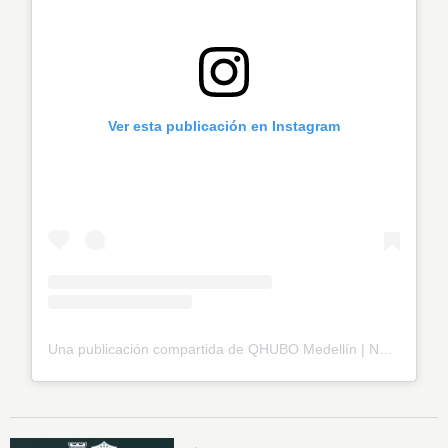
Ver esta publicación en Instagram
Una publicación compartida de QHUBO Medellín | Noticias (@qhubomedallo)