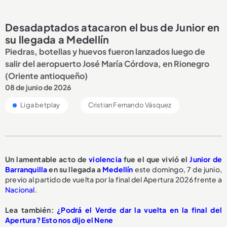
Desadaptados atacaron el bus de Junior en
su llegada a Medellín
Piedras, botellas y huevos fueron lanzados luego de
salir del aeropuerto José María Córdova, en Rionegro
(Oriente antioqueño)
08 de junio de 2026
Liga betplay
Cristian Fernando Vásquez
Un lamentable acto de
violencia
fue el que vivió el
Junior de
Barranquilla
en su llegada a
Medellín
este domingo, 7 de junio,
previo al partido de vuelta por la final del Apertura 2026 frente a
Nacional
.
Lea también:
¿Podrá el Verde dar la vuelta en la final del
Apertura? Esto nos dijo el Nene