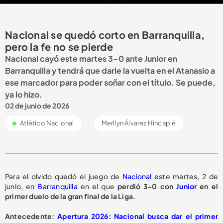
Nacional se quedó corto en Barranquilla,
pero la fe no se pierde
Nacional cayó este martes 3-0 ante Junior en
Barranquilla y tendrá que darle la vuelta en el Atanasio a
ese marcador para poder soñar con el título. Se puede,
ya lo hizo.
02 de junio de 2026
Atlético Nacional
Merllyn Álvarez Hincapié
Para el olvido quedó el juego de
Nacional
este martes, 2 de
junio, en
Barranquilla
en el que
perdió 3-0 con
Junior
en el
primer duelo de la gran final de la Liga.
Antecedente:
Apertura 2026: Nacional busca dar el primer