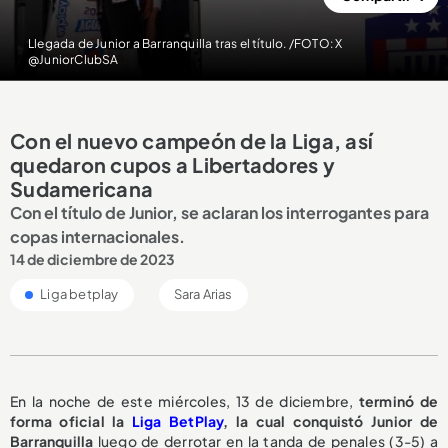
Llegada de Junior a Barranquilla tras el título. /FOTO: X
@JuniorClubSA
Con el nuevo campeón de la Liga, así
quedaron cupos a Libertadores y
Sudamericana
Con el título de Junior, se aclaran los interrogantes para
copas internacionales.
14 de diciembre de 2023
Liga betplay
Sara Arias
En la noche de este miércoles, 13 de diciembre,
terminó de
forma oficial la
Liga BetPlay
, la cual conquistó Junior de
Barranquilla
luego de derrotar en la tanda de penales (3-5) a