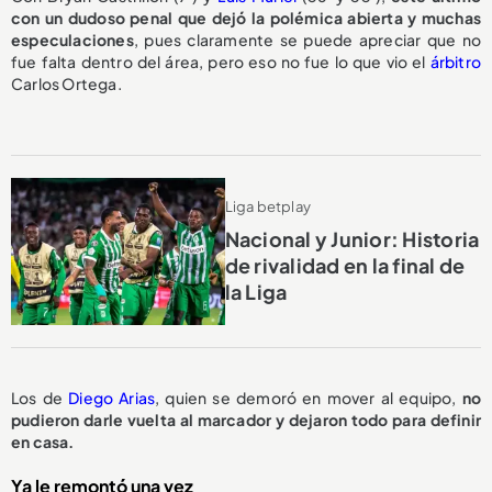
con un dudoso penal que dejó la polémica abierta y muchas
especulaciones
, pues claramente se puede apreciar que no
fue falta dentro del área, pero eso no fue lo que vio el
árbitro
Carlos Ortega.
Liga betplay
Nacional y Junior: Historia
de rivalidad en la final de
la Liga
Los de
Diego Arias
, quien se demoró en mover al equipo,
no
pudieron darle vuelta al marcador y dejaron todo para definir
en casa.
Ya le remontó una vez