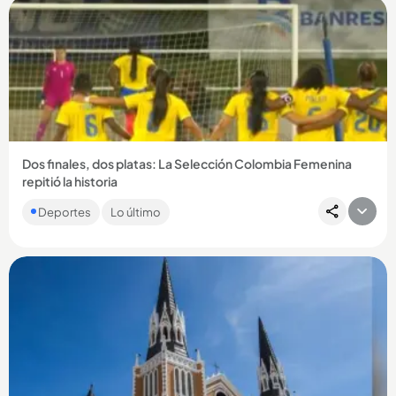
Compartir Noticia
Dos finales, dos platas: La Selección Colombia Femenina
repitió la historia
En los segundos finales del encuentro, la Tricolor dejó
Deportes
Lo último
escapar la ventaja y la presea dorada se definió desde el
punto penal,...
Compartir Noticia