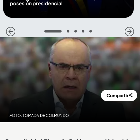
posesión presidencial
1
2
3
4
5
Compartir
.FOTO: TOMADA DE COLMUNDO