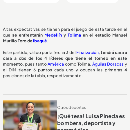
Altas expectativas se tienen para el juego de esta tarde en el
que
se enfrentarán
Medellín
y
Tolima
en el estadio Manuel
Murillo Toro de
Ibagué
.
Este partido, válido por la fecha 3 del
Finalización
,
tendrá cara a
cara a dos de los 4 líderes que tiene el torneo en este
momento
, pues tanto
América
como Tolima,
Águilas Doradas
y
el DIM tienen 6 puntos cada uno y ocupan las primeras 4
posiciones de la tabla, respectivamente.
Otros deportes
¡Qué tesa! Luisa Pineda es
bombera, deportista y
paramédico