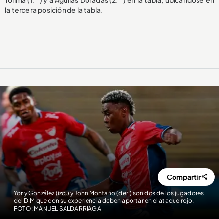
la tercera posición de la tabla.
Compartir
Yony González (izq.) y John Montaño (der.) son dos de los jugadores
del DIM que con su experiencia deben aportar en el ataque rojo.
FOTO: MANUEL SALDARRIAGA