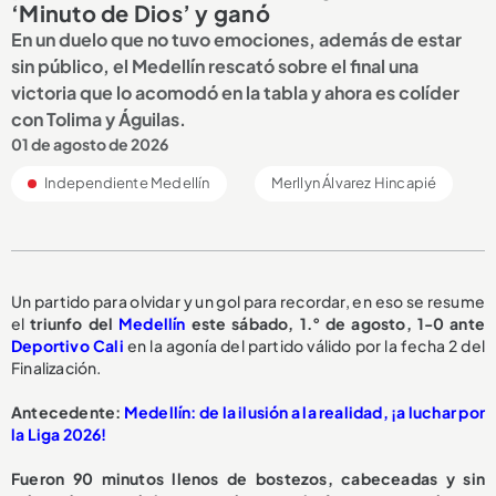
‘Minuto de Dios’ y ganó
En un duelo que no tuvo emociones, además de estar
sin público, el Medellín rescató sobre el final una
victoria que lo acomodó en la tabla y ahora es colíder
con Tolima y Águilas.
01 de agosto de 2026
Independiente Medellín
Merllyn Álvarez Hincapié
Un partido para olvidar y un gol para recordar, en eso se resume
el
triunfo del
Medellín
este sábado, 1.° de agosto, 1-0 ante
Deportivo Cali
en la agonía del partido válido por la fecha 2 del
Finalización.
Antecedente:
Medellín: de la ilusión a la realidad, ¡a luchar por
la Liga 2026!
Fueron 90 minutos llenos de bostezos, cabeceadas y sin