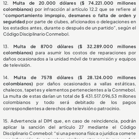
12.
Multa de 20.000 dólares ($ 74.221.000 millones
colombianos)
por infracción al artículo 12.2 que se refiere al
“
comportamiento impropio, desmanes o falta de orden y
seguridad
por parte de clubes, aficionados o delegaciones en
los estadios antes, durante o después de un partido”, según el
Código Disciplinario Conmebol.
13.
Multa de 8700 dólares ($ 32.289.000 millones
colombianos)
para asumir los costos de reparaciones por
daños ocasionados a la unidad móvil de transmisión y equipos
de televisión.
14.
Multa de 7578 dólares ($ 28.124.000 millones
colombianos)
por daños ocasionados a vallas estáticas,
chalecos, tapetes y elementos pertenecientes a la Conmebol.
La multa de estas darían un total de $ 431.517.096,53 millones
colombianos y todo será debitado de los pagos
correspondientes a derechos de televisión o patrocinio.
15. Advertencia al DIM que, en caso de reincidencia, podrán
aplicar la sanción del artículo 27 mediante el Código
Disciplinario Conmebol: “si una persona física o jurídica comete