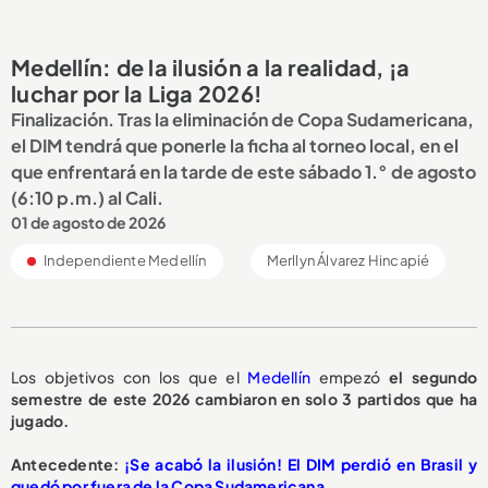
Medellín: de la ilusión a la realidad, ¡a
luchar por la Liga 2026!
Finalización. Tras la eliminación de Copa Sudamericana,
el DIM tendrá que ponerle la ficha al torneo local, en el
que enfrentará en la tarde de este sábado 1.° de agosto
(6:10 p.m.) al Cali.
01 de agosto de 2026
Independiente Medellín
Merllyn Álvarez Hincapié
Los objetivos con los que el
Medellín
empezó
el segundo
semestre de este 2026 cambiaron en solo 3 partidos que ha
jugado.
Antecedente:
¡Se acabó la ilusión! El DIM perdió en Brasil y
quedó por fuera de la Copa Sudamericana