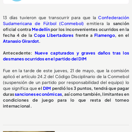
13 días tuvieron que transcurrir para que la
Confederación
Sudamericana de Fútbol (Conmebol)
emitiera la
sanción
oficial contra
Medellín
por los inconvenientes ocurridos en la
fecha 4 de la
Copa Libertadores
frente a
Flamengo
, en el
Atanasio Girardot
.
Antecedente:
Nueve capturados y graves daños tras los
desmanes ocurridos en el partido del DIM
Fue en la tarde de este jueves, 21 de mayo, que la comisión
aplicó el artículo 24.2 del Código Disciplinario de la Conmebol
(suspensión de un partido por responsabilidad del equipo) lo
que significa que
el
DIM
perdió los 3 puntos, tendrá que pagar
duras
sanciones económicas
, así como también, limitantes en
condiciones de juego para lo que resta del torneo
internacional.