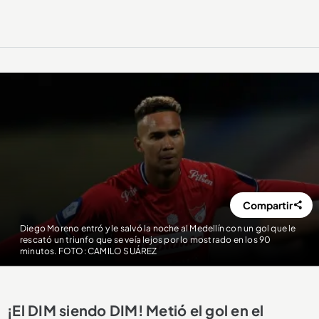
Compartir
Diego Moreno entró y le salvó la noche al Medellín con un gol que le
rescató un triunfo que se veía lejos por lo mostrado en los 90
minutos. FOTO: CAMILO SUÁREZ
¡El DIM siendo DIM! Metió el gol en el