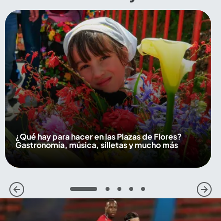
¿Qué hay para hacer en las Plazas de Flores?
Gastronomía, música, silletas y mucho más
1
2
3
4
5