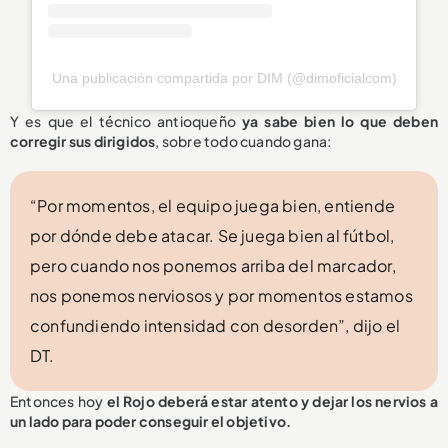
Una publicación compartida por DIM (@dimoficialcom)
Y es que el técnico antioqueño
ya sabe bien lo que deben
corregir sus dirigidos
, sobre todo cuando gana:
“Por momentos, el equipo juega bien, entiende
por dónde debe atacar. Se juega bien al fútbol,
pero cuando nos ponemos arriba del marcador,
nos ponemos nerviosos y por momentos estamos
confundiendo intensidad con desorden”, dijo el
DT.
Entonces hoy
el Rojo deberá estar atento y dejar los nervios a
un lado para poder conseguir el objetivo.