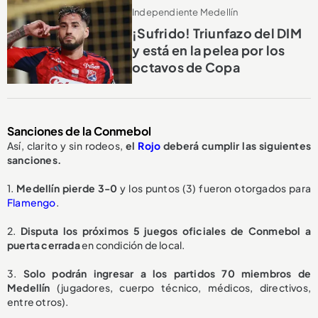
Independiente Medellín
¡Sufrido! Triunfazo del DIM
y está en la pelea por los
octavos de Copa
Sanciones de la Conmebol
Así, clarito y sin rodeos,
el
Rojo
deberá cumplir las siguientes
sanciones.
1.
Medellín pierde 3-0
y los puntos (3) fueron otorgados para
Flamengo
.
2.
Disputa
los próximos 5 juegos oficiales de Conmebol a
puerta cerrada
en condición de local.
3.
Solo podrán ingresar a los partidos 70 miembros de
Medellín
(jugadores, cuerpo técnico, médicos, directivos,
entre otros).