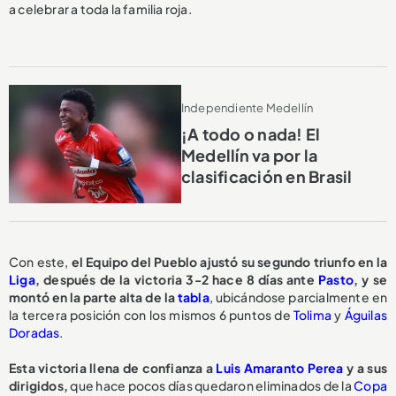
a celebrar a toda la familia roja.
Independiente Medellín
¡A todo o nada! El
Medellín va por la
clasificación en Brasil
Con este,
el Equipo del Pueblo ajustó su segundo triunfo en la
Liga
, después de la victoria 3-2 hace 8 días ante
Pasto
, y se
montó en la parte alta de la
tabla
, ubicándose parcialmente en
la tercera posición con los mismos 6 puntos de
Tolima
y
Águilas
Doradas
.
Esta victoria llena de confianza a
Luis Amaranto Perea
y a sus
dirigidos,
que hace pocos días quedaron eliminados de la
Copa