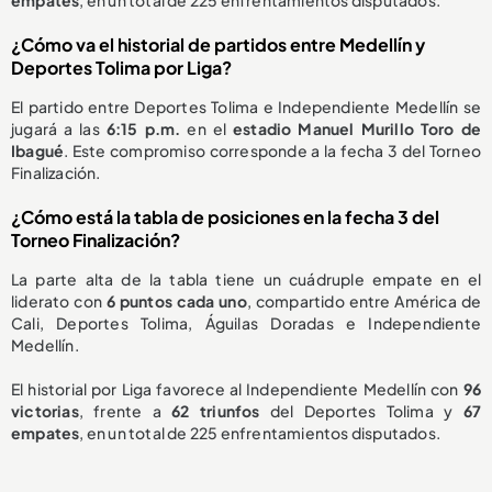
¿Cómo va el historial de partidos entre Medellín y
Deportes Tolima por Liga?
El partido entre Deportes Tolima e Independiente Medellín se
jugará a las
6:15 p.m.
en el
estadio Manuel Murillo Toro de
Ibagué
. Este compromiso corresponde a la fecha 3 del Torneo
Finalización.
¿Cómo está la tabla de posiciones en la fecha 3 del
Torneo Finalización?
La parte alta de la tabla tiene un cuádruple empate en el
liderato con
6 puntos cada uno
, compartido entre América de
Cali, Deportes Tolima, Águilas Doradas e Independiente
Medellín.
El historial por Liga favorece al Independiente Medellín con
96
victorias
, frente a
62 triunfos
del Deportes Tolima y
67
empates
, en un total de 225 enfrentamientos disputados.