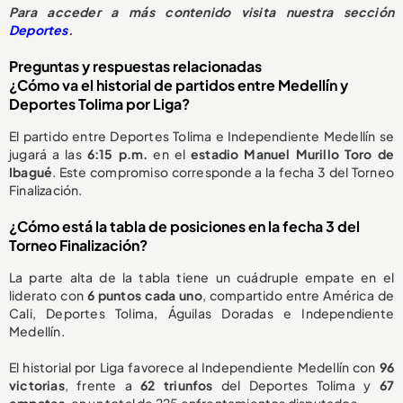
Para acceder a más contenido visita nuestra sección
Deportes
.
Preguntas y respuestas relacionadas
¿Cómo va el historial de partidos entre Medellín y
Deportes Tolima por Liga?
El partido entre Deportes Tolima e Independiente Medellín se
jugará a las
6:15 p.m.
en el
estadio Manuel Murillo Toro de
Ibagué
. Este compromiso corresponde a la fecha 3 del Torneo
Finalización.
¿Cómo está la tabla de posiciones en la fecha 3 del
Torneo Finalización?
La parte alta de la tabla tiene un cuádruple empate en el
liderato con
6 puntos cada uno
, compartido entre América de
Cali, Deportes Tolima, Águilas Doradas e Independiente
Medellín.
El historial por Liga favorece al Independiente Medellín con
96
victorias
, frente a
62 triunfos
del Deportes Tolima y
67
empates
, en un total de 225 enfrentamientos disputados.