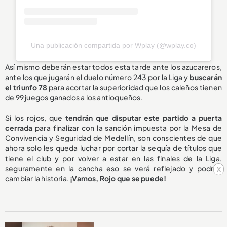
Una publicación compartida por Wplay (@wplay.co)
Así mismo deberán estar todos esta tarde ante los azucareros,
ante los que jugarán el duelo número 243 por la Liga y
buscarán
el triunfo 78
para acortar la superioridad que los caleños tienen
de 99 juegos ganados a los antioqueños.
Si los rojos, que
tendrán que disputar este partido a puerta
cerrada
para finalizar con la sanción impuesta por la Mesa de
Convivencia y Seguridad de Medellín, son conscientes de que
ahora solo les queda luchar por cortar la sequía de títulos que
tiene el club y por volver a estar en las finales de la Liga,
x
seguramente en la cancha eso se verá reflejado y podrán
cambiar la historia.
¡Vamos, Rojo que se puede!