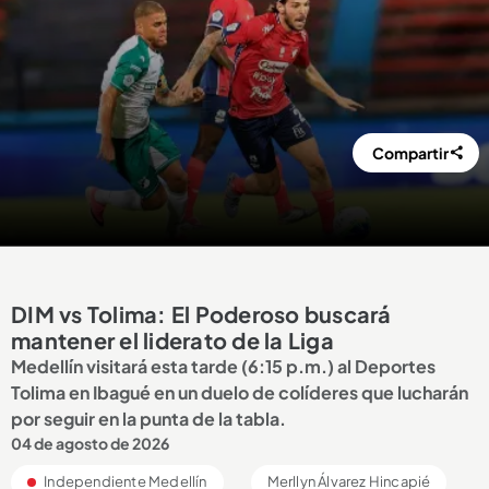
Compartir
DIM vs Tolima: El Poderoso buscará
mantener el liderato de la Liga
Medellín visitará esta tarde (6:15 p.m.) al Deportes
Tolima en Ibagué en un duelo de colíderes que lucharán
por seguir en la punta de la tabla.
04 de agosto de 2026
Independiente Medellín
Merllyn Álvarez Hincapié