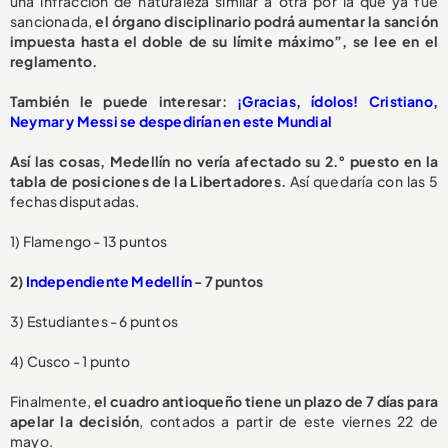
una infracción de naturaleza similar a otra por la que ya fue
sancionada,
el órgano disciplinario podrá aumentar la sanción
impuesta hasta el doble de su límite máximo”, se lee en el
reglamento.
También le puede interesar:
¡Gracias, ídolos! Cristiano,
Neymar y Messi se despedirían en este Mundial
Así las cosas, Medellín no vería afectado su 2.° puesto en la
tabla de posiciones de la Libertadores.
Así quedaría con las 5
fechas disputadas.
1) Flamengo - 13 puntos
2)
Independiente Medellín
- 7 puntos
3) Estudiantes - 6 puntos
4) Cusco - 1 punto
Finalmente,
el cuadro antioqueño tiene un plazo de 7 días para
apelar la decisión
, contados a partir de este viernes 22 de
mayo.