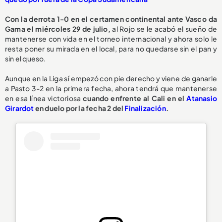
Con la derrota 1-0 en el certamen continental ante Vasco da
Gama el miércoles 29 de julio,
al Rojo se le acabó el sueño de
mantenerse con vida en el torneo internacional y ahora solo le
resta poner su mirada en el local, para no quedarse sin el pan y
sin el queso.
Aunque en la Liga sí empezó con pie derecho y viene de ganarle
a Pasto 3-2 en la primera fecha, ahora tendrá que mantenerse
en esa línea victoriosa
cuando enfrente al Cali en el
Atanasio
Girardot
en duelo por la fecha 2 del
Finalización
.