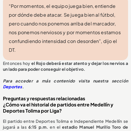
“Por momentos, el equipo juega bien, entiende
por dónde debe atacar. Se juega bien al fútbol,
pero cuando nos ponemos arriba del marcador,
nos ponemos nerviosos y por momentos estamos
confundiendo intensidad con desorden”, dijo el
DT.
Entonces hoy
el Rojo deberá estar atento y dejar los nervios a
un lado para poder conseguir el objetivo.
Para acceder a más contenido visita nuestra sección
Deportes
.
Preguntas y respuestas relacionadas
¿Cómo va el historial de partidos entre Medellín y
Deportes Tolima por Liga?
El partido entre Deportes Tolima e Independiente Medellín se
jugará a las
6:15 p.m.
en el
estadio Manuel Murillo Toro de