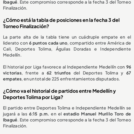
Ibagué
. Este compromiso corresponde a la fecha 3 del Torneo
Finalización.
¿Cómo está la tabla de posiciones en la fecha 3 del
Torneo Finalización?
La parte alta de la tabla tiene un cuádruple empate en el
liderato con
6 puntos cada uno
, compartido entre América de
Cali, Deportes Tolima, Águilas Doradas e Independiente
Medellín.
El historial por Liga favorece al Independiente Medellín con
96
victorias
, frente a
62 triunfos
del Deportes Tolima y
67
empates
, en un total de 225 enfrentamientos disputados.
¿Cómo va el historial de partidos entre Medellín y
Deportes Tolima por Liga?
El partido entre Deportes Tolima e Independiente Medellín se
jugará a las
6:15 p.m.
en el
estadio Manuel Murillo Toro de
Ibagué
. Este compromiso corresponde a la fecha 3 del Torneo
Finalización.