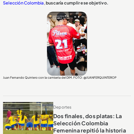
Selección Colombia
,
buscaría cumplir ese objetivo.
Juan Fernando Quintero con la camiseta del DIM. FOTO: @JUANFERQUINTEROP
Deportes
Dos finales, dos platas: La
Selección Colombia
Femenina repitió la historia