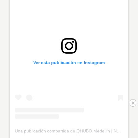
Ver esta publicación en Instagram
x
Una publicación compartida de QHUBO Medellín | Noticias (@qhubomedallo)