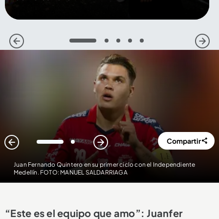
1
2
3
4
5
Compartir
1
2
Juan Fernando Quintero en su primer ciclo con el Independiente
Medellín. FOTO: MANUEL SALDARRIAGA
“Este es el equipo que amo”: Juanfer