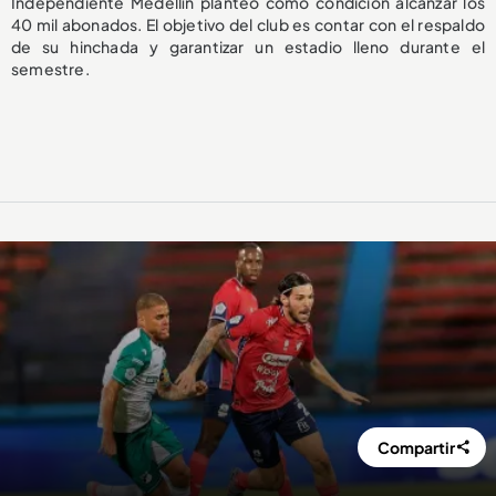
Independiente Medellín planteó como condición alcanzar los
40 mil abonados. El objetivo del club es contar con el respaldo
de su hinchada y garantizar un estadio lleno durante el
semestre.
Compartir