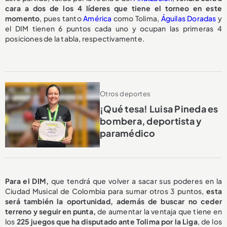
cara a dos de los 4 líderes que tiene el torneo en este
momento
, pues tanto
América
como Tolima,
Águilas Doradas
y
el DIM tienen 6 puntos cada uno y ocupan las primeras 4
posiciones de la tabla, respectivamente.
Otros deportes
¡Qué tesa! Luisa Pineda es
bombera, deportista y
paramédico
Para el DIM,
que tendrá que volver a sacar sus poderes en la
Ciudad Musical de Colombia para sumar otros 3 puntos,
esta
será también la oportunidad, además de buscar no ceder
terreno y seguir en punta,
de aumentar la ventaja que tiene en
los
225 juegos que ha disputado ante Tolima por la Liga
, de los