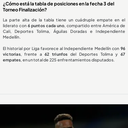
¿Cómo está la tabla de posiciones en la fecha 3 del
Torneo Finalización?
La parte alta de la tabla tiene un cuádruple empate en el
liderato con
6 puntos cada uno
, compartido entre América de
Cali, Deportes Tolima, Águilas Doradas e Independiente
Medellín.
El historial por Liga favorece al Independiente Medellín con
96
victorias
, frente a
62 triunfos
del Deportes Tolima y
67
empates
, en un total de 225 enfrentamientos disputados.