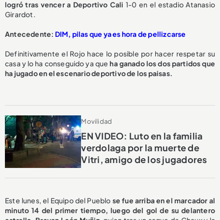
logró tras vencer a Deportivo Cali
1-0 en el estadio Atanasio
Girardot.
Antecedente:
DIM, pilas que ya es hora de pellizcarse
Definitivamente el Rojo hace lo posible por hacer respetar su
casa y lo ha conseguido ya que
ha ganado los dos partidos que
ha jugado en el escenario deportivo de los paisas.
Movilidad
EN VIDEO: Luto en la familia
verdolaga por la muerte de
Vitri, amigo de los jugadores
Este lunes, el Equipo del Pueblo
se fue arriba en el marcador al
minuto 14 del primer tiempo, luego del gol de su delantero