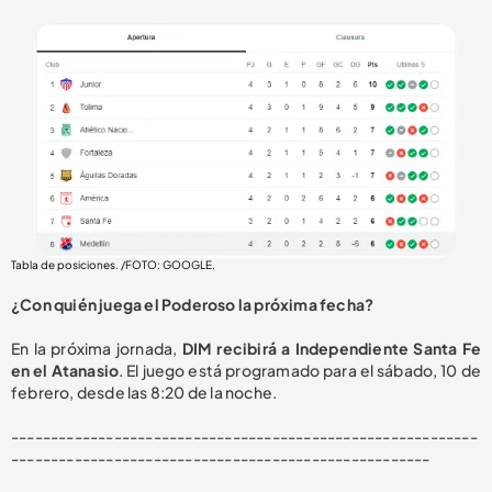
Tabla de posiciones. /FOTO: GOOGLE.
¿Con quién juega el Poderoso la próxima fecha?
En la próxima jornada,
DIM recibirá a Independiente Santa Fe
en el Atanasio
. El juego está programado para el sábado, 10 de
febrero, desde las 8:20 de la noche.
-----------------------------------------------------------
-----------------------------------------------------