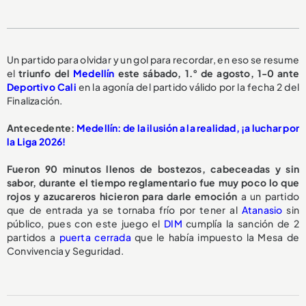
Un partido para olvidar y un gol para recordar, en eso se resume
el
triunfo del
Medellín
este sábado, 1.° de agosto, 1-0 ante
Deportivo Cali
en la agonía del partido válido por la fecha 2 del
Finalización.
Antecedente:
Medellín: de la ilusión a la realidad, ¡a luchar por
la Liga 2026!
Fueron 90 minutos llenos de bostezos, cabeceadas y sin
sabor, durante el tiempo reglamentario fue muy poco lo que
rojos y azucareros hicieron para darle emoción
a un partido
que de entrada ya se tornaba frío por tener al
Atanasio
sin
público, pues con este juego el
DIM
cumplía la sanción de 2
partidos a
puerta cerrada
que le había impuesto la Mesa de
Convivencia y Seguridad.