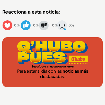
Reacciona a esta noticia:
0%
0%
0%
0%
Suscríbete a nuestro newsletter
Para estar al día con las
noticias más
destacadas
.