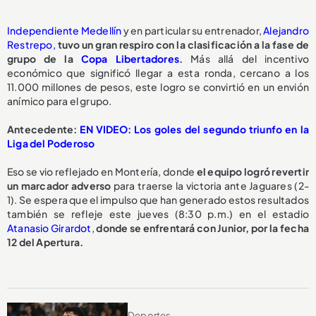
Independiente Medellín
y en particular su entrenador,
Alejandro
Restrepo,
tuvo un gran respiro con la clasificación a la fase de
grupo de la
Copa Libertadores
.
Más allá del incentivo
económico que significó llegar a esta ronda, cercano a los
11.000 millones de pesos, este logro se convirtió en un envión
anímico para el grupo.
Antecedente:
EN VIDEO: Los goles del segundo triunfo en la
Liga del Poderoso
Eso se vio reflejado en Montería, donde
el equipo logró revertir
un marcador adverso
para traerse la victoria ante Jaguares (2-
1). Se espera que el impulso que han generado estos resultados
también se refleje este jueves (8:30 p.m.) en el estadio
Atanasio Girardot
,
donde se enfrentará con Junior, por la fecha
12 del Apertura.
Deportes