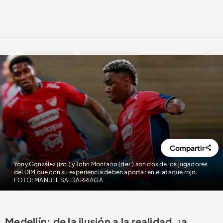
Compartir
Yony González (izq.) y John Montaño (der.) son dos de los jugadores
del DIM que con su experiencia deben aportar en el ataque rojo.
FOTO: MANUEL SALDARRIAGA
Medellín: de la ilusión a la realidad, ¡a