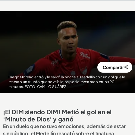
Compartir
Diego Moreno entró y le salvó la noche al Medellín con un gol que le
rescató un triunfo que se veía lejos por lo mostrado en los 90
minutos. FOTO: CAMILO SUÁREZ
¡El DIM siendo DIM! Metió el gol en el
‘Minuto de Dios’ y ganó
En un duelo que no tuvo emociones, además de estar
sin público, el Medellín rescató sobre el final una