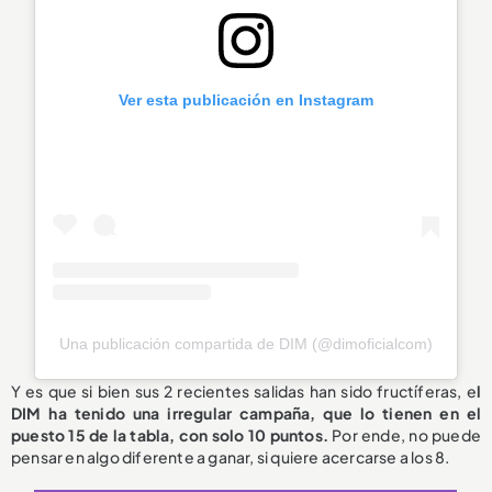
Ver esta publicación en Instagram
Una publicación compartida de DIM (@dimoficialcom)
Y es que si bien sus 2 recientes salidas han sido fructíferas, e
l
DIM ha tenido una irregular campaña, que lo tienen en el
puesto 15 de la tabla, con solo 10 puntos.
Por ende, no puede
pensar en algo diferente a ganar, si quiere acercarse a los 8.