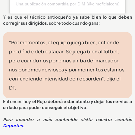
Una publicación compartida por DIM (@dimoficialcom)
Y es que el técnico antioqueño
ya sabe bien lo que deben
corregir sus dirigidos
, sobre todo cuando gana:
“Por momentos, el equipo juega bien, entiende
por dónde debe atacar. Se juega bien al fútbol,
pero cuando nos ponemos arriba del marcador,
nos ponemos nerviosos y por momentos estamos
confundiendo intensidad con desorden”, dijo el
DT.
Entonces hoy
el Rojo deberá estar atento y dejar los nervios a
un lado para poder conseguir el objetivo.
Para acceder a más contenido visita nuestra sección
Deportes
.