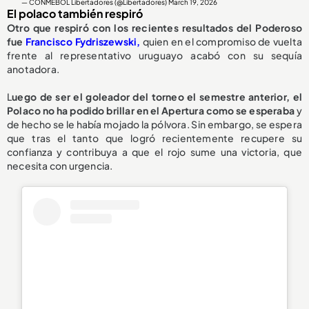
— CONMEBOL Libertadores (@Libertadores)
March 19, 2026
El polaco también respiró
Otro que respiró con los recientes resultados del Poderoso
fue
Francisco Fydriszewski,
quien en el compromiso de vuelta
frente al representativo uruguayo acabó con su sequía
anotadora.
L
uego de ser el goleador del torneo el semestre anterior, el
Polaco no ha podido brillar en el Apertura como se esperaba
y
de hecho se le había mojado la pólvora. Sin embargo, se espera
que tras el tanto que logró recientemente recupere su
confianza y contribuya a que el rojo sume una victoria, que
necesita con urgencia.