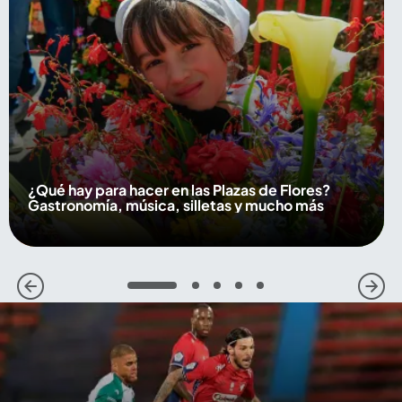
¿Qué hay para hacer en las Plazas de Flores?
Gastronomía, música, silletas y mucho más
1
2
3
4
5