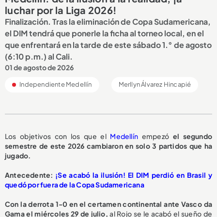
luchar por la Liga 2026!
Finalización. Tras la eliminación de Copa Sudamericana,
el DIM tendrá que ponerle la ficha al torneo local, en el
que enfrentará en la tarde de este sábado 1.° de agosto
(6:10 p.m.) al Cali.
01 de agosto de 2026
Independiente Medellín
Merllyn Álvarez Hincapié
Los objetivos con los que el
Medellín
empezó
el segundo
semestre de este 2026 cambiaron en solo 3 partidos que ha
jugado.
Antecedente:
¡Se acabó la ilusión! El DIM perdió en Brasil y
quedó por fuera de la Copa Sudamericana
Con la derrota 1-0 en el certamen continental ante Vasco da
Gama el miércoles 29 de julio,
al Rojo se le acabó el sueño de