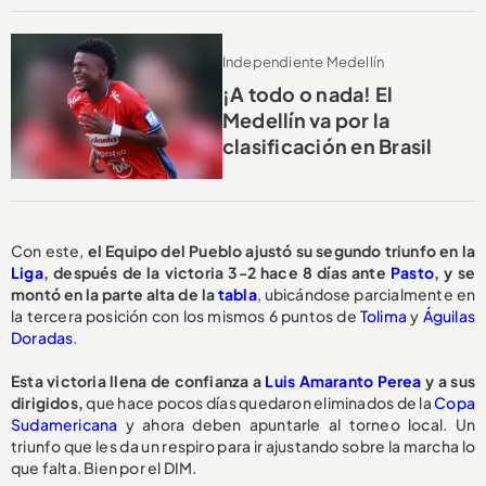
Independiente Medellín
¡A todo o nada! El
Medellín va por la
clasificación en Brasil
Con este,
el Equipo del Pueblo ajustó su segundo triunfo en la
Liga
, después de la victoria 3-2 hace 8 días ante
Pasto
, y se
montó en la parte alta de la
tabla
, ubicándose parcialmente en
la tercera posición con los mismos 6 puntos de
Tolima
y
Águilas
Doradas
.
Esta victoria llena de confianza a
Luis Amaranto Perea
y a sus
dirigidos,
que hace pocos días quedaron eliminados de la
Copa
Sudamericana
y ahora deben apuntarle al torneo local. Un
triunfo que les da un respiro para ir ajustando sobre la marcha lo
que falta. Bien por el DIM.