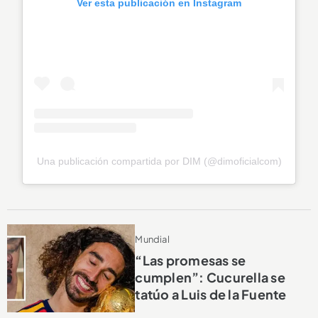
Ver esta publicación en Instagram
Una publicación compartida por DIM (@dimoficialcom)
Mundial
“Las promesas se
cumplen”: Cucurella se
tatúo a Luis de la Fuente