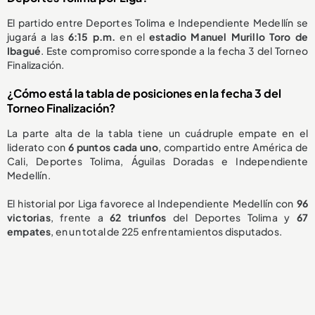
El partido entre Deportes Tolima e Independiente Medellín se
jugará a las
6:15 p.m.
en el
estadio Manuel Murillo Toro de
Ibagué
. Este compromiso corresponde a la fecha 3 del Torneo
Finalización.
¿Cómo está la tabla de posiciones en la fecha 3 del
Torneo Finalización?
La parte alta de la tabla tiene un cuádruple empate en el
liderato con
6 puntos cada uno
, compartido entre América de
Cali, Deportes Tolima, Águilas Doradas e Independiente
Medellín.
El historial por Liga favorece al Independiente Medellín con
96
victorias
, frente a
62 triunfos
del Deportes Tolima y
67
empates
, en un total de 225 enfrentamientos disputados.