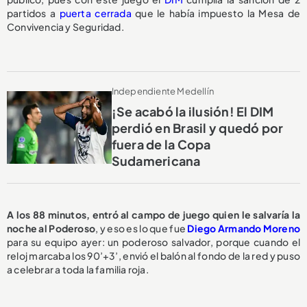
partidos a
puerta cerrada
que le había impuesto la Mesa de
Convivencia y Seguridad.
Independiente Medellín
¡Se acabó la ilusión! El DIM
perdió en Brasil y quedó por
fuera de la Copa
Sudamericana
A los 88 minutos, entró al campo de juego quien le salvaría la
noche al Poderoso
, y eso es lo que fue
Diego Armando Moreno
para su equipo ayer: un poderoso salvador, porque cuando el
reloj marcaba los 90’+3’, envió el balón al fondo de la red y puso
a celebrar a toda la familia roja.