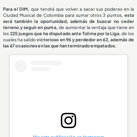
Para el DIM,
que tendrá que volver a sacar sus poderes en la
Ciudad Musical de Colombia para sumar otros 3 puntos,
esta
será también la oportunidad, además de buscar no ceder
terreno y seguir en punta,
de aumentar la ventaja que tiene en
los
225 juegos que ha disputado ante Tolima por la Liga
, de los
cuales ha salido
victorioso en 96
y perdedor en 62, además de
las 67 ocasiones en las que han terminado empatados.
Ver esta publicación en Instagram