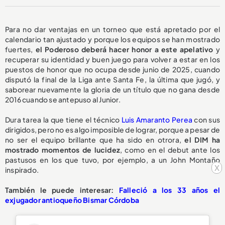
Para no dar ventajas en un torneo que está apretado por el
calendario tan ajustado y porque los equipos se han mostrado
fuertes,
el Poderoso deberá hacer honor a este apelativo
y
recuperar su identidad y buen juego para volver a estar en los
puestos de honor que no ocupa desde junio de 2025, cuando
disputó la final de la Liga ante Santa Fe, la última que jugó, y
saborear nuevamente la gloria de un título que no gana desde
2016 cuando se antepuso al Junior.
Dura tarea la que tiene el técnico
Luis Amaranto Perea
con sus
dirigidos, pero no es algo imposible de lograr, porque a pesar de
no ser el equipo brillante que ha sido en otrora,
el DIM ha
mostrado momentos de lucidez
, como en el debut ante los
pastusos en los que tuvo, por ejemplo, a un John Montaño
x
inspirado.
También le puede interesar:
Falleció a los 33 años el
exjugador antioqueño Bismar Córdoba