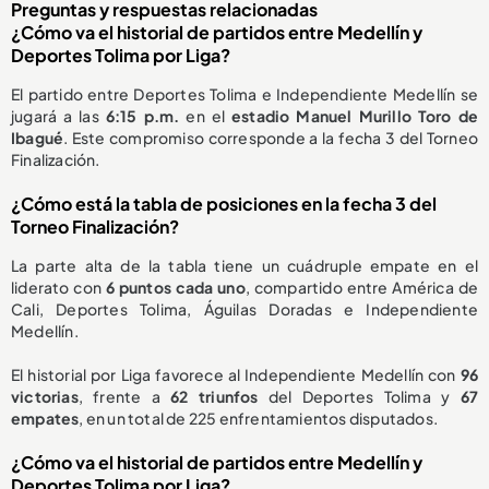
Preguntas y respuestas relacionadas
¿Cómo va el historial de partidos entre Medellín y
Deportes Tolima por Liga?
El partido entre Deportes Tolima e Independiente Medellín se
jugará a las
6:15 p.m.
en el
estadio Manuel Murillo Toro de
Ibagué
. Este compromiso corresponde a la fecha 3 del Torneo
Finalización.
¿Cómo está la tabla de posiciones en la fecha 3 del
Torneo Finalización?
La parte alta de la tabla tiene un cuádruple empate en el
liderato con
6 puntos cada uno
, compartido entre América de
Cali, Deportes Tolima, Águilas Doradas e Independiente
Medellín.
El historial por Liga favorece al Independiente Medellín con
96
victorias
, frente a
62 triunfos
del Deportes Tolima y
67
empates
, en un total de 225 enfrentamientos disputados.
¿Cómo va el historial de partidos entre Medellín y
Deportes Tolima por Liga?