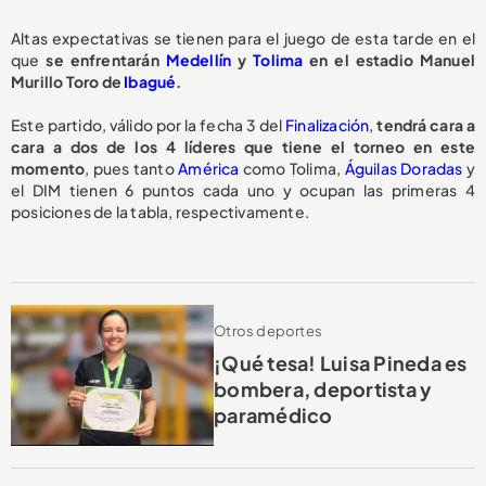
Altas expectativas se tienen para el juego de esta tarde en el
que
se enfrentarán
Medellín
y
Tolima
en el estadio Manuel
Murillo Toro de
Ibagué
.
Este partido, válido por la fecha 3 del
Finalización
,
tendrá cara a
cara a dos de los 4 líderes que tiene el torneo en este
momento
, pues tanto
América
como Tolima,
Águilas Doradas
y
el DIM tienen 6 puntos cada uno y ocupan las primeras 4
posiciones de la tabla, respectivamente.
Otros deportes
¡Qué tesa! Luisa Pineda es
bombera, deportista y
paramédico