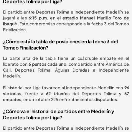
Deportes Tolima por Liga?
El partido entre Deportes Tolima e Independiente Medellín se
jugará a las
6:15 p.m.
en el
estadio Manuel Murillo Toro de
Ibagué
. Este compromiso corresponde a la fecha 3 del Torneo
Finalización.
¿Cómo está la tabla de posiciones en la fecha 3 del
Torneo Finalización?
La parte alta de la tabla tiene un cuádruple empate en el
liderato con
6 puntos cada uno
, compartido entre América de
Cali, Deportes Tolima, Águilas Doradas e Independiente
Medellín.
El historial por Liga favorece al Independiente Medellín con
96
victorias
, frente a
62 triunfos
del Deportes Tolima y
67
empates
, en un total de 225 enfrentamientos disputados.
¿Cómo va el historial de partidos entre Medellín y
Deportes Tolima por Liga?
El partido entre Deportes Tolima e Independiente Medellín se