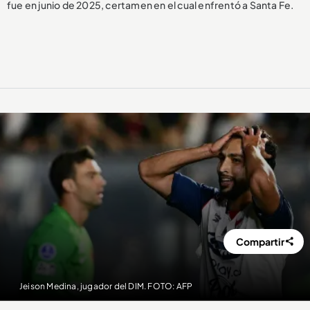
fue en junio de 2025, certamen en el cual enfrentó a Santa Fe.
Compartir
Jeison Medina, jugador del DIM. FOTO: AFP