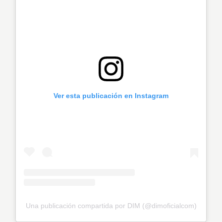
Ver esta publicación en Instagram
Una publicación compartida por DIM (@dimoficialcom)