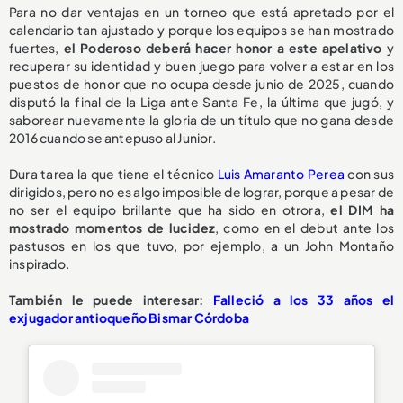
Para no dar ventajas en un torneo que está apretado por el
calendario tan ajustado y porque los equipos se han mostrado
fuertes,
el Poderoso deberá hacer honor a este apelativo
y
recuperar su identidad y buen juego para volver a estar en los
puestos de honor que no ocupa desde junio de 2025, cuando
disputó la final de la Liga ante Santa Fe, la última que jugó, y
saborear nuevamente la gloria de un título que no gana desde
2016 cuando se antepuso al Junior.
Dura tarea la que tiene el técnico
Luis Amaranto Perea
con sus
dirigidos, pero no es algo imposible de lograr, porque a pesar de
no ser el equipo brillante que ha sido en otrora,
el DIM ha
mostrado momentos de lucidez
, como en el debut ante los
pastusos en los que tuvo, por ejemplo, a un John Montaño
inspirado.
También le puede interesar:
Falleció a los 33 años el
exjugador antioqueño Bismar Córdoba