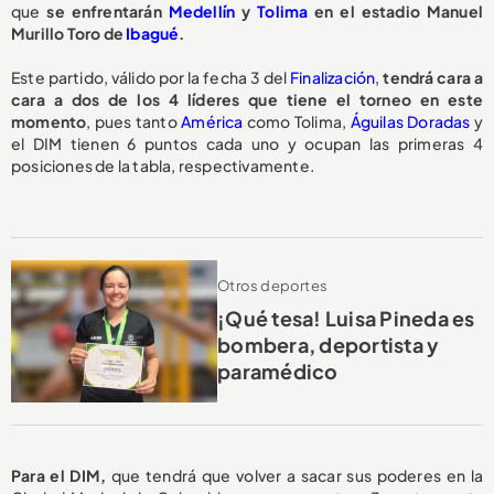
que
se enfrentarán
Medellín
y
Tolima
en el estadio Manuel
Murillo Toro de
Ibagué
.
Este partido, válido por la fecha 3 del
Finalización
,
tendrá cara a
cara a dos de los 4 líderes que tiene el torneo en este
momento
, pues tanto
América
como Tolima,
Águilas Doradas
y
el DIM tienen 6 puntos cada uno y ocupan las primeras 4
posiciones de la tabla, respectivamente.
Otros deportes
¡Qué tesa! Luisa Pineda es
bombera, deportista y
paramédico
Para el DIM,
que tendrá que volver a sacar sus poderes en la