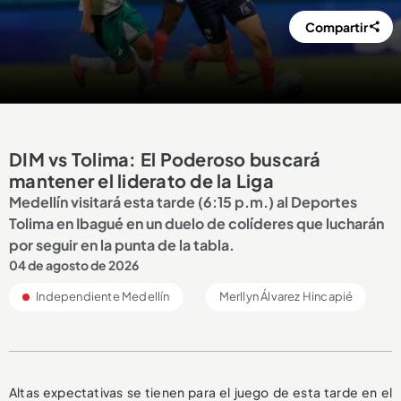
Compartir
DIM vs Tolima: El Poderoso buscará
mantener el liderato de la Liga
Medellín visitará esta tarde (6:15 p.m.) al Deportes
Tolima en Ibagué en un duelo de colíderes que lucharán
por seguir en la punta de la tabla.
04 de agosto de 2026
Independiente Medellín
Merllyn Álvarez Hincapié
Altas expectativas se tienen para el juego de esta tarde en el