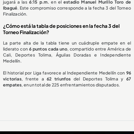
jugará a las
6:15 p.m.
en el
estadio Manuel Murillo Toro de
Ibagué
. Este compromiso corresponde a la fecha 3 del Torneo
Finalización.
¿Cómo está la tabla de posiciones en la fecha 3 del
Torneo Finalización?
La parte alta de la tabla tiene un cuádruple empate en el
liderato con
6 puntos cada uno
, compartido entre América de
Cali, Deportes Tolima, Águilas Doradas e Independiente
Medellín.
El historial por Liga favorece al Independiente Medellín con
96
victorias
, frente a
62 triunfos
del Deportes Tolima y
67
empates
, en un total de 225 enfrentamientos disputados.