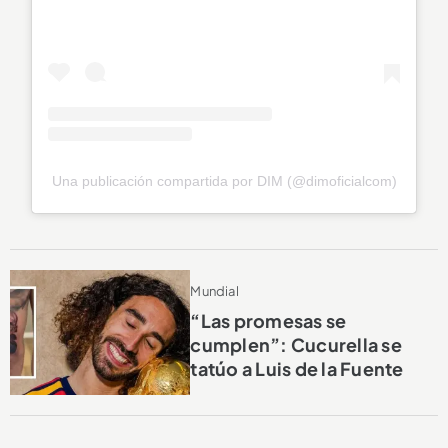
Una publicación compartida por DIM (@dimoficialcom)
Mundial
“Las promesas se
cumplen”: Cucurella se
tatúo a Luis de la Fuente