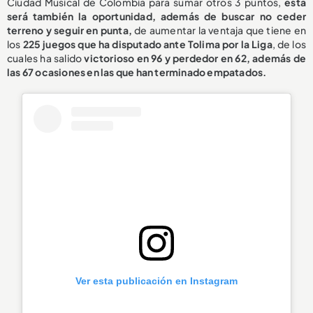
Ciudad Musical de Colombia para sumar otros 3 puntos,
esta
será también la oportunidad, además de buscar no ceder
terreno y seguir en punta,
de aumentar la ventaja que tiene en
los
225 juegos que ha disputado ante Tolima por la Liga
, de los
cuales ha salido
victorioso en 96
y perdedor en 62, además de
las 67 ocasiones en las que han terminado empatados.
Ver esta publicación en Instagram