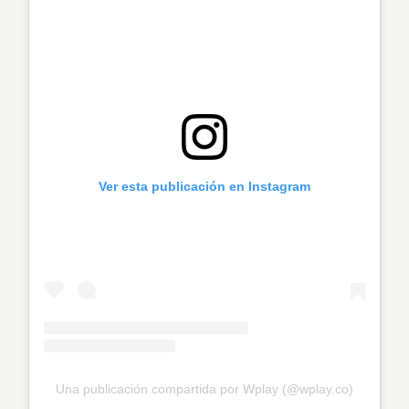
Ver esta publicación en Instagram
Una publicación compartida por Wplay (@wplay.co)