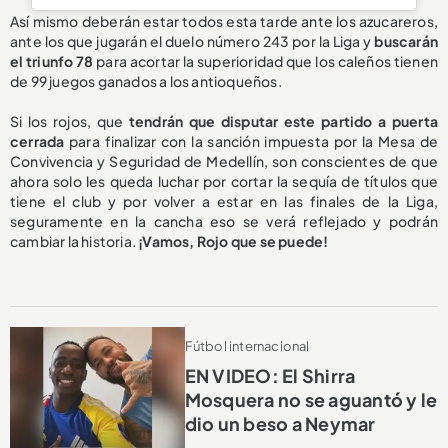
Así mismo deberán estar todos esta tarde ante los azucareros,
ante los que jugarán el duelo número 243 por la Liga y
buscarán
el triunfo 78
para acortar la superioridad que los caleños tienen
de 99 juegos ganados a los antioqueños.
Si los rojos, que
tendrán que disputar este partido a puerta
cerrada
para finalizar con la sanción impuesta por la Mesa de
Convivencia y Seguridad de Medellín, son conscientes de que
ahora solo les queda luchar por cortar la sequía de títulos que
tiene el club y por volver a estar en las finales de la Liga,
seguramente en la cancha eso se verá reflejado y podrán
cambiar la historia.
¡Vamos, Rojo que se puede!
Fútbol internacional
EN VIDEO: El Shirra
Mosquera no se aguantó y le
dio un beso a Neymar