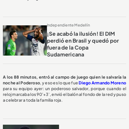
Independiente Medellín
¡Se acabó la ilusión! El DIM
perdió en Brasil y quedó por
fuera de la Copa
Sudamericana
A los 88 minutos, entró al campo de juego quien le salvaría la
noche al Poderoso
, y eso es lo que fue
Diego Armando Moreno
para su equipo ayer: un poderoso salvador, porque cuando el
reloj marcaba los 90’+3’, envió el balón al fondo de la red y puso
a celebrar a toda la familia roja.