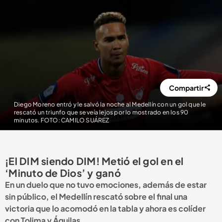
Compartir
Diego Moreno entró y le salvó la noche al Medellín con un gol que le
rescató un triunfo que se veía lejos por lo mostrado en los 90
minutos. FOTO: CAMILO SUÁREZ
¡El DIM siendo DIM! Metió el gol en el
‘Minuto de Dios’ y ganó
En un duelo que no tuvo emociones, además de estar
sin público, el Medellín rescató sobre el final una
victoria que lo acomodó en la tabla y ahora es colíder
con Tolima y Águilas.