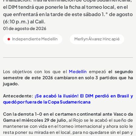
el DIM tendrá que ponerle la ficha al torneo local, en el
que enfrentará en la tarde de este sábado 1.° de agosto
(6:10 p.m.) al Cali.
01 de agosto de 2026
Independiente Medellín
Merllyn Álvarez Hincapié
Los objetivos con los que el
Medellín
empezó
el segundo
semestre de este 2026 cambiaron en solo 3 partidos que ha
jugado.
Antecedente:
¡Se acabó la ilusión! El DIM perdió en Brasil y
quedó por fuera de la Copa Sudamericana
Con la derrota 1-0 en el certamen continental ante Vasco da
Gama el miércoles 29 de julio,
al Rojo se le acabó el sueño de
mantenerse con vida en el torneo internacional y ahora solo le
resta poner su mirada en el local, para no quedarse sin el pan y