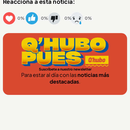
Reacciona a esta noticia:
0%
0%
0%
0%
Suscríbete a nuestro newsletter
Para estar al día con las
noticias más
destacadas
.