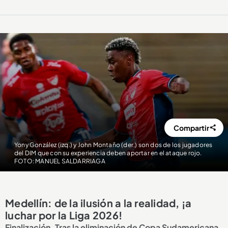
Compartir
Yony González (izq.) y John Montaño (der.) son dos de los jugadores
del DIM que con su experiencia deben aportar en el ataque rojo.
FOTO: MANUEL SALDARRIAGA
Medellín: de la ilusión a la realidad, ¡a
luchar por la Liga 2026!
Finalización. Tras la eliminación de Copa Sudamericana,