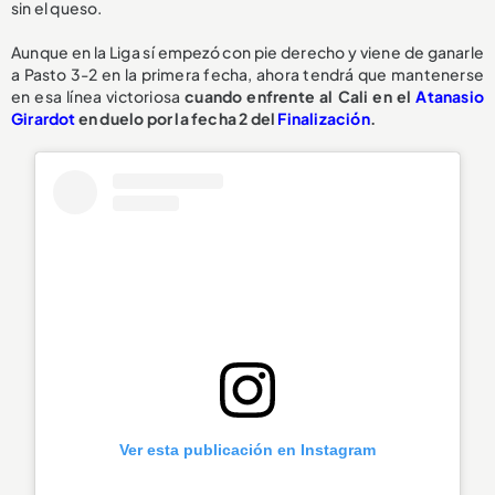
sin el queso.
Aunque en la Liga sí empezó con pie derecho y viene de ganarle
a Pasto 3-2 en la primera fecha, ahora tendrá que mantenerse
en esa línea victoriosa
cuando enfrente al Cali en el
Atanasio
Girardot
en duelo por la fecha 2 del
Finalización
.
Ver esta publicación en Instagram