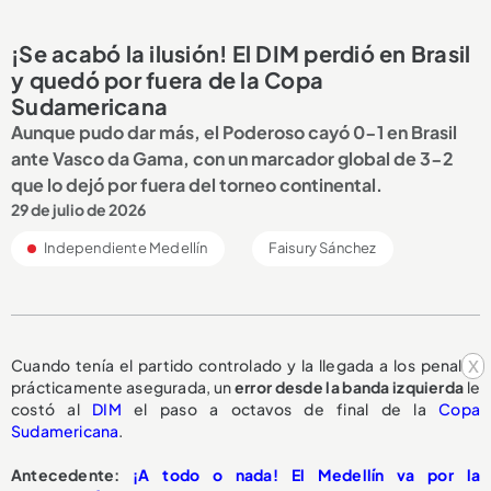
¡Se acabó la ilusión! El DIM perdió en Brasil
y quedó por fuera de la Copa
Sudamericana
Aunque pudo dar más, el Poderoso cayó 0-1 en Brasil
ante Vasco da Gama, con un marcador global de 3-2
que lo dejó por fuera del torneo continental.
29 de julio de 2026
Independiente Medellín
Faisury Sánchez
x
Cuando tenía el partido controlado y la llegada a los penales
prácticamente asegurada, un
error desde la banda izquierda
le
costó al
DIM
el paso a octavos de final de la
Copa
Sudamericana
.
Antecedente:
¡A todo o nada! El Medellín va por la