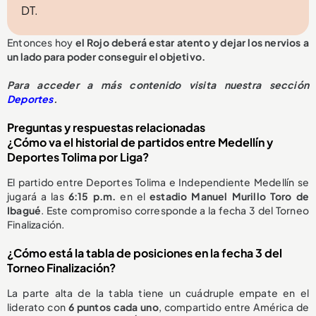
DT.
Entonces hoy
el Rojo deberá estar atento y dejar los nervios a
un lado para poder conseguir el objetivo.
Para acceder a más contenido visita nuestra sección
Deportes
.
Preguntas y respuestas relacionadas
¿Cómo va el historial de partidos entre Medellín y
Deportes Tolima por Liga?
El partido entre Deportes Tolima e Independiente Medellín se
jugará a las
6:15 p.m.
en el
estadio Manuel Murillo Toro de
Ibagué
. Este compromiso corresponde a la fecha 3 del Torneo
Finalización.
¿Cómo está la tabla de posiciones en la fecha 3 del
Torneo Finalización?
La parte alta de la tabla tiene un cuádruple empate en el
liderato con
6 puntos cada uno
, compartido entre América de