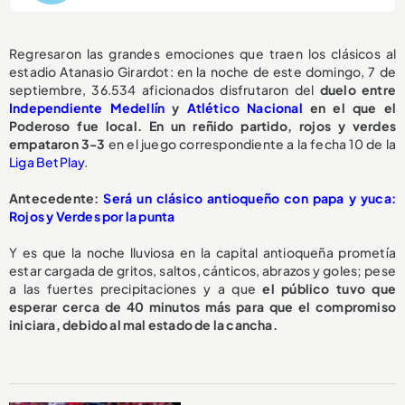
Regresaron las grandes emociones que traen los clásicos al
estadio Atanasio Girardot: en la noche de este domingo, 7 de
septiembre, 36.534 aficionados disfrutaron del
duelo entre
Independiente Medellín
y
Atlético Nacional
en el que el
Poderoso fue local. En un reñido partido, rojos y verdes
empataron 3-3
en el juego correspondiente a la fecha 10 de la
Liga BetPlay
.
Antecedente:
Será un clásico antioqueño con papa y yuca:
Rojos y Verdes por la punta
Y es que la noche lluviosa en la capital antioqueña prometía
estar cargada de gritos, saltos, cánticos, abrazos y goles; pese
a las fuertes precipitaciones y a que
el público tuvo que
esperar cerca de 40 minutos más para que el compromiso
iniciara, debido al mal estado de la cancha.