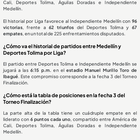
Cali, Deportes Tolima, Águilas Doradas e Independiente
Medellín.
El historial por Liga favorece al Independiente Medellín con
96
victorias
, frente a
62 triunfos
del Deportes Tolima y
67
empates
, en un total de 225 enfrentamientos disputados.
¿Cómo va el historial de partidos entre Medellín y
Deportes Tolima por Liga?
El partido entre Deportes Tolima e Independiente Medellín se
jugará a las
6:15 p.m.
en el
estadio Manuel Murillo Toro de
Ibagué
. Este compromiso corresponde a la fecha 3 del Torneo
Finalización.
¿Cómo está la tabla de posiciones en la fecha 3 del
Torneo Finalización?
La parte alta de la tabla tiene un cuádruple empate en el
liderato con
6 puntos cada uno
, compartido entre América de
Cali, Deportes Tolima, Águilas Doradas e Independiente
Medellín.