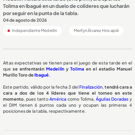
Tolima en Ibagué en un duelo de colíderes que lucharán
por seguir en la punta de la tabla.
04 de agosto de 2026
Independiente Medellín
Merllyn Álvarez Hincapié
Altas expectativas se tienen para el juego de esta tarde en el
que
se enfrentarán
Medellín
y
Tolima
en el estadio Manuel
Murillo Toro de
Ibagué
.
Este partido, válido por la fecha 3 del
Finalización
,
tendrá cara a
cara a dos de los 4 líderes que tiene el torneo en este
momento
, pues tanto
América
como Tolima,
Águilas Doradas
y
el DIM tienen 6 puntos cada uno y ocupan las primeras 4
posiciones de la tabla, respectivamente.