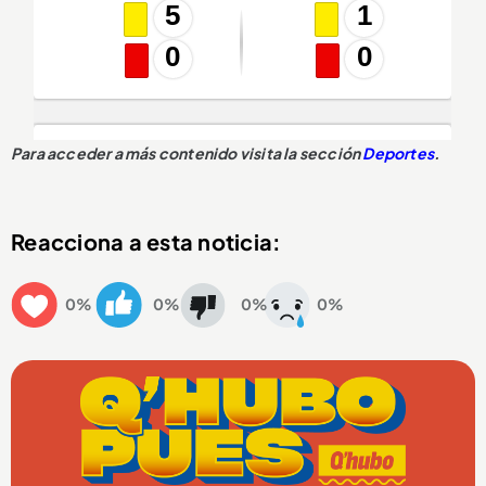
Para acceder a más contenido visita la sección
Deportes
.
Reacciona a esta noticia:
0%
0%
0%
0%