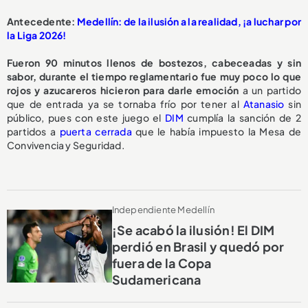
Antecedente:
Medellín: de la ilusión a la realidad, ¡a luchar por
la Liga 2026!
Fueron 90 minutos llenos de bostezos, cabeceadas y sin
sabor, durante el tiempo reglamentario fue muy poco lo que
rojos y azucareros hicieron para darle emoción
a un partido
que de entrada ya se tornaba frío por tener al
Atanasio
sin
público, pues con este juego el
DIM
cumplía la sanción de 2
partidos a
puerta cerrada
que le había impuesto la Mesa de
Convivencia y Seguridad.
Independiente Medellín
¡Se acabó la ilusión! El DIM
perdió en Brasil y quedó por
fuera de la Copa
Sudamericana