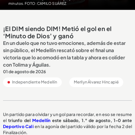
minutos. FOTO: CAMILO SUÁREZ
¡El DIM siendo DIM! Metió el gol en el
‘Minuto de Dios’ y ganó
En un duelo que no tuvo emociones, además de estar
sin público, el Medellín rescató sobre el final una
victoria que lo acomodó en la tabla y ahora es colíder
con Tolima y Águilas.
01 de agosto de 2026
Independiente Medellín
Merllyn Álvarez Hincapié
Un partido para olvidar y un gol para recordar, en eso se resume
el
triunfo del
Medellín
este sábado, 1.° de agosto, 1-0 ante
Deportivo Cali
en la agonía del partido válido por la fecha 2 del
Finalización.