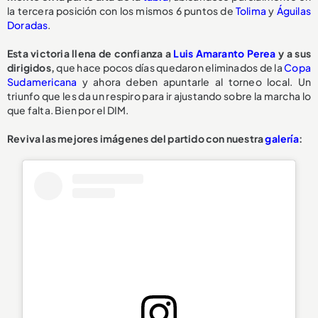
la tercera posición con los mismos 6 puntos de
Tolima
y
Águilas
Doradas
.
Esta victoria llena de confianza a
Luis Amaranto Perea
y a sus
dirigidos,
que hace pocos días quedaron eliminados de la
Copa
Sudamericana
y ahora deben apuntarle al torneo local. Un
triunfo que les da un respiro para ir ajustando sobre la marcha lo
que falta. Bien por el DIM.
Reviva las mejores imágenes del partido con nuestra
galería
: