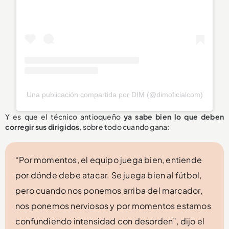
Una publicación compartida por DIM (@dimoficialcom)
Y es que el técnico antioqueño
ya sabe bien lo que deben
corregir sus dirigidos
, sobre todo cuando gana:
“Por momentos, el equipo juega bien, entiende
por dónde debe atacar. Se juega bien al fútbol,
pero cuando nos ponemos arriba del marcador,
nos ponemos nerviosos y por momentos estamos
confundiendo intensidad con desorden”, dijo el