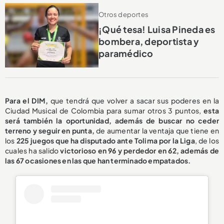
Otros deportes
¡Qué tesa! Luisa Pineda es
bombera, deportista y
paramédico
Para el DIM,
que tendrá que volver a sacar sus poderes en la
Ciudad Musical de Colombia para sumar otros 3 puntos,
esta
será también la oportunidad, además de buscar no ceder
terreno y seguir en punta,
de aumentar la ventaja que tiene en
los
225 juegos que ha disputado ante Tolima por la Liga
, de los
cuales ha salido
victorioso en 96
y perdedor en 62, además de
las 67 ocasiones en las que han terminado empatados.