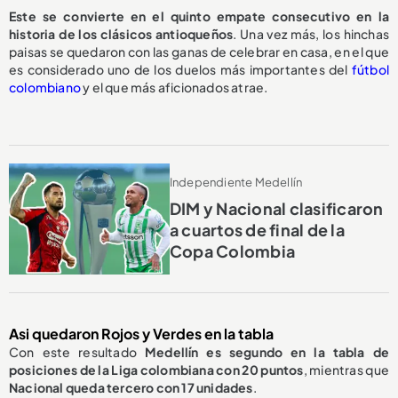
Este se convierte en el quinto empate consecutivo en la
historia de los clásicos antioqueños
. Una vez más, los hinchas
paisas se quedaron con las ganas de celebrar en casa, en el que
es considerado uno de los duelos más importantes del
fútbol
colombiano
y el que más aficionados atrae.
Independiente Medellín
DIM y Nacional clasificaron
a cuartos de final de la
Copa Colombia
Asi quedaron Rojos y Verdes en la tabla
Con este resultado
Medellín es segundo en la tabla de
posiciones de la Liga colombiana con 20 puntos
, mientras que
Nacional queda tercero con 17 unidades
.