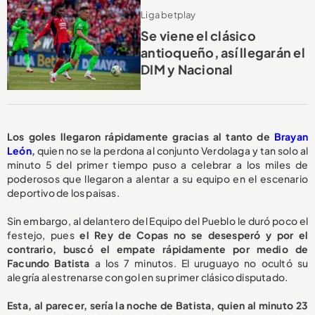
Liga betplay
Se viene el clásico
antioqueño, así llegarán el
DIM y Nacional
Los goles llegaron rápidamente gracias al tanto de
Brayan
León
,
quien no se la perdona al conjunto Verdolaga y tan solo al
minuto 5 del primer tiempo puso a celebrar a los miles de
poderosos que llegaron a alentar a su equipo en el escenario
deportivo de los paisas.
Sin embargo, al delantero del Equipo del Pueblo le duró poco el
festejo, pues
el Rey de Copas no se desesperó y por el
contrario, buscó el empate rápidamente por medio de
Facundo Batista
a los 7 minutos. El uruguayo no ocultó su
alegría al estrenarse con gol en su primer clásico disputado.
Esta, al parecer, sería la noche de Batista, quien al minuto 23