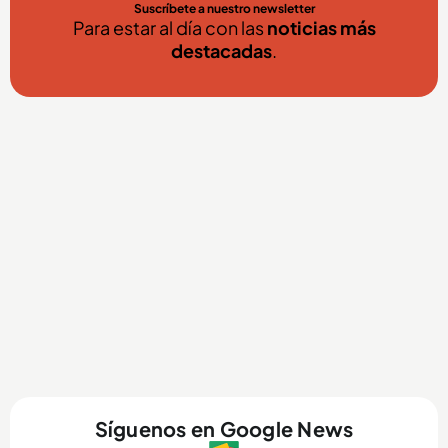
Suscríbete a nuestro newsletter
Para estar al día con las
noticias más
destacadas
.
Síguenos en Google News