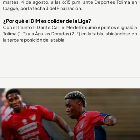
martes, 4 de agosto, a las 6:15 p.m. ante Deportes Tolima en
Ibagué, por la fecha 3 del Finalización.
¿Por qué el DIM es colíder de la Liga?
Con el triunfo 1-0 ante Cali, el Medellín sumó 6 puntos e igualó a
Tolima (1. °) y a Águilas Doradas (2. °) en la tabla, ubicándose en
la tercera posición de la tabla.