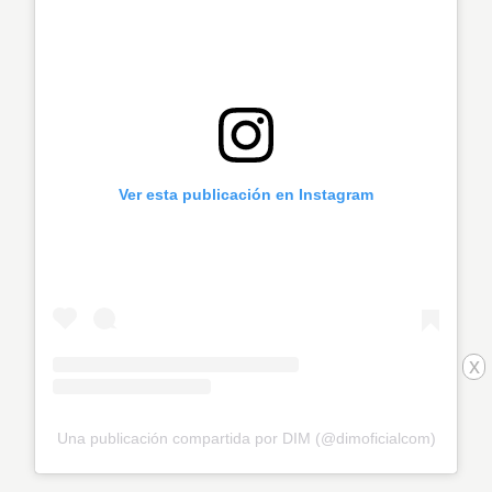
Ver esta publicación en Instagram
x
Una publicación compartida por DIM (@dimoficialcom)