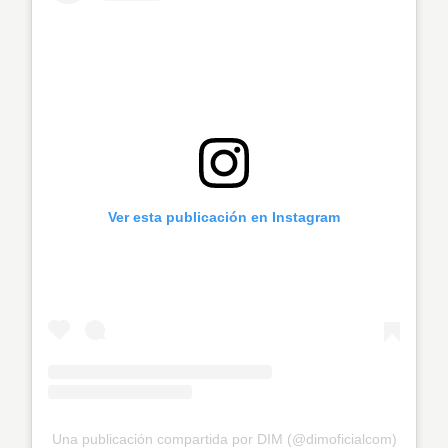
Ver esta publicación en Instagram
Una publicación compartida por DIM (@dimoficialcom)