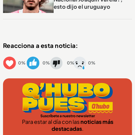
esto dijo el uruguayo
Reacciona a esta noticia:
0%
0%
0%
0%
Suscríbete a nuestro newsletter
Para estar al día con las
noticias más
destacadas
.