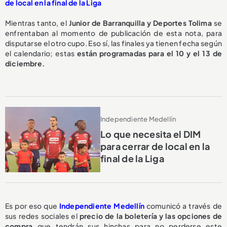
de local en la final de la Liga
Mientras tanto, el
Junior de Barranquilla y Deportes Tolima
se
enfrentaban al momento de publicación de esta nota, para
disputarse el otro cupo. Eso sí, las finales ya tienen fecha según
el calendario; estas
están programadas para el 10 y el 13 de
diciembre.
Independiente Medellín
Lo que necesita el DIM
para cerrar de local en la
final de la Liga
Es por eso que
Independiente Medellín
comunicó a través de
sus redes sociales el
precio de la boletería y las opciones de
compra
que tendrán sus hinchas para no perderse este