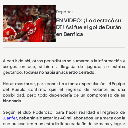
Deportes
EN VIDEO: ¡Lo destacó su
DT! Así fue el gol de Durán
en Benfica
A partir de ahí, otros periodistas se sumaron a la información y
aseguraron que, si bien la llegada del jugador se estaba
gestando, todavía
no había un acuerdo cerrado.
Horas más tarde, para poner fin a tanta especulación, el Equipo
del Pueblo confirmó que el regreso del volante es una
posibilidad, pero todo dependería de un
compromiso de su
hinchada.
Según el club Poderoso, para hacer realidad el regreso de
Juanfer
,
deberán alcanzar los 40 mil abonados
, una meta con la
que buscan tener un estadio lleno cada fin de semana y lograr