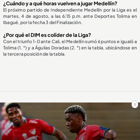
¿Cuándo y a qué horas vuelven a jugar Medellín?
El próximo partido de Independiente Medellín por la Liga es el
martes, 4 de agosto, a las 6:15 p.m. ante Deportes Tolima en
Ibagué, por la fecha 3 del Finalización.
¿Por qué el DIM es colíder de la Liga?
Con el triunfo 1-0 ante Cali, el Medellín sumó 6 puntos e igualó a
Tolima (1. °) y a Águilas Doradas (2. °) en la tabla, ubicándose en
la tercera posición de la tabla.
x