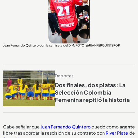
Juan Fernando Quintero con la camiseta del DIM. FOTO: @JUANFERQUINTEROP
Deportes
Dos finales, dos platas: La
Selección Colombia
Femenina repitió la historia
Cabe señalar que
Juan Fernando Quintero
quedó como
agente
libre
tras acordar la rescisión de su contrato con
River Plate
de