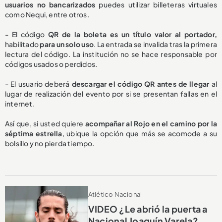
usuarios no bancarizados
puedes utilizar billeteras virtuales
como Nequi, entre otros.
- El código
QR de la boleta es un título valor al portador,
habilitado
para un solo uso
. La entrada se invalida tras la primera
lectura del código. La institución no se hace responsable por
códigos usados o perdidos.
- El usuario deberá
descargar el código QR antes de llegar
al
lugar de realización del evento por si se presentan fallas en el
internet.
Así que, si usted quiere
acompañar al Rojo en el camino por la
séptima estrella
, ubique la opción que más se acomode a su
bolsillo y no pierda tiempo.
Atlético Nacional
VIDEO ¿Le abrió la puerta a
Nacional Joaquín Varela?,