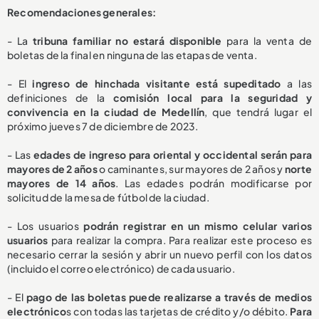
Recomendaciones generales:
- La
tribuna familiar no estará disponible
para la venta de
boletas de la final en ninguna de las etapas de venta.
- El
ingreso de hinchada visitante está supeditado
a las
definiciones de la
comisión local para la seguridad y
convivencia en la ciudad de Medellín
, que tendrá lugar el
próximo jueves 7 de diciembre de 2023.
- Las
edades de ingreso para oriental y occidental serán para
mayores de 2 años
o caminantes, sur mayores de 2 años y
norte
mayores de 14 años
. Las edades podrán modificarse por
solicitud de la mesa de fútbol de la ciudad.
- Los usuarios
podrán registrar en un mismo celular varios
usuarios
para realizar la compra. Para realizar este proceso es
necesario cerrar la sesión y abrir un nuevo perfil con los datos
(incluido el correo electrónico) de cada usuario.
- El
pago de las boletas puede realizarse a través de medios
electrónico
s con todas las tarjetas de crédito y/o débito.
Para