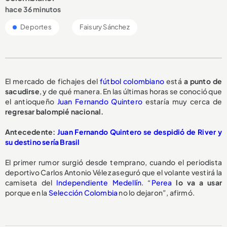
hace 36 minutos
Deportes
Faisury Sánchez
El mercado de fichajes del
fútbol colombiano
está
a punto de
sacudirse
, y de qué manera. En las últimas horas se conoció que
el antioqueño
Juan Fernando Quintero
estaría muy cerca de
regresar balompié nacional.
Antecedente:
Juan Fernando Quintero se despidió de River y
su destino sería Brasil
El primer rumor surgió desde temprano, cuando el periodista
deportivo Carlos Antonio Vélez aseguró que el volante vestirá la
camiseta del
Independiente Medellín
. “
Perea
lo va a usar
porque en la
Selección Colombia
no lo dejaron”, afirmó.