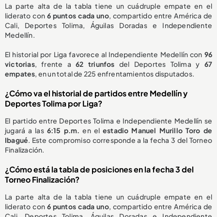
La parte alta de la tabla tiene un cuádruple empate en el
liderato con
6 puntos cada uno
, compartido entre América de
Cali, Deportes Tolima, Águilas Doradas e Independiente
Medellín.
El historial por Liga favorece al Independiente Medellín con
96
victorias
, frente a
62 triunfos
del Deportes Tolima y
67
empates
, en un total de 225 enfrentamientos disputados.
¿Cómo va el historial de partidos entre Medellín y
Deportes Tolima por Liga?
El partido entre Deportes Tolima e Independiente Medellín se
jugará a las
6:15 p.m.
en el
estadio Manuel Murillo Toro de
Ibagué
. Este compromiso corresponde a la fecha 3 del Torneo
Finalización.
¿Cómo está la tabla de posiciones en la fecha 3 del
Torneo Finalización?
La parte alta de la tabla tiene un cuádruple empate en el
liderato con
6 puntos cada uno
, compartido entre América de
Cali, Deportes Tolima, Águilas Doradas e Independiente