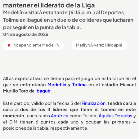
mantener el liderato de la Liga
Medellín visitará esta tarde (6:15 p.m.) al Deportes
Tolima en Ibagué en un duelo de colíderes que lucharán
por seguir en la punta de la tabla.
04 de agosto de 2026
Independiente Medellín
Merllyn Álvarez Hincapié
Altas expectativas se tienen para el juego de esta tarde en el
que
se enfrentarán
Medellín
y
Tolima
en el estadio Manuel
Murillo Toro de
Ibagué
.
Este partido, válido por la fecha 3 del
Finalización
,
tendrá cara a
cara a dos de los 4 líderes que tiene el torneo en este
momento
, pues tanto
América
como Tolima,
Águilas Doradas
y
el DIM tienen 6 puntos cada uno y ocupan las primeras 4
posiciones de la tabla, respectivamente.