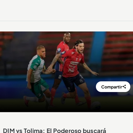
Compartir
DIM vs Tolima: El Poderoso buscará