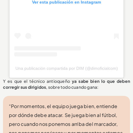
Ver esta publicación en Instagram
Una publicación compartida por DIM (@dimoficialcom)
Y es que el técnico antioqueño
ya sabe bien lo que deben
corregir sus dirigidos
, sobre todo cuando gana:
“Por momentos, el equipo juega bien, entiende
por dónde debe atacar. Se juega bien al fútbol,
pero cuando nos ponemos arriba del marcador,
nos ponemos nerviosos y por momentos estamos