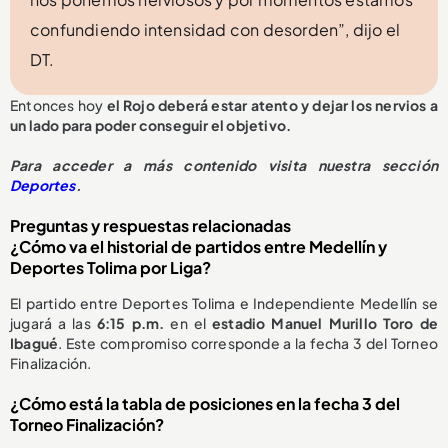
confundiendo intensidad con desorden”, dijo el
DT.
Entonces hoy
el Rojo deberá estar atento y dejar los nervios a
un lado para poder conseguir el objetivo.
Para acceder a más contenido visita nuestra sección
Deportes
.
Preguntas y respuestas relacionadas
¿Cómo va el historial de partidos entre Medellín y
Deportes Tolima por Liga?
El partido entre Deportes Tolima e Independiente Medellín se
jugará a las
6:15 p.m.
en el
estadio Manuel Murillo Toro de
Ibagué
. Este compromiso corresponde a la fecha 3 del Torneo
Finalización.
¿Cómo está la tabla de posiciones en la fecha 3 del
Torneo Finalización?