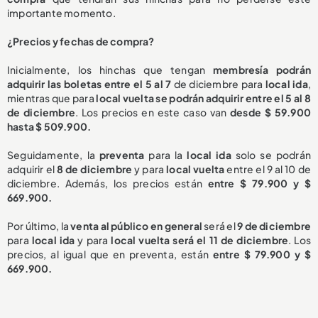
importante momento.
¿Precios y fechas de compra?
Inicialmente, los hinchas que tengan
membresía podrán
adquirir las boletas entre el 5 al 7
de diciembre para
local ida
,
mientras que para
local vuelta se podrán adquirir entre el 5 al 8
de diciembre
. Los precios en este caso van
desde $ 59.900
hasta $ 509.900.
Seguidamente, la
preventa
para la
local ida
solo se podrán
adquirir el
8 de diciembre
y para
local vuelta
entre el 9 al 10 de
diciembre. Además, los precios están
entre $ 79.900 y $
669.900.
Por último, la
venta al público en general
será el
9 de diciembre
para
local ida
y para
local vuelta será el 11 de diciembre
. Los
precios, al igual que en preventa, están
entre $ 79.900 y $
669.900.