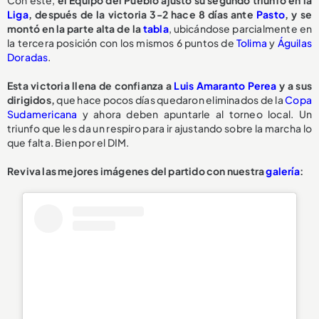
Liga
, después de la victoria 3-2 hace 8 días ante
Pasto
, y se
montó en la parte alta de la
tabla
, ubicándose parcialmente en
la tercera posición con los mismos 6 puntos de
Tolima
y
Águilas
Doradas
.
Esta victoria llena de confianza a
Luis Amaranto Perea
y a sus
dirigidos,
que hace pocos días quedaron eliminados de la
Copa
Sudamericana
y ahora deben apuntarle al torneo local. Un
triunfo que les da un respiro para ir ajustando sobre la marcha lo
que falta. Bien por el DIM.
Reviva las mejores imágenes del partido con nuestra
galería
: