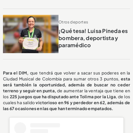
Otros deportes
¡Qué tesa! Luisa Pineda es
bombera, deportista y
paramédico
Para el DIM,
que tendrá que volver a sacar sus poderes en la
Ciudad Musical de Colombia para sumar otros 3 puntos,
esta
será también la oportunidad, además de buscar no ceder
terreno y seguir en punta,
de aumentar la ventaja que tiene en
los
225 juegos que ha disputado ante Tolima por la Liga
, de los
cuales ha salido
victorioso en 96
y perdedor en 62, además de
las 67 ocasiones en las que han terminado empatados.