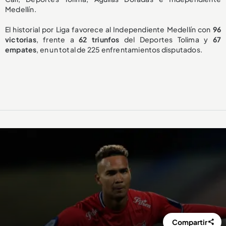
Medellín.
El historial por Liga favorece al Independiente Medellín con
96
victorias
, frente a
62 triunfos
del Deportes Tolima y
67
empates
, en un total de 225 enfrentamientos disputados.
Compartir