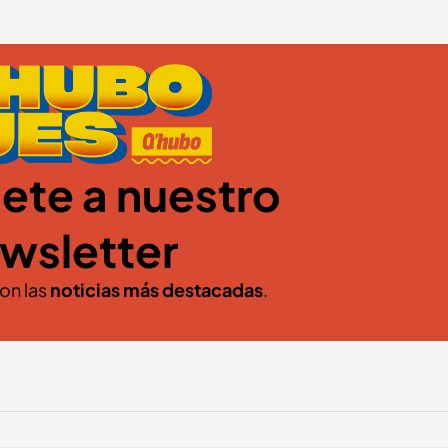
ete a nuestro
wsletter
con las
noticias más destacadas
.