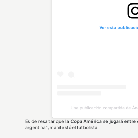
Ver esta publicac
Una publicación compartida de Án
Es de resaltar que
la Copa América se jugará entre e
argentina”, manifestó el futbolista.