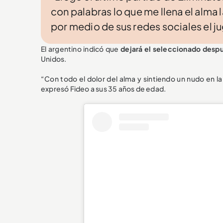
con palabras lo que me llena el alma 
por medio de sus redes sociales el j
El argentino indicó que
dejará el seleccionado despu
Unidos.
“Con todo el dolor del alma y sintiendo un nudo en l
expresó Fideo a sus 35 años de edad.