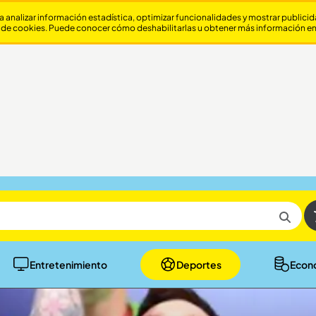
a analizar información estadística, optimizar funcionalidades y mostrar publici
 de cookies. Puede conocer cómo deshabilitarlas u obtener más información e
Entretenimiento
Deportes
Econ