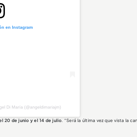
ión en Instagram
gel Di María (@angeldimariajm)
l 20 de junio y el 14 de julio
. “Será la última vez que vista la c