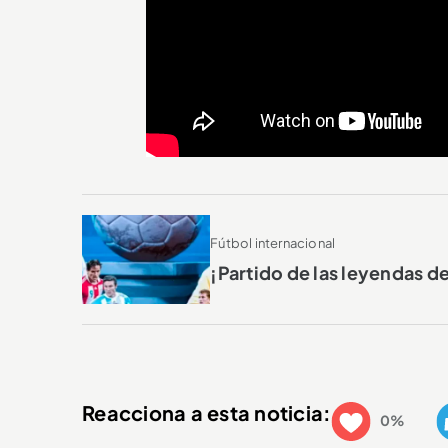
Fútbol internacional
¡Partido de las leyendas 
Reacciona a esta noticia:
0%