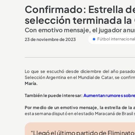
Confirmado: Estrella de
selección terminada l
Con emotivo mensaje, el jugador anun
23 de noviembre de 2023
Fútbol internaciona
Lo que se escuchó desde diciembre del año pasado c
Selección Argentina en el Mundial de Catar, se confir
María.
También le puede interesar:
Aumentan rumores sobre u
Por medio de un emotivo mensaje, la estrella de la al
esta semana disputó en el estadio Maracaná de Brasil 
“Llegó el último partido de Eliminato