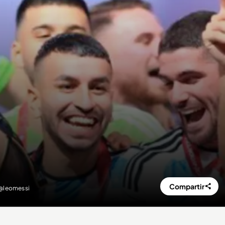
Compartir
 @leomessi