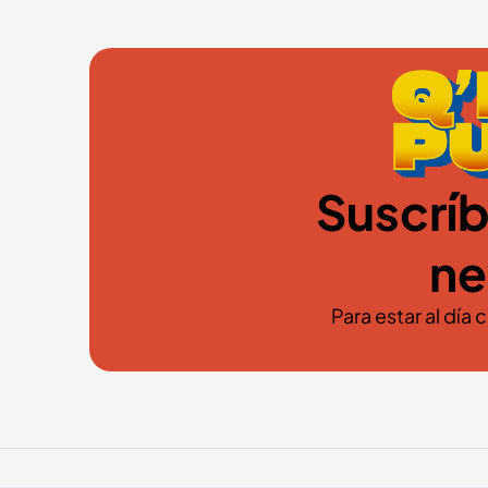
Suscríb
ne
Para estar al día 