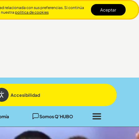
dad relacionada con sus preferencias. Si continúa
Aceptar
n nuestra
politica de cookies
Cerrar
Accesibilidad
omía
Somos Q’HUBO