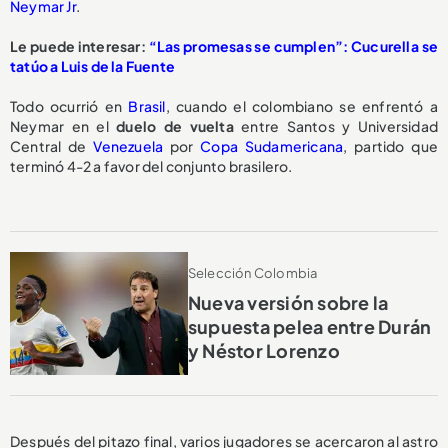
Neymar Jr
.
Le puede interesar:
“Las promesas se cumplen”: Cucurella se
tatúo a Luis de la Fuente
Todo ocurrió en
Brasil
, cuando el colombiano se enfrentó a
Neymar en el
duelo de vuelta
entre Santos y Universidad
Central de
Venezuela
por
Copa Sudamericana
, partido que
terminó 4-2 a favor del conjunto brasilero.
Selección Colombia
Nueva versión sobre la
supuesta pelea entre Durán
y Néstor Lorenzo
Después del pitazo final, varios jugadores se acercaron al astro