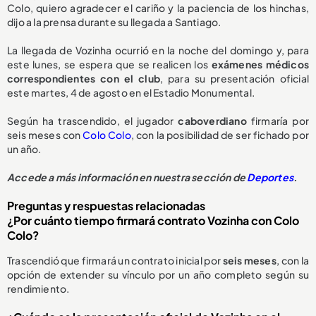
Colo, quiero agradecer el cariño y la paciencia de los hinchas,
dijo a la prensa durante su llegada a Santiago.
La llegada de Vozinha ocurrió en la noche del domingo y, para
este lunes, se espera que se realicen los
exámenes médicos
correspondientes con el club
, para su presentación oficial
este martes, 4 de agosto en el Estadio Monumental.
Según ha trascendido, el jugador
caboverdiano
firmaría por
seis meses con
Colo Colo
, con la posibilidad de ser fichado por
un año.
Accede a más información en nuestra sección de
Deportes
.
Preguntas y respuestas relacionadas
¿Por cuánto tiempo firmará contrato Vozinha con Colo
Colo?
Trascendió que firmará un contrato inicial por
seis meses
, con la
opción de extender su vínculo por un año completo según su
rendimiento.