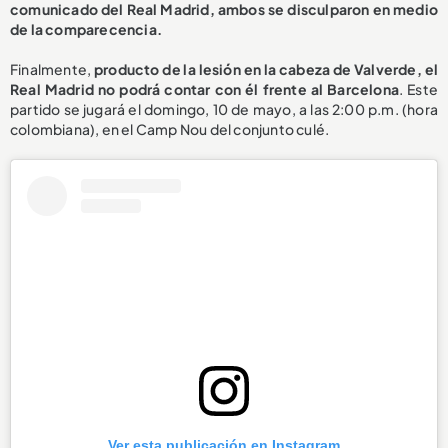
comunicado del Real Madrid, ambos se disculparon en medio
de la comparecencia.
Finalmente,
producto de la lesión en la cabeza de Valverde, el
Real Madrid no podrá contar con él frente al Barcelona
. Este
partido se jugará el domingo, 10 de mayo, a las 2:00 p.m. (hora
colombiana), en el Camp Nou del conjunto culé.
Ver esta publicación en Instagram