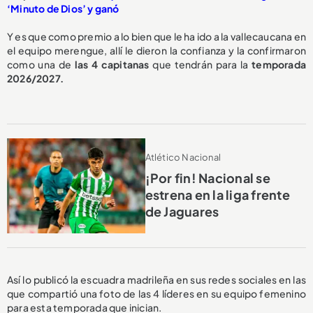
‘Minuto de Dios’ y ganó
Y es que como premio a lo bien que le ha ido a la vallecaucana en
el equipo merengue, allí le dieron la confianza y la confirmaron
como una de
las 4 capitanas
que tendrán para la
temporada
2026/2027.
Atlético Nacional
¡Por fin! Nacional se
estrena en la liga frente
de Jaguares
Así lo publicó la escuadra madrileña en sus redes sociales en las
que compartió una foto de las 4 líderes en su equipo femenino
para esta temporada que inician.