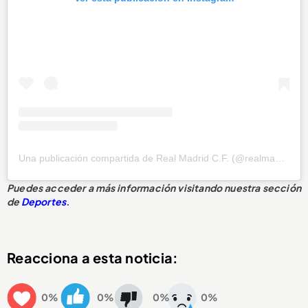
Una publicación compartida de Real Madrid C.F. (@realmadrid)
Puedes acceder a más información visitando nuestra sección
de
Deportes
.
Reacciona a esta noticia:
0%
0%
0%
0%