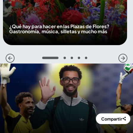
¿Qué hay para hacer en las Plazas de Flores?
Gastronomía, música, silletas y mucho más
1
2
3
4
5
Compartir