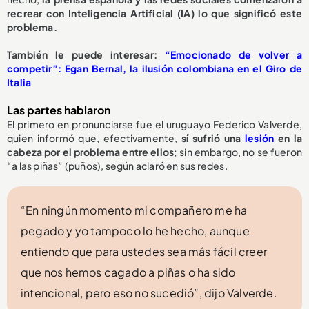
recrear con Inteligencia Artificial (IA) lo que significó este
problema.
También le puede interesar:
“Emocionado de volver a
competir”: Egan Bernal, la ilusión colombiana en el Giro de
Italia
Las partes hablaron
El primero en pronunciarse fue el uruguayo Federico Valverde,
quien informó que, efectivamente,
sí sufrió una
lesión
en la
cabeza por el problema entre ellos
; sin embargo, no se fueron
“a las piñas” (puños), según aclaró en sus redes.
“En ningún momento mi compañero me ha
pegado y yo tampoco lo he hecho, aunque
entiendo que para ustedes sea más fácil creer
que nos hemos cagado a piñas o ha sido
intencional, pero eso no sucedió”, dijo Valverde.