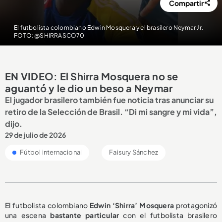
Compartir
El futbolista colombiano Edwin Mosquera y el brasilero Neymar Jr.
FOTO: @SHIRRASCO70
EN VIDEO: El Shirra Mosquera no se
aguantó y le dio un beso a Neymar
El jugador brasilero también fue noticia tras anunciar su
retiro de la Selección de Brasil. “Di mi sangre y mi vida”,
dijo.
29 de julio de 2026
Fútbol internacional
Faisury Sánchez
El futbolista colombiano
Edwin ‘Shirra’ Mosquera
protagonizó
una escena
bastante particular
con el futbolista brasilero