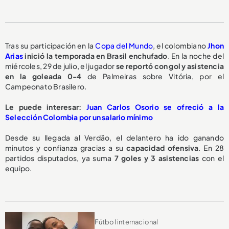
Tras su participación en la
Copa del Mundo
, el colombiano
Jhon
Arias
inició la temporada en Brasil enchufado
. En la noche del
miércoles, 29 de julio, el jugador
se reportó
con gol y asistencia
en la goleada 0-4
de Palmeiras sobre Vitória, por el
Campeonato Brasilero.
Le puede interesar:
Juan Carlos Osorio se ofreció a la
Selección Colombia por un salario mínimo
Desde su llegada al Verdão, el delantero ha ido ganando
minutos y confianza gracias a su
capacidad ofensiva
. En 28
partidos disputados, ya suma
7 goles y 3 asistencias
con el
equipo.
Fútbol internacional