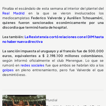
Finaliza el escándalo de esta semana al interior del plantel del
Real Madrid
en la que se vieron involucrados los
mediocampistas
Federico Valverde y Aurélien Tchouaméni,
quienes fueron sancionados económicamente por una
discordia que terminó hasta de hospital.
Lea también:
La Rexixtenxia cortó relaciones con el DIM hasta
no haber nueva directiva
La sanción impuesta al uruguayo y al francés fue de 500.000
euros, equivalentes a $ 2.198.100 millones colombianos
,
según informó oficialmente el club Merengue. Lo que se
rumoró en
redes sociales
fue que ambos se habrían ido a los
golpes
en pleno entrenamiento, pero fue Valverde el que
desmintió eso.
Mundial