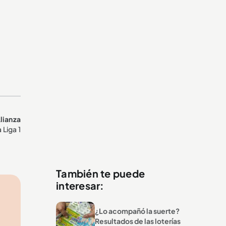
lianza
 Liga 1
También te puede
interesar:
¿Lo acompañó la suerte?
Resultados de las loterías