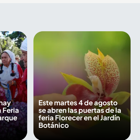
 hay
Este martes 4 de agosto
 Feria
se abren las puertas de la
Parque
feria Florecer en el Jardín
Botánico