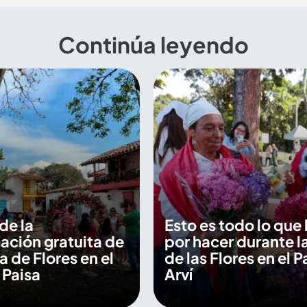
Continúa leyendo
de la
Esto es todo lo que
ción gratuita de
por hacer durante la
a de Flores en el
de las Flores en el 
 Paisa
Arví