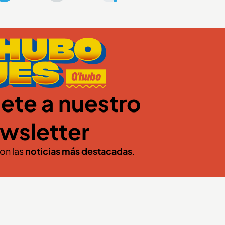
ete a nuestro
wsletter
con las
noticias más destacadas
.