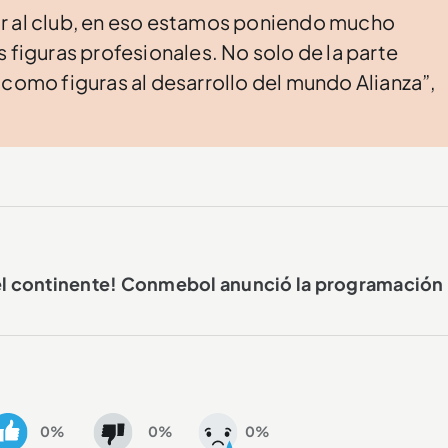
r al club, en eso estamos poniendo mucho
 figuras profesionales. No solo de la parte
 como figuras al desarrollo del mundo Alianza”,
del continente! Conmebol anunció la programación
0%
0%
0%