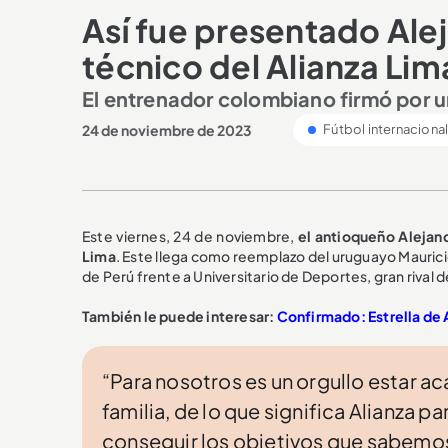
Así fue presentado Al
técnico del Alianza Lim
El entrenador colombiano firmó por 
24 de noviembre de 2023
Fútbol internaciona
Este viernes, 24 de noviembre,
el antioqueño Alejan
Lima
. Este llega como reemplazo del uruguayo Mauricio L
de Perú frente a Universitario de Deportes, gran rival de
También le puede interesar:
Confirmado: Estrella de 
“Para nosotros es un orgullo estar acá
familia, de lo que significa Alianza pa
conseguir los objetivos que sabemos 