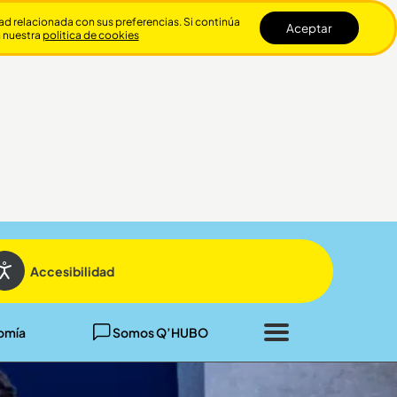
dad relacionada con sus preferencias. Si continúa
Aceptar
n nuestra
politica de cookies
Cerrar
Accesibilidad
omía
Somos Q’HUBO