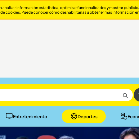
a analizar información estadística, optimizar funcionalidades y mostrar publici
 de cookies. Puede conocer cómo deshabilitarlas u obtener más información e
Entretenimiento
Deportes
Econ