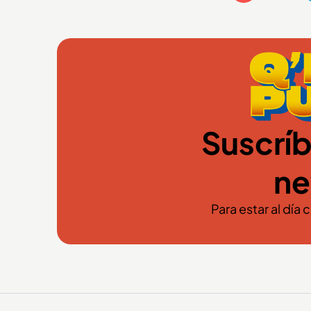
Suscríb
ne
Para estar al día 