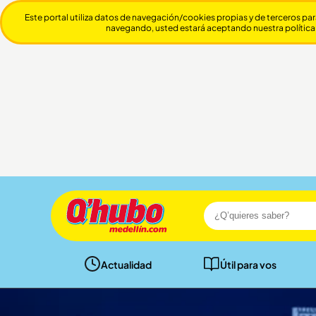
Este portal utiliza datos de navegación/cookies propias y de terceros par
navegando, usted estará aceptando nuestra política
Actualidad
Útil para vos