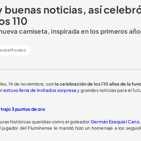
buenas noticias, así celebró
os 110
nueva camiseta, inspirada en los primeros año
andra Morales
coles, 14 de noviembre, con
la celebración de los 110 años de la fun
ón
estuvo llena de invitados sorpresa
y grandes noticias para el fut
trajo 3 puntos de oro
guras históricas queridas como el goleador
Germán Ezequiel Cano
al jugador del Fluminense le mandó hizo un homenaje a los seguid