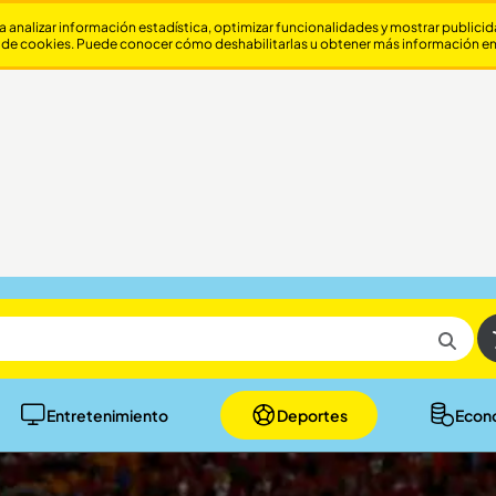
a analizar información estadística, optimizar funcionalidades y mostrar publici
 de cookies. Puede conocer cómo deshabilitarlas u obtener más información e
Entretenimiento
Deportes
Econ