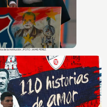
sta de la institución. /FOTO: JAIME PÉREZ.