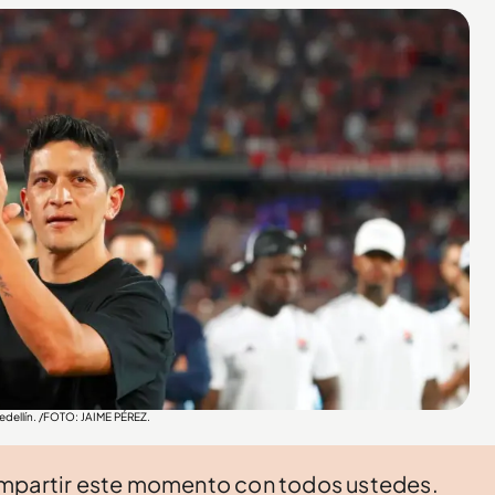
edellín. /FOTO: JAIME PÉREZ.
ompartir este momento con todos ustedes.