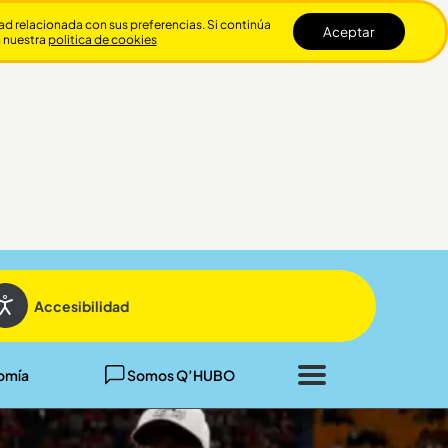
dad relacionada con sus preferencias. Si continúa
Aceptar
n nuestra
politica de cookies
Cerrar
Accesibilidad
omía
Somos Q’HUBO