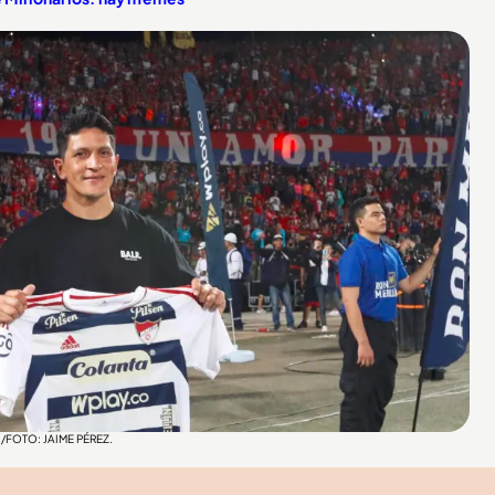
 /FOTO: JAIME PÉREZ.