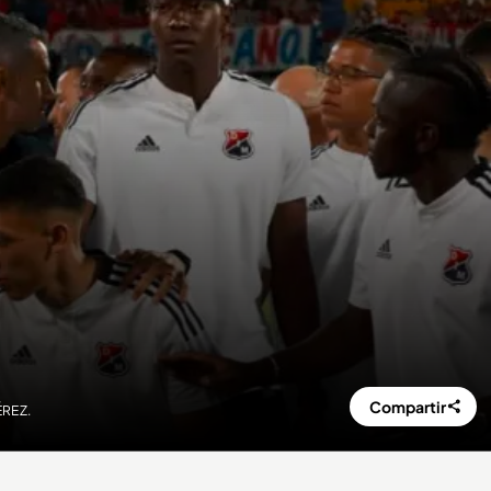
Compartir
ÉREZ.