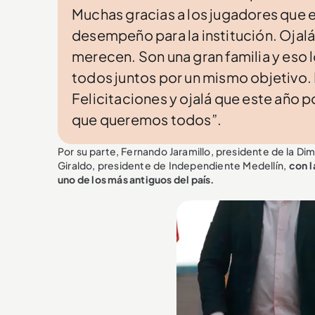
Muchas gracias a los jugadores que e
desempeño para la institución. Oja
merecen. Son una gran familia y eso
todos juntos por un mismo objetivo. 
Felicitaciones y ojalá que este año
que queremos todos”.
Por su parte, Fernando Jaramillo, presidente de la Di
Giraldo, presidente de Independiente Medellín,
con l
uno de los más antiguos del país.