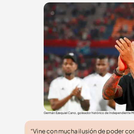
Germán Ezequiel Cano, goleador histórico de Independiente M
“Vine con mucha ilusión de poder c