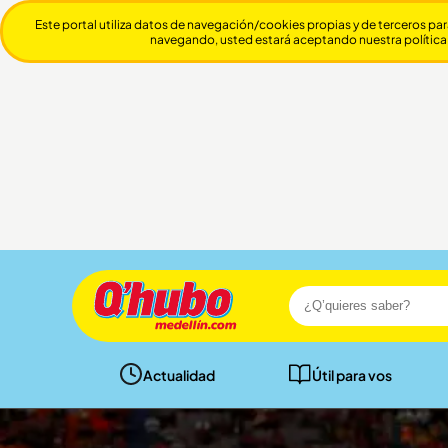
Este portal utiliza datos de navegación/cookies propias y de terceros par
navegando, usted estará aceptando nuestra política
Actualidad
Útil para vos