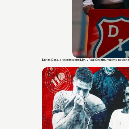
Daniel Ossa, presidente del DIM, y Raúl Giraldo, máximo accioni