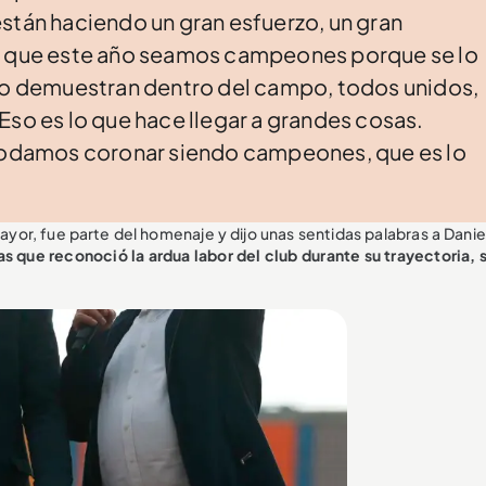
stán haciendo un gran esfuerzo, un gran
lá que este año seamos campeones porque se lo
 lo demuestran dentro del campo, todos unidos,
Eso es lo que hace llegar a grandes cosas.
 podamos coronar siendo campeones, que es lo
mayor, fue parte del homenaje y dijo unas sentidas palabras a Dani
as que reconoció la ardua labor del club durante su trayectoria, 