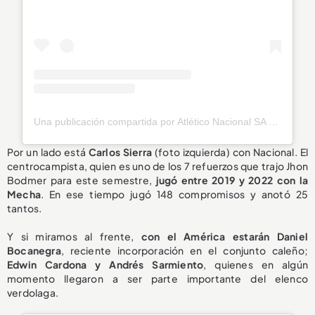
Una publicación compartida por Atlético Nacional SA (@nacionaloficial)
Por un lado está
Carlos Sierra
(foto izquierda) con Nacional. El
centrocampista, quien es uno de los 7 refuerzos que trajo Jhon
Bodmer para este semestre,
jugó entre 2019 y 2022 con la
Mecha
. En ese tiempo jugó 148 compromisos y anotó 25
tantos.
Y si miramos al frente,
con el América estarán Daniel
Bocanegra
, reciente incorporación en el conjunto caleño;
Edwin Cardona y Andrés Sarmiento
, quienes en algún
momento llegaron a ser parte importante del elenco
verdolaga.