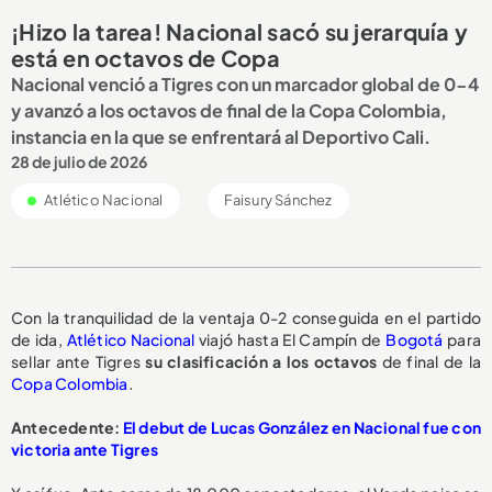
¡Hizo la tarea! Nacional sacó su jerarquía y
está en octavos de Copa
Nacional venció a Tigres con un marcador global de 0-4
y avanzó a los octavos de final de la Copa Colombia,
instancia en la que se enfrentará al Deportivo Cali.
28 de julio de 2026
Atlético Nacional
Faisury Sánchez
Con la tranquilidad de la ventaja 0-2 conseguida en el partido
de ida,
Atlético Nacional
viajó hasta El Campín de
Bogotá
para
sellar ante Tigres
su clasificación a los octavos
de final de la
Copa Colombia
.
Antecedente:
El debut de Lucas González en Nacional fue con
victoria ante Tigres