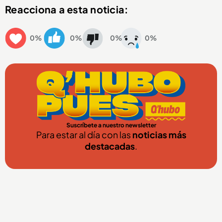
Reacciona a esta noticia:
0%
0%
0%
0%
Suscríbete a nuestro newsletter
Para estar al día con las
noticias más
destacadas
.