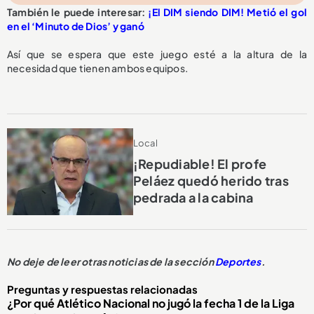
También le puede interesar:
¡El DIM siendo DIM! Metió el gol
en el ‘Minuto de Dios’ y ganó
Así que se espera que este juego esté a la altura de la
necesidad que tienen ambos equipos.
Local
¡Repudiable! El profe
Peláez quedó herido tras
pedrada a la cabina
No deje de leer otras noticias de la sección
Deportes
.
Preguntas y respuestas relacionadas
¿Por qué Atlético Nacional no jugó la fecha 1 de la Liga