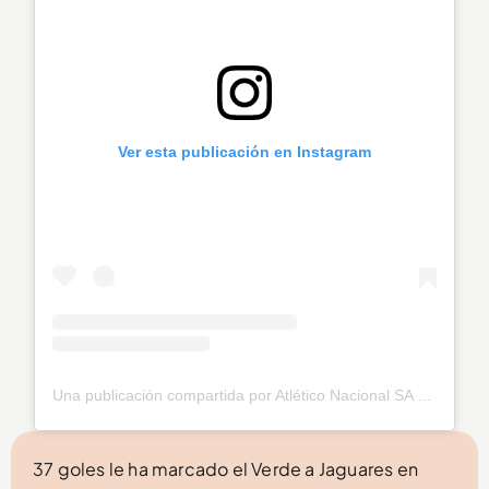
Ver esta publicación en Instagram
Una publicación compartida por Atlético Nacional SA (@nacionaloficial)
37 goles le ha marcado el Verde a Jaguares en