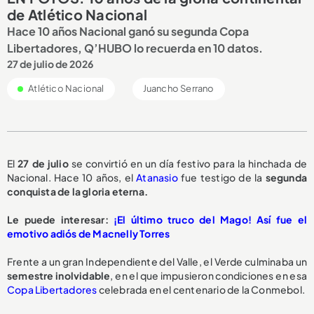
de Atlético Nacional
Hace 10 años Nacional ganó su segunda Copa
Libertadores, Q’HUBO lo recuerda en 10 datos.
27 de julio de 2026
Atlético Nacional
Juancho Serrano
El
27 de julio
se convirtió en un día festivo para la hinchada de
Nacional. Hace 10 años, el
Atanasio
fue testigo de la
segunda
conquista de la gloria eterna.
Le puede interesar:
¡El último truco del Mago! Así fue el
emotivo adiós de Macnelly Torres
Frente a un gran Independiente del Valle, el Verde culminaba un
semestre inolvidable
, en el que impusieron condiciones en esa
Copa Libertadores
celebrada en el centenario de la Conmebol.