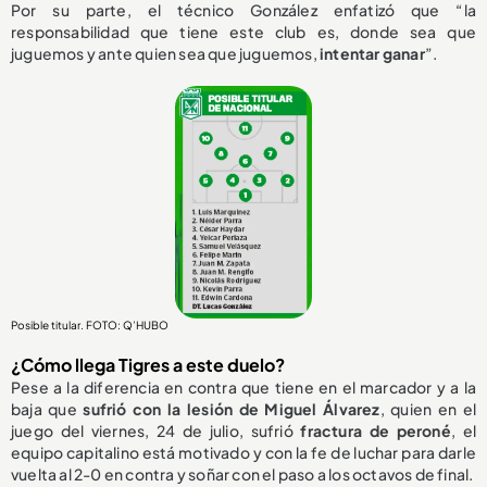
Por su parte, el técnico González enfatizó que “la
responsabilidad que tiene este club es, donde sea que
juguemos y ante quien sea que juguemos,
intentar ganar
”.
Posible titular. FOTO: Q’HUBO
¿Cómo llega Tigres a este duelo?
Pese a la diferencia en contra que tiene en el marcador y a la
baja que
sufrió con la lesión de Miguel Álvarez
, quien en el
juego del viernes, 24 de julio, sufrió
fractura de peroné
, el
equipo capitalino está motivado y con la fe de luchar para darle
vuelta al 2-0 en contra y soñar con el paso a los octavos de final.