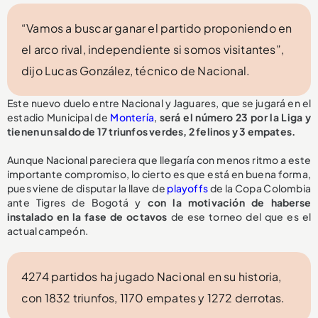
“Vamos a buscar ganar el partido proponiendo en
el arco rival, independiente si somos visitantes”,
dijo Lucas González, técnico de Nacional.
Este nuevo duelo entre Nacional y Jaguares, que se jugará en el
estadio Municipal de
Montería
,
será el número 23 por la Liga y
tienen un saldo de 17 triunfos verdes, 2 felinos y 3 empates.
Aunque Nacional pareciera que llegaría con menos ritmo a este
importante compromiso, lo cierto es que está en buena forma,
pues viene de disputar la llave de
playoffs
de la Copa Colombia
ante Tigres de Bogotá y
con la motivación de haberse
instalado en la fase de octavos
de ese torneo del que es el
actual campeón.
4274 partidos ha jugado Nacional en su historia,
con 1832 triunfos, 1170 empates y 1272 derrotas.