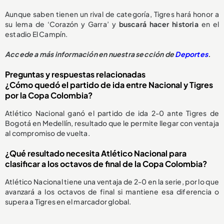
Aunque saben tienen un rival de categoría, Tigres hará honor a
su lema de ‘Corazón y Garra’ y
buscará hacer historia
en el
estadio El Campín.
Accede a más información en nuestra sección de
Deportes
.
Preguntas y respuestas relacionadas
¿Cómo quedó el partido de ida entre Nacional y Tigres
por la Copa Colombia?
Atlético Nacional ganó el partido de ida 2-0 ante Tigres de
Bogotá en Medellín, resultado que le permite llegar con ventaja
al compromiso de vuelta.
¿Qué resultado necesita Atlético Nacional para
clasificar a los octavos de final de la Copa Colombia?
Atlético Nacional tiene una ventaja de 2-0 en la serie, por lo que
avanzará a los octavos de final si mantiene esa diferencia o
supera a Tigres en el marcador global.