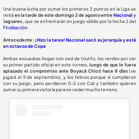
Una buena lucha por sumar los primeros 3 puntos en la Liga se
vivirá
en la tarde de este domingo 2 de agosto entre
Nacional
y
Jaguares,
que se enfrentarán en juego válido por la fecha 2 del
Finalización
.
Antecedente:
¡Hizo la tarea! Nacional sacó su jerarquía y está
en octavos de Copa
Ambas escuadras llegan con sed de triunfo, los verdes por ser
su primer partido oficial en este torneo,
luego de que le fuera
aplazado el compromiso ante Boyacá Chicó hace 8 días
(se
jugará el 9 de septiembre), y los felinos porque sí cumplieron
con su juego, pero perdieron 0-2 con Cali y también quieren
sumar su primera victoria para no ceder mucho terreno.