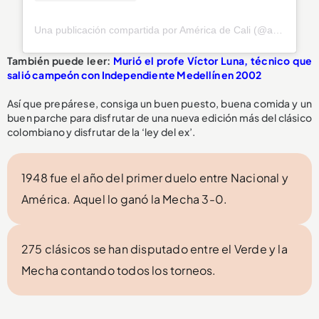
Una publicación compartida por América de Cali (@americadecali)
También puede leer:
Murió el profe Víctor Luna, técnico que
salió campeón con Independiente Medellín en 2002
Así que prepárese, consiga un buen puesto, buena comida y un
buen parche para disfrutar de una nueva edición más del clásico
colombiano y disfrutar de la ‘ley del ex’.
1948 fue el año del primer duelo entre Nacional y
América. Aquel lo ganó la Mecha 3-0.
275 clásicos se han disputado entre el Verde y la
Mecha contando todos los torneos.