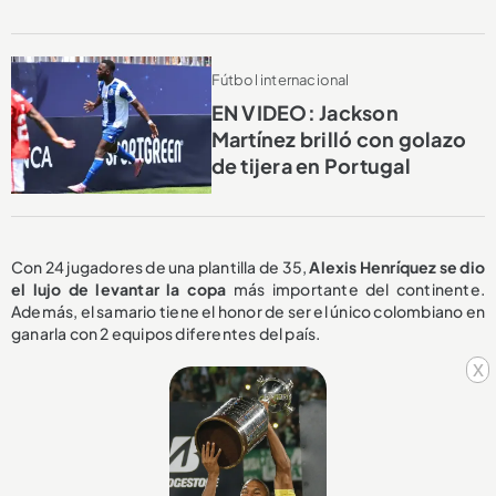
Fútbol internacional
EN VIDEO: Jackson
Martínez brilló con golazo
de tijera en Portugal
Con 24 jugadores de una plantilla de 35,
Alexis Henríquez se dio
el lujo de levantar la copa
más importante del continente.
Además, el samario tiene el honor de ser el único colombiano en
ganarla con 2 equipos diferentes del país.
x