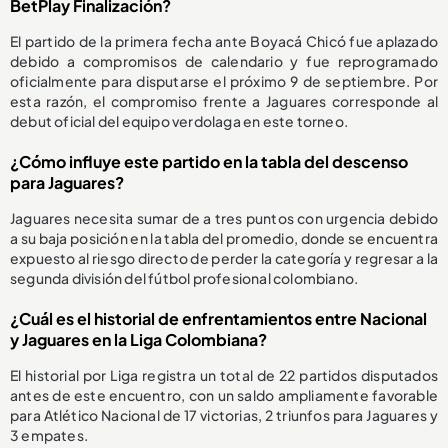
BetPlay Finalización?
El partido de la primera fecha ante Boyacá Chicó fue aplazado
debido a compromisos de calendario y fue reprogramado
oficialmente para disputarse el próximo 9 de septiembre. Por
esta razón, el compromiso frente a Jaguares corresponde al
debut oficial del equipo verdolaga en este torneo.
¿Cómo influye este partido en la tabla del descenso
para Jaguares?
Jaguares necesita sumar de a tres puntos con urgencia debido
a su baja posición en la tabla del promedio, donde se encuentra
expuesto al riesgo directo de perder la categoría y regresar a la
segunda división del fútbol profesional colombiano.
¿Cuál es el historial de enfrentamientos entre Nacional
y Jaguares en la Liga Colombiana?
El historial por Liga registra un total de 22 partidos disputados
antes de este encuentro, con un saldo ampliamente favorable
para Atlético Nacional de 17 victorias, 2 triunfos para Jaguares y
3 empates.