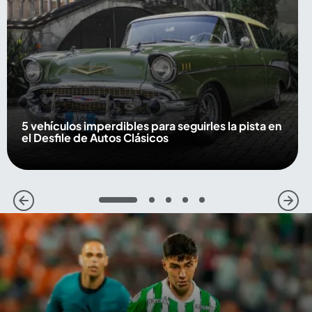
5 vehículos imperdibles para seguirles la pista en
el Desfile de Autos Clásicos
1
2
3
4
5