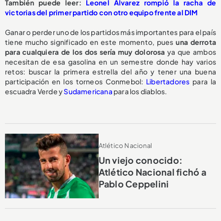
También puede leer:
Leonel Álvarez rompió la racha de
victorias del primer partido con otro equipo frente al DIM
Ganar o perder uno de los partidos más importantes para el país
tiene mucho significado en este momento, pues
una derrota
para cualquiera de los dos sería muy dolorosa
ya que ambos
necesitan de esa gasolina en un semestre donde hay varios
retos: buscar la primera estrella del año y tener una buena
participación en los torneos Conmebol:
Libertadores
para la
escuadra Verde y
Sudamericana
para los diablos.
Atlético Nacional
Un viejo conocido:
Atlético Nacional fichó a
Pablo Ceppelini