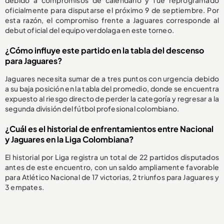
debido a compromisos de calendario y fue reprogramado
oficialmente para disputarse el próximo 9 de septiembre. Por
esta razón, el compromiso frente a Jaguares corresponde al
debut oficial del equipo verdolaga en este torneo.
¿Cómo influye este partido en la tabla del descenso
para Jaguares?
Jaguares necesita sumar de a tres puntos con urgencia debido
a su baja posición en la tabla del promedio, donde se encuentra
expuesto al riesgo directo de perder la categoría y regresar a la
segunda división del fútbol profesional colombiano.
¿Cuál es el historial de enfrentamientos entre Nacional
y Jaguares en la Liga Colombiana?
El historial por Liga registra un total de 22 partidos disputados
antes de este encuentro, con un saldo ampliamente favorable
para Atlético Nacional de 17 victorias, 2 triunfos para Jaguares y
3 empates.