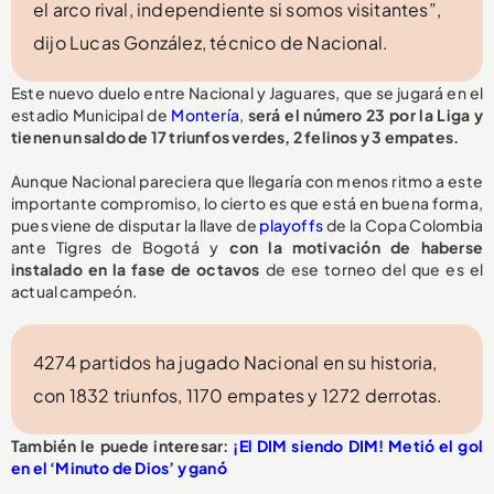
el arco rival, independiente si somos visitantes”,
dijo Lucas González, técnico de Nacional.
Este nuevo duelo entre Nacional y Jaguares, que se jugará en el
estadio Municipal de
Montería
,
será el número 23 por la Liga y
tienen un saldo de 17 triunfos verdes, 2 felinos y 3 empates.
Aunque Nacional pareciera que llegaría con menos ritmo a este
importante compromiso, lo cierto es que está en buena forma,
pues viene de disputar la llave de
playoffs
de la Copa Colombia
ante Tigres de Bogotá y
con la motivación de haberse
instalado en la fase de octavos
de ese torneo del que es el
actual campeón.
4274 partidos ha jugado Nacional en su historia,
con 1832 triunfos, 1170 empates y 1272 derrotas.
También le puede interesar:
¡El DIM siendo DIM! Metió el gol
en el ‘Minuto de Dios’ y ganó