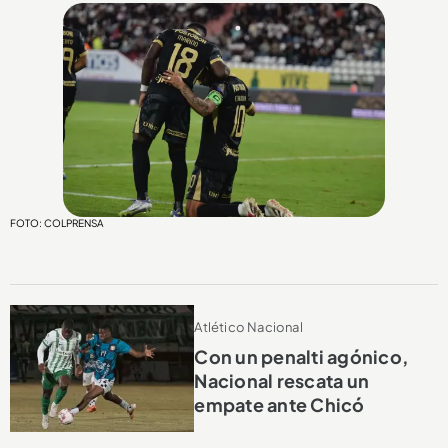
FOTO: COLPRENSA
Atlético Nacional
Con un penalti agónico,
Nacional rescata un
empate ante Chicó