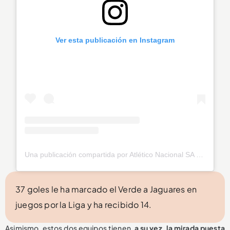
Ver esta publicación en Instagram
Una publicación compartida por Atlético Nacional SA (@nacionaloficial)
37 goles le ha marcado el Verde a Jaguares en
juegos por la Liga y ha recibido 14.
Asimismo, estos dos equipos tienen,
a su vez, la mirada puesta