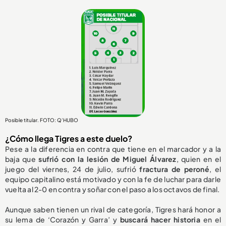
Posible titular. FOTO: Q’HUBO
¿Cómo llega Tigres a este duelo?
Pese a la diferencia en contra que tiene en el marcador y a la
baja que
sufrió con la lesión de Miguel Álvarez
, quien en el
juego del viernes, 24 de julio, sufrió
fractura de peroné
, el
equipo capitalino está motivado y con la fe de luchar para darle
vuelta al 2-0 en contra y soñar con el paso a los octavos de final.
Aunque saben tienen un rival de categoría, Tigres hará honor a
su lema de ‘Corazón y Garra’ y
buscará hacer historia
en el