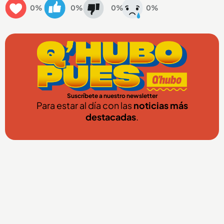
0%
0%
0%
0%
Suscríbete a nuestro newsletter
Para estar al día con las
noticias más
destacadas
.