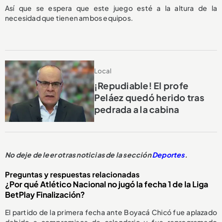
Así que se espera que este juego esté a la altura de la
necesidad que tienen ambos equipos.
Local
¡Repudiable! El profe
Peláez quedó herido tras
pedrada a la cabina
No deje de leer otras noticias de la sección
Deportes
.
Preguntas y respuestas relacionadas
¿Por qué Atlético Nacional no jugó la fecha 1 de la Liga
BetPlay Finalización?
El partido de la primera fecha ante Boyacá Chicó fue aplazado