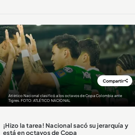
Compartir
Atlético Nacional clasificó a los octavos de Copa Colombia ante
Tigres. FOTO: ATLÉTICO NACIONAL
¡Hizo la tarea! Nacional sacó su jerarquía y
está en octavos de Copa