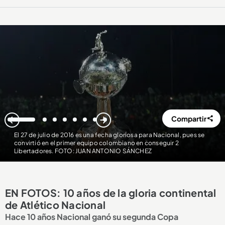
Compartir
1
2
3
4
5
6
7
8
El 27 de julio de 2016 es una fecha gloriosa para Nacional, pues se
convirtió en el primer equipo colombiano en conseguir 2
Libertadores. FOTO: JUAN ANTONIO SÁNCHEZ
EN FOTOS: 10 años de la gloria continental
de Atlético Nacional
Hace 10 años Nacional ganó su segunda Copa