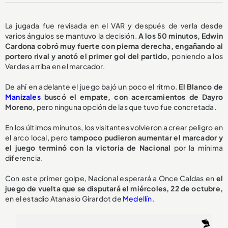
La jugada fue revisada en el VAR y después de verla desde
varios ángulos se mantuvo la decisión.
A los 50 minutos, Edwin
Cardona cobró muy fuerte con pierna derecha, engañando al
portero rival y anotó el primer gol del partido,
poniendo a los
Verdes arriba en el marcador.
De ahí en adelante el juego bajó un poco el ritmo.
El Blanco de
Manizales
buscó el empate, con acercamientos de Dayro
Moreno,
pero ninguna opción de las que tuvo fue concretada.
En los últimos minutos, los visitantes volvieron a crear peligro en
el arco local, pero
tampoco pudieron aumentar el marcador y
el juego terminó con la victoria de Nacional
por la mínima
diferencia.
Con este primer golpe, Nacional esperará a Once Caldas en
el
juego de vuelta que se disputará el miércoles, 22 de octubre,
en el estadio Atanasio Girardot de
Medellín
.