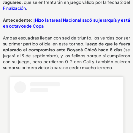
Jaguares,
que se enfrentarán en juego válido por la fecha 2 del
Finalización
.
Antecedente:
¡Hizo la tarea! Nacional sacó su jerarquía y está
en octavos de Copa
Ambas escuadras llegan con sed de triunfo, los verdes por ser
su primer partido oficial en este torneo,
luego de que le fuera
aplazado el compromiso ante Boyacá Chicó hace 8 días
(se
jugará el 9 de septiembre), y los felinos porque sí cumplieron
con su juego, pero perdieron 0-2 con Cali y también quieren
sumar su primera victoria para no ceder mucho terreno.