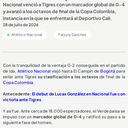
Nacional venció a Tigres con un marcador global de 0-4
y avanzó a los octavos de final de la Copa Colombia,
instancia en la que se enfrentará al Deportivo Cali.
28 de julio de 2026
Atlético Nacional
Faisury Sánchez
Con la tranquilidad de la ventaja 0-2 conseguida en el partido
de ida,
Atlético Nacional
viajó hasta El Campín de
Bogotá
para
sellar ante Tigres
su clasificación a los octavos
de final de la
Copa Colombia
.
Antecedente:
El debut de Lucas González en Nacional fue con
victoria ante Tigres
Y así fue. Ante cerca de 18.000 espectadores, el Verde paisa se
impuso con un
marcador global de 0-4
y ratificó su paso a la
siguiente fase del torneo.