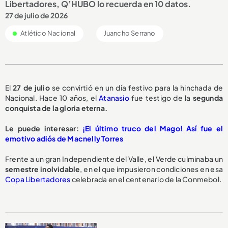
Libertadores, Q’HUBO lo recuerda en 10 datos.
27 de julio de 2026
Atlético Nacional
Juancho Serrano
El
27 de julio
se convirtió en un día festivo para la hinchada de
Nacional. Hace 10 años, el
Atanasio
fue testigo de la
segunda
conquista de la gloria eterna.
Le puede interesar:
¡El último truco del Mago! Así fue el
emotivo adiós de Macnelly Torres
Frente a un gran Independiente del Valle, el Verde culminaba un
semestre inolvidable
, en el que impusieron condiciones en esa
Copa Libertadores
celebrada en el centenario de la Conmebol.