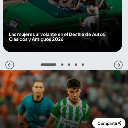
Las mujeres al volante en el Desfile de Autos
Clásicos y Antiguos 2026
1
2
3
4
5
Compartir