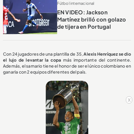
Fútbol internacional
EN VIDEO: Jackson
Martínez brilló con golazo
de tijera en Portugal
Con 24 jugadores de una plantilla de 35,
Alexis Henríquez se dio
el lujo de levantar la copa
más importante del continente.
Además, el samario tiene el honor de ser el único colombiano en
ganarla con 2 equipos diferentes del país.
x