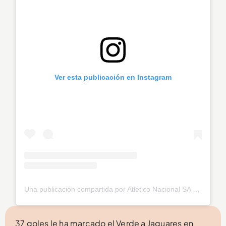
Ver esta publicación en Instagram
Una publicación compartida por Atlético Nacional SA (@nacionaloficial)
37 goles le ha marcado el Verde a Jaguares en