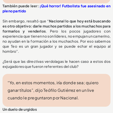
También puede leer:
¡Qué horror! Futbolista fue asesinado en
pleno partido
Sin embargo, resaltó que “
Nacional lo que hoy está buscando
es otro objetivo: darle muchos partidos a los muchachos para
formarlos y venderlos
. Pero los pocos jugadores con
experiencia que tienen no son líderes, no empujan un camerino,
no ayudan en la formación a los muchachos. Por eso sabemos
que Teo es un gran jugador y se puede echar el equipo al
hombro”.
¿Será que las directivas verdolagas le hacen caso a estos dos
exjugadores que fueron referentes del club?
“Yo, en estos momentos, iría donde sea; quiero
ganar títulos”, dijo Teófilo Gutiérrez en un live
cuando le preguntaron por Nacional.
Un duelo de urgidos