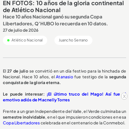
EN FOTOS: 10 años de la gloria continental
de Atlético Nacional
Hace 10 años Nacional ganó su segunda Copa
Libertadores, Q’HUBO lo recuerda en 10 datos.
27 de julio de 2026
Atlético Nacional
Juancho Serrano
El
27 de julio
se convirtió en un día festivo para la hinchada de
Nacional. Hace 10 años, el
Atanasio
fue testigo de la
segunda
conquista de la gloria eterna.
Le puede interesar:
¡El último truco del Mago! Así fue el
x
emotivo adiós de Macnelly Torres
Frente a un gran Independiente del Valle, el Verde culminaba un
semestre inolvidable
, en el que impusieron condiciones en esa
Copa Libertadores
celebrada en el centenario de la Conmebol.