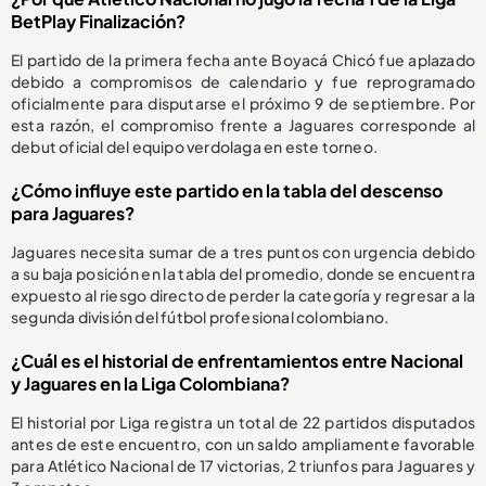
BetPlay Finalización?
El partido de la primera fecha ante Boyacá Chicó fue aplazado
debido a compromisos de calendario y fue reprogramado
oficialmente para disputarse el próximo 9 de septiembre. Por
esta razón, el compromiso frente a Jaguares corresponde al
debut oficial del equipo verdolaga en este torneo.
¿Cómo influye este partido en la tabla del descenso
para Jaguares?
Jaguares necesita sumar de a tres puntos con urgencia debido
a su baja posición en la tabla del promedio, donde se encuentra
expuesto al riesgo directo de perder la categoría y regresar a la
segunda división del fútbol profesional colombiano.
¿Cuál es el historial de enfrentamientos entre Nacional
y Jaguares en la Liga Colombiana?
El historial por Liga registra un total de 22 partidos disputados
antes de este encuentro, con un saldo ampliamente favorable
para Atlético Nacional de 17 victorias, 2 triunfos para Jaguares y