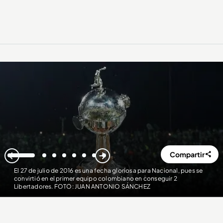
Compartir
1
2
3
4
5
6
7
8
El 27 de julio de 2016 es una fecha gloriosa para Nacional, pues se
convirtió en el primer equipo colombiano en conseguir 2
Libertadores. FOTO: JUAN ANTONIO SÁNCHEZ