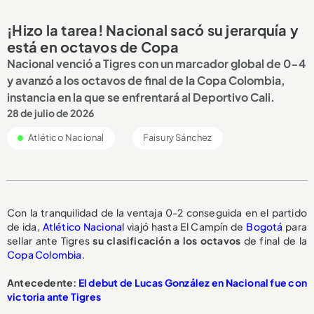
¡Hizo la tarea! Nacional sacó su jerarquía y
está en octavos de Copa
Nacional venció a Tigres con un marcador global de 0-4
y avanzó a los octavos de final de la Copa Colombia,
instancia en la que se enfrentará al Deportivo Cali.
28 de julio de 2026
Atlético Nacional
Faisury Sánchez
Con la tranquilidad de la ventaja 0-2 conseguida en el partido
de ida,
Atlético Nacional
viajó hasta El Campín de
Bogotá
para
sellar ante Tigres
su clasificación a los octavos
de final de la
Copa Colombia
.
Antecedente:
El debut de Lucas González en Nacional fue con
victoria ante Tigres