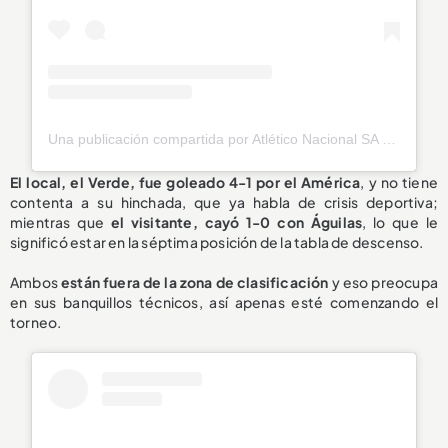
Una publicación compartida por Atlético Nacional SA (@nacionaloficial)
El local, el Verde, fue goleado 4-1 por el América
, y no tiene
contenta a su hinchada, que ya habla de crisis deportiva;
mientras que
el visitante, cayó 1-0 con Águilas
, lo que le
significó estar en la séptima posición de la tabla de descenso.
Ambos
están fuera de la zona de clasificación
y eso preocupa
en sus banquillos técnicos, así apenas esté comenzando el
torneo.