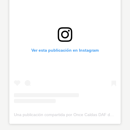
Ver esta publicación en Instagram
Una publicación compartida por Once Caldas DAF de la Montaña (@oncecaldasoficial)