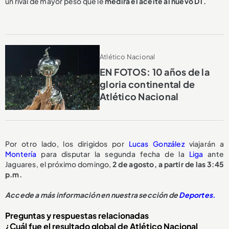
un rival de mayor peso que le
medirá el aceite al nuevo DT.
Atlético Nacional
EN FOTOS: 10 años de la
gloria continental de
Atlético Nacional
Por otro lado, los dirigidos por
Lucas González
viajarán a
Montería
para disputar la segunda fecha de la
Liga
ante
Jaguares, el próximo domingo,
2 de agosto, a partir de las 3:45
p.m.
Accede a más información en nuestra sección de
Deportes.
Preguntas y respuestas relacionadas
¿Cuál fue el resultado global de Atlético Nacional