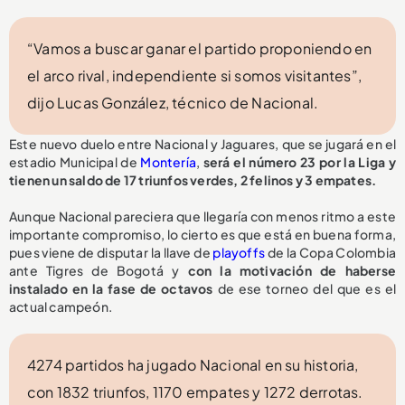
“Vamos a buscar ganar el partido proponiendo en
el arco rival, independiente si somos visitantes”,
dijo Lucas González, técnico de Nacional.
Este nuevo duelo entre Nacional y Jaguares, que se jugará en el
estadio Municipal de
Montería
,
será el número 23 por la Liga y
tienen un saldo de 17 triunfos verdes, 2 felinos y 3 empates.
Aunque Nacional pareciera que llegaría con menos ritmo a este
importante compromiso, lo cierto es que está en buena forma,
pues viene de disputar la llave de
playoffs
de la Copa Colombia
ante Tigres de Bogotá y
con la motivación de haberse
instalado en la fase de octavos
de ese torneo del que es el
actual campeón.
4274 partidos ha jugado Nacional en su historia,
con 1832 triunfos, 1170 empates y 1272 derrotas.