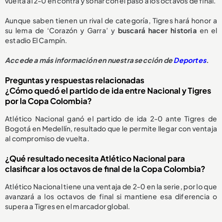
vuelta al 2-0 en contra y soñar con el paso a los octavos de final.
Aunque saben tienen un rival de categoría, Tigres hará honor a
su lema de ‘Corazón y Garra’ y
buscará hacer historia
en el
estadio El Campín.
Accede a más información en nuestra sección de
Deportes
.
Preguntas y respuestas relacionadas
¿Cómo quedó el partido de ida entre Nacional y Tigres
por la Copa Colombia?
Atlético Nacional ganó el partido de ida 2-0 ante Tigres de
Bogotá en Medellín, resultado que le permite llegar con ventaja
al compromiso de vuelta.
¿Qué resultado necesita Atlético Nacional para
clasificar a los octavos de final de la Copa Colombia?
Atlético Nacional tiene una ventaja de 2-0 en la serie, por lo que
avanzará a los octavos de final si mantiene esa diferencia o
supera a Tigres en el marcador global.