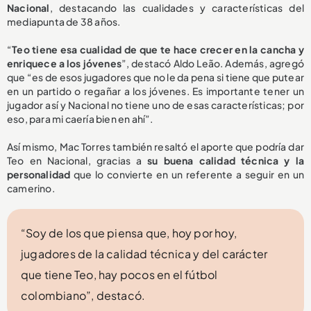
Nacional
, destacando las cualidades y características del
mediapunta de 38 años.
“
Teo tiene esa cualidad de que te hace crecer en la cancha y
enriquece a los jóvenes
”, destacó Aldo Leão. Además, agregó
que “es de esos jugadores que no le da pena si tiene que putear
en un partido o regañar a los jóvenes. Es importante tener un
jugador así y Nacional no tiene uno de esas características; por
eso, para mi caería bien en ahí”.
Así mismo, Mac Torres también resaltó el aporte que podría dar
Teo en Nacional, gracias a
su buena calidad técnica y la
personalidad
que lo convierte en un referente a seguir en un
camerino.
“Soy de los que piensa que, hoy por hoy,
jugadores de la calidad técnica y del carácter
que tiene Teo, hay pocos en el fútbol
colombiano”, destacó.