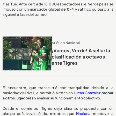
Y así fue. Ante cerca de 18.000 espectadores, el Verde paisa se
impuso con un
marcador global de 0-4
y ratificó su paso a la
siguiente fase del torneo.
Atlético Nacional
¡Vamos, Verde! A sellar la
clasificación a octavos
ante Tigres
El encuentro, que transcurrió con tranquilidad debido a la
pasividad del rival, le permitió al técnico
Lucas González
probar
a otros jugadores
y evaluar su funcionamiento colectivo.
Desde el comienzo, Tigres dejó clara su propuesta con un
bloque defensivo sólido, mientras que
Nacional
mantuvo la