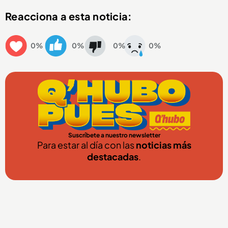
Reacciona a esta noticia:
0%
0%
0%
0%
Suscríbete a nuestro newsletter
Para estar al día con las
noticias más
destacadas
.