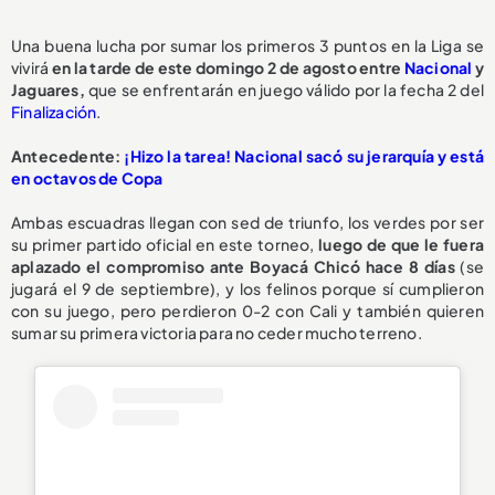
Una buena lucha por sumar los primeros 3 puntos en la Liga se
vivirá
en la tarde de este domingo 2 de agosto entre
Nacional
y
Jaguares,
que se enfrentarán en juego válido por la fecha 2 del
Finalización
.
Antecedente:
¡Hizo la tarea! Nacional sacó su jerarquía y está
en octavos de Copa
Ambas escuadras llegan con sed de triunfo, los verdes por ser
su primer partido oficial en este torneo,
luego de que le fuera
aplazado el compromiso ante Boyacá Chicó hace 8 días
(se
jugará el 9 de septiembre), y los felinos porque sí cumplieron
con su juego, pero perdieron 0-2 con Cali y también quieren
sumar su primera victoria para no ceder mucho terreno.