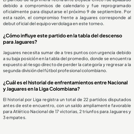
debido a compromisos de calendario y fue reprogramado
oficialmente para disputarse el próximo 9 de septiembre. Por
esta razón, el compromiso frente a Jaguares corresponde al
debut oficial del equipo verdolaga en este torneo.
¿Cómo influye este partido en la tabla del descenso
para Jaguares?
Jaguares necesita sumar de a tres puntos con urgencia debido
a su baja posición en la tabla del promedio, donde se encuentra
expuesto al riesgo directo de perder la categoría y regresar a la
segunda división del fútbol profesional colombiano.
¿Cuál es el historial de enfrentamientos entre Nacional
y Jaguares en la Liga Colombiana?
El historial por Liga registra un total de 22 partidos disputados
antes de este encuentro, con un saldo ampliamente favorable
para Atlético Nacional de 17 victorias, 2 triunfos para Jaguares y
3 empates.