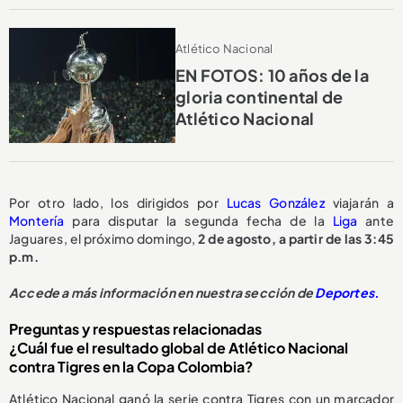
Atlético Nacional
EN FOTOS: 10 años de la
gloria continental de
Atlético Nacional
Por otro lado, los dirigidos por
Lucas González
viajarán a
Montería
para disputar la segunda fecha de la
Liga
ante
Jaguares, el próximo domingo,
2 de agosto, a partir de las 3:45
p.m.
Accede a más información en nuestra sección de
Deportes.
Preguntas y respuestas relacionadas
¿Cuál fue el resultado global de Atlético Nacional
contra Tigres en la Copa Colombia?
Atlético Nacional ganó la serie contra Tigres con un marcador