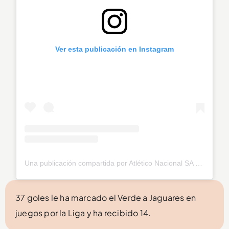
Ver esta publicación en Instagram
Una publicación compartida por Atlético Nacional SA (@nacionaloficial)
37 goles le ha marcado el Verde a Jaguares en
juegos por la Liga y ha recibido 14.