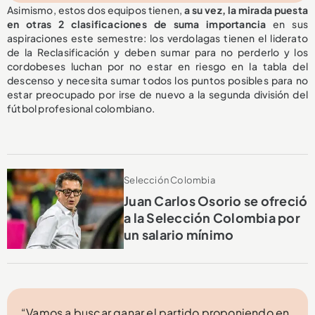
Asimismo, estos dos equipos tienen,
a su vez, la mirada puesta
en otras 2 clasificaciones de suma importancia
en sus
aspiraciones este semestre: los verdolagas tienen el liderato
de la Reclasificación y deben sumar para no perderlo y los
cordobeses luchan por no estar en riesgo en la tabla del
descenso y necesita sumar todos los puntos posibles para no
estar preocupado por irse de nuevo a la segunda división del
fútbol profesional colombiano.
Selección Colombia
Juan Carlos Osorio se ofreció
a la Selección Colombia por
un salario mínimo
“Vamos a buscar ganar el partido proponiendo en