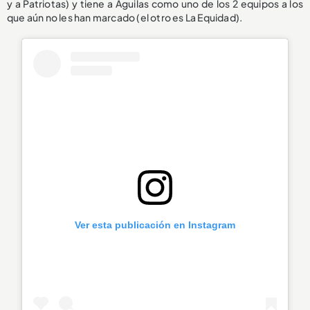
y a Patriotas) y tiene a Águilas como uno de los 2 equipos a los
que aún no les han marcado (el otro es La Equidad).
Ver esta publicación en Instagram