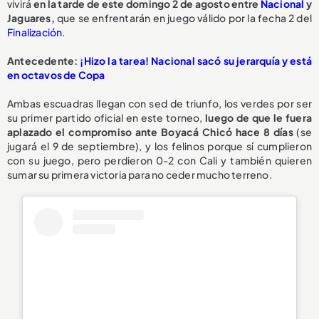
vivirá
en la tarde de este domingo 2 de agosto entre
Nacional
y
Jaguares,
que se enfrentarán en juego válido por la fecha 2 del
Finalización
.
Antecedente:
¡Hizo la tarea! Nacional sacó su jerarquía y está
en octavos de Copa
Ambas escuadras llegan con sed de triunfo, los verdes por ser
su primer partido oficial en este torneo,
luego de que le fuera
aplazado el compromiso ante Boyacá Chicó hace 8 días
(se
jugará el 9 de septiembre), y los felinos porque sí cumplieron
con su juego, pero perdieron 0-2 con Cali y también quieren
sumar su primera victoria para no ceder mucho terreno.