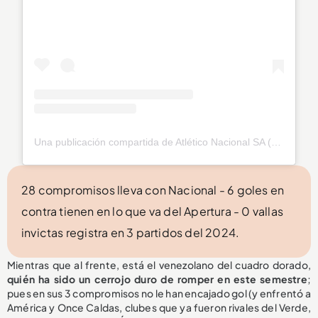
Una publicación compartida de Atlético Nacional SA (@nacionaloficial)
28 compromisos lleva con Nacional - 6 goles en
contra tienen en lo que va del Apertura - 0 vallas
invictas registra en 3 partidos del 2024.
Mientras que al frente, está el venezolano del cuadro dorado,
quién ha sido un cerrojo duro de romper en este semestre
;
pues en sus 3 compromisos no le han encajado gol (y enfrentó a
América y Once Caldas, clubes que ya fueron rivales del Verde,