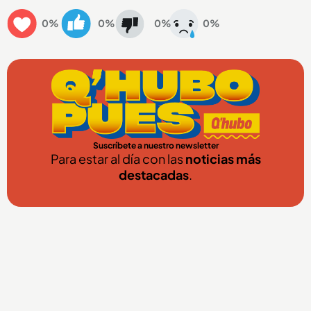
0%
0%
0%
0%
Suscríbete a nuestro newsletter
Para estar al día con las
noticias más
destacadas
.