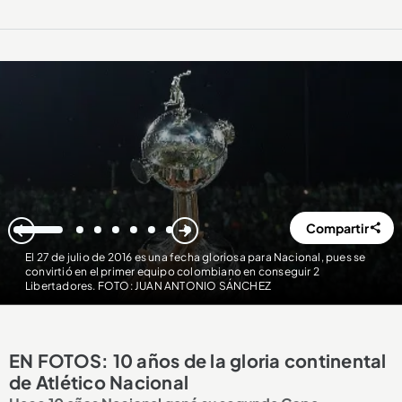
Compartir
1
2
3
4
5
6
7
8
El 27 de julio de 2016 es una fecha gloriosa para Nacional, pues se
convirtió en el primer equipo colombiano en conseguir 2
Libertadores. FOTO: JUAN ANTONIO SÁNCHEZ
EN FOTOS: 10 años de la gloria continental
de Atlético Nacional