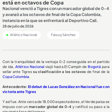
está en octavos de Copa
Nacional venció a Tigres con un marcador global de 0-4
y avanzó a los octavos de final de la Copa Colombia,
instancia en la que se enfrentará al Deportivo Cali.
28 de julio de 2026
Atlético Nacional
Faisury Sánchez
Con la tranquilidad de la ventaja 0-2 conseguida en el partido
de ida,
Atlético Nacional
viajó hasta El Campín de
Bogotá
para
sellar ante Tigres
su clasificación a los octavos
de final de la
Copa Colombia
.
Antecedente:
El debut de Lucas González en Nacional fue con
victoria ante Tigres
Y así fue. Ante cerca de 18.000 espectadores, el Verde paisa se
impuso con un
marcador global de 0-4
y ratificó su paso a la
siguiente fase del torneo.