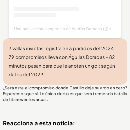
Una publicación compartida de Aguilas Doradas (@aguilasdoradasr)
3 vallas invictas registra en 3 partidos del 2024 -
79 compromisos lleva con Águilas Doradas - 82
minutos pasan para que le anoten un gol; según
datos del 2023.
¿Será este el compromiso donde Castillo deje su arco en cero?
Esperemos que sí. Lo único cierto es que será tremenda batalla
de titanes en los arcos.
Reacciona a esta noticia: