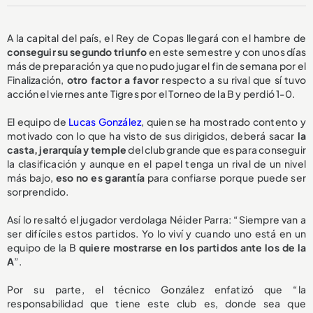
A la capital del país, el Rey de Copas llegará con el hambre de
conseguir su segundo triunfo
en este semestre y con unos días
más de preparación ya que no pudo jugar el fin de semana por el
Finalización,
otro factor a favor
respecto a su rival que sí tuvo
acción el viernes ante Tigres por el Torneo de la B y perdió 1-0.
El equipo de
Lucas González
, quien se ha mostrado contento y
motivado con lo que ha visto de sus dirigidos, deberá sacar
la
casta, jerarquía y temple
del club grande que es para conseguir
la clasificación y aunque en el papel tenga un rival de un nivel
más bajo,
eso no es garantía
para confiarse porque puede ser
sorprendido.
Así lo resaltó el jugador verdolaga Néider Parra: “Siempre van a
ser difíciles estos partidos. Yo lo viví y cuando uno está en un
equipo de la B
quiere mostrarse en los partidos ante los de la
A
”.
Por su parte, el técnico González enfatizó que “la
responsabilidad que tiene este club es, donde sea que