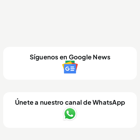
Síguenos en Google News
Únete a nuestro canal de WhatsApp