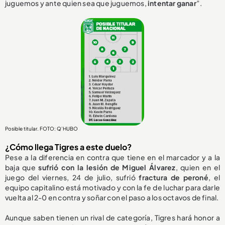
juguemos y ante quien sea que juguemos,
intentar ganar
”.
Posible titular. FOTO: Q’HUBO
¿Cómo llega Tigres a este duelo?
Pese a la diferencia en contra que tiene en el marcador y a la
baja que
sufrió con la lesión de Miguel Álvarez
, quien en el
juego del viernes, 24 de julio, sufrió
fractura de peroné
, el
equipo capitalino está motivado y con la fe de luchar para darle
vuelta al 2-0 en contra y soñar con el paso a los octavos de final.
Aunque saben tienen un rival de categoría, Tigres hará honor a