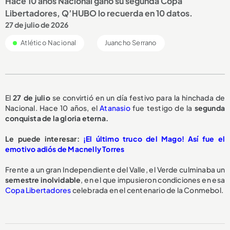
Hace 10 años Nacional ganó su segunda Copa
Libertadores, Q’HUBO lo recuerda en 10 datos.
27 de julio de 2026
Atlético Nacional
Juancho Serrano
El
27 de julio
se convirtió en un día festivo para la hinchada de
Nacional. Hace 10 años, el
Atanasio
fue testigo de la
segunda
conquista de la gloria eterna.
Le puede interesar:
¡El último truco del Mago! Así fue el
emotivo adiós de Macnelly Torres
Frente a un gran Independiente del Valle, el Verde culminaba un
semestre inolvidable
, en el que impusieron condiciones en esa
Copa Libertadores
celebrada en el centenario de la Conmebol.