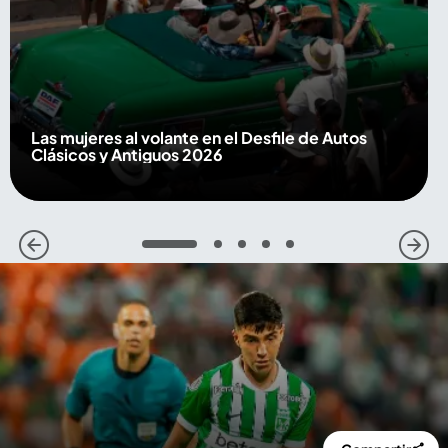
Las mujeres al volante en el Desfile de Autos
Clásicos y Antiguos 2026
1
2
3
4
5