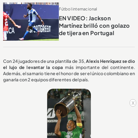
Fútbol internacional
EN VIDEO: Jackson
Martínez brilló con golazo
de tijera en Portugal
Con 24 jugadores de una plantilla de 35,
Alexis Henríquez se dio
el lujo de levantar la copa
más importante del continente.
Además, el samario tiene el honor de ser el único colombiano en
ganarla con 2 equipos diferentes del país.
x