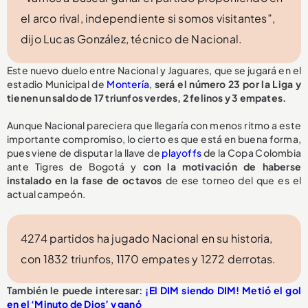
el arco rival, independiente si somos visitantes”,
dijo Lucas González, técnico de Nacional.
Este nuevo duelo entre Nacional y Jaguares, que se jugará en el
estadio Municipal de
Montería
,
será el número 23 por la Liga y
tienen un saldo de 17 triunfos verdes, 2 felinos y 3 empates.
Aunque Nacional pareciera que llegaría con menos ritmo a este
importante compromiso, lo cierto es que está en buena forma,
pues viene de disputar la llave de
playoffs
de la Copa Colombia
ante Tigres de Bogotá y
con la motivación de haberse
instalado en la fase de octavos
de ese torneo del que es el
actual campeón.
4274 partidos ha jugado Nacional en su historia,
con 1832 triunfos, 1170 empates y 1272 derrotas.
También le puede interesar:
¡El DIM siendo DIM! Metió el gol
en el ‘Minuto de Dios’ y ganó