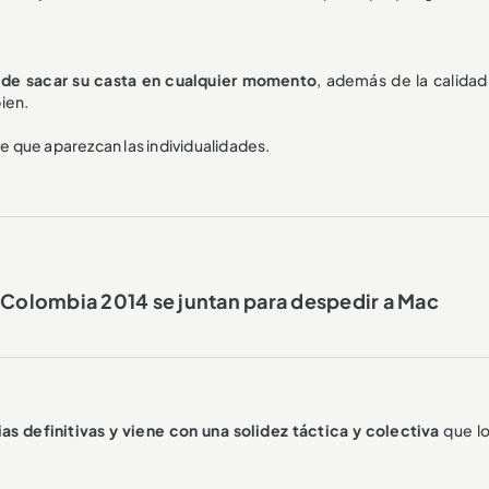
a de sacar su casta en cualquier momento
, además de la calidad
ien.
 que aparezcan las individualidades.
 Colombia 2014 se juntan para despedir a Mac
as definitivas y viene con una solidez táctica y colectiva
que lo