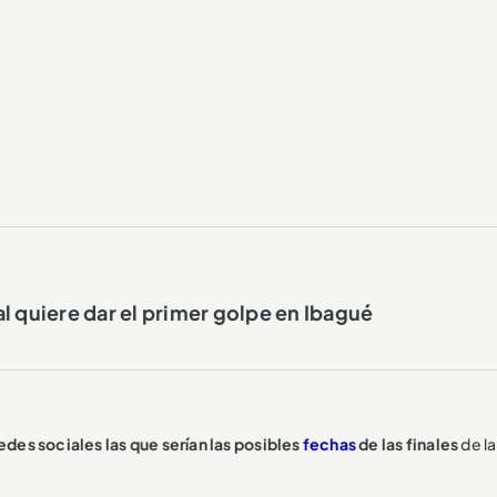
l quiere dar el primer golpe en Ibagué
edes sociales las que serían las posibles
fechas
de las finales
de l