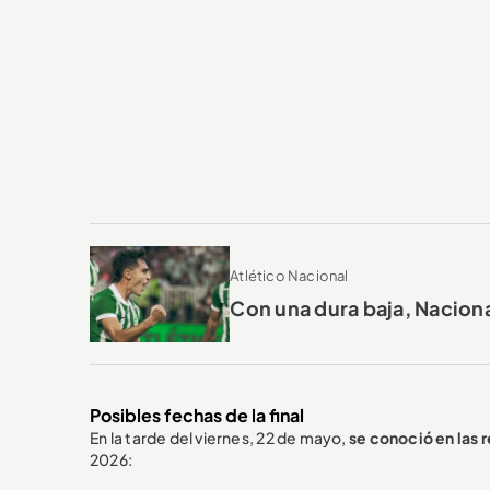
Atlético Nacional
Con una dura baja, Naciona
Posibles fechas de la final
En la tarde del viernes, 22 de mayo,
se conoció en las r
2026: