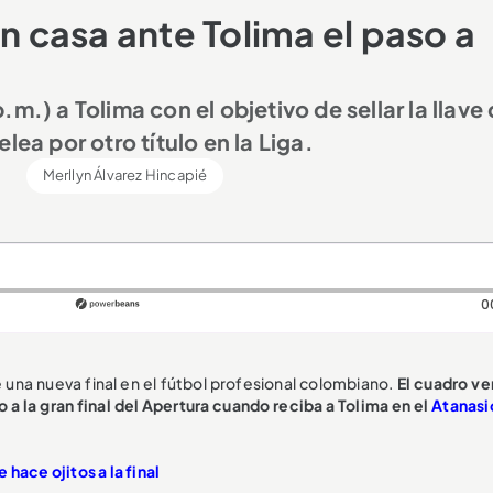
en casa ante Tolima el paso a
m.) a Tolima con el objetivo de sellar la llave
lea por otro título en la Liga.
Merllyn Álvarez Hincapié
0
e una nueva final en el fútbol profesional colombiano.
El cuadro ve
 a la gran final del Apertura cuando reciba a Tolima en el
Atanasi
 hace ojitos a la final