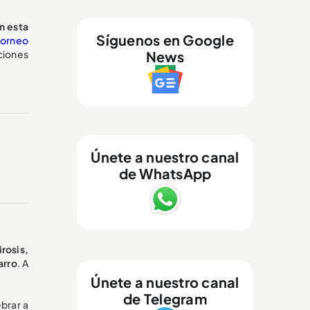
n esta
Síguenos en Google
torneo
News
aciones
Únete a nuestro canal
de WhatsApp
irosis,
arro
. A
Únete a nuestro canal
de Telegram
brar a