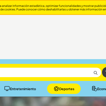
a analizar información estadística, optimizar funcionalidades y mostrar publici
 de cookies. Puede conocer cómo deshabilitarlas u obtener más información e
Entretenimiento
Deportes
Econ