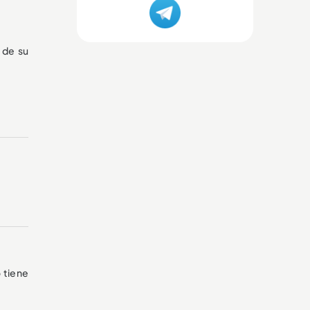
 de su
 tiene