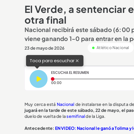
El Verde, a sentenciar 
otra final
Nacional recibirá este sábado (6:00 p.
viene ganando 1-0 para entrar en la pe
23 de mayo de 2026
Atlético Nacional
×
Toca para escuchar
ESCUCHA EL RESUMEN
Tiempo transcurrido: 0 segundos
00:00
Muy cerca está
Nacional
de instalarse en la disputa d
jugará en la tarde de este sábado, 22 de mayo, el paso
duelo de vuelta de la
semifinal
de la Liga.
Antecedente:
EN VIDEO: Nacional le ganó a Tolima y le