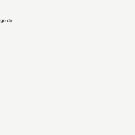
ego de