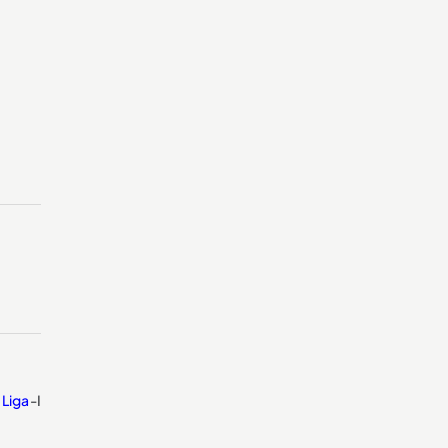
a
Liga
-I