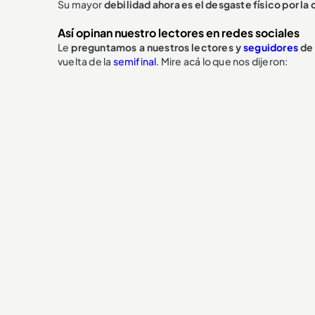
Su mayor
debilidad ahora es el desgaste físico por la
Así opinan nuestro lectores en redes sociales
Le
preguntamos a nuestros lectores y
seguidores
de
vuelta de la
semifinal
. Mire acá lo que nos dijeron: