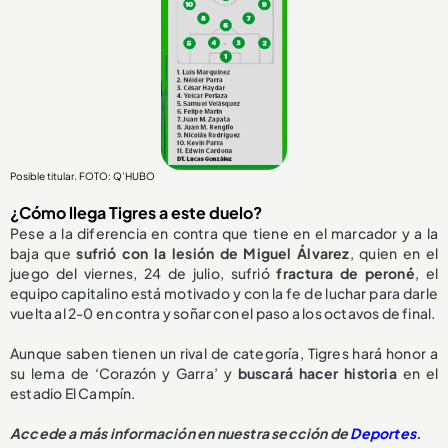
Posible titular. FOTO: Q’HUBO
¿Cómo llega Tigres a este duelo?
Pese a la diferencia en contra que tiene en el marcador y a la
baja que
sufrió con la lesión de Miguel Álvarez
, quien en el
juego del viernes, 24 de julio, sufrió
fractura de peroné
, el
equipo capitalino está motivado y con la fe de luchar para darle
vuelta al 2-0 en contra y soñar con el paso a los octavos de final.
Aunque saben tienen un rival de categoría, Tigres hará honor a
su lema de ‘Corazón y Garra’ y
buscará hacer historia
en el
estadio El Campín.
Accede a más información en nuestra sección de
Deportes
.