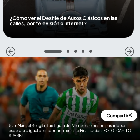
¿Cómo ver el Desfile de Autos Clásicos en las
calles, por televisión o internet?
1
2
3
4
5
Compartir
Juan Manuel Rengifo fue figura del Verde el semestre pasado, se
espera sea igual de importante en este Finalización. FOTO: CAMILO
SUÁREZ