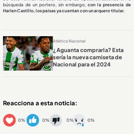
búsqueda de un portero, sin embargo,
con la presencia de
Harlen Castillo, los paisas ya cuentan con un arquero titular.
Atlético Nacional
¿Aguanta comprarla? Esta
sería la nueva camiseta de
Nacional para el 2024
Reacciona a esta noticia:
0%
0%
0%
0%