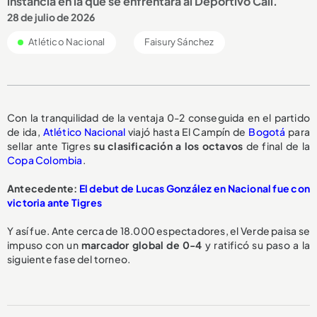
instancia en la que se enfrentará al Deportivo Cali.
28 de julio de 2026
Atlético Nacional
Faisury Sánchez
Con la tranquilidad de la ventaja 0-2 conseguida en el partido
de ida,
Atlético Nacional
viajó hasta El Campín de
Bogotá
para
sellar ante Tigres
su clasificación a los octavos
de final de la
Copa Colombia
.
Antecedente:
El debut de Lucas González en Nacional fue con
victoria ante Tigres
Y así fue. Ante cerca de 18.000 espectadores, el Verde paisa se
impuso con un
marcador global de 0-4
y ratificó su paso a la
siguiente fase del torneo.