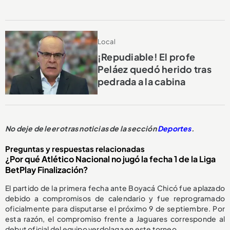
Local
¡Repudiable! El profe
Peláez quedó herido tras
pedrada a la cabina
No deje de leer otras noticias de la sección
Deportes
.
Preguntas y respuestas relacionadas
¿Por qué Atlético Nacional no jugó la fecha 1 de la Liga
BetPlay Finalización?
El partido de la primera fecha ante Boyacá Chicó fue aplazado
debido a compromisos de calendario y fue reprogramado
oficialmente para disputarse el próximo 9 de septiembre. Por
esta razón, el compromiso frente a Jaguares corresponde al
debut oficial del equipo verdolaga en este torneo.