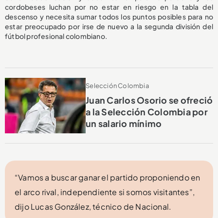
cordobeses luchan por no estar en riesgo en la tabla del
descenso y necesita sumar todos los puntos posibles para no
estar preocupado por irse de nuevo a la segunda división del
fútbol profesional colombiano.
Selección Colombia
Juan Carlos Osorio se ofreció
a la Selección Colombia por
un salario mínimo
“Vamos a buscar ganar el partido proponiendo en
el arco rival, independiente si somos visitantes”,
dijo Lucas González, técnico de Nacional.