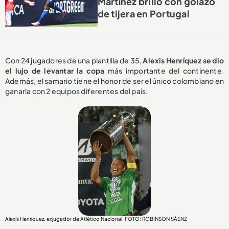
Martínez brilló con golazo
de tijera en Portugal
Con 24 jugadores de una plantilla de 35,
Alexis Henríquez se dio
el lujo de levantar la copa
más importante del continente.
Además, el samario tiene el honor de ser el único colombiano en
ganarla con 2 equipos diferentes del país.
Alexis Henríquez, exjugador de Atlético Nacional. FOTO: ROBINSON SÁENZ