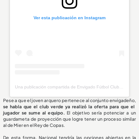
Ver esta publicación en Instagram
Una publicación compartida de Envigado Fútbol Club (@envigadofc)
Pese a que el joven arquero pertenece al conjunto envigadeño,
se habla que el club verde ya realizó la oferta para que el
jugador se sume al equipo.
El objetivo sería potenciar a un
guardameta de proyección que logre tener un proceso similar
al de Mier en el Rey de Copas.
De esta forma, Nacional tendría las opciones abiertas en la