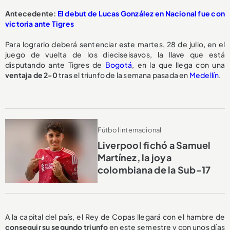
Antecedente:
El debut de Lucas González en Nacional fue con
victoria ante Tigres
Para lograrlo deberá sentenciar este martes, 28 de julio, en el
juego de vuelta de los dieciseisavos, la llave que está
disputando ante Tigres de
Bogotá
, en la que llega con una
ventaja de 2-0
tras el triunfo de la semana pasada en
Medellín
.
Fútbol internacional
Liverpool fichó a Samuel
Martínez, la joya
colombiana de la Sub-17
A la capital del país, el Rey de Copas llegará con el hambre de
conseguir su segundo triunfo
en este semestre y con unos días