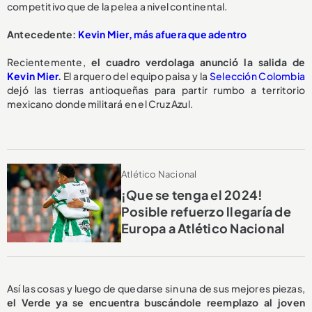
competitivo que de la pelea a nivel continental.
Antecedente:
Kevin Mier, más afuera que adentro
Recientemente,
el cuadro verdolaga anunció la salida de
Kevin Mier
.
El arquero del equipo paisa y la
Selección Colombia
dejó las tierras antioqueñas para partir rumbo a territorio
mexicano donde militará en el Cruz Azul.
Atlético Nacional
¡Que se tenga el 2024!
Posible refuerzo llegaría de
Europa a Atlético Nacional
Así las cosas y luego de quedarse sin una de sus mejores piezas,
el Verde ya se encuentra buscándole reemplazo al joven