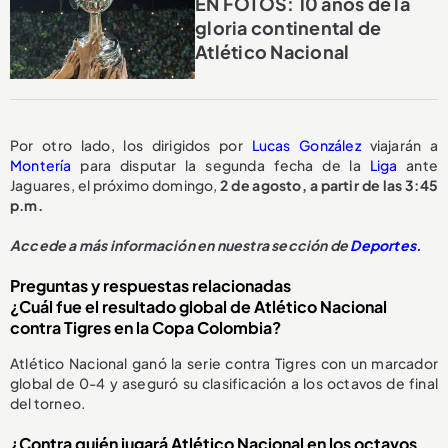
EN FOTOS: 10 años de la
gloria continental de
Atlético Nacional
Por otro lado, los dirigidos por
Lucas González
viajarán a
Montería
para disputar la segunda fecha de la
Liga
ante
Jaguares, el próximo domingo,
2 de agosto, a partir de las 3:45
p.m.
Accede a más información en nuestra sección de
Deportes.
Preguntas y respuestas relacionadas
¿Cuál fue el resultado global de Atlético Nacional
contra Tigres en la Copa Colombia?
Atlético Nacional ganó la serie contra Tigres con un marcador
global de 0-4 y aseguró su clasificación a los octavos de final
del torneo.
¿Contra quién jugará Atlético Nacional en los octavos