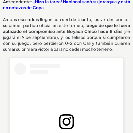
Antecedente:
¡Hizo la tarea! Nacional sacó su jerarquía y está
en octavos de Copa
Ambas escuadras llegan con sed de triunfo, los verdes por ser
su primer partido oficial en este torneo,
luego de que le fuera
aplazado el compromiso ante Boyacá Chicó hace 8 días
(se
jugará el 9 de septiembre), y los felinos porque sí cumplieron
con su juego, pero perdieron 0-2 con Cali y también quieren
sumar su primera victoria para no ceder mucho terreno.