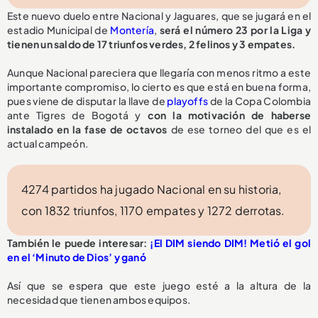
Este nuevo duelo entre Nacional y Jaguares, que se jugará en el
estadio Municipal de
Montería
,
será el número 23 por la Liga y
tienen un saldo de 17 triunfos verdes, 2 felinos y 3 empates.
Aunque Nacional pareciera que llegaría con menos ritmo a este
importante compromiso, lo cierto es que está en buena forma,
pues viene de disputar la llave de
playoffs
de la Copa Colombia
ante Tigres de Bogotá y
con la motivación de haberse
instalado en la fase de octavos
de ese torneo del que es el
actual campeón.
4274 partidos ha jugado Nacional en su historia,
con 1832 triunfos, 1170 empates y 1272 derrotas.
También le puede interesar:
¡El DIM siendo DIM! Metió el gol
en el ‘Minuto de Dios’ y ganó
Así que se espera que este juego esté a la altura de la
necesidad que tienen ambos equipos.