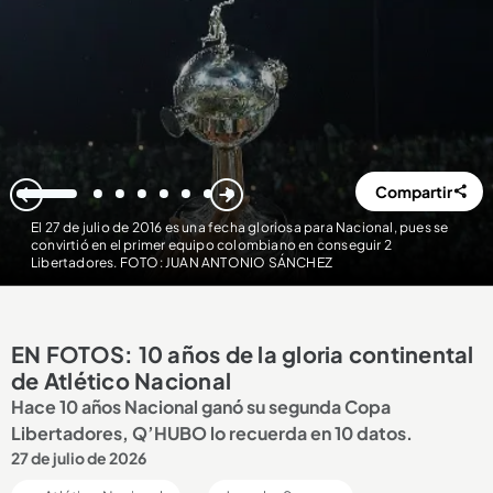
Compartir
1
2
3
4
5
6
7
8
El 27 de julio de 2016 es una fecha gloriosa para Nacional, pues se
convirtió en el primer equipo colombiano en conseguir 2
Libertadores. FOTO: JUAN ANTONIO SÁNCHEZ
EN FOTOS: 10 años de la gloria continental
de Atlético Nacional
Hace 10 años Nacional ganó su segunda Copa
Libertadores, Q’HUBO lo recuerda en 10 datos.
27 de julio de 2026