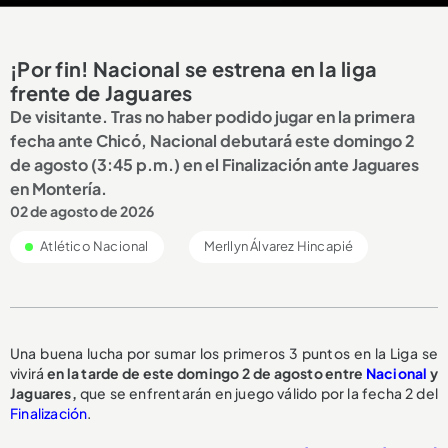
¡Por fin! Nacional se estrena en la liga
frente de Jaguares
De visitante. Tras no haber podido jugar en la primera
fecha ante Chicó, Nacional debutará este domingo 2
de agosto (3:45 p.m.) en el Finalización ante Jaguares
en Montería.
02 de agosto de 2026
Atlético Nacional
Merllyn Álvarez Hincapié
Una buena lucha por sumar los primeros 3 puntos en la Liga se
vivirá
en la tarde de este domingo 2 de agosto entre
Nacional
y
Jaguares,
que se enfrentarán en juego válido por la fecha 2 del
Finalización
.