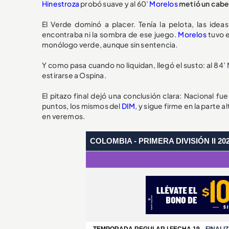
Hinestroza
probó suave y al 60’
Morelos
metió un cabe
El Verde dominó a placer. Tenía la pelota, las idea
encontraba ni la sombra de ese juego.
Morelos
tuvo e
monólogo verde, aunque sin sentencia.
Y como pasa cuando no liquidan, llegó el susto: al 84
estirarse a Ospina.
El pitazo final dejó una conclusión clara: Nacional f
puntos, los mismos del
DIM
, y sigue firme en la parte al
en veremos.