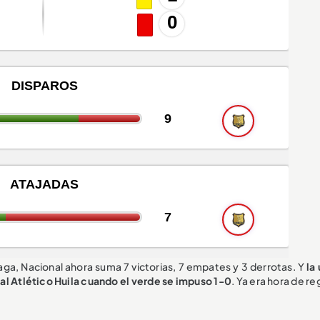
laga, Nacional ahora suma 7 victorias, 7 empates y 3 derrotas. Y
la
 al Atlético Huila cuando el verde se impuso 1-0
. Ya era hora de re