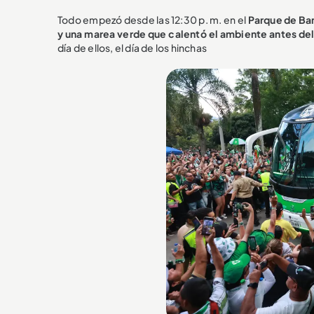
Todo empezó desde las 12:30 p. m. en el
Parque de Ban
y una marea verde que calentó el ambiente antes del
día de ellos, el día de los hinchas