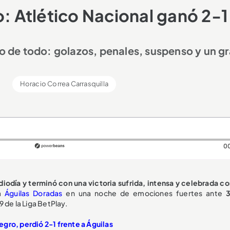
o: Atlético Nacional ganó 2-1
vo de todo: golazos, penales, suspenso y un g
Horacio Correa Carrasquilla
0
iodía y terminó con una victoria sufrida, intensa y celebrada c
 a
Águilas Doradas
en una noche de emociones fuertes ante
9 de la Liga BetPlay.
egro, perdió 2-1 frente a Águilas