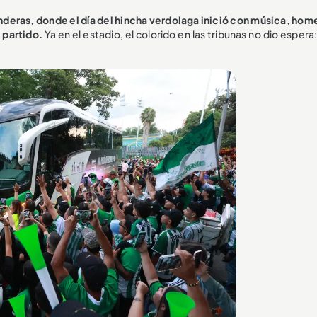
deras, donde el día del hincha verdolaga inició con música, hom
 partido.
Ya en el estadio, el colorido en las tribunas no dio espera: