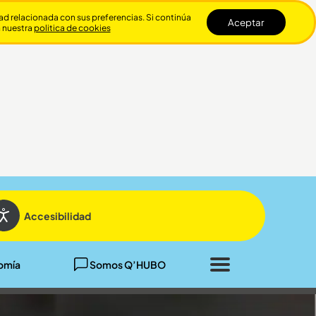
dad relacionada con sus preferencias. Si continúa
Aceptar
n nuestra
politica de cookies
Cerrar
Accesibilidad
omía
Somos Q’HUBO