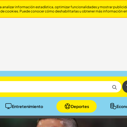
a analizar información estadística, optimizar funcionalidades y mostrar publici
 de cookies. Puede conocer cómo deshabilitarlas u obtener más información e
Entretenimiento
Deportes
Econ