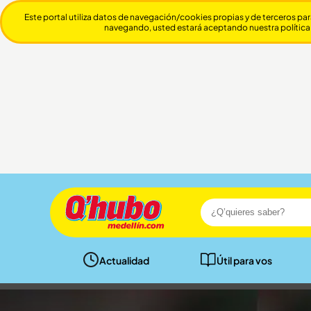
Este portal utiliza datos de navegación/cookies propias y de terceros par
navegando, usted estará aceptando nuestra política
Actualidad
Útil para vos