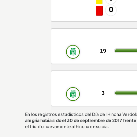
En los registros estadísticos del Día del Hincha Verdo
alegría había sido el 30 de septiembre de 2017 frente
el triunfo nuevamente al hincha en su día.