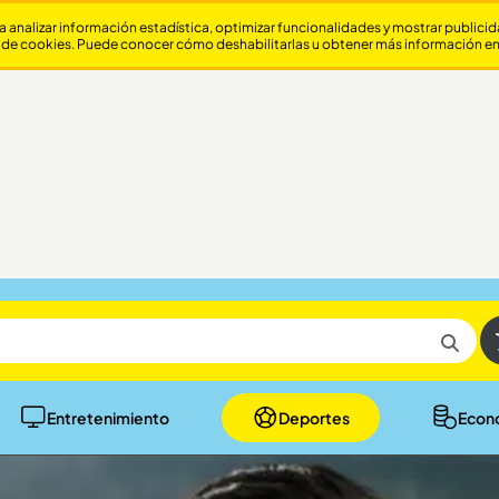
a analizar información estadística, optimizar funcionalidades y mostrar publici
 de cookies. Puede conocer cómo deshabilitarlas u obtener más información e
Entretenimiento
Deportes
Econ