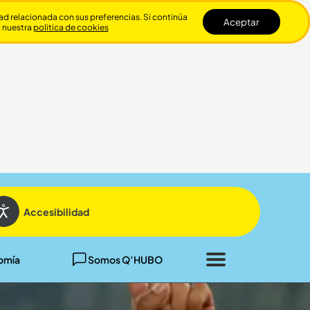
dad relacionada con sus preferencias. Si continúa
Aceptar
n nuestra
politica de cookies
Cerrar
Accesibilidad
omía
Somos Q’HUBO