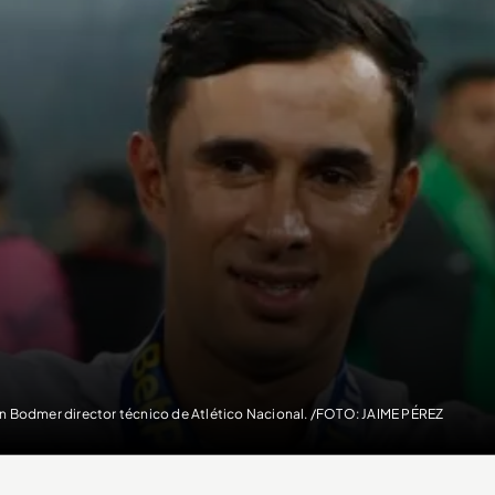
n Bodmer director técnico de Atlético Nacional. /FOTO: JAIME PÉREZ