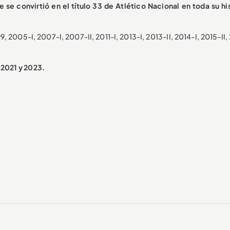
e se convirtió en el título 33 de Atlético Nacional en toda su hi
1999, 2005-I, 2007-I, 2007-II, 2011-I, 2013-I, 2013-II, 2014-I, 2015-II,
 2021 y 2023.