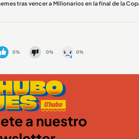
es tras vencer a Millonarios en la final de la Cop
0%
0%
0%
ete a nuestro
wsletter