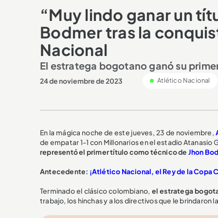
“Muy lindo ganar un tít
Bodmer tras la conqui
Nacional
El estratega bogotano ganó su primer
24 de noviembre de 2023
Atlético Nacional
En la mágica noche de este jueves, 23 de noviembre,
de empatar 1-1 con Millonarios en el estadio Atanasio G
representó el primer título como técnico de
Jhon Bo
Antecedente:
¡Atlético Nacional, el Rey de la Copa 
Terminado el clásico colombiano,
el estratega bogota
trabajo, los hinchas y a los directivos que le brindaron l