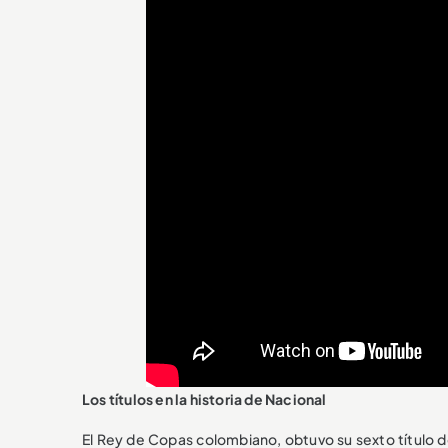
Los títulos en la historia de Nacional
El Rey de Copas colombiano, obtuvo su sexto título d