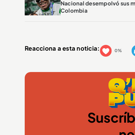
Nacional desempolvó sus mem
Colombia
Reacciona a esta noticia:
0%
Suscríb
ne