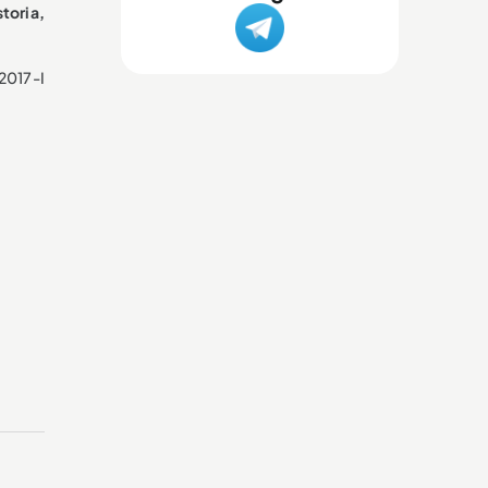
storia,
 2017-I