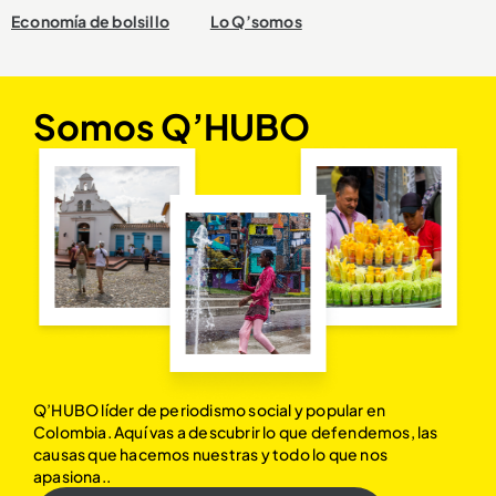
Economía de bolsillo
Lo Q’somos
Somos Q’HUBO
Q’HUBO líder de periodismo social y popular en
Colombia. Aquí vas a descubrir lo que defendemos, las
causas que hacemos nuestras y todo lo que nos
apasiona..