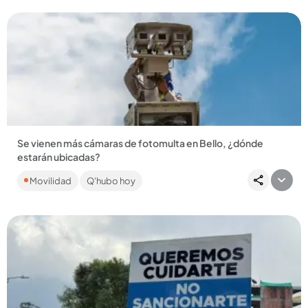
Se vienen más cámaras de fotomulta en Bello, ¿dónde
estarán ubicadas?
Serán 23 cámaras ubicadas en quince puntos estratégicos
Movilidad
Q'hubo hoy
de alta accidentalidad y la reiteración de infracciones....
Compartir Noticia