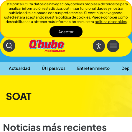
Este portal utiliza datos de navegación/cookies propias y de terceros para
analizar información estadística, optimizar funcionalidades y mostrar
publicidad relacionada con sus preferencias. Si continúa navegando,
usted estará aceptando nuestra política de cookies. Puede conocer cómo
deshabilitarlas u obtener más información en nuestra
politica de cookies
Aceptar
Cerrar
Actualidad
Útil para vos
Entretenimiento
Depo
SOAT
Noticias más recientes