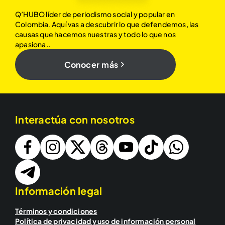
Q’HUBO líder de periodismo social y popular en
Colombia. Aquí vas a descubrir lo que defendemos, las
causas que hacemos nuestras y todo lo que nos
apasiona..
Conocer más
Interactúa con nosotros
Información legal
Términos y condiciones
Política de privacidad y uso de información personal