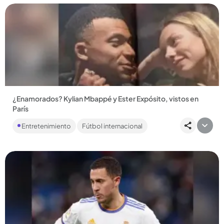
Compartir Noticia
¿Enamorados? Kylian Mbappé y Ester Expósito, vistos en
París
La modelo y el futbolista son el centro de la conversación
Entretenimiento
Fútbol internacional
esta semana al dejarse ver juntos en varios lugares de la
capital...
Compartir Noticia