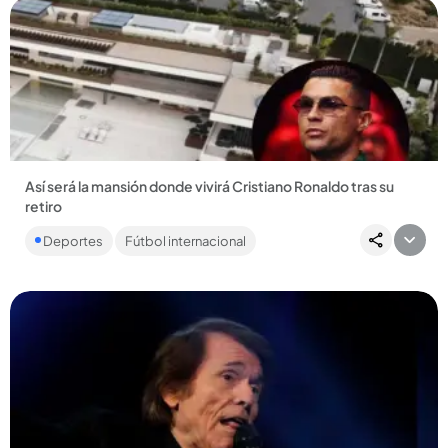
Compartir Noticia
Así será la mansión donde vivirá Cristiano Ronaldo tras su
retiro
Cristiano Ronaldo y Georgina Rodríguez se casarán después
Deportes
Fútbol internacional
del Mundial. ...
Compartir Noticia