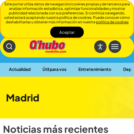
Este portal utiliza datos de navegación/cookies propias y de terceros para
analizar información estadística, optimizar funcionalidades y mostrar
publicidad relacionada con sus preferencias. Si continúa navegando,
usted estará aceptando nuestra política de cookies. Puede conocer cómo
deshabilitarlas u obtener más información en nuestra
politica de cookies
Aceptar
Cerrar
Actualidad
Útil para vos
Entretenimiento
Depo
Madrid
Noticias más recientes