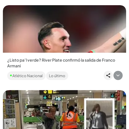
¿Listo pa’l verde? River Plate confirmó la salida de Franco
Armani
River Plate despidió al argentino con un emotivo video en el
Atlético Nacional
Lo último
que recordó que es el portero con más títulos en la historia...
Compartir Noticia