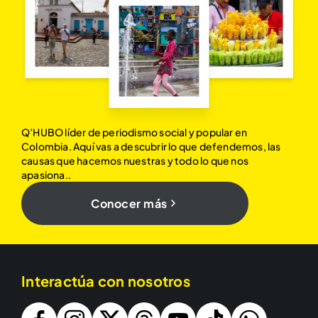
Q’HUBO líder de periodismo social y popular en
Colombia. Aquí vas a descubrir lo que defendemos, las
causas que hacemos nuestras y todo lo que nos
apasiona..
Conocer más
Interactúa con nosotros