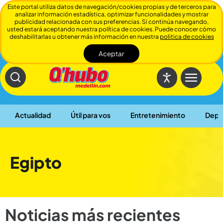
Este portal utiliza datos de navegación/cookies propias y de terceros para
analizar información estadística, optimizar funcionalidades y mostrar
publicidad relacionada con sus preferencias. Si continúa navegando,
usted estará aceptando nuestra política de cookies. Puede conocer cómo
deshabilitarlas u obtener más información en nuestra
politica de cookies
Aceptar
Cerrar
Actualidad
Útil para vos
Entretenimiento
Depo
Egipto
Noticias más recientes