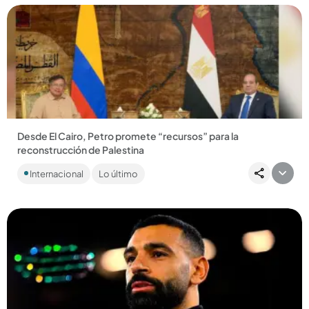
Compartir Noticia
Desde El Cairo, Petro promete “recursos” para la
reconstrucción de Palestina
Sobre las primeras horas de este viernes, el presidente
Internacional
Lo último
Gustavo Petro llegó a territorio egipcio tras concluir su visita...
Compartir Noticia