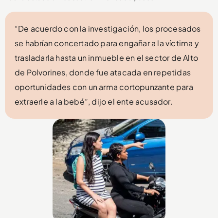
“De acuerdo con la investigación, los procesados
se habrían concertado para engañar a la víctima y
trasladarla hasta un inmueble en el sector de Alto
de Polvorines, donde fue atacada en repetidas
oportunidades con un arma cortopunzante para
extraerle a la bebé”, dijo el ente acusador.