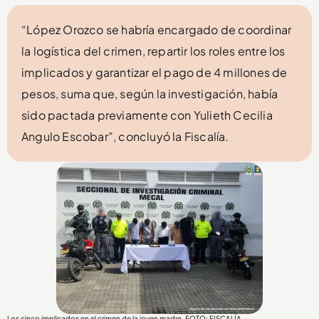
“López Orozco se habría encargado de coordinar
la logística del crimen, repartir los roles entre los
implicados y garantizar el pago de 4 millones de
pesos, suma que, según la investigación, había
sido pactada previamente con Yulieth Cecilia
Angulo Escobar”, concluyó la Fiscalía.
Los cinco implicados en el crimen de la joven madre. FOTO: FISCALÍA