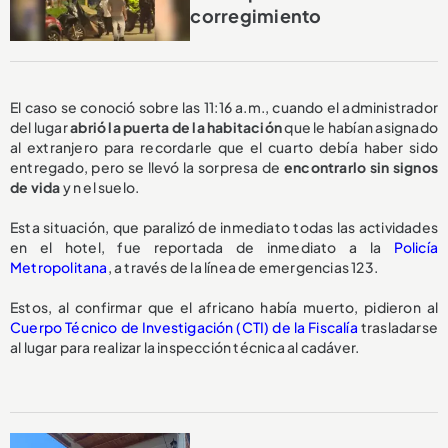
corregimiento
El caso se conoció sobre las 11:16 a.m., cuando el administrador
del lugar
abrió la puerta de la habitación
que le habían asignado
al extranjero para recordarle que el cuarto debía haber sido
entregado, pero se llevó la sorpresa de
encontrarlo
sin signos
de vida
y n el suelo.
Esta situación, que paralizó de inmediato todas las actividades
en el hotel, fue reportada de inmediato a la
Policía
Metropolitana
, a través de la línea de emergencias 123.
Estos, al confirmar que el africano había muerto, pidieron al
Cuerpo Técnico de Investigación (CTI) de la Fiscalía
trasladarse
al lugar para realizar la inspección técnica al cadáver.