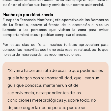
lesión en el pie fue auxiliado y enviado a un centro asistencial.
Mucho ojo por dónde anda
El capitán
Fernando Martínez, jefe operativo de los Bomberos
de La Estrella
, estuvo al frente de la operación e
hizo un
llamado a las personas que visitan la zona
para evitar
comportamientos que podrían complicar el paseo.
Por estos días de feria, muchos turistas aprovechan para
conocer las maravillas que tiene esta reserva natural, por lo que
no está de más recordar las recomendaciones.
“Si van a hacer una ruta de esas lo que pedimos es
que la hagan con responsabilidad, que lleven un
guía que conozca, mantener un kit de
supervivencia, estar pendientes de las
condiciones meteorológicas y, sobre todo, no
dejarse coger la noche porque puede ser