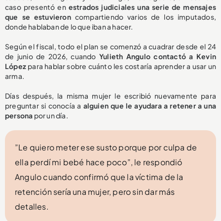
caso presentó en
estrados judiciales una serie de mensajes
que se estuvieron
compartiendo varios de los imputados,
donde hablaban de lo que iban a hacer.
Según el fiscal, todo el plan se comenzó a cuadrar desde el 24
de junio de 2026, cuando
Yulieth Angulo contactó a Kevin
López
para hablar sobre cuánto les costaría aprender a usar un
arma.
Días después, la misma mujer le escribió nuevamente para
preguntar si conocía a
alguien que le ayudara a retener a una
persona
por un día.
”Le quiero meter ese susto porque por culpa de
ella perdí mi bebé hace poco”, le respondió
Angulo cuando confirmó que la víctima de la
retención sería una mujer, pero sin dar más
detalles.