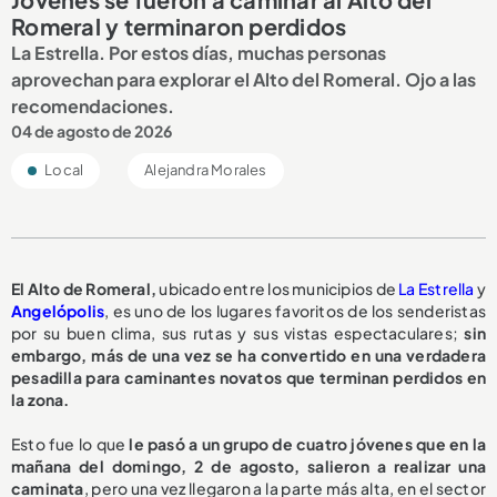
Romeral y terminaron perdidos
La Estrella. Por estos días, muchas personas
aprovechan para explorar el Alto del Romeral. Ojo a las
recomendaciones.
04 de agosto de 2026
Local
Alejandra Morales
El Alto de Romeral,
ubicado entre los municipios de
La Estrella
y
Angelópolis
, es uno de los lugares favoritos de los senderistas
por su buen clima, sus rutas y sus vistas espectaculares;
sin
embargo, más de una vez se ha convertido en una verdadera
pesadilla para caminantes novatos que terminan perdidos en
la zona.
Esto fue lo que
le pasó a un grupo de cuatro jóvenes que en la
mañana del domingo, 2 de agosto, salieron a realizar una
caminata
, pero una vez llegaron a la parte más alta, en el sector