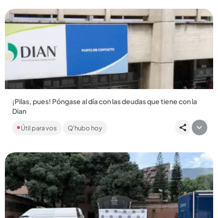
¡Pilas, pues! Póngase al día con las deudas que tiene con la
Dian
Este jueves, 30 de abril, se vence el plazo para
Útil para vos
Q'hubo hoy
contribuyentes con obligaciones tributarias, aduaneras y
cambiarias....
Compartir Noticia