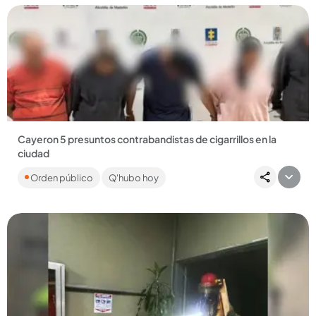
Compartir Noticia
Cayeron 5 presuntos contrabandistas de cigarrillos en la
ciudad
Según la Policía, traían la mercancía desde Venezuela y
Orden público
Q'hubo hoy
Panamá en vehículos de servicio público. ...
Compartir Noticia