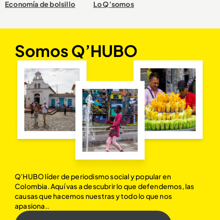
Economía de bolsillo
Lo Q’somos
Somos Q’HUBO
Q’HUBO líder de periodismo social y popular en
Colombia. Aquí vas a descubrir lo que defendemos, las
causas que hacemos nuestras y todo lo que nos
apasiona..