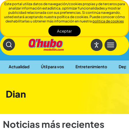
Este portal utiliza datos de navegación/cookies propias y de terceros para
analizar información estadística, optimizar funcionalidades y mostrar
publicidad relacionada con sus preferencias. Si continúa navegando,
usted estará aceptando nuestra política de cookies. Puede conocer cómo
deshabilitarlas u obtener más información en nuestra
politica de cookies
Aceptar
Cerrar
Actualidad
Útil para vos
Entretenimiento
Depo
Dian
Noticias más recientes