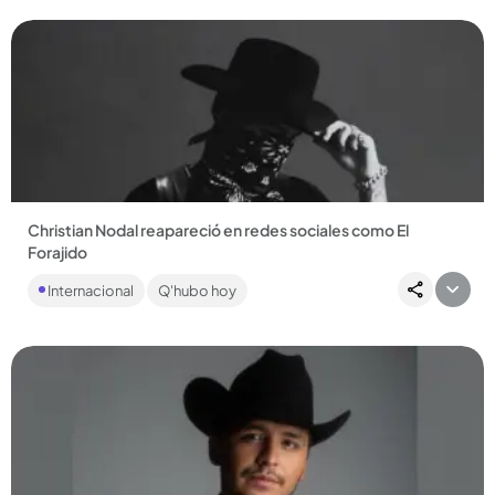
Christian Nodal reapareció en redes sociales como El
Forajido
En medio de rumores de problemas financieros y legales con
Internacional
Q'hubo hoy
su familia, el artista eliminó su nombre de su Instagram y su...
Compartir Noticia