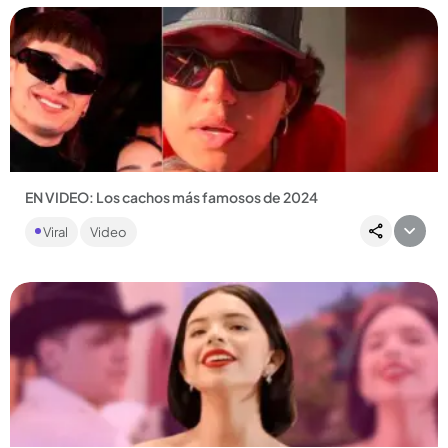
Compartir Noticia
EN VIDEO: Los cachos más famosos de 2024
Este año estuvo lleno de dramas e infidelidades. Acá le
Viral
Video
mostramos los más recordados...
Compartir Noticia