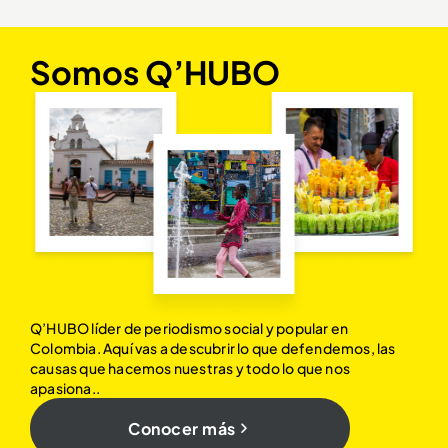
Somos Q’HUBO
Q’HUBO líder de periodismo social y popular en
Colombia. Aquí vas a descubrir lo que defendemos, las
causas que hacemos nuestras y todo lo que nos
apasiona..
Conocer más