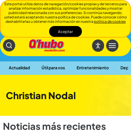
Este portal utiliza datos de navegación/cookies propias y de terceros para
analizar información estadística, optimizar funcionalidades y mostrar
publicidad relacionada con sus preferencias. Si continúa navegando,
usted estará aceptando nuestra política de cookies. Puede conocer cómo
deshabilitarlas u obtener más información en nuestra
politica de cookies
Aceptar
Cerrar
Actualidad
Útil para vos
Entretenimiento
Depo
Christian Nodal
Noticias más recientes