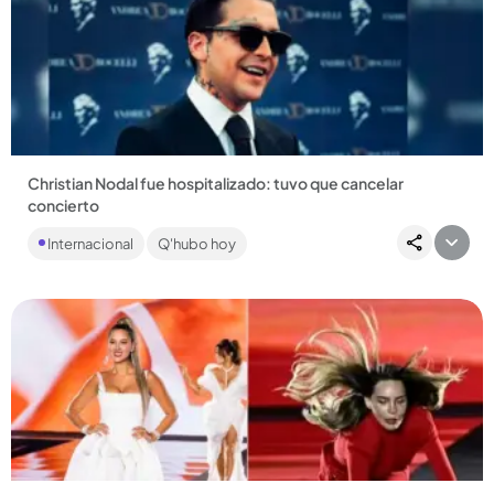
Compartir Noticia
Christian Nodal fue hospitalizado: tuvo que cancelar
concierto
El cantante mexicano canceló su presentación de este
Internacional
Q'hubo hoy
miércoles, 2 de octubre. ...
Compartir Noticia