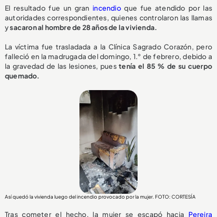
El resultado fue un gran
incendio
que fue atendido por las
autoridades correspondientes, quienes controlaron las llamas
y
sacaron al hombre de 28 años de la vivienda.
La víctima fue trasladada a la Clínica Sagrado Corazón, pero
falleció en la madrugada del domingo, 1.° de febrero, debido a
la gravedad de las lesiones, pues
tenía el 85 % de su cuerpo
quemado.
Así quedó la vivienda luego del incendio provocado por la mujer. FOTO: CORTESÍA
Tras cometer el hecho, la mujer se escapó hacia
Pereira