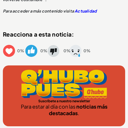
Para acceder a más contenido visita
Actualidad
Reacciona a esta noticia:
0%
0%
0%
0%
Suscríbete a nuestro newsletter
Para estar al día con las
noticias más
destacadas
.