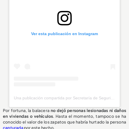
Ver esta publicación en Instagram
Una publicación compartida por Secretaría de Seguridad Envigado (@seguridadenvigado)
Por fortuna, la balacera
no dejó personas lesionadas ni daños
en viviendas o vehículos
. Hasta el momento, tampoco se ha
conocido el valor de los zapatos que habría hurtado la persona
capturada
por este hecho.