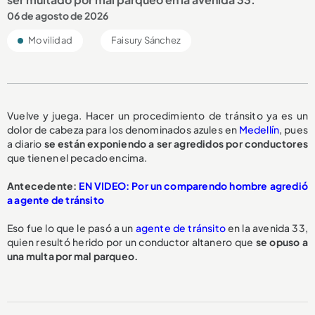
06 de agosto de 2026
Movilidad
Faisury Sánchez
Vuelve y juega. Hacer un procedimiento de tránsito ya es un
dolor de cabeza para los denominados azules en
Medellín
, pues
a diario
se están exponiendo a ser
agredidos por conductores
que tienen el pecado encima.
Antecedente:
EN VIDEO: Por un comparendo hombre agredió
a agente de tránsito
Eso fue lo que le pasó a un
agente de tránsito
en la avenida 33,
quien resultó herido por un conductor altanero que
se opuso a
una multa
por mal parqueo.