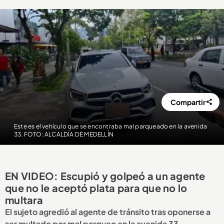
Compartir
Este es el vehículo que se encontraba mal parqueado en la avenida
33. FOTO: ALCALDÍA DE MEDELLÍN
EN VIDEO: Escupió y golpeó a un agente
que no le aceptó plata para que no lo
multara
El sujeto agredió al agente de tránsito tras oponerse a
ser multado por mal parqueo en la avenida 33.