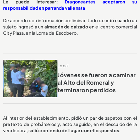
Le puede interesar:
Dragoneantes aceptaron su
responsabilidad en parranda vallenata
De acuerdo con información preliminar, todo ocurrió cuando un
sujeto ingresó a un
almacén de calzado
en el centro comercial
City Plaza, en la Loma del Escobero.
Local
Jóvenes se fueron a caminar
al Alto del Romeral y
terminaron perdidos
Al interior del establecimiento, pidió un par de zapatos con el
pretexto de probárselos y, acto seguido, en el descuido de la
vendedora,
salió corriendo del lugar con ellos puestos.