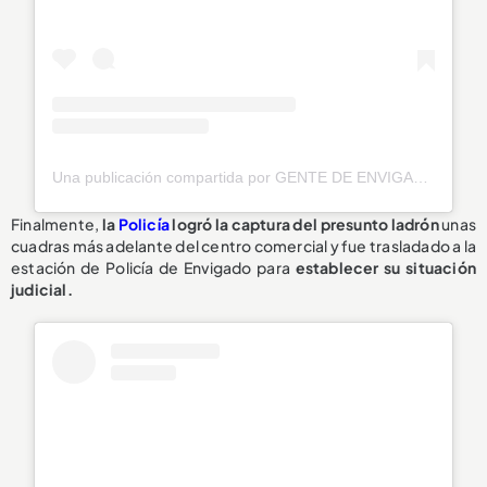
Una publicación compartida por GENTE DE ENVIGADO® 🧡 (@genteenvigado)
Finalmente,
la
Policía
logró la captura del presunto ladrón
unas
cuadras más adelante del centro comercial y fue trasladado a la
estación de Policía de Envigado para
establecer su situación
judicial.