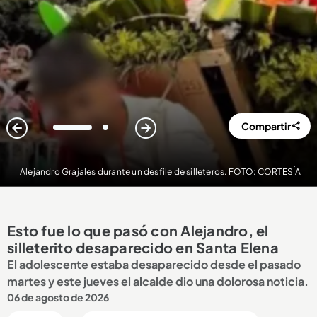
Compartir
1
2
Alejandro Grajales durante un desfile de silleteros. FOTO: CORTESÍA
Esto fue lo que pasó con Alejandro, el
silleterito desaparecido en Santa Elena
El adolescente estaba desaparecido desde el pasado
martes y este jueves el alcalde dio una dolorosa noticia.
06 de agosto de 2026