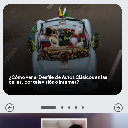
¿Cómo ver el Desfile de Autos Clásicos en las
calles, por televisión o internet?
1
2
3
4
5