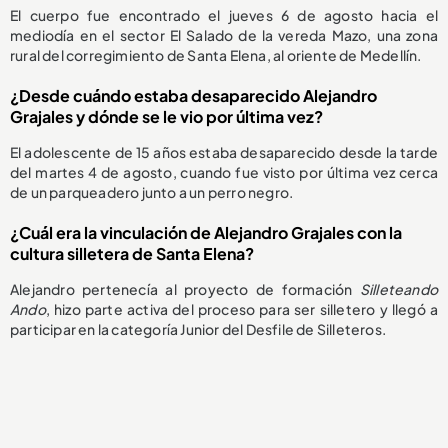
El cuerpo fue encontrado el jueves 6 de agosto hacia el
mediodía en el sector El Salado de la vereda Mazo, una zona
rural del corregimiento de Santa Elena, al oriente de Medellín.
¿Desde cuándo estaba desaparecido Alejandro
Grajales y dónde se le vio por última vez?
El adolescente de 15 años estaba desaparecido desde la tarde
del martes 4 de agosto, cuando fue visto por última vez cerca
de un parqueadero junto a un perro negro.
¿Cuál era la vinculación de Alejandro Grajales con la
cultura silletera de Santa Elena?
Alejandro pertenecía al proyecto de formación
Silleteando
Ando
, hizo parte activa del proceso para ser silletero y llegó a
participar en la categoría Junior del Desfile de Silleteros.