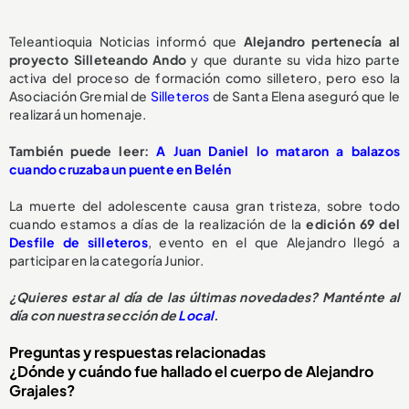
Teleantioquia Noticias informó que
Alejandro pertenecía al
proyecto Silleteando Ando
y que durante su vida hizo parte
activa del proceso de formación como silletero, pero eso la
Asociación Gremial de
Silleteros
de Santa Elena aseguró que le
realizará un homenaje.
También puede leer:
A Juan Daniel lo mataron a balazos
cuando cruzaba un puente en Belén
La muerte del adolescente causa gran tristeza, sobre todo
cuando estamos a días de la realización de la
edición 69 del
Desfile de silleteros
, evento en el que Alejandro llegó a
participar en la categoría Junior.
¿Quieres estar al día de las últimas novedades? Manténte al
día con nuestra sección de
Local
.
Preguntas y respuestas relacionadas
¿Dónde y cuándo fue hallado el cuerpo de Alejandro
Grajales?