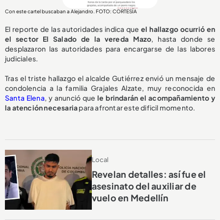
Con este cartel buscaban a Alejandro. FOTO: CORTESÍA
El reporte de las autoridades indica que
el hallazgo ocurrió en
el sector El Salado de la vereda Mazo
, hasta donde se
desplazaron las autoridades para encargarse de las labores
judiciales.
Tras el triste hallazgo el alcalde Gutiérrez envió un mensaje de
condolencia a la familia Grajales Alzate, muy reconocida en
Santa Elena
, y anunció que
le brindarán el acompañamiento y
la atención necesaria
para afrontar este dificil momento.
Local
Revelan detalles: así fue el
asesinato del auxiliar de
vuelo en Medellín