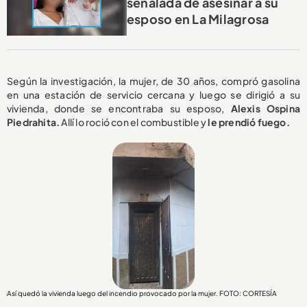
señalada de asesinar a su
esposo en La Milagrosa
Según la investigación, la mujer, de 30 años, compró gasolina
en una estación de servicio cercana y luego se dirigió a su
vivienda, donde se encontraba su esposo,
Alexis Ospina
Piedrahita.
Allí lo roció con el combustible y
le prendió fuego.
Así quedó la vivienda luego del incendio provocado por la mujer. FOTO: CORTESÍA