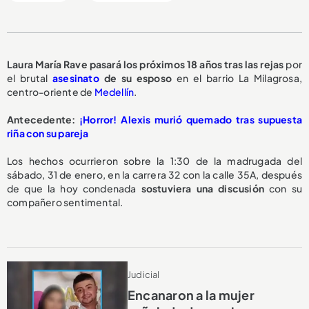
Laura María Rave pasará los
próximos 18 años
tras las rejas
por
el brutal
asesinato
de su esposo
en el barrio La Milagrosa,
centro-oriente de
Medellín
.
Antecedente:
¡Horror! Alexis murió quemado tras supuesta
riña con su pareja
Los hechos ocurrieron sobre la 1:30 de la madrugada del
sábado, 31 de enero, en la carrera 32 con la calle 35A, después
de que la hoy condenada
sostuviera una discusión
con su
compañero sentimental.
Judicial
Encanaron a la mujer